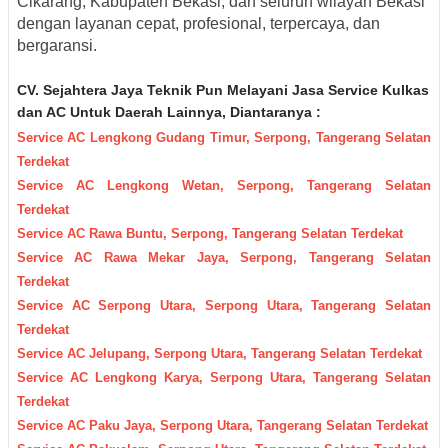
Cikarang, Kabupaten Bekasi, dan seluruh wilayah Bekasi
dengan layanan cepat, profesional, terpercaya, dan
bergaransi.
CV. Sejahtera Jaya Teknik Pun M
elayani Jasa Servic
e Kulkas
dan AC Untuk Daerah
Lainnya, Diantaranya :
Service AC Lengkong Gudang Timur, Serpong, Tangerang Selatan
Terdekat
Service AC Lengkong Wetan, Serpong, Tangerang Selatan
Terdekat
Service AC Rawa Buntu, Serpong, Tangerang Selatan Terdekat
Service AC Rawa Mekar Jaya, Serpong, Tangerang Selatan
Terdekat
Service AC Serpong Utara, Serpong Utara, Tangerang Selatan
Terdekat
Service AC Jelupang, Serpong Utara, Tangerang Selatan Terdekat
Service AC Lengkong Karya, Serpong Utara, Tangerang Selatan
Terdekat
Service AC Paku Jaya, Serpong Utara, Tangerang Selatan Terdekat