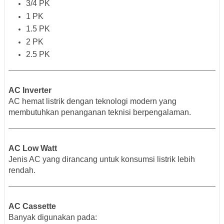
3/4 PK
1 PK
1.5 PK
2 PK
2.5 PK
AC Inverter
AC hemat listrik dengan teknologi modern yang
membutuhkan penanganan teknisi berpengalaman.
AC Low Watt
Jenis AC yang dirancang untuk konsumsi listrik lebih
rendah.
AC Cassette
Banyak digunakan pada: