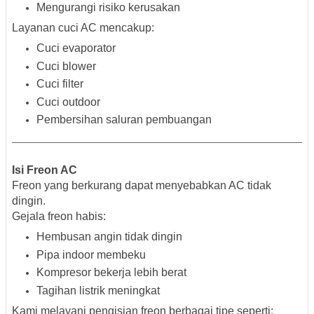
Mengurangi risiko kerusakan
Layanan cuci AC mencakup:
Cuci evaporator
Cuci blower
Cuci filter
Cuci outdoor
Pembersihan saluran pembuangan
Isi Freon AC
Freon yang berkurang dapat menyebabkan AC tidak
dingin.
Gejala freon habis:
Hembusan angin tidak dingin
Pipa indoor membeku
Kompresor bekerja lebih berat
Tagihan listrik meningkat
Kami melayani pengisian freon berbagai tipe seperti: