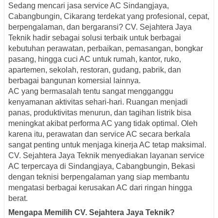
Sedang mencari jasa service AC Sindangjaya,
Cabangbungin, Cikarang terdekat yang profesional, cepat,
berpengalaman, dan bergaransi? CV. Sejahtera Jaya
Teknik hadir sebagai solusi terbaik untuk berbagai
kebutuhan perawatan, perbaikan, pemasangan, bongkar
pasang, hingga cuci AC untuk rumah, kantor, ruko,
apartemen, sekolah, restoran, gudang, pabrik, dan
berbagai bangunan komersial lainnya.
AC yang bermasalah tentu sangat mengganggu
kenyamanan aktivitas sehari-hari. Ruangan menjadi
panas, produktivitas menurun, dan tagihan listrik bisa
meningkat akibat performa AC yang tidak optimal. Oleh
karena itu, perawatan dan service AC secara berkala
sangat penting untuk menjaga kinerja AC tetap maksimal.
CV. Sejahtera Jaya Teknik menyediakan layanan service
AC terpercaya di Sindangjaya, Cabangbungin, Bekasi
dengan teknisi berpengalaman yang siap membantu
mengatasi berbagai kerusakan AC dari ringan hingga
berat.
Mengapa Memilih CV. Sejahtera Jaya Teknik?