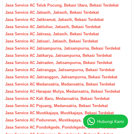
Jasa Service AC Teluk Pucung, Bekasi Utara, Bekasi Terdekat
Jasa Service AC Jatiasih, Jatiasih, Bekasi Terdekat
Jasa Service AC Jatikramat, Jatiasih, Bekasi Terdekat
Jasa Service AC Jatiluhur, Jatiasih, Bekasi Terdekat
Jasa Service AC Jatirasa, Jatiasih, Bekasi Terdekat
Jasa Service AC Jatisari, Jatiasih, Bekasi Terdekat
Jasa Service AC Jatisampurna, Jatisampurna, Bekasi Terdekat
Jasa Service AC Jatikarya, Jatisampurna, Bekasi Terdekat
Jasa Service AC Jatiraden, Jatisampurna, Bekasi Terdekat
Jasa Service AC Jatirangga, Jatisampurna, Bekasi Terdekat
Jasa Service AC Jatiranggon, Jatisampurna, Bekasi Terdekat
Jasa Service AC Medansatria, Medansatria, Bekasi Terdekat
Jasa Service AC Harapan Mulya, Medansatria, Bekasi Terdekat
Jasa Service AC Kali Baru, Medansatria, Bekasi Terdekat
Jasa Service AC Pejuang, Medansatria, Bekasi Terdekat
Jasa Service AC Mustikajaya, Mustikajaya, Bekasi Terdekat
Jasa Service AC Pedurenan, Mustikajaya, Bekasi Terdekat
Hubungi Kami
Jasa Service AC Pondokgede, Pondokgede, Bekasi Terdekat