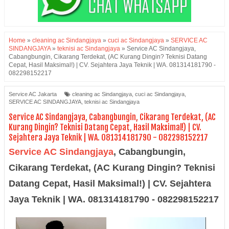
Home
»
cleaning ac Sindangjaya
»
cuci ac Sindangjaya
»
SERVICE AC
SINDANGJAYA
»
teknisi ac Sindangjaya
»
Service AC Sindangjaya,
Cabangbungin, Cikarang Terdekat, (AC Kurang Dingin? Teknisi Datang
Cepat, Hasil Maksimal!) | CV. Sejahtera Jaya Teknik | WA. 081314181790 -
082298152217
Service AC Jakarta
cleaning ac Sindangjaya
,
cuci ac Sindangjaya
,
SERVICE AC SINDANGJAYA
,
teknisi ac Sindangjaya
Service AC Sindangjaya, Cabangbungin, Cikarang Terdekat, (AC
Kurang Dingin? Teknisi Datang Cepat, Hasil Maksimal!) | CV.
Sejahtera Jaya Teknik | WA. 081314181790 - 082298152217
Service AC Sindangjaya
,
Cabangbungin,
Cikarang Terdekat, (AC Kurang Dingin? Teknisi
Datang Cepat, Hasil Maksimal!) | CV. Sejahtera
Jaya Teknik | WA. 081314181790 - 082298152217