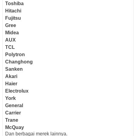
Toshiba
Hitachi
Fujitsu
Gree
Midea
AUX
TCL
Polytron
Changhong
Sanken
Akari
Haier
Electrolux
York
General
Carrier
Trane
McQuay
Dan berbagai merek lainnya.