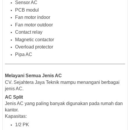
Sensor AC
PCB modul
Fan motor indoor
Fan motor outdoor
Contact relay
Magnetic contactor
Overload protector
Pipa AC
Melayani Semua Jenis AC
CV. Sejahtera Jaya Teknik mampu menangani berbagai
jenis AC.
AC Split
Jenis AC yang paling banyak digunakan pada rumah dan
kantor.
Kapasitas:
1/2 PK