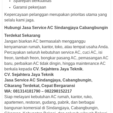
Sparepart berkualitas
Garansi pekerjaan
Kepercayaan pelanggan merupakan prioritas utama yang
selalu kami jaga.
Hubungi Jasa Service AC Sindangjaya Cabangbungin
Terdekat Sekarang
Jangan biarkan AC bermasalah mengganggu
kenyamanan rumah, kantor, toko, atau tempat usaha Anda.
Percayakan seluruh kebutuhan service AC, cuci AC, isi
freon, tambah freon, bongkar pasang AC, pemasangan AC
baru, perbaikan AC tidak dingin, hingga maintenance AC
berkala kepada
CV. Sejahtera Jaya Teknik
.
CV. Sejahtera Jaya Teknik
Jasa Service AC Sindangjaya, Cabangbungin,
Cikarang Terdekat, Cepat Bergaransi
WA: 081314181790 – 082298152217
Siap melayani kebutuhan AC rumah, kantor, ruko,
apartemen, restoran, gudang, pabrik, dan berbagai
bangunan komersial di Sindangjaya, Cabangbungin,