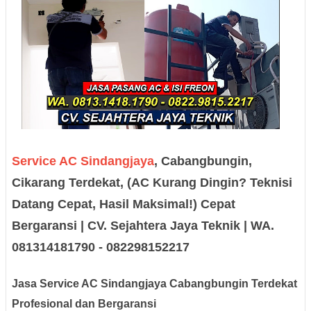
Service AC Sindangjaya
, Cabangbungin,
Cikarang Terdekat, (AC Kurang Dingin? Teknisi
Datang Cepat, Hasil Maksimal!) Cepat
Bergaransi | CV. Sejahtera Jaya Teknik | WA.
081314181790 - 082298152217
Jasa Service AC Sindangjaya Cabangbungin Terdekat
Profesional dan Bergaransi