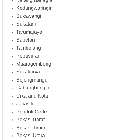
Karang Bahagia
Kedungwaringin
Sukawangi
Sukatani
Tarumajaya
Babelan
Tambelang
Pebayuran
Muaragembong
Sukakarya
Bojongmangu
Cabangbungin
Cikarang Kota
Jatiasih
Pondok Gede
Bekasi Barat
Bekasi Timur
Bekasi Utara