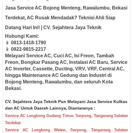
Jasa Service AC Bojong Menteng, Rawalumbu, Bekasi
Terdekat,
AC Rusak Mendadak? Teknisi Ahli Siap
Datang Hari Ini!
| CV. Sejahtera Jaya Teknik
Hubungi Kami:
📱
0813-1418-1790
📱
0822-9815-2217
Melayani Service AC, Cuci AC, Isi Freon, Tambah
Freon, Bongkar Pasang AC, Instalasi AC Baru, Service
AC Inverter, Cassette, Ducting, VRV, VRF, Central AC,
hingga Maintenance AC Gedung dan Industri di
Bojong Menteng, Rawalumbu, dan seluruh Kota
Bekasi.
CV. Sejahtera Jaya Teknik Pun M
elayani Jasa Servic
e Kulkas
dan AC Untuk Daerah
Lainnya, Diantaranya :
Service AC Lengkong Gudang Timur, Serpong, Tangerang Selatan
Terdekat
Service AC Lengkong Wetan, Serpong, Tangerang Selatan