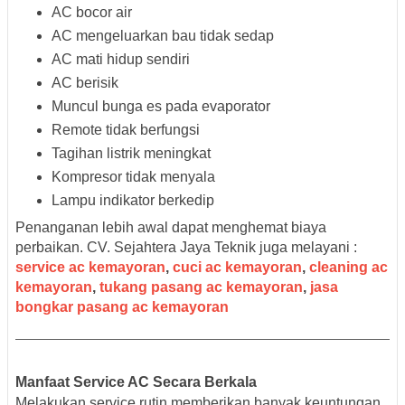
AC bocor air
AC mengeluarkan bau tidak sedap
AC mati hidup sendiri
AC berisik
Muncul bunga es pada evaporator
Remote tidak berfungsi
Tagihan listrik meningkat
Kompresor tidak menyala
Lampu indikator berkedip
Penanganan lebih awal dapat menghemat biaya
perbaikan. CV. Sejahtera Jaya Teknik juga melayani :
service ac kemayoran
,
cuci ac kemayoran
,
cleaning ac
kemayoran
,
tukang pasang ac kemayoran
,
jasa
bongkar pasang ac kemayoran
Manfaat Service AC Secara Berkala
Melakukan service rutin memberikan banyak keuntungan.