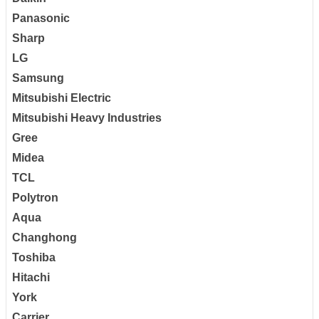
Panasonic
Sharp
LG
Samsung
Mitsubishi Electric
Mitsubishi Heavy Industries
Gree
Midea
TCL
Polytron
Aqua
Changhong
Toshiba
Hitachi
York
Carrier