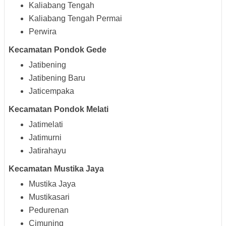
Kaliabang Tengah
Kaliabang Tengah Permai
Perwira
Kecamatan Pondok Gede
Jatibening
Jatibening Baru
Jaticempaka
Kecamatan Pondok Melati
Jatimelati
Jatimurni
Jatirahayu
Kecamatan Mustika Jaya
Mustika Jaya
Mustikasari
Pedurenan
Cimuning