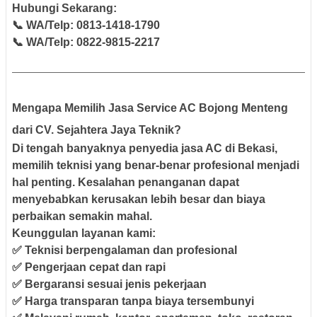
Hubungi Sekarang:
📞 WA/Telp:
0813-1418-1790
📞 WA/Telp:
0822-9815-2217
Mengapa Memilih Jasa Service AC Bojong Menteng
dari CV. Sejahtera Jaya Teknik?
Di tengah banyaknya penyedia jasa AC di Bekasi,
memilih teknisi yang benar-benar profesional menjadi
hal penting. Kesalahan penanganan dapat
menyebabkan kerusakan lebih besar dan biaya
perbaikan semakin mahal.
Keunggulan layanan kami:
✅ Teknisi berpengalaman dan profesional
✅ Pengerjaan cepat dan rapi
✅ Bergaransi sesuai jenis pekerjaan
✅ Harga transparan tanpa biaya tersembunyi