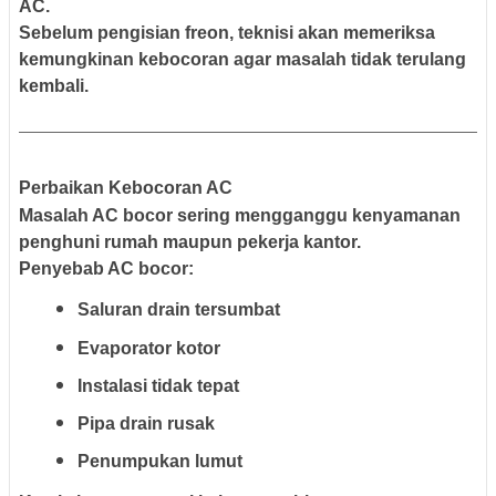
AC.
Sebelum pengisian freon, teknisi akan memeriksa
kemungkinan kebocoran agar masalah tidak terulang
kembali.
Perbaikan Kebocoran AC
Masalah AC bocor sering mengganggu kenyamanan
penghuni rumah maupun pekerja kantor.
Penyebab AC bocor:
Saluran drain tersumbat
Evaporator kotor
Instalasi tidak tepat
Pipa drain rusak
Penumpukan lumut