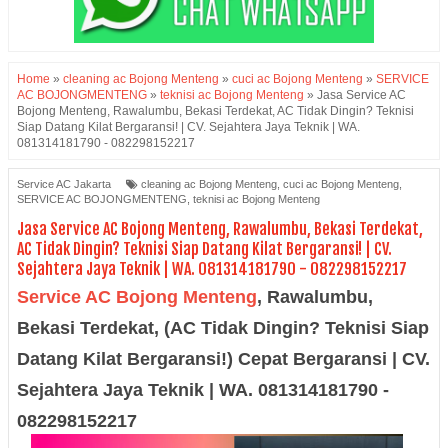
Home
»
cleaning ac Bojong Menteng
»
cuci ac Bojong Menteng
»
SERVICE
AC BOJONGMENTENG
»
teknisi ac Bojong Menteng
»
Jasa Service AC
Bojong Menteng, Rawalumbu, Bekasi Terdekat, AC Tidak Dingin? Teknisi
Siap Datang Kilat Bergaransi! | CV. Sejahtera Jaya Teknik | WA.
081314181790 - 082298152217
Service AC Jakarta
cleaning ac Bojong Menteng
,
cuci ac Bojong Menteng
,
SERVICE AC BOJONGMENTENG
,
teknisi ac Bojong Menteng
Jasa Service AC Bojong Menteng, Rawalumbu, Bekasi Terdekat,
AC Tidak Dingin? Teknisi Siap Datang Kilat Bergaransi! | CV.
Sejahtera Jaya Teknik | WA. 081314181790 - 082298152217
Service AC Bojong Menteng
,
Rawalumbu,
Bekasi Terdekat, (AC Tidak Dingin? Teknisi Siap
Datang Kilat Bergaransi!) Cepat Bergaransi | CV.
Sejahtera Jaya Teknik | WA. 081314181790 -
082298152217