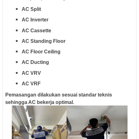
AC Split
AC Inverter
AC Cassette
AC Standing Floor
AC Floor Ceiling
AC Ducting
AC VRV
AC VRF
Pemasangan dilakukan sesuai standar teknis
sehingga AC bekerja optimal.