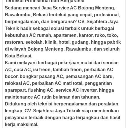
Terdekat Profesional dan Bergaransi
Sedang mencari
Jasa Service AC Bojong Menteng,
Rawalumbu, Bekasi terdekat
yang cepat, profesional,
berpengalaman, dan bergaransi? CV.
Sejahtera Jaya
Teknik
hadir sebagai solusi terbaik untuk berbagai
kebutuhan AC rumah, apartemen, kantor, ruko, toko,
restoran, sekolah, klinik, hotel, gudang, hingga pabrik
di wilayah Bojong Menteng, Rawalumbu, dan seluruh
Kota Bekasi.
Kami melayani berbagai pekerjaan mulai dari
service
AC, cuci AC, isi freon, tambah freon, perbaikan AC
bocor, bongkar pasang AC, pemasangan AC baru,
relokasi AC, perbaikan AC mati total, penggantian
sparepart, flushing AC, service AC inverter, hingga
maintenance AC rutin bulanan dan tahunan.
Didukung oleh teknisi berpengalaman dan peralatan
lengkap, CV. Sejahtera Jaya Teknik siap memberikan
pelayanan terbaik dengan harga terjangkau dan hasil
kerja maksimal.