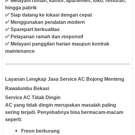
✅ Melayani rumah, kantor, apartemen, toko, restoran,
hingga pabrik
✅ Siap datang ke lokasi dengan cepat
✅ Menggunakan peralatan modern
✅ Sparepart berkualitas
✅ Pelayanan ramah dan responsif
✅ Melayani panggilan harian maupun kontrak
maintenance
Layanan Lengkap Jasa Service AC Bojong Menteng
Rawalumbu Bekasi
Service AC Tidak Dingin
AC yang tidak dingin merupakan masalah paling
sering terjadi. Penyebabnya bisa bermacam-macam
seperti:
Freon berkurang