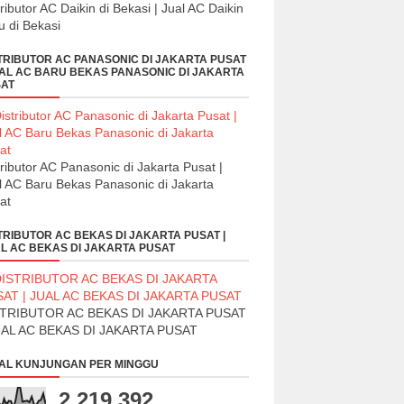
tributor AC Daikin di Bekasi | Jual AC Daikin
u di Bekasi
TRIBUTOR AC PANASONIC DI JAKARTA PUSAT
UAL AC BARU BEKAS PANASONIC DI JAKARTA
AT
tributor AC Panasonic di Jakarta Pusat |
l AC Baru Bekas Panasonic di Jakarta
at
TRIBUTOR AC BEKAS DI JAKARTA PUSAT |
L AC BEKAS DI JAKARTA PUSAT
STRIBUTOR AC BEKAS DI JAKARTA PUSAT
UAL AC BEKAS DI JAKARTA PUSAT
AL KUNJUNGAN PER MINGGU
2,219,392