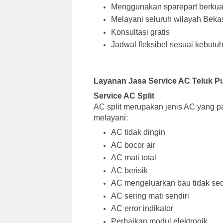
Menggunakan sparepart berkual
Melayani seluruh wilayah Bekas
Konsultasi gratis
Jadwal fleksibel sesuai kebut
Layanan Jasa Service AC Teluk P
Service AC Split
AC split merupakan jenis AC yang p
melayani:
AC tidak dingin
AC bocor air
AC mati total
AC berisik
AC mengeluarkan bau tidak se
AC sering mati sendiri
AC error indikator
Perbaikan modul elektronik