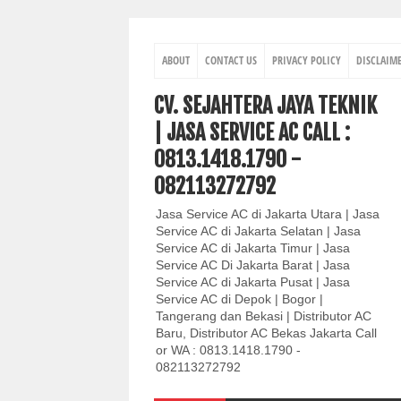
ABOUT
CONTACT US
PRIVACY POLICY
DISCLAIM
CV. SEJAHTERA JAYA TEKNIK
| JASA SERVICE AC CALL :
0813.1418.1790 -
082113272792
Jasa Service AC di Jakarta Utara | Jasa
Service AC di Jakarta Selatan | Jasa
Service AC di Jakarta Timur | Jasa
Service AC Di Jakarta Barat | Jasa
Service AC di Jakarta Pusat | Jasa
Service AC di Depok | Bogor |
Tangerang dan Bekasi | Distributor AC
Baru, Distributor AC Bekas Jakarta Call
or WA : 0813.1418.1790 -
082113272792