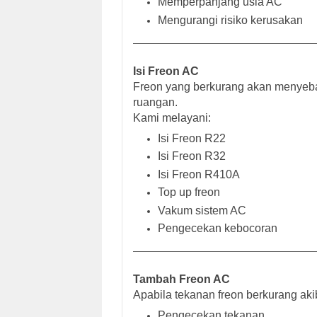
Memperpanjang usia AC
Mengurangi risiko kerusakan
Isi Freon AC
Freon yang berkurang akan menyeb
ruangan.
Kami melayani:
Isi Freon R22
Isi Freon R32
Isi Freon R410A
Top up freon
Vakum sistem AC
Pengecekan kebocoran
Tambah Freon AC
Apabila tekanan freon berkurang aki
Pengecekan tekanan