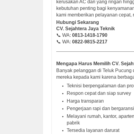
kerusakan AC dari yang ringan hi
kebutuhan penting bagi kenyamanan k
kami memberikan pelayanan cepat, re
Hubungi Sekarang
CV. Sejahtera Jaya Teknik
📞 WA:
0813-1418-1790
📞 WA:
0822-9815-2217
Mengapa Harus Memilih CV. Sejah
Banyak pelanggan di Teluk Pucung
mereka kepada kami karena berbagai
Teknisi berpengalaman dan pro
Respon cepat dan siap survey
Harga transparan
Pengerjaan rapi dan bergaransi
Melayani rumah, kantor, apartem
pabrik
Tersedia layanan darurat