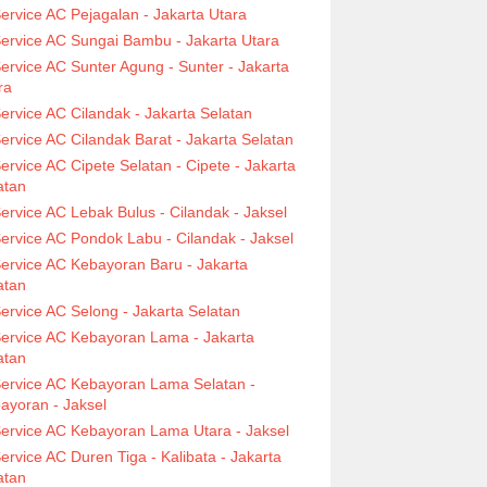
ervice AC Pejagalan - Jakarta Utara
ervice AC Sungai Bambu - Jakarta Utara
ervice AC Sunter Agung - Sunter - Jakarta
ra
ervice AC Cilandak - Jakarta Selatan
ervice AC Cilandak Barat - Jakarta Selatan
ervice AC Cipete Selatan - Cipete - Jakarta
atan
ervice AC Lebak Bulus - Cilandak - Jaksel
ervice AC Pondok Labu - Cilandak - Jaksel
ervice AC Kebayoran Baru - Jakarta
atan
ervice AC Selong - Jakarta Selatan
ervice AC Kebayoran Lama - Jakarta
atan
ervice AC Kebayoran Lama Selatan -
ayoran - Jaksel
ervice AC Kebayoran Lama Utara - Jaksel
ervice AC Duren Tiga - Kalibata - Jakarta
atan