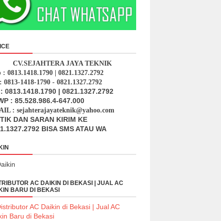
ICE
CV.SEJAHTERA JAYA TEKNIK
p : 0813.1418.1790 | 0821.1327.2792
: 0813-1418-1790 - 0821.1327.2792
: 0813.1418.1790 | 0821.1327.2792
P : 85.528.986.4-647.000
IL : sejahterajayateknik@yahoo.com
ITIK DAN SARAN KIRIM KE
1.1327.2792 BISA SMS ATAU WA
KIN
TRIBUTOR AC DAIKIN DI BEKASI | JUAL AC
KIN BARU DI BEKASI