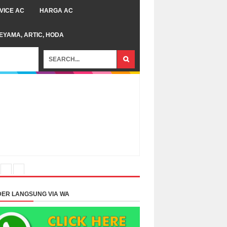
VICE AC
HARGA AC
TEYAMA, ARTIC, HODA
ER LANGSUNG VIA WA