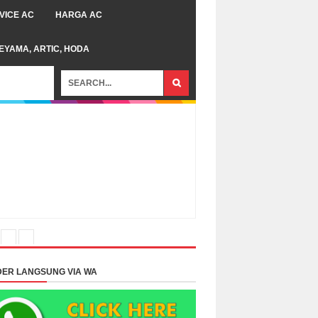
VICE AC
HARGA AC
TEYAMA, ARTIC, HODA
ER LANGSUNG VIA WA