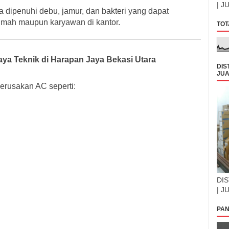
| J
 dipenuhi debu, jamur, dan bakteri yang dapat
mah maupun karyawan di kantor.
TOT
ya Teknik di Harapan Jaya Bekasi Utara
DIS
JUA
erusakan AC seperti:
DIS
| J
PAN