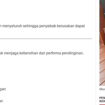
n menyeluruh sehingga penyebab kerusakan dapat
uk menjaga kebersihan dan performa pendinginan.
gan
Men
PEN
an
BEK