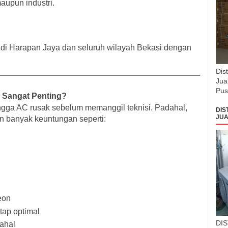
upun industri.
 di Harapan Jaya dan seluruh wilayah Bekasi dengan
Dis
Jua
Pus
 Sangat Penting?
ga AC rusak sebelum memanggil teknisi. Padahal,
DIS
JUA
n banyak keuntungan seperti:
eon
tap optimal
DI
ahal