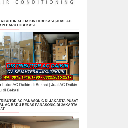
TRIBUTOR AC DAIKIN DI BEKASI | JUAL AC
KIN BARU DI BEKASI
tributor AC Daikin di Bekasi | Jual AC Daikin
u di Bekasi
TRIBUTOR AC PANASONIC DI JAKARTA PUSAT
UAL AC BARU BEKAS PANASONIC DI JAKARTA
AT