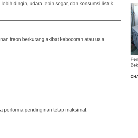
lebih dingin, udara lebih segar, dan konsumsi listrik
inan freon berkurang akibat kebocoran atau usia
Pen
Bek
CH
a performa pendinginan tetap maksimal.