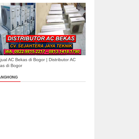
jual AC Bekas di Bogor | Distributor AC
as di Bogor
ANGHONG