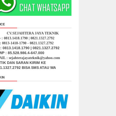
ICE
CV.SEJAHTERA JAYA TEKNIK
p : 0813.1418.1790 | 0821.1327.2792
: 0813-1418-1790 - 0821.1327.2792
: 0813.1418.1790 | 0821.1327.2792
P : 85.528.986.4-647.000
IL : sejahterajayateknik@yahoo.com
ITIK DAN SARAN KIRIM KE
1.1327.2792 BISA SMS ATAU WA
KIN