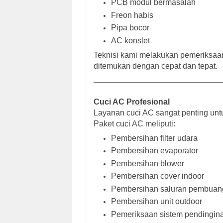
PCB modul bermasalah
Freon habis
Pipa bocor
AC konslet
Teknisi kami melakukan pemeriksaa
ditemukan dengan cepat dan tepat.
Cuci AC Profesional
Layanan cuci AC sangat penting unt
Paket cuci AC meliputi:
Pembersihan filter udara
Pembersihan evaporator
Pembersihan blower
Pembersihan cover indoor
Pembersihan saluran pembuan
Pembersihan unit outdoor
Pemeriksaan sistem pendingin