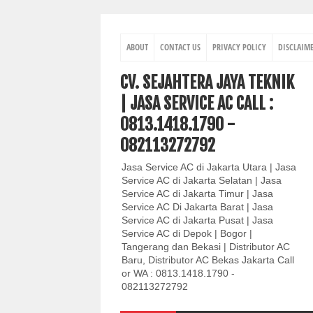
ABOUT
CONTACT US
PRIVACY POLICY
DISCLAIM
CV. SEJAHTERA JAYA TEKNIK
| JASA SERVICE AC CALL :
0813.1418.1790 -
082113272792
Jasa Service AC di Jakarta Utara | Jasa
Service AC di Jakarta Selatan | Jasa
Service AC di Jakarta Timur | Jasa
Service AC Di Jakarta Barat | Jasa
Service AC di Jakarta Pusat | Jasa
Service AC di Depok | Bogor |
Tangerang dan Bekasi | Distributor AC
Baru, Distributor AC Bekas Jakarta Call
or WA : 0813.1418.1790 -
082113272792