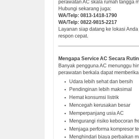
perawatan AC skala rumah tangga ma
Hubungi sekarang juga:
WA/Telp: 0813-1418-1790
WA/Telp: 0822-9815-2217
Layanan siap datang ke lokasi Anda
respon cepat.
Mengapa Service AC Secara Rutin
Banyak pengguna AC menunggu hing
perawatan berkala dapat memberika
Udara lebih sehat dan bersih
Pendinginan lebih maksimal
Hemat konsumsi listrik
Mencegah kerusakan besar
Memperpanjang usia AC
Mengurangi risiko kebocoran fr
Menjaga performa kompresor te
Menghindari biaya perbaikan m