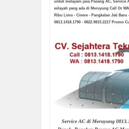
untuk melayani jasa Pasang AC, Service
wilayah yang ada
di Meruyung
Call Or WA
Ribu Limo - Cinere - Pangkalan Jati Baru 
0813.1418.1790 - 0822.9815.2217 Promo C
Service AC di Meruyung 0813.1