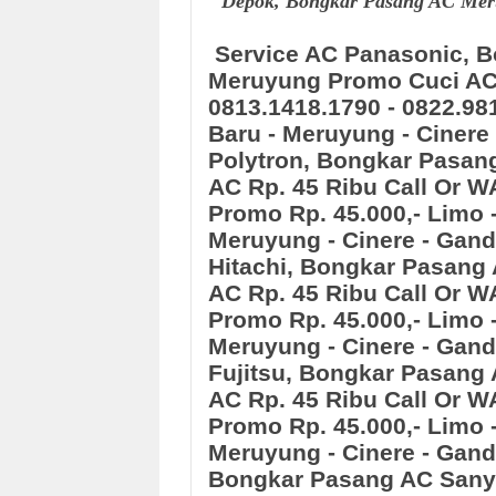
Depok, Bongkar Pasang AC Meru
Service AC Panasonic, 
Meruyung
Promo Cuci AC 
0813.1418.1790 - 0822.98
Baru - Meruyung - Cinere 
Polytron, Bongkar Pasan
AC Rp. 45 Ribu Call Or W
Promo Rp. 45.000,- Limo -
Meruyung - Cinere - Gand
Hitachi, Bongkar Pasang
AC Rp. 45 Ribu Call Or W
Promo Rp. 45.000,- Limo -
Meruyung - Cinere - Gand
Fujitsu, Bongkar Pasang 
AC Rp. 45 Ribu Call Or W
Promo Rp. 45.000,- Limo -
Meruyung - Cinere - Gand
Bongkar Pasang AC San