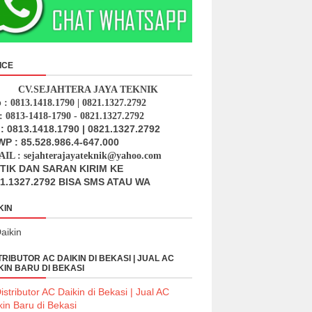
ICE
CV.SEJAHTERA JAYA TEKNIK
p : 0813.1418.1790 | 0821.1327.2792
: 0813-1418-1790 - 0821.1327.2792
: 0813.1418.1790 | 0821.1327.2792
P : 85.528.986.4-647.000
IL : sejahterajayateknik@yahoo.com
ITIK DAN SARAN KIRIM KE
1.1327.2792 BISA SMS ATAU WA
KIN
TRIBUTOR AC DAIKIN DI BEKASI | JUAL AC
KIN BARU DI BEKASI