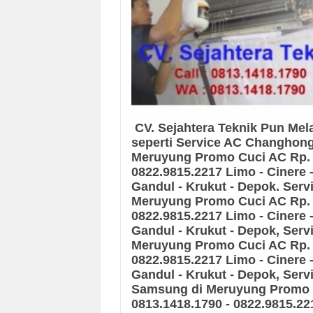
CV. Sejahtera Teknik Pun Me
seperti
Service AC Changhon
Meruyung
Promo Cuci AC Rp. 
0822.9815.2217
Limo - Cinere -
Gandul - Krukut - Depok
.
S
erv
Meruyung
Promo Cuci AC Rp. 
0822.9815.2217
Limo - Cinere -
Gandul - Krukut - Depok
,
Serv
Meruyung
Promo Cuci AC Rp. 
0822.9815.2217
Limo - Cinere -
Gandul - Krukut - Depok
,
Serv
Samsung
di Meruyung
Promo 
0813.1418.1790 - 0822.9815.22