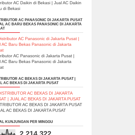
tributor AC Daikin di Bekasi | Jual AC Daikin
u di Bekasi
TRIBUTOR AC PANASONIC DI JAKARTA PUSAT
UAL AC BARU BEKAS PANASONIC DI JAKARTA
AT
tributor AC Panasonic di Jakarta Pusat |
l AC Baru Bekas Panasonic di Jakarta
at
TRIBUTOR AC BEKAS DI JAKARTA PUSAT |
L AC BEKAS DI JAKARTA PUSAT
STRIBUTOR AC BEKAS DI JAKARTA PUSAT
UAL AC BEKAS DI JAKARTA PUSAT
AL KUNJUNGAN PER MINGGU
2,214,322