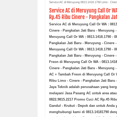
Service AC di Meruyung 0813.1418.1790 Limo - Ciner
Service AC di Meruyung Call Or W
Rp.45 Ribu Cinere - Pangkalan Ja
Service AC di Meruyung
Call Or WA : 081
Cinere - Pangkalan Jati Baru - Meruyung -
Meruyung
Call Or WA : 0813.1418.1790 - 
Pangkalan Jati Baru - Meruyung - Cinere -
Meruyung
Call Or WA : 0813.1418.1790 - 
Pangkalan Jati Baru - Meruyung - Cinere -
Freon
di Meruyung
Call Or WA : 0813.141
Cinere - Pangkalan Jati Baru - Meruyung -
AC + Tambah Freon
di Meruyung
Call Or
Ribu Limo - Cinere - Pangkalan Jati Baru 
Jaya Teknik
adalah perusahaan yang berge
melayani Jasa Pasang AC untuk area ata
0822.9815.2217 Promo Cuci AC Rp.45 Ribu 
Gandul - Krukut - Depok
dan untuk Anda 
menghubungi kami di 0813.14181790 denga