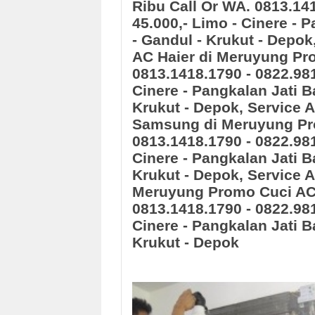
Ribu Call Or WA. 0813.14
45.000,- Limo - Cinere - 
- Gandul - Krukut - Depok
AC Haier
di Meruyung
Pr
0813.1418.1790 - 0822.98
Cinere - Pangkalan Jati B
Krukut - Depok
, Service
Samsung
di Meruyung
Pr
0813.1418.1790 - 0822.98
Cinere - Pangkalan Jati B
Krukut - Depok
,
Service 
Meruyung
Promo Cuci AC 
0813.1418.1790 - 0822.98
Cinere - Pangkalan Jati B
Krukut - Depok