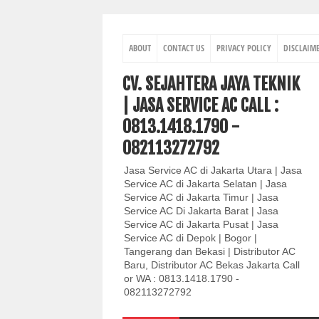
ABOUT
CONTACT US
PRIVACY POLICY
DISCLAIM
CV. SEJAHTERA JAYA TEKNIK
| JASA SERVICE AC CALL :
0813.1418.1790 -
082113272792
Jasa Service AC di Jakarta Utara | Jasa
Service AC di Jakarta Selatan | Jasa
Service AC di Jakarta Timur | Jasa
Service AC Di Jakarta Barat | Jasa
Service AC di Jakarta Pusat | Jasa
Service AC di Depok | Bogor |
Tangerang dan Bekasi | Distributor AC
Baru, Distributor AC Bekas Jakarta Call
or WA : 0813.1418.1790 -
082113272792