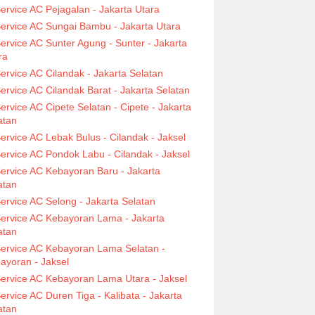
ervice AC Pejagalan - Jakarta Utara
ervice AC Sungai Bambu - Jakarta Utara
ervice AC Sunter Agung - Sunter - Jakarta
ra
ervice AC Cilandak - Jakarta Selatan
ervice AC Cilandak Barat - Jakarta Selatan
ervice AC Cipete Selatan - Cipete - Jakarta
atan
ervice AC Lebak Bulus - Cilandak - Jaksel
ervice AC Pondok Labu - Cilandak - Jaksel
ervice AC Kebayoran Baru - Jakarta
atan
ervice AC Selong - Jakarta Selatan
ervice AC Kebayoran Lama - Jakarta
atan
ervice AC Kebayoran Lama Selatan -
ayoran - Jaksel
ervice AC Kebayoran Lama Utara - Jaksel
ervice AC Duren Tiga - Kalibata - Jakarta
atan