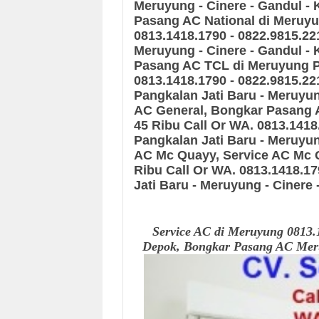
Meruyung - Cinere - Gandul - 
Pasang AC National
di Meruy
0813.1418.1790 - 0822.9815.22
Meruyung - Cinere - Gandul - 
Pasang AC TCL
di Meruyung
0813.1418.1790 - 0822.9815.22
Pangkalan Jati Baru - Meruyun
AC General, Bongkar Pasang
45 Ribu Call Or WA. 0813.1418
Pangkalan Jati Baru - Meruyun
AC Mc Quayy, Service AC Mc
Ribu Call Or WA. 0813.1418.17
Jati Baru - Meruyung - Cinere 
Service AC di Meruyung 0813.1
Depok, Bongkar Pasang AC Meru