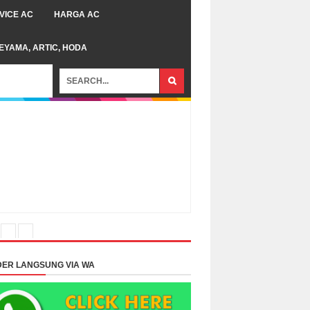
VICE AC
HARGA AC
TEYAMA, ARTIC, HODA
ER LANGSUNG VIA WA