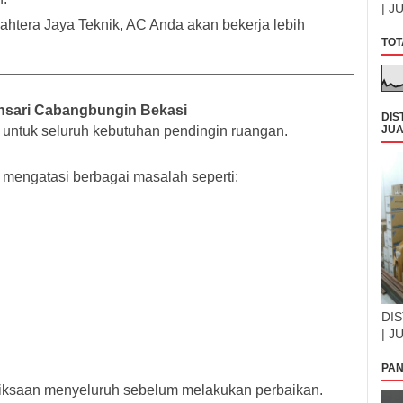
| J
ahtera Jaya Teknik, AC Anda akan bekerja lebih
TOT
hsari Cabangbungin Bekasi
DIS
JUA
untuk seluruh kebutuhan pendingin ruangan.
 mengatasi berbagai masalah seperti:
DIS
| J
PAN
iksaan menyeluruh sebelum melakukan perbaikan.