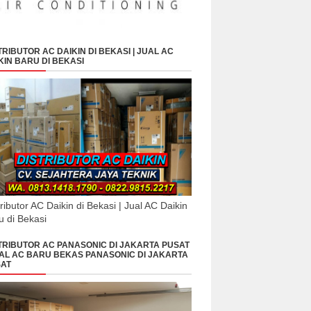
TRIBUTOR AC DAIKIN DI BEKASI | JUAL AC
KIN BARU DI BEKASI
tributor AC Daikin di Bekasi | Jual AC Daikin
u di Bekasi
TRIBUTOR AC PANASONIC DI JAKARTA PUSAT
UAL AC BARU BEKAS PANASONIC DI JAKARTA
AT