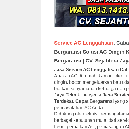
Service AC Lenggahsari
, Caba
Bergaransi Solusi AC Dingin 
Bergaransi | CV. Sejahtera Ja
Jasa Service AC Lenggahsari Cab
Apakah AC di rumah, kantor, toko, r
dingin, bocor, mengeluarkan bau tida
biarkan kenyamanan keluarga dan pro
Jaya Teknik
, penyedia
Jasa Servic
Terdekat, Cepat Bergaransi
yang si
permasalahan AC Anda.
Didukung oleh teknisi berpengalaman
berbagai kebutuhan mulai dari servi
freon, perbaikan AC, pemasangan A