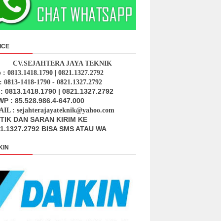
ICE
CV.SEJAHTERA JAYA TEKNIK
p : 0813.1418.1790 | 0821.1327.2792
: 0813-1418-1790 - 0821.1327.2792
: 0813.1418.1790 | 0821.1327.2792
P : 85.528.986.4-647.000
IL : sejahterajayateknik@yahoo.com
ITIK DAN SARAN KIRIM KE
1.1327.2792 BISA SMS ATAU WA
KIN