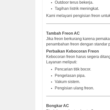
Outdoor terus bekerja.
Tagihan listrik meningkat.
Kami melayani pengisian freon untuk 
Tambah Freon AC
Jika freon berkurang karena pemakai
penambahan freon dengan standar pr
Perbaikan Kebocoran Freon
Kebocoran freon harus segera ditang
Layanan meliputi:
Pencarian titik bocor.
Pengelasan pipa.
Vakum sistem.
Pengisian ulang freon.
Bongkar AC