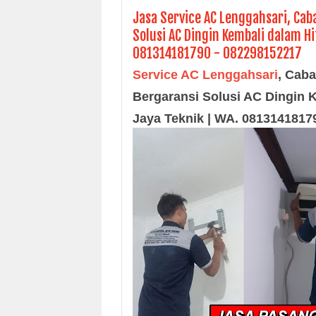
Jasa Service AC Lenggahsari, Cab
Solusi AC Dingin Kembali dalam Hi
081314181790 - 082298152217
Service AC Lenggahsari
,
Caba
Bergaransi Solusi AC Dingin K
Jaya Teknik | WA. 0813141817