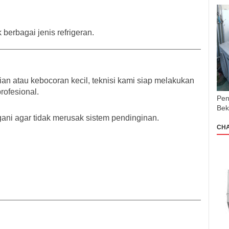
berbagai jenis refrigeran.
an atau kebocoran kecil, teknisi kami siap melakukan
ofesional.
Pen
Bek
ani agar tidak merusak sistem pendinginan.
CH