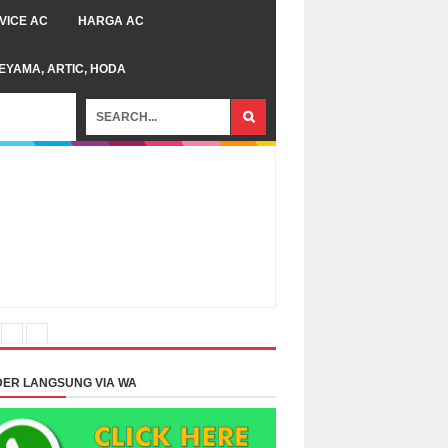
VICE AC
HARGA AC
TEYAMA, ARTIC, HODA
ER LANGSUNG VIA WA