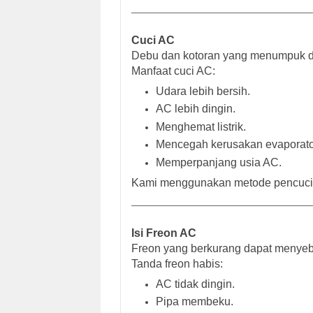
Cuci AC
Debu dan kotoran yang menumpuk d
Manfaat cuci AC:
Udara lebih bersih.
AC lebih dingin.
Menghemat listrik.
Mencegah kerusakan evaporato
Memperpanjang usia AC.
Kami menggunakan metode pencucian
Isi Freon AC
Freon yang berkurang dapat menye
Tanda freon habis:
AC tidak dingin.
Pipa membeku.