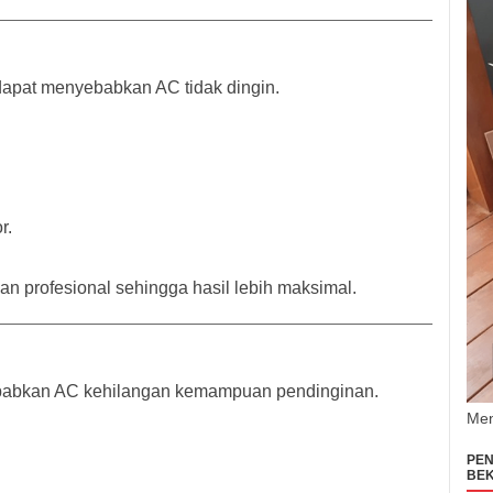
apat menyebabkan AC tidak dingin.
r.
 profesional sehingga hasil lebih maksimal.
babkan AC kehilangan kemampuan pendinginan.
Men
PEN
BEK