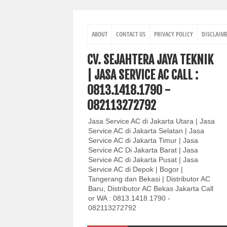
ABOUT
CONTACT US
PRIVACY POLICY
DISCLAIM
CV. SEJAHTERA JAYA TEKNIK
| JASA SERVICE AC CALL :
0813.1418.1790 -
082113272792
Jasa Service AC di Jakarta Utara | Jasa
Service AC di Jakarta Selatan | Jasa
Service AC di Jakarta Timur | Jasa
Service AC Di Jakarta Barat | Jasa
Service AC di Jakarta Pusat | Jasa
Service AC di Depok | Bogor |
Tangerang dan Bekasi | Distributor AC
Baru, Distributor AC Bekas Jakarta Call
or WA : 0813.1418.1790 -
082113272792