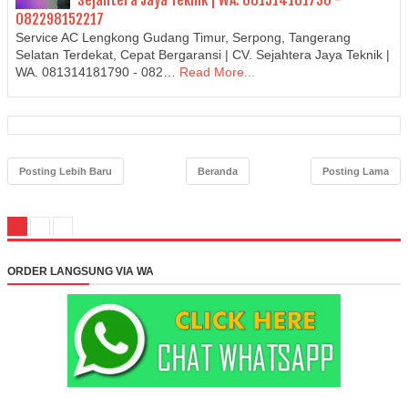
Sejahtera Jaya Teknik | WA. 081314181790 -
082298152217
Service AC Lengkong Gudang Timur, Serpong, Tangerang
Selatan Terdekat, Cepat Bergaransi | CV. Sejahtera Jaya Teknik |
WA. 081314181790 - 082…
Read More...
Posting Lebih Baru
Beranda
Posting Lama
ORDER LANGSUNG VIA WA