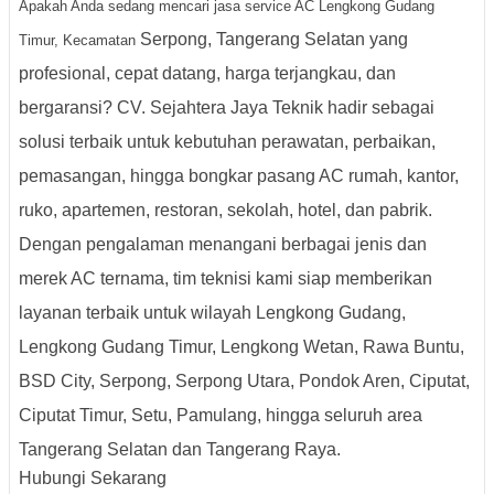
Apakah Anda sedang mencari
jasa service AC Lengkong Gudang
Serpong, Tangerang Selatan
yang
Timur, Kecamatan
profesional, cepat datang, harga terjangkau, dan
bergaransi?
CV. Sejahtera Jaya Teknik
hadir sebagai
solusi terbaik untuk kebutuhan perawatan, perbaikan,
pemasangan, hingga bongkar pasang AC rumah, kantor,
ruko, apartemen, restoran, sekolah, hotel, dan pabrik.
Dengan pengalaman menangani berbagai jenis dan
merek AC ternama, tim teknisi kami siap memberikan
layanan terbaik untuk wilayah
Lengkong Gudang
,
Lengkong Gudang Timur, Lengkong Wetan, Rawa Buntu,
BSD City, Serpong, Serpong Utara, Pondok Aren, Ciputat,
Ciputat Timur, Setu, Pamulang
, hingga seluruh area
Tangerang Selatan dan Tangerang Raya
.
Hubungi Sekarang