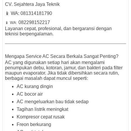
CV. Sejahtera Jaya Teknik
📱 WA:
081314181790
082298152217
📱 WA:
Layanan cepat, profesional, dan bergaransi dengan
teknisi berpengalaman.
Mengapa Service AC Secara Berkala Sangat Penting?
AC yang digunakan setiap hari akan mengalami
penumpukan debu, kotoran, jamur, dan bakteri pada filter
maupun evaporator. Jika tidak dibersihkan secara rutin,
berbagai masalah dapat muncul seperti:
AC kurang dingin
AC bocor air
AC mengeluarkan bau tidak sedap
Tagihan listrik meningkat
Kompresor cepat rusak
Freon berkurang