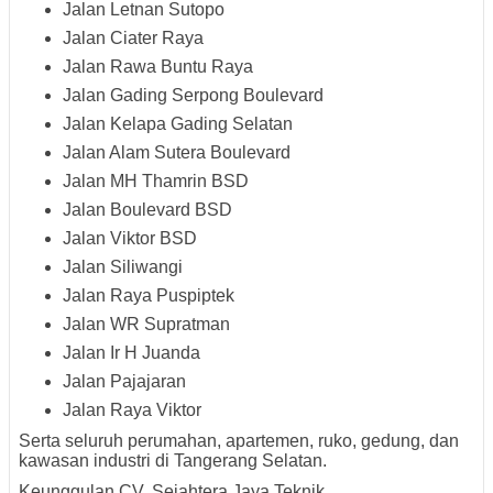
Jalan Letnan Sutopo
Jalan Ciater Raya
Jalan Rawa Buntu Raya
Jalan Gading Serpong Boulevard
Jalan Kelapa Gading Selatan
Jalan Alam Sutera Boulevard
Jalan MH Thamrin BSD
Jalan Boulevard BSD
Jalan Viktor BSD
Jalan Siliwangi
Jalan Raya Puspiptek
Jalan WR Supratman
Jalan Ir H Juanda
Jalan Pajajaran
Jalan Raya Viktor
Serta seluruh perumahan, apartemen, ruko, gedung, dan
kawasan industri di Tangerang Selatan.
Keunggulan CV. Sejahtera Jaya Teknik