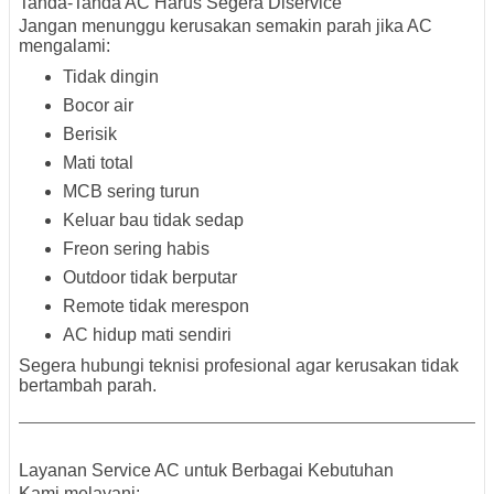
Tanda-Tanda AC Harus Segera Diservice
Jangan menunggu kerusakan semakin parah jika AC
mengalami:
Tidak dingin
Bocor air
Berisik
Mati total
MCB sering turun
Keluar bau tidak sedap
Freon sering habis
Outdoor tidak berputar
Remote tidak merespon
AC hidup mati sendiri
Segera hubungi teknisi profesional agar kerusakan tidak
bertambah parah.
Layanan Service AC untuk Berbagai Kebutuhan
Kami melayani: