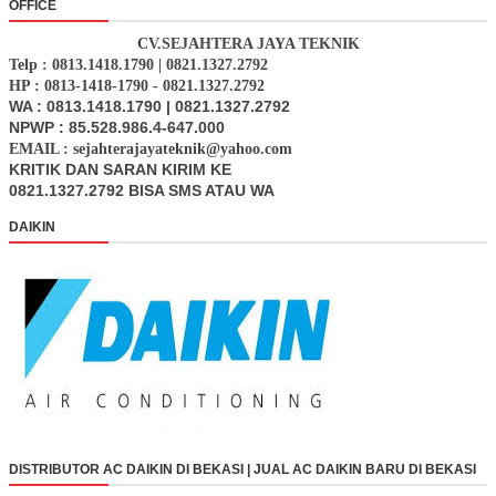
OFFICE
CV.SEJAHTERA JAYA TEKNIK
Telp : 0813.1418.1790 | 0821.1327.2792
HP : 0813-1418-1790 - 0821.1327.2792
WA : 0813.1418.1790 | 0821.1327.2792
NPWP : 85.528.986.4-647.000
EMAIL : sejahterajayateknik@yahoo.com
KRITIK DAN SARAN KIRIM KE
0821.1327.2792 BISA SMS ATAU WA
DAIKIN
DISTRIBUTOR AC DAIKIN DI BEKASI | JUAL AC DAIKIN BARU DI BEKASI