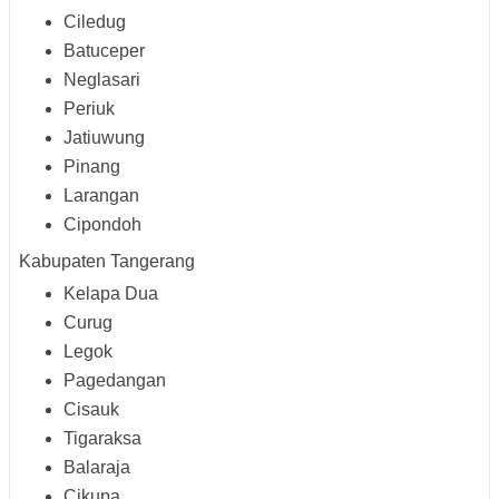
Ciledug
Batuceper
Neglasari
Periuk
Jatiuwung
Pinang
Larangan
Cipondoh
Kabupaten Tangerang
Kelapa Dua
Curug
Legok
Pagedangan
Cisauk
Tigaraksa
Balaraja
Cikupa