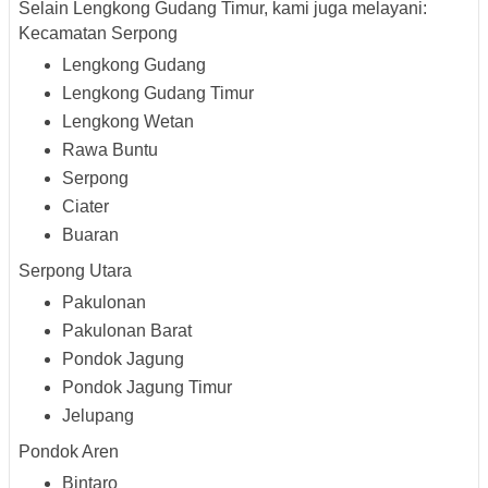
Selain Lengkong Gudang Timur, kami juga melayani:
Kecamatan Serpong
Lengkong Gudang
Lengkong Gudang Timur
Lengkong Wetan
Rawa Buntu
Serpong
Ciater
Buaran
Serpong Utara
Pakulonan
Pakulonan Barat
Pondok Jagung
Pondok Jagung Timur
Jelupang
Pondok Aren
Bintaro