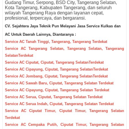
Gudang Timur, Serpong, BSD City, Tangerang Selatan,
Kota Tangerang, Kabupaten Tangerang, dan seluruh
wilayah Tangerang Raya dengan layanan cepat,
profesional, terpercaya, dan bergaransi.
CV. Sejahtera Jaya Teknik Pun M
elayani Jasa Servic
e Kulkas dan
AC Untuk Daerah
Lainnya, Diantaranya :
Service AC Tanah Tinggi, Tangerang, Tangerang Terdekat
Service AC Tangerang Selatan, Tangerang Selatan, Tangerang
SelatanTerdekat
Service AC Ciputat, Ciputat, Tangerang SelatanTerdekat
Service AC Cipayung, Ciputat, Tangerang SelatanTerdekat
Service AC Jombang, Ciputat, Tangerang SelatanTerdekat
Service AC Sawah Baru, Ciputat, Tangerang Selatan Terdekat
Service AC Cipayung, Ciputat, Tangerang Selatan Terdekat
Service AC Serua, Ciputat, Tangerang Selatan Terdekat
Service AC Serua Indah, Ciputat, Tangerang Selatan Terdekat
Service AC Ciputat Timur, Ciputat Timur, Tangerang Selatan
Terdekat
Service AC Cempaka Putih, Ciputat Timur, Tangerang Selatan