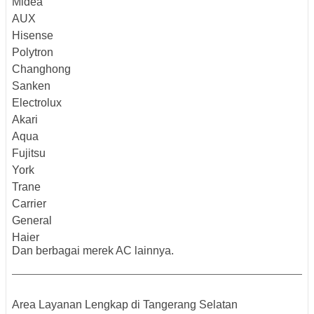
Midea
AUX
Hisense
Polytron
Changhong
Sanken
Electrolux
Akari
Aqua
Fujitsu
York
Trane
Carrier
General
Haier
Dan berbagai merek AC lainnya.
Area Layanan Lengkap di Tangerang Selatan