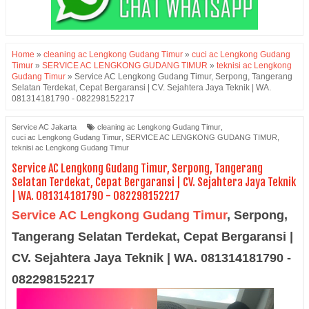
Home
»
cleaning ac Lengkong Gudang Timur
»
cuci ac Lengkong Gudang
Timur
»
SERVICE AC LENGKONG GUDANG TIMUR
»
teknisi ac Lengkong
Gudang Timur
»
Service AC Lengkong Gudang Timur, Serpong, Tangerang
Selatan Terdekat, Cepat Bergaransi | CV. Sejahtera Jaya Teknik | WA.
081314181790 - 082298152217
Service AC Jakarta
cleaning ac Lengkong Gudang Timur
,
cuci ac Lengkong Gudang Timur
,
SERVICE AC LENGKONG GUDANG TIMUR
,
teknisi ac Lengkong Gudang Timur
Service AC Lengkong Gudang Timur, Serpong, Tangerang
Selatan Terdekat, Cepat Bergaransi | CV. Sejahtera Jaya Teknik
| WA. 081314181790 - 082298152217
Service AC Lengkong Gudang Timur
,
Serpong,
Tangerang Selatan Terdekat, Cepat Bergaransi |
CV. Sejahtera Jaya Teknik | WA. 081314181790 -
082298152217