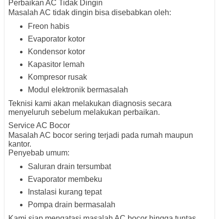
Perbaikan AC Tidak Dingin
Masalah AC tidak dingin bisa disebabkan oleh:
Freon habis
Evaporator kotor
Kondensor kotor
Kapasitor lemah
Kompresor rusak
Modul elektronik bermasalah
Teknisi kami akan melakukan diagnosis secara
menyeluruh sebelum melakukan perbaikan.
Service AC Bocor
Masalah AC bocor sering terjadi pada rumah maupun
kantor.
Penyebab umum:
Saluran drain tersumbat
Evaporator membeku
Instalasi kurang tepat
Pompa drain bermasalah
Kami siap mengatasi masalah AC bocor hingga tuntas.