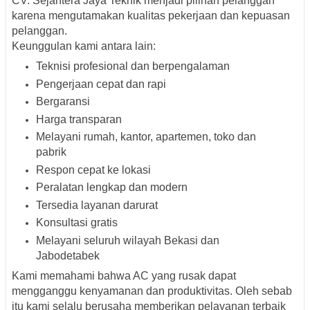
CV. Sejahtera Jaya Teknik menjadi pilihan pelanggan
karena mengutamakan kualitas pekerjaan dan kepuasan
pelanggan.
Keunggulan kami antara lain:
Teknisi profesional dan berpengalaman
Pengerjaan cepat dan rapi
Bergaransi
Harga transparan
Melayani rumah, kantor, apartemen, toko dan
pabrik
Respon cepat ke lokasi
Peralatan lengkap dan modern
Tersedia layanan darurat
Konsultasi gratis
Melayani seluruh wilayah Bekasi dan
Jabodetabek
Kami memahami bahwa AC yang rusak dapat
mengganggu kenyamanan dan produktivitas. Oleh sebab
itu kami selalu berusaha memberikan pelayanan terbaik