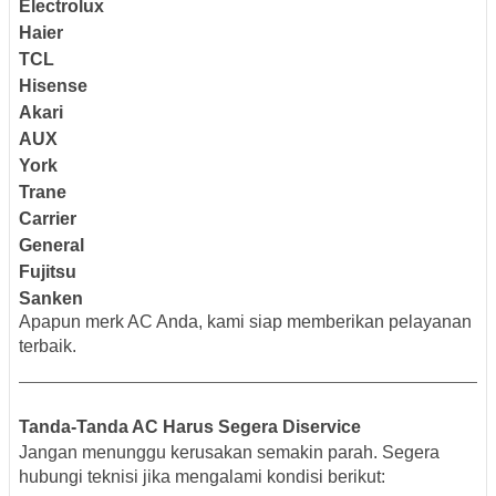
Electrolux
Haier
TCL
Hisense
Akari
AUX
York
Trane
Carrier
General
Fujitsu
Sanken
Apapun merk AC Anda, kami siap memberikan pelayanan
terbaik.
Tanda-Tanda AC Harus Segera Diservice
Jangan menunggu kerusakan semakin parah. Segera
hubungi teknisi jika mengalami kondisi berikut: