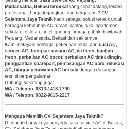
Sedang mencari
Jasa Service AC Pejuang,
Medansatria, Bekasi terdekat
yang cepat datang, teknisi
profesional, harga terjangkau, dan bergaransi?
CV.
Sejahtera Jaya Teknik
hadir sebagai solusi terbaik untuk
berbagai kebutuhan AC rumah, kantor, ruko, apartemen,
sekolah, restoran, hotel, gudang, hingga pabrik di wilayah
Pejuang, Medansatria, Bekasi dan sekitarnya.
Kami melayani berbagai pekerjaan mulai dari
cuci AC,
service AC, bongkar pasang AC, isi freon, tambah
freon, perbaikan AC bocor, perbaikan AC tidak dingin,
penggantian sparepart, pemasangan AC baru, relokasi
AC, hingga perawatan AC berkala
dengan dukungan
teknisi berpengalaman.
Hubungi sekarang juga:
WA / Telepon: 0813-1418-1790
WA / Telepon: 0822-9815-2217
Mengapa Memilih CV. Sejahtera Jaya Teknik?
Di tengah banyaknya penyedia jasa service AC di Bekasi,