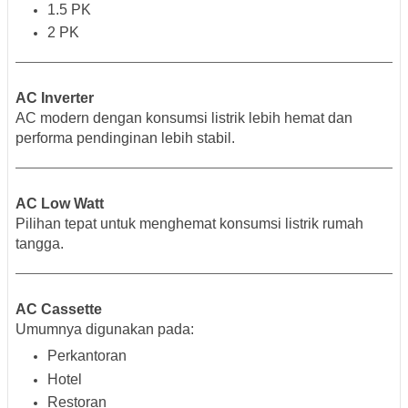
1.5 PK
2 PK
AC Inverter
AC modern dengan konsumsi listrik lebih hemat dan
performa pendinginan lebih stabil.
AC Low Watt
Pilihan tepat untuk menghemat konsumsi listrik rumah
tangga.
AC Cassette
Umumnya digunakan pada:
Perkantoran
Hotel
Restoran