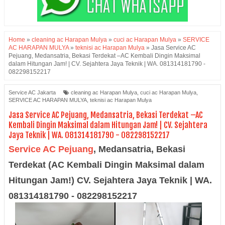
Home
»
cleaning ac Harapan Mulya
»
cuci ac Harapan Mulya
»
SERVICE
AC HARAPAN MULYA
»
teknisi ac Harapan Mulya
»
Jasa Service AC
Pejuang, Medansatria, Bekasi Terdekat –AC Kembali Dingin Maksimal
dalam Hitungan Jam! | CV. Sejahtera Jaya Teknik | WA. 081314181790 -
082298152217
Service AC Jakarta
cleaning ac Harapan Mulya
,
cuci ac Harapan Mulya
,
SERVICE AC HARAPAN MULYA
,
teknisi ac Harapan Mulya
Jasa Service AC Pejuang, Medansatria, Bekasi Terdekat –AC
Kembali Dingin Maksimal dalam Hitungan Jam! | CV. Sejahtera
Jaya Teknik | WA. 081314181790 - 082298152217
Service AC Pejuang
,
Medansatria, Bekasi
Terdekat (AC Kembali Dingin Maksimal dalam
Hitungan Jam!) CV. Sejahtera Jaya Teknik | WA.
081314181790 - 082298152217