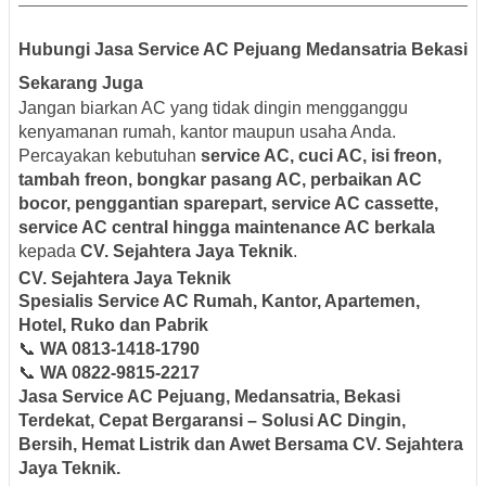
Hubungi Jasa Service AC Pejuang Medansatria Bekasi
Sekarang Juga
Jangan biarkan AC yang tidak dingin mengganggu
kenyamanan rumah, kantor maupun usaha Anda.
Percayakan kebutuhan
service AC, cuci AC, isi freon,
tambah freon, bongkar pasang AC, perbaikan AC
bocor, penggantian sparepart, service AC cassette,
service AC central hingga maintenance AC berkala
kepada
CV. Sejahtera Jaya Teknik
.
CV. Sejahtera Jaya Teknik
Spesialis Service AC Rumah, Kantor, Apartemen,
Hotel, Ruko dan Pabrik
📞
WA 0813-1418-1790
📞
WA 0822-9815-2217
Jasa Service AC Pejuang, Medansatria, Bekasi
Terdekat, Cepat Bergaransi – Solusi AC Dingin,
Bersih, Hemat Listrik dan Awet Bersama CV. Sejahtera
Jaya Teknik.