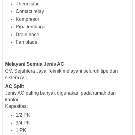
Thermistor
Contact relay
Kompresor
Pipa tembaga
Drain hose
Fan blade
Melayani Semua Jenis AC
CV. Sejahtera Jaya Teknik melayani seluruh tipe dan
sistem AC.
AC Split
Jenis AC paling banyak digunakan pada rumah dan
kantor.
Kapasitas:
1/2 PK
3/4 PK
1 PK