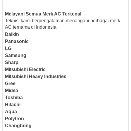
Melayani Semua Merk AC Terkenal
Teknisi kami berpengalaman menangani berbagai merk
AC ternama di Indonesia.
Daikin
Panasonic
LG
Samsung
Sharp
Mitsubishi Electric
Mitsubishi Heavy Industries
Gree
Midea
Toshiba
Hitachi
Aqua
Polytron
Changhong