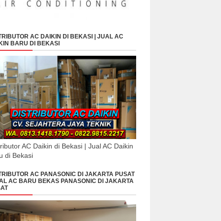
TRIBUTOR AC DAIKIN DI BEKASI | JUAL AC
KIN BARU DI BEKASI
tributor AC Daikin di Bekasi | Jual AC Daikin
u di Bekasi
TRIBUTOR AC PANASONIC DI JAKARTA PUSAT
UAL AC BARU BEKAS PANASONIC DI JAKARTA
AT