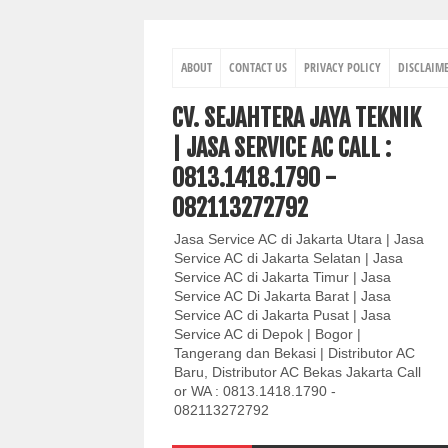
ABOUT
CONTACT US
PRIVACY POLICY
DISCLAIM
CV. SEJAHTERA JAYA TEKNIK
| JASA SERVICE AC CALL :
0813.1418.1790 -
082113272792
Jasa Service AC di Jakarta Utara | Jasa
Service AC di Jakarta Selatan | Jasa
Service AC di Jakarta Timur | Jasa
Service AC Di Jakarta Barat | Jasa
Service AC di Jakarta Pusat | Jasa
Service AC di Depok | Bogor |
Tangerang dan Bekasi | Distributor AC
Baru, Distributor AC Bekas Jakarta Call
or WA : 0813.1418.1790 -
082113272792