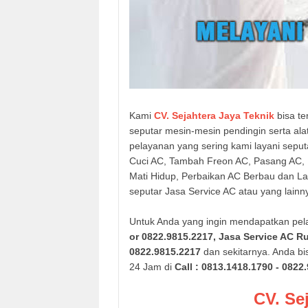
Kami
CV. Sejahtera Jaya Teknik
bisa te
seputar mesin-mesin pendingin serta ala
pelayanan yang sering kami layani seput
Cuci AC, Tambah Freon AC, Pasang AC, 
Mati Hidup, Perbaikan AC Berbau dan La
seputar Jasa Service AC atau yang lainn
Untuk Anda yang ingin mendapatkan pel
or 0822.9815.2217
,
Jasa Service AC R
0822.9815.2217
dan sekitarnya. Anda b
24 Jam di
Call : 0813.1418.1790 - 0822
CV. Se