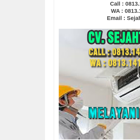
Call : 0813
WA : 0813.
Email : Sej