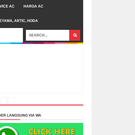
VICE AC
HARGA AC
TEYAMA, ARTIC, HODA
ER LANGSUNG VIA WA