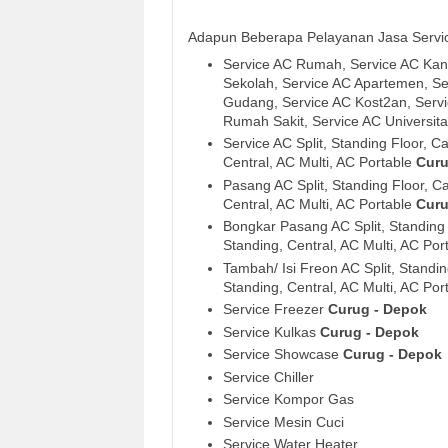
Adapun Beberapa Pelayanan Jasa Service
Service AC Rumah, Service AC Kant
Sekolah, Service AC Apartemen, Se
Gudang, Service AC Kost2an, Serv
Rumah Sakit, Service AC Universita
Service AC Split, Standing Floor, Ca
Central, AC Multi, AC Portable
Curu
Pasang AC Split, Standing Floor, Ca
Central, AC Multi, AC Portable
Curu
Bongkar Pasang AC Split, Standing F
Standing, Central, AC Multi, AC Por
Tambah/ Isi Freon AC Split, Standing
Standing, Central, AC Multi, AC Por
Service Freezer
Curug - Depok
Service Kulkas
Curug - Depok
Service Showcase
Curug - Depok
Service Chiller
Service Kompor Gas
Service Mesin Cuci
Service Water Heater