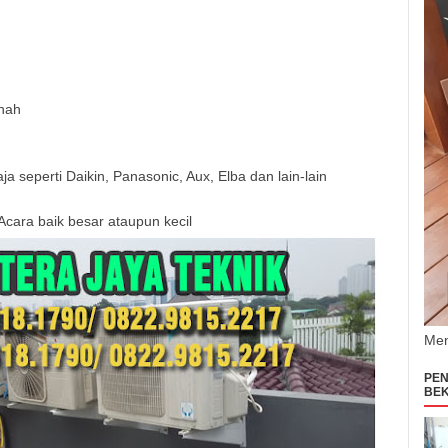
anah
 seperti Daikin, Panasonic, Aux, Elba dan lain-lain
Acara baik besar ataupun kecil
Men
PEN
BEK