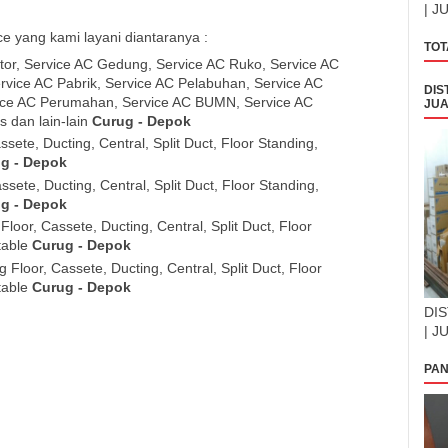
| J
 yang kami layani diantaranya :
TOT
or, Service AC Gedung, Service AC Ruko, Service AC
rvice AC Pabrik, Service AC Pelabuhan, Service AC
DIS
ice AC Perumahan, Service AC BUMN, Service AC
JUA
s dan lain-lain
Curug - Depok
ssete, Ducting, Central, Split Duct, Floor Standing,
g - Depok
ssete, Ducting, Central, Split Duct, Floor Standing,
g - Depok
loor, Cassete, Ducting, Central, Split Duct, Floor
table
Curug - Depok
 Floor, Cassete, Ducting, Central, Split Duct, Floor
table
Curug - Depok
DIS
| J
PAN