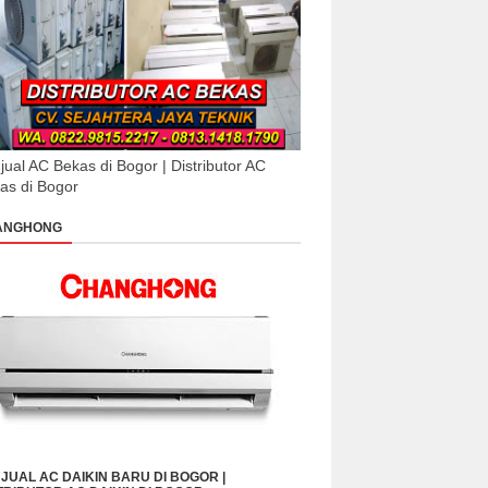
jual AC Bekas di Bogor | Distributor AC
as di Bogor
ANGHONG
JUAL AC DAIKIN BARU DI BOGOR |