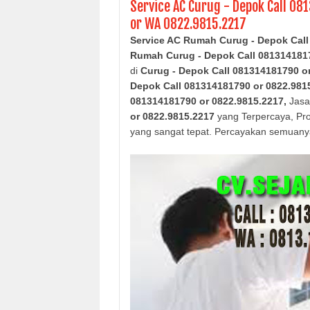
Service AC Curug - Depok Call 08
or WA 0822.9815.2217
Service AC Rumah Curug - Depok Call
Rumah
Curug - Depok
Call 081314181
di
Curug - Depok
Call 081314181790 o
Depok
Call 081314181790 or 0822.981
081314181790 or 0822.9815.2217,
Jasa
or 0822.9815.2217
yang Terpercaya, Pro
yang sangat tepat. Percayakan semuan