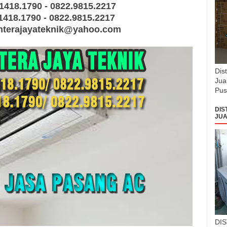
.1418.1790 - 0822.9815.2217
1418.1790 - 0822.9815.2217
ahterajayateknik@yahoo.com
Dis
Jua
Pus
DIS
JUA
DI