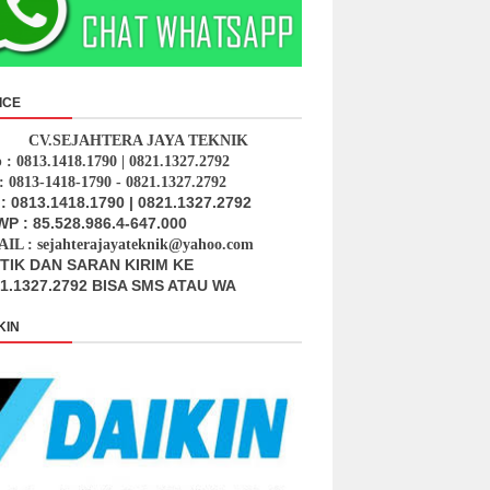
ICE
CV.SEJAHTERA JAYA TEKNIK
p : 0813.1418.1790 | 0821.1327.2792
: 0813-1418-1790 - 0821.1327.2792
: 0813.1418.1790 | 0821.1327.2792
P : 85.528.986.4-647.000
IL : sejahterajayateknik@yahoo.com
ITIK DAN SARAN KIRIM KE
1.1327.2792 BISA SMS ATAU WA
KIN