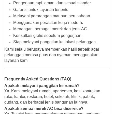
Pengerjaan rapi, aman, dan sesuai standar.
Garansi untuk layanan tertentu.
Melayani perorangan maupun perusahaan.
Menggunakan peralatan kerja modern.
Menangani berbagai merek dan jenis AC.
Konsultasi gratis sebelum pengerjaan.
Siap melayani panggilan ke lokasi pelanggan.
Kami selalu berupaya memberikan hasil terbaik agar
pelanggan merasa puas dan nyaman menggunakan
layanan kami.
Frequently Asked Questions (FAQ)
Apakah melayani panggilan ke rumah?
Ya. Kami melayani rumah, apartemen, kos, kontrakan,
ruko, kantor, restoran, hotel, sekolah, klinik, pabrik,
gudang, dan berbagai jenis bangunan lainnya.
Apakah semua merek AC bisa diservice?
Ya. Teknisi kami berpengalaman menangani berbagai