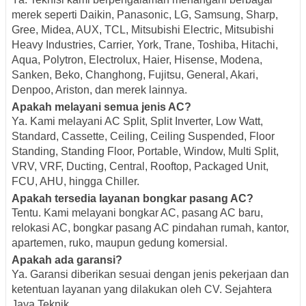
merek seperti Daikin, Panasonic, LG, Samsung, Sharp,
Gree, Midea, AUX, TCL, Mitsubishi Electric, Mitsubishi
Heavy Industries, Carrier, York, Trane, Toshiba, Hitachi,
Aqua, Polytron, Electrolux, Haier, Hisense, Modena,
Sanken, Beko, Changhong, Fujitsu, General, Akari,
Denpoo, Ariston, dan merek lainnya.
Apakah melayani semua jenis AC?
Ya. Kami melayani AC Split, Split Inverter, Low Watt,
Standard, Cassette, Ceiling, Ceiling Suspended, Floor
Standing, Standing Floor, Portable, Window, Multi Split,
VRV, VRF, Ducting, Central, Rooftop, Packaged Unit,
FCU, AHU, hingga Chiller.
Apakah tersedia layanan bongkar pasang AC?
Tentu. Kami melayani bongkar AC, pasang AC baru,
relokasi AC, bongkar pasang AC pindahan rumah, kantor,
apartemen, ruko, maupun gedung komersial.
Apakah ada garansi?
Ya. Garansi diberikan sesuai dengan jenis pekerjaan dan
ketentuan layanan yang dilakukan oleh CV. Sejahtera
Jaya Teknik.