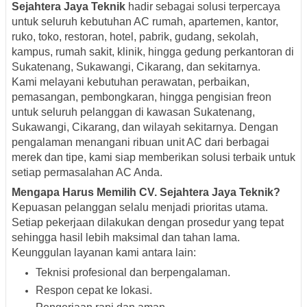
Sejahtera Jaya Teknik
hadir sebagai solusi terpercaya
untuk seluruh kebutuhan AC rumah, apartemen, kantor,
ruko, toko, restoran, hotel, pabrik, gudang, sekolah,
kampus, rumah sakit, klinik, hingga gedung perkantoran di
Sukatenang, Sukawangi, Cikarang, dan sekitarnya.
Kami melayani kebutuhan perawatan, perbaikan,
pemasangan, pembongkaran, hingga pengisian freon
untuk seluruh pelanggan di kawasan Sukatenang,
Sukawangi, Cikarang, dan wilayah sekitarnya. Dengan
pengalaman menangani ribuan unit AC dari berbagai
merek dan tipe, kami siap memberikan solusi terbaik untuk
setiap permasalahan AC Anda.
Mengapa Harus Memilih CV. Sejahtera Jaya Teknik?
Kepuasan pelanggan selalu menjadi prioritas utama.
Setiap pekerjaan dilakukan dengan prosedur yang tepat
sehingga hasil lebih maksimal dan tahan lama.
Keunggulan layanan kami antara lain:
Teknisi profesional dan berpengalaman.
Respon cepat ke lokasi.