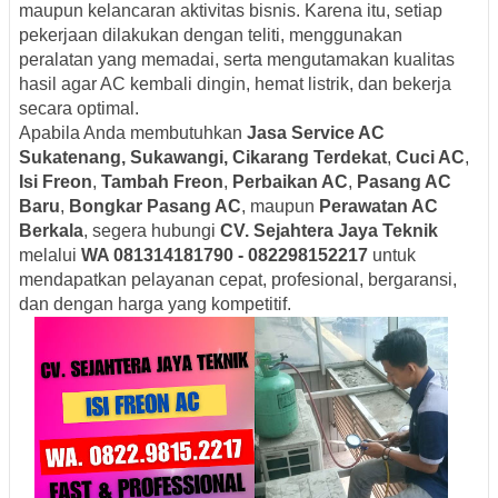
maupun kelancaran aktivitas bisnis. Karena itu, setiap
pekerjaan dilakukan dengan teliti, menggunakan
peralatan yang memadai, serta mengutamakan kualitas
hasil agar AC kembali dingin, hemat listrik, dan bekerja
secara optimal.
Apabila Anda membutuhkan
Jasa Service AC
Sukatenang, Sukawangi, Cikarang Terdekat
,
Cuci AC
,
Isi Freon
,
Tambah Freon
,
Perbaikan AC
,
Pasang AC
Baru
,
Bongkar Pasang AC
, maupun
Perawatan AC
Berkala
, segera hubungi
CV. Sejahtera Jaya Teknik
melalui
WA 081314181790 - 082298152217
untuk
mendapatkan pelayanan cepat, profesional, bergaransi,
dan dengan harga yang kompetitif.