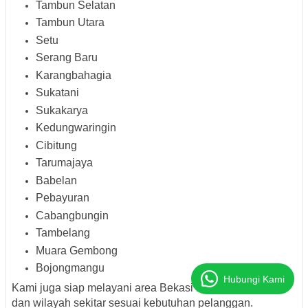
Tambun Selatan
Tambun Utara
Setu
Serang Baru
Karangbahagia
Sukatani
Sukakarya
Kedungwaringin
Cibitung
Tarumajaya
Babelan
Pebayuran
Cabangbungin
Tambelang
Muara Gembong
Bojongmangu
Hubungi Kami
Kami juga siap melayani area Bekasi Kota, Karawang,
dan wilayah sekitar sesuai kebutuhan pelanggan.