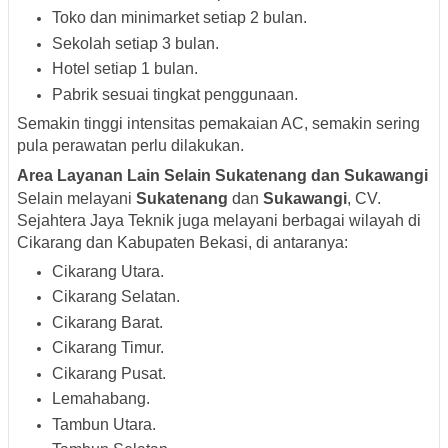
Toko dan minimarket setiap 2 bulan.
Sekolah setiap 3 bulan.
Hotel setiap 1 bulan.
Pabrik sesuai tingkat penggunaan.
Semakin tinggi intensitas pemakaian AC, semakin sering
pula perawatan perlu dilakukan.
Area Layanan Lain Selain Sukatenang dan Sukawangi
Selain melayani
Sukatenang
dan
Sukawangi
, CV.
Sejahtera Jaya Teknik juga melayani berbagai wilayah di
Cikarang dan Kabupaten Bekasi, di antaranya:
Cikarang Utara.
Cikarang Selatan.
Cikarang Barat.
Cikarang Timur.
Cikarang Pusat.
Lemahabang.
Tambun Utara.