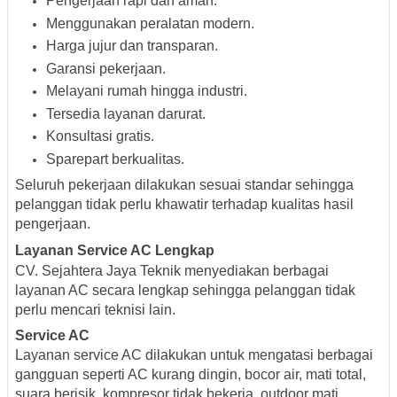
Pengerjaan rapi dan aman.
Menggunakan peralatan modern.
Harga jujur dan transparan.
Garansi pekerjaan.
Melayani rumah hingga industri.
Tersedia layanan darurat.
Konsultasi gratis.
Sparepart berkualitas.
Seluruh pekerjaan dilakukan sesuai standar sehingga
pelanggan tidak perlu khawatir terhadap kualitas hasil
pengerjaan.
Layanan Service AC Lengkap
CV. Sejahtera Jaya Teknik menyediakan berbagai
layanan AC secara lengkap sehingga pelanggan tidak
perlu mencari teknisi lain.
Service AC
Layanan service AC dilakukan untuk mengatasi berbagai
gangguan seperti AC kurang dingin, bocor air, mati total,
suara berisik, kompresor tidak bekerja, outdoor mati,