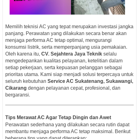
Memilih teknisi AC yang tepat merupakan investasi jangka
panjang. Perawatan yang dilakukan secara benar akan
menjaga performa AC tetap optimal, mengurangi
konsumsi listrik, serta memperpanjang usia pemakaian.
Oleh karena itu,
CV. Sejahtera Jaya Teknik
selalu
mengedepankan kualitas pelayanan, ketelitian dalam
setiap pekerjaan, serta kepuasan pelanggan sebagai
prioritas utama. Kami siap menjadi solusi terpercaya untuk
seluruh kebutuhan
Service AC Sukatenang, Sukawangi,
Cikarang
dengan pelayanan cepat, profesional, dan
bergaransi.
Tips Merawat AC Agar Tetap Dingin dan Awet
Perawatan sederhana yang dilakukan secara rutin dapat
membantu menjaga performa AC tetap maksimal. Berikut
beberapa tips yang dapat diterapkan: