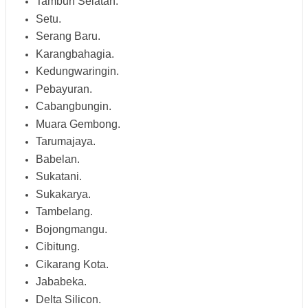
Tambun Selatan.
Setu.
Serang Baru.
Karangbahagia.
Kedungwaringin.
Pebayuran.
Cabangbungin.
Muara Gembong.
Tarumajaya.
Babelan.
Sukatani.
Sukakarya.
Tambelang.
Bojongmangu.
Cibitung.
Cikarang Kota.
Jababeka.
Delta Silicon.