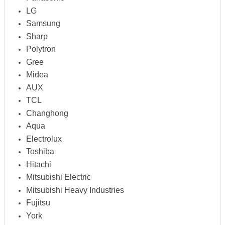
LG
Samsung
Sharp
Polytron
Gree
Midea
AUX
TCL
Changhong
Aqua
Electrolux
Toshiba
Hitachi
Mitsubishi Electric
Mitsubishi Heavy Industries
Fujitsu
York