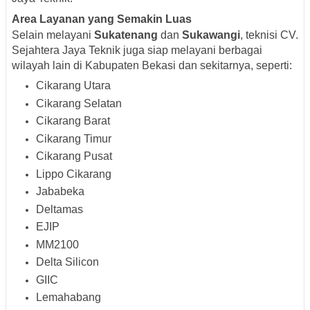
Area Layanan yang Semakin Luas
Selain melayani
Sukatenang
dan
Sukawangi
, teknisi CV.
Sejahtera Jaya Teknik juga siap melayani berbagai
wilayah lain di Kabupaten Bekasi dan sekitarnya, seperti:
Cikarang Utara
Cikarang Selatan
Cikarang Barat
Cikarang Timur
Cikarang Pusat
Lippo Cikarang
Jababeka
Deltamas
EJIP
MM2100
Delta Silicon
GIIC
Lemahabang