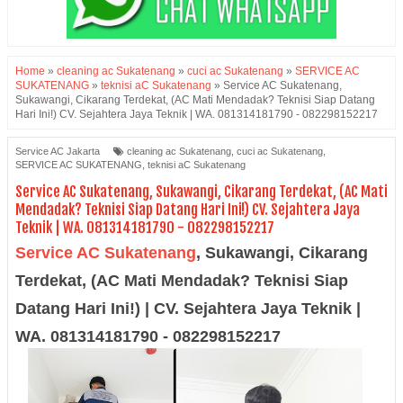
Home
»
cleaning ac Sukatenang
»
cuci ac Sukatenang
»
SERVICE AC
SUKATENANG
»
teknisi aC Sukatenang
»
Service AC Sukatenang,
Sukawangi, Cikarang Terdekat, (AC Mati Mendadak? Teknisi Siap Datang
Hari Ini!) CV. Sejahtera Jaya Teknik | WA. 081314181790 - 082298152217
Service AC Jakarta
cleaning ac Sukatenang
,
cuci ac Sukatenang
,
SERVICE AC SUKATENANG
,
teknisi aC Sukatenang
Service AC Sukatenang, Sukawangi, Cikarang Terdekat, (AC Mati
Mendadak? Teknisi Siap Datang Hari Ini!) CV. Sejahtera Jaya
Teknik | WA. 081314181790 - 082298152217
Service AC Sukatenang
,
Sukawangi, Cikarang
Terdekat, (AC Mati Mendadak? Teknisi Siap
Datang Hari Ini!) | CV. Sejahtera Jaya Teknik |
WA. 081314181790 - 082298152217