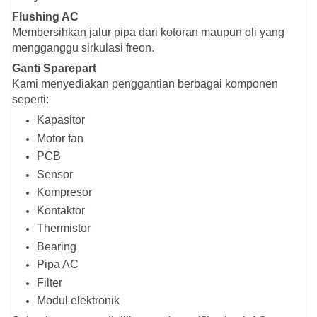
Flushing AC
Membersihkan jalur pipa dari kotoran maupun oli yang
mengganggu sirkulasi freon.
Ganti Sparepart
Kami menyediakan penggantian berbagai komponen
seperti:
Kapasitor
Motor fan
PCB
Sensor
Kompresor
Kontaktor
Thermistor
Bearing
Pipa AC
Filter
Modul elektronik