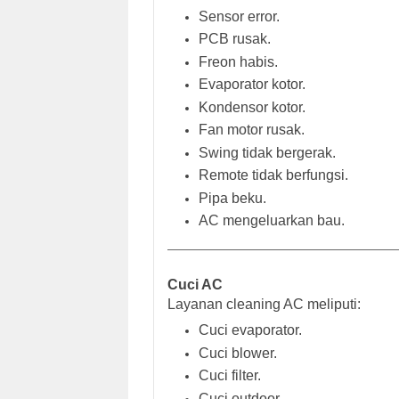
Sensor error.
PCB rusak.
Freon habis.
Evaporator kotor.
Kondensor kotor.
Fan motor rusak.
Swing tidak bergerak.
Remote tidak berfungsi.
Pipa beku.
AC mengeluarkan bau.
Cuci AC
Layanan cleaning AC meliputi:
Cuci evaporator.
Cuci blower.
Cuci filter.
Cuci outdoor.