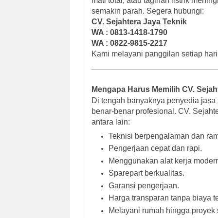
mati total, atau tagihan listrik men
semakin parah. Segera hubungi:
CV. Sejahtera Jaya Teknik
WA : 0813-1418-1790
WA : 0822-9815-2217
Kami melayani panggilan setiap hari
Mengapa Harus Memilih CV. Sejah
Di tengah banyaknya penyedia jasa
benar-benar profesional. CV. Sejah
antara lain:
Teknisi berpengalaman dan ra
Pengerjaan cepat dan rapi.
Menggunakan alat kerja moder
Sparepart berkualitas.
Garansi pengerjaan.
Harga transparan tanpa biaya t
Melayani rumah hingga proyek 