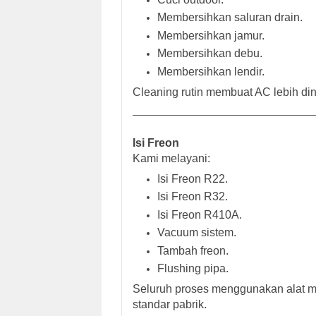
Membersihkan saluran drain.
Membersihkan jamur.
Membersihkan debu.
Membersihkan lendir.
Cleaning rutin membuat AC lebih ding
Isi Freon
Kami melayani:
Isi Freon R22.
Isi Freon R32.
Isi Freon R410A.
Vacuum sistem.
Tambah freon.
Flushing pipa.
Seluruh proses menggunakan alat man
standar pabrik.