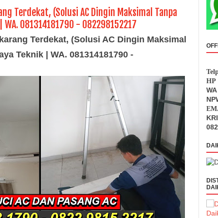
rang Terdekat, (Solusi AC Dingin Maksimal Tanpa
k | WA. 081314181790 - 082298152217
ikarang Terdekat, (Solusi AC Dingin Maksimal
OFF
Jaya Teknik | WA. 081314181790 -
Tel
HP 
WA 
NPW
EMA
KR
082
DAI
DIS
DAI