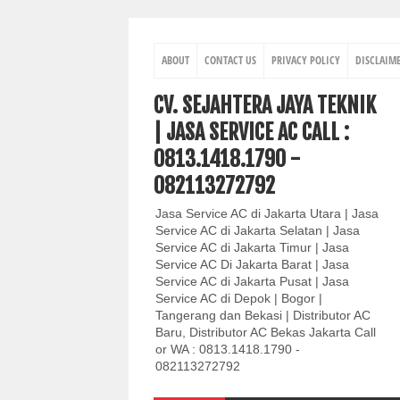
ABOUT
CONTACT US
PRIVACY POLICY
DISCLAIM
CV. SEJAHTERA JAYA TEKNIK
| JASA SERVICE AC CALL :
0813.1418.1790 -
082113272792
Jasa Service AC di Jakarta Utara | Jasa
Service AC di Jakarta Selatan | Jasa
Service AC di Jakarta Timur | Jasa
Service AC Di Jakarta Barat | Jasa
Service AC di Jakarta Pusat | Jasa
Service AC di Depok | Bogor |
Tangerang dan Bekasi | Distributor AC
Baru, Distributor AC Bekas Jakarta Call
or WA : 0813.1418.1790 -
082113272792