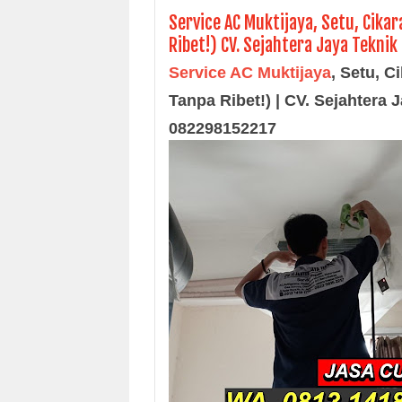
Service AC Muktijaya, Setu, Cika
Ribet!) CV. Sejahtera Jaya Tekni
Service AC Muktijaya
,
Setu, C
Tanpa Ribet!) | CV. Sejahtera 
082298152217