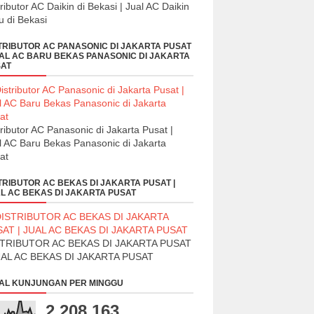
tributor AC Daikin di Bekasi | Jual AC Daikin
u di Bekasi
TRIBUTOR AC PANASONIC DI JAKARTA PUSAT
UAL AC BARU BEKAS PANASONIC DI JAKARTA
AT
tributor AC Panasonic di Jakarta Pusat |
l AC Baru Bekas Panasonic di Jakarta
at
TRIBUTOR AC BEKAS DI JAKARTA PUSAT |
L AC BEKAS DI JAKARTA PUSAT
STRIBUTOR AC BEKAS DI JAKARTA PUSAT
UAL AC BEKAS DI JAKARTA PUSAT
AL KUNJUNGAN PER MINGGU
2,208,163