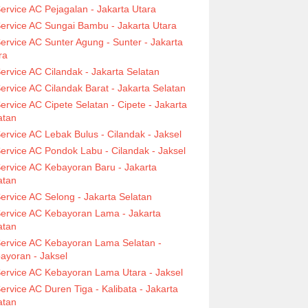
ervice AC Pejagalan - Jakarta Utara
ervice AC Sungai Bambu - Jakarta Utara
ervice AC Sunter Agung - Sunter - Jakarta
ra
ervice AC Cilandak - Jakarta Selatan
ervice AC Cilandak Barat - Jakarta Selatan
ervice AC Cipete Selatan - Cipete - Jakarta
atan
ervice AC Lebak Bulus - Cilandak - Jaksel
ervice AC Pondok Labu - Cilandak - Jaksel
ervice AC Kebayoran Baru - Jakarta
atan
ervice AC Selong - Jakarta Selatan
ervice AC Kebayoran Lama - Jakarta
atan
ervice AC Kebayoran Lama Selatan -
ayoran - Jaksel
ervice AC Kebayoran Lama Utara - Jaksel
ervice AC Duren Tiga - Kalibata - Jakarta
atan