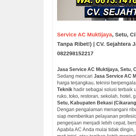
Service AC Muktijaya
, Setu, C
Tanpa Ribet!) | CV. Sejahtera 
082298152217
Jasa Service AC Muktijaya, Setu, 
Sedang mencari
Jasa Service AC M
harga terjangkau, teknisi berpengala
Teknik
hadir sebagai solusi terbaik
ruko, toko, restoran, sekolah, hotel
Setu, Kabupaten Bekasi (Cikarang
Dengan pengalaman menangani ribua
siap memberikan pelayanan profesi
pengerjaan menjadi lebih cepat, be
Apabila AC Anda mulai tidak dingin, 