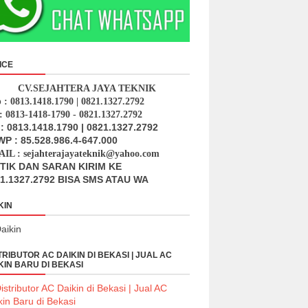
ICE
CV.SEJAHTERA JAYA TEKNIK
p : 0813.1418.1790 | 0821.1327.2792
: 0813-1418-1790 - 0821.1327.2792
: 0813.1418.1790 | 0821.1327.2792
P : 85.528.986.4-647.000
IL : sejahterajayateknik@yahoo.com
ITIK DAN SARAN KIRIM KE
1.1327.2792 BISA SMS ATAU WA
KIN
TRIBUTOR AC DAIKIN DI BEKASI | JUAL AC
KIN BARU DI BEKASI