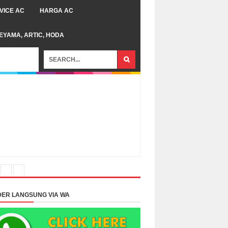
VICE AC
HARGA AC
TEYAMA, ARTIC, HODA
ER LANGSUNG VIA WA