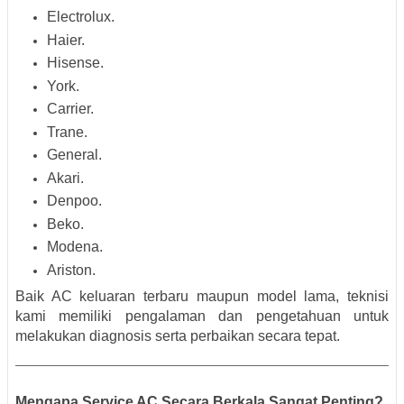
Electrolux.
Haier.
Hisense.
York.
Carrier.
Trane.
General.
Akari.
Denpoo.
Beko.
Modena.
Ariston.
Baik AC keluaran terbaru maupun model lama, teknisi
kami memiliki pengalaman dan pengetahuan untuk
melakukan diagnosis serta perbaikan secara tepat.
Mengapa Service AC Secara Berkala Sangat Penting?