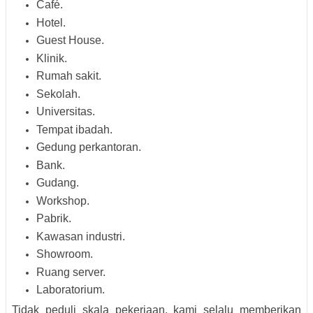
Café.
Hotel.
Guest House.
Klinik.
Rumah sakit.
Sekolah.
Universitas.
Tempat ibadah.
Gedung perkantoran.
Bank.
Gudang.
Workshop.
Pabrik.
Kawasan industri.
Showroom.
Ruang server.
Laboratorium.
Tidak peduli skala pekerjaan, kami selalu memberikan