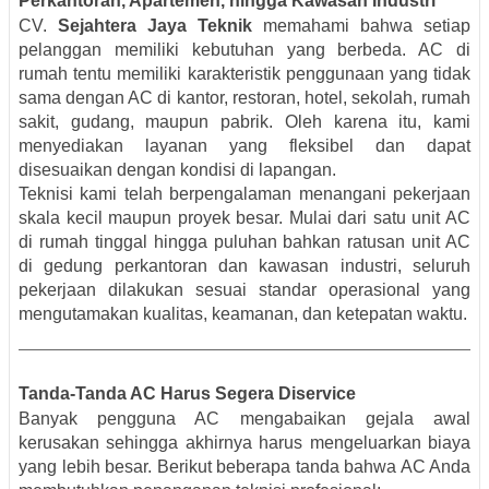
Perkantoran, Apartemen, hingga Kawasan Industri
CV.
Sejahtera Jaya Teknik
memahami bahwa setiap
pelanggan memiliki kebutuhan yang berbeda. AC di
rumah tentu memiliki karakteristik penggunaan yang tidak
sama dengan AC di kantor, restoran, hotel, sekolah, rumah
sakit, gudang, maupun pabrik. Oleh karena itu, kami
menyediakan layanan yang fleksibel dan dapat
disesuaikan dengan kondisi di lapangan.
Teknisi kami telah berpengalaman menangani pekerjaan
skala kecil maupun proyek besar. Mulai dari satu unit AC
di rumah tinggal hingga puluhan bahkan ratusan unit AC
di gedung perkantoran dan kawasan industri, seluruh
pekerjaan dilakukan sesuai standar operasional yang
mengutamakan kualitas, keamanan, dan ketepatan waktu.
Tanda-Tanda AC Harus Segera Diservice
Banyak pengguna AC mengabaikan gejala awal
kerusakan sehingga akhirnya harus mengeluarkan biaya
yang lebih besar. Berikut beberapa tanda bahwa AC Anda