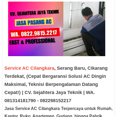
Service AC Cilangkara
, Serang Baru, Cikarang
Terdekat, (Cepat Bergaransi Solusi AC Dingin
Maksimal, Teknisi Berpengalaman Datang
Cepat!) | CV. Sejahtera Jaya Teknik | WA.
081314181790 - 082298152217
Jasa Service AC Cilangkara Terpercaya untuk Rumah,
Kantor, Ruko, Apartemen, Gudang, hingga Pabrik