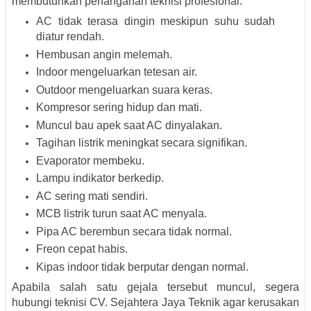
membutuhkan penanganan teknisi profesional:
AC tidak terasa dingin meskipun suhu sudah
diatur rendah.
Hembusan angin melemah.
Indoor mengeluarkan tetesan air.
Outdoor mengeluarkan suara keras.
Kompresor sering hidup dan mati.
Muncul bau apek saat AC dinyalakan.
Tagihan listrik meningkat secara signifikan.
Evaporator membeku.
Lampu indikator berkedip.
AC sering mati sendiri.
MCB listrik turun saat AC menyala.
Pipa AC berembun secara tidak normal.
Freon cepat habis.
Kipas indoor tidak berputar dengan normal.
Apabila salah satu gejala tersebut muncul, segera
hubungi teknisi CV. Sejahtera Jaya Teknik agar kerusakan