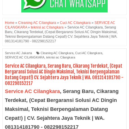
Home
»
Cleaning AC Cilangkara
»
Cuci AC Cilangkara
»
SERVICE AC
CILANGKARA
»
teknisi ac Cilangkara
»
Service AC Cilangkara, Serang
Baru, Cikarang Terdekat, (Cepat Bergaransi Solusi AC Dingin Maksimal,
Teknisi Berpengalaman Datang Cepat!) CV. Sejahtera Jaya Teknik | WA.
081314181790 - 082298152217
Service AC Jakarta
Cleaning AC Cilangkara
,
Cuci AC Cilangkara
,
SERVICE AC CILANGKARA
,
teknisi ac Cilangkara
Service AC Cilangkara, Serang Baru, Cikarang Terdekat, (Cepat
Bergaransi Solusi AC Dingin Maksimal, Teknisi Berpengalaman
Datang Cepat!) CV. Sejahtera Jaya Teknik | WA. 081314181790 -
082298152217
Service AC Cilangkara
,
Serang Baru, Cikarang
Terdekat, (Cepat Bergaransi Solusi AC Dingin
Maksimal, Teknisi Berpengalaman Datang
Cepat!) | CV. Sejahtera Jaya Teknik | WA.
081314181790 - 082298152217