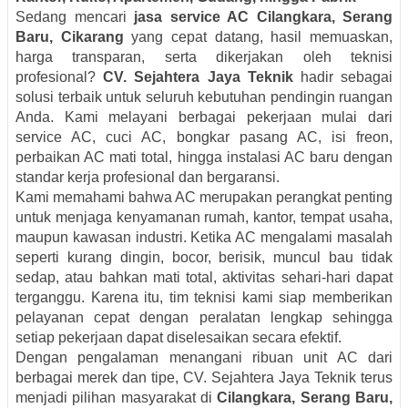
Sedang mencari
jasa service AC Cilangkara, Serang
Baru, Cikarang
yang cepat datang, hasil memuaskan,
harga transparan, serta dikerjakan oleh teknisi
profesional?
CV. Sejahtera Jaya Teknik
hadir sebagai
solusi terbaik untuk seluruh kebutuhan pendingin ruangan
Anda. Kami melayani berbagai pekerjaan mulai dari
service AC, cuci AC, bongkar pasang AC, isi freon,
perbaikan AC mati total, hingga instalasi AC baru dengan
standar kerja profesional dan bergaransi.
Kami memahami bahwa AC merupakan perangkat penting
untuk menjaga kenyamanan rumah, kantor, tempat usaha,
maupun kawasan industri. Ketika AC mengalami masalah
seperti kurang dingin, bocor, berisik, muncul bau tidak
sedap, atau bahkan mati total, aktivitas sehari-hari dapat
terganggu. Karena itu, tim teknisi kami siap memberikan
pelayanan cepat dengan peralatan lengkap sehingga
setiap pekerjaan dapat diselesaikan secara efektif.
Dengan pengalaman menangani ribuan unit AC dari
berbagai merek dan tipe, CV. Sejahtera Jaya Teknik terus
menjadi pilihan masyarakat di
Cilangkara, Serang Baru,