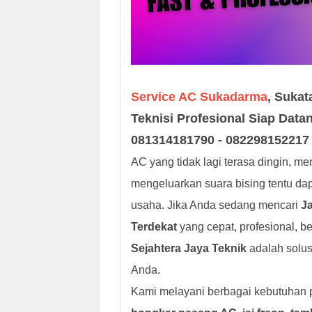
Service AC Sukadarma
, Sukat
Teknisi Profesional Siap Datang
081314181790 - 082298152217
AC yang tidak lagi terasa dingin, m
mengeluarkan suara bising tentu 
usaha. Jika Anda sedang mencari
J
Terdekat
yang cepat, profesional, b
Sejahtera Jaya Teknik
adalah solus
Anda.
Kami melayani berbagai kebutuhan 