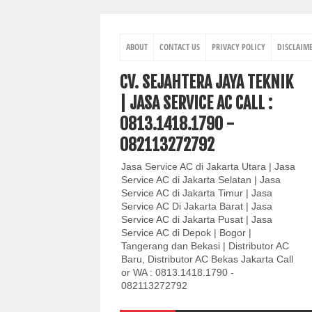
ABOUT
CONTACT US
PRIVACY POLICY
DISCLAIM
CV. SEJAHTERA JAYA TEKNIK
| JASA SERVICE AC CALL :
0813.1418.1790 -
082113272792
Jasa Service AC di Jakarta Utara | Jasa
Service AC di Jakarta Selatan | Jasa
Service AC di Jakarta Timur | Jasa
Service AC Di Jakarta Barat | Jasa
Service AC di Jakarta Pusat | Jasa
Service AC di Depok | Bogor |
Tangerang dan Bekasi | Distributor AC
Baru, Distributor AC Bekas Jakarta Call
or WA : 0813.1418.1790 -
082113272792