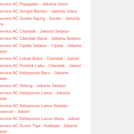
ervice AC Pejagalan - Jakarta Utara
ervice AC Sungai Bambu - Jakarta Utara
ervice AC Sunter Agung - Sunter - Jakarta
ra
ervice AC Cilandak - Jakarta Selatan
ervice AC Cilandak Barat - Jakarta Selatan
ervice AC Cipete Selatan - Cipete - Jakarta
atan
ervice AC Lebak Bulus - Cilandak - Jaksel
ervice AC Pondok Labu - Cilandak - Jaksel
ervice AC Kebayoran Baru - Jakarta
atan
ervice AC Selong - Jakarta Selatan
ervice AC Kebayoran Lama - Jakarta
atan
ervice AC Kebayoran Lama Selatan -
ayoran - Jaksel
ervice AC Kebayoran Lama Utara - Jaksel
ervice AC Duren Tiga - Kalibata - Jakarta
atan