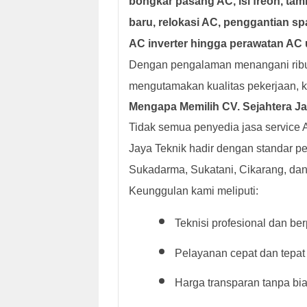
bongkar pasang AC, isi freon, tamb
baru, relokasi AC, penggantian sp
AC inverter hingga perawatan A
Dengan pengalaman menangani ribua
mengutamakan kualitas pekerjaan, k
Mengapa Memilih CV. Sejahtera J
Tidak semua penyedia jasa service
Jaya Teknik hadir dengan standar pe
Sukadarma, Sukatani, Cikarang, dan
Keunggulan kami meliputi:
Teknisi profesional dan b
Pelayanan cepat dan tepat
Harga transparan tanpa bi