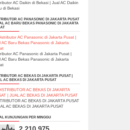
tributor AC Daikin di Bekasi | Jual AC Daikin
u di Bekasi
TRIBUTOR AC PANASONIC DI JAKARTA PUSAT
UAL AC BARU BEKAS PANASONIC DI JAKARTA
AT
tributor AC Panasonic di Jakarta Pusat |
l AC Baru Bekas Panasonic di Jakarta
at
TRIBUTOR AC BEKAS DI JAKARTA PUSAT |
L AC BEKAS DI JAKARTA PUSAT
STRIBUTOR AC BEKAS DI JAKARTA PUSAT
UAL AC BEKAS DI JAKARTA PUSAT
AL KUNJUNGAN PER MINGGU
2,210,975