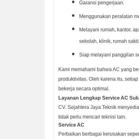
Garansi pengerjaan.
Menggunakan peralatan m
Melayani rumah, kantor, apa
sekolah, klinik, rumah saki
Siap melayani panggilan se
Kami memahami bahwa AC yang be
produktivitas. Oleh karena itu, setia
bekerja secara optimal.
Layanan Lengkap Service AC Suk
CV. Sejahtera Jaya Teknik menyedi
tidak perlu mencari teknisi lain.
Service AC
Perbaikan berbagai kerusakan sepert