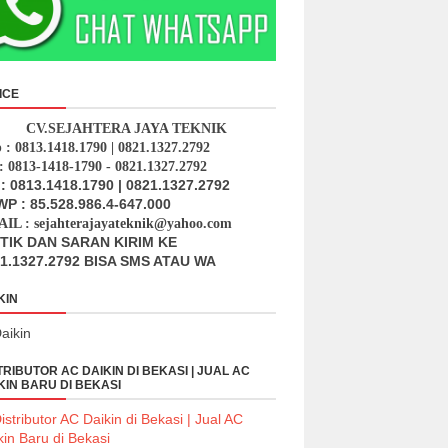
ICE
CV.SEJAHTERA JAYA TEKNIK
p : 0813.1418.1790 | 0821.1327.2792
: 0813-1418-1790 - 0821.1327.2792
: 0813.1418.1790 | 0821.1327.2792
P : 85.528.986.4-647.000
IL : sejahterajayateknik@yahoo.com
ITIK DAN SARAN KIRIM KE
1.1327.2792 BISA SMS ATAU WA
KIN
TRIBUTOR AC DAIKIN DI BEKASI | JUAL AC
KIN BARU DI BEKASI