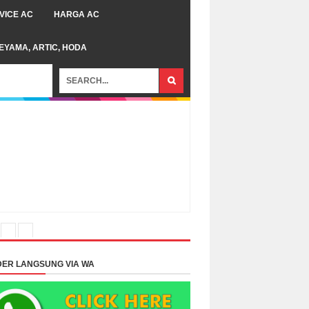
VICE AC
HARGA AC
TEYAMA, ARTIC, HODA
ER LANGSUNG VIA WA