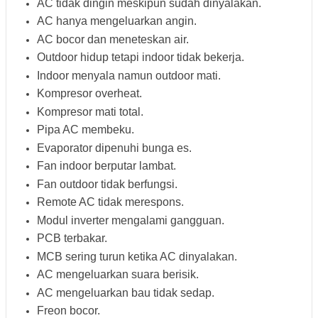
AC tidak dingin meskipun sudah dinyalakan.
AC hanya mengeluarkan angin.
AC bocor dan meneteskan air.
Outdoor hidup tetapi indoor tidak bekerja.
Indoor menyala namun outdoor mati.
Kompresor overheat.
Kompresor mati total.
Pipa AC membeku.
Evaporator dipenuhi bunga es.
Fan indoor berputar lambat.
Fan outdoor tidak berfungsi.
Remote AC tidak merespons.
Modul inverter mengalami gangguan.
PCB terbakar.
MCB sering turun ketika AC dinyalakan.
AC mengeluarkan suara berisik.
AC mengeluarkan bau tidak sedap.
Freon bocor.