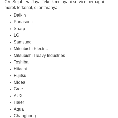
CV. Sejahtera Jaya Teknik melayani service berbagai
merek terkenal, di antaranya:
Daikin
Panasonic
Sharp
LG
Samsung
Mitsubishi Electric
Mitsubishi Heavy Industries
Toshiba
Hitachi
Fujitsu
Midea
Gree
AUX
Haier
Aqua
Changhong