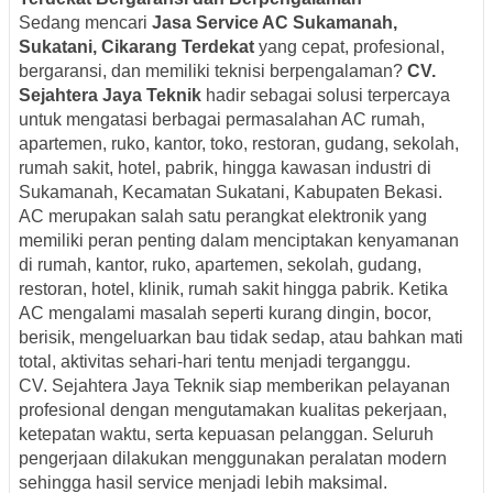
Sedang mencari
Jasa Service AC Sukamanah,
Sukatani, Cikarang Terdekat
yang cepat, profesional,
bergaransi, dan memiliki teknisi berpengalaman?
CV.
Sejahtera Jaya Teknik
hadir sebagai solusi terpercaya
untuk mengatasi berbagai permasalahan AC rumah,
apartemen, ruko, kantor, toko, restoran, gudang, sekolah,
rumah sakit, hotel, pabrik, hingga kawasan industri di
Sukamanah, Kecamatan Sukatani, Kabupaten Bekasi.
AC merupakan salah satu perangkat elektronik yang
memiliki peran penting dalam menciptakan kenyamanan
di rumah, kantor, ruko, apartemen, sekolah, gudang,
restoran, hotel, klinik, rumah sakit hingga pabrik. Ketika
AC mengalami masalah seperti kurang dingin, bocor,
berisik, mengeluarkan bau tidak sedap, atau bahkan mati
total, aktivitas sehari-hari tentu menjadi terganggu.
CV. Sejahtera Jaya Teknik siap memberikan pelayanan
profesional dengan mengutamakan kualitas pekerjaan,
ketepatan waktu, serta kepuasan pelanggan. Seluruh
pengerjaan dilakukan menggunakan peralatan modern
sehingga hasil service menjadi lebih maksimal.