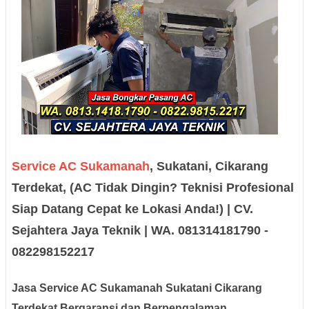
Service AC Sukamanah
, Sukatani, Cikarang
Terdekat, (AC Tidak Dingin? Teknisi Profesional
Siap Datang Cepat ke Lokasi Anda!) | CV.
Sejahtera Jaya Teknik | WA. 081314181790 -
082298152217
Jasa Service AC Sukamanah Sukatani Cikarang
Terdekat Bergaransi dan Berpengalaman