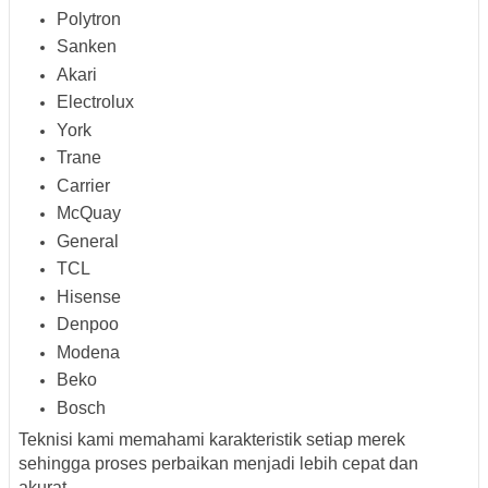
Polytron
Sanken
Akari
Electrolux
York
Trane
Carrier
McQuay
General
TCL
Hisense
Denpoo
Modena
Beko
Bosch
Teknisi kami memahami karakteristik setiap merek
sehingga proses perbaikan menjadi lebih cepat dan
akurat.