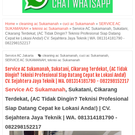
Home
»
cleaning ac Sukamanah
»
cuci ac Sukamanah
»
SERVICE AC
SUKAMANAH
»
teknisi ac Sukamanah
»
Service AC Sukamanah, Sukatani,
Cikarang Terdekat, (AC Tidak Dingin? Teknisi Profesional Siap Datang
Cepat ke Lokasi Anda!) CV. Sejahtera Jaya Teknik | WA. 081314181790 -
082298152217
Service AC Jakarta
cleaning ac Sukamanah
,
cuci ac Sukamanah
,
SERVICE AC SUKAMANAH
,
teknisi ac Sukamanah
Service AC Sukamanah, Sukatani, Cikarang Terdekat, (AC Tidak
Dingin? Teknisi Profesional Siap Datang Cepat ke Lokasi Anda!)
CV. Sejahtera Jaya Teknik | WA. 081314181790 - 082298152217
Service AC Sukamanah
,
Sukatani, Cikarang
Terdekat, (AC Tidak Dingin? Teknisi Profesional
Siap Datang Cepat ke Lokasi Anda!) | CV.
Sejahtera Jaya Teknik | WA. 081314181790 -
082298152217