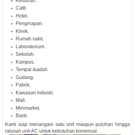
Restoran.
Café.
Hotel.
Penginapan.
Klinik.
Rumah sakit.
Laboratorium.
Sekolah.
Kampus.
Tempat ibadah.
Gudang.
Pabrik.
Kawasan industri.
Mall.
Minimarket.
Bank.
Kami siap menangani satu unit maupun puluhan hingga
ratusan unit AC untuk kebutuhan komersial.