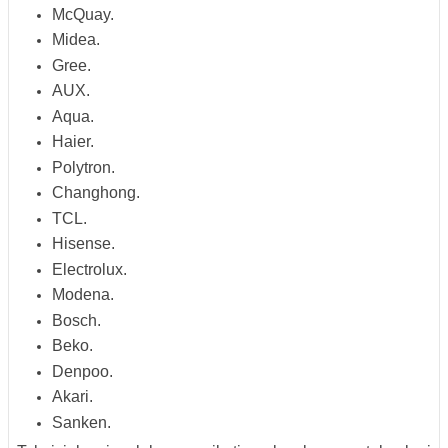
McQuay.
Midea.
Gree.
AUX.
Aqua.
Haier.
Polytron.
Changhong.
TCL.
Hisense.
Electrolux.
Modena.
Bosch.
Beko.
Denpoo.
Akari.
Sanken.