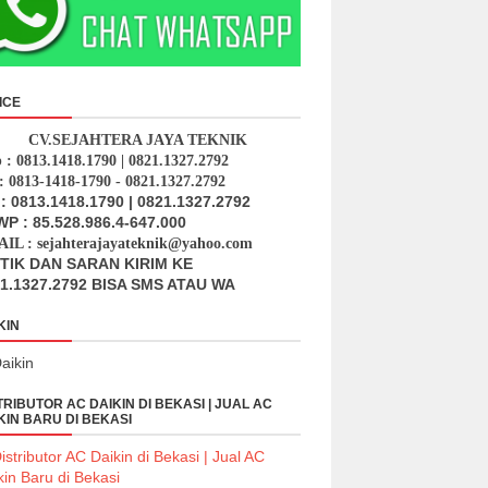
ICE
CV.SEJAHTERA JAYA TEKNIK
p : 0813.1418.1790 | 0821.1327.2792
: 0813-1418-1790 - 0821.1327.2792
: 0813.1418.1790 | 0821.1327.2792
P : 85.528.986.4-647.000
IL : sejahterajayateknik@yahoo.com
ITIK DAN SARAN KIRIM KE
1.1327.2792 BISA SMS ATAU WA
KIN
TRIBUTOR AC DAIKIN DI BEKASI | JUAL AC
KIN BARU DI BEKASI