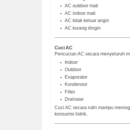
AC outdoor mati
AC indoor mati
AC tidak keluar angin
AC kurang dingin
Cuci AC
Pencucian AC secara menyeluruh me
Indoor
Outdoor
Evaporator
Kondensor
Filter
Drainase
Cuci AC secara rutin mampu mening
konsumsi listrik.