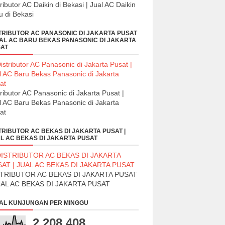
tributor AC Daikin di Bekasi | Jual AC Daikin
u di Bekasi
TRIBUTOR AC PANASONIC DI JAKARTA PUSAT
UAL AC BARU BEKAS PANASONIC DI JAKARTA
AT
tributor AC Panasonic di Jakarta Pusat |
l AC Baru Bekas Panasonic di Jakarta
at
TRIBUTOR AC BEKAS DI JAKARTA PUSAT |
L AC BEKAS DI JAKARTA PUSAT
STRIBUTOR AC BEKAS DI JAKARTA PUSAT
UAL AC BEKAS DI JAKARTA PUSAT
AL KUNJUNGAN PER MINGGU
2,208,408