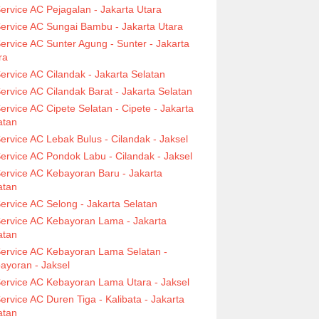
ervice AC Pejagalan - Jakarta Utara
ervice AC Sungai Bambu - Jakarta Utara
ervice AC Sunter Agung - Sunter - Jakarta
ra
ervice AC Cilandak - Jakarta Selatan
ervice AC Cilandak Barat - Jakarta Selatan
ervice AC Cipete Selatan - Cipete - Jakarta
atan
ervice AC Lebak Bulus - Cilandak - Jaksel
ervice AC Pondok Labu - Cilandak - Jaksel
ervice AC Kebayoran Baru - Jakarta
atan
ervice AC Selong - Jakarta Selatan
ervice AC Kebayoran Lama - Jakarta
atan
ervice AC Kebayoran Lama Selatan -
ayoran - Jaksel
ervice AC Kebayoran Lama Utara - Jaksel
ervice AC Duren Tiga - Kalibata - Jakarta
atan