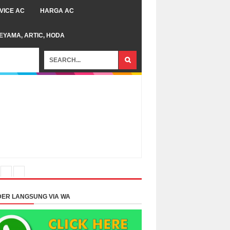
VICE AC
HARGA AC
TEYAMA, ARTIC, HODA
ER LANGSUNG VIA WA