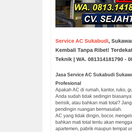
Service AC Sukabudi
, Sukawan
Kembali Tanpa Ribet! Terdekat
Teknik | WA. 081314181790 - 
Jasa Service AC Sukabudi Sukawa
Profesional
Apakah AC di rumah, kantor, ruko, gu
Anda sudah tidak sedingin biasanya
berisik, atau bahkan mati total? Ja
pendingin ruangan bermasalah.
AC yang tidak dingin, bocor, mengel
bahkan mati total tentu akan mengga
apartemen, pabrik maupun tempat us