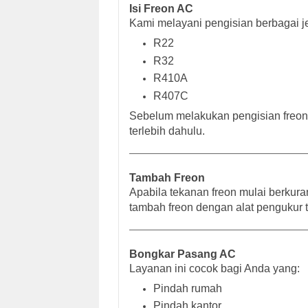
Isi Freon AC
Kami melayani pengisian berbagai jen
R22
R32
R410A
R407C
Sebelum melakukan pengisian freon
terlebih dahulu.
Tambah Freon
Apabila tekanan freon mulai berku
tambah freon dengan alat pengukur te
Bongkar Pasang AC
Layanan ini cocok bagi Anda yang:
Pindah rumah
Pindah kantor