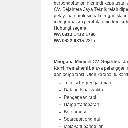
berpengalaman menjadi keputusan y
CV. Sejahtera Jaya Teknik telah di
pelayanan profesional dengan standar
menggunakan peralatan modern sehi
Hubungi segera:
WA 0813-1418-1790
WA 0822-9815-2217
Mengapa Memilih CV. Sejahtera J
Kami memahami bahwa pelanggan men
dan bergaransi. Oleh karena itu kam
Teknisi berpengalaman
Datang tepat waktu
Pengerjaan rapi
Harga transparan
Bergaransi
Sparepart original
Melayani panggilan