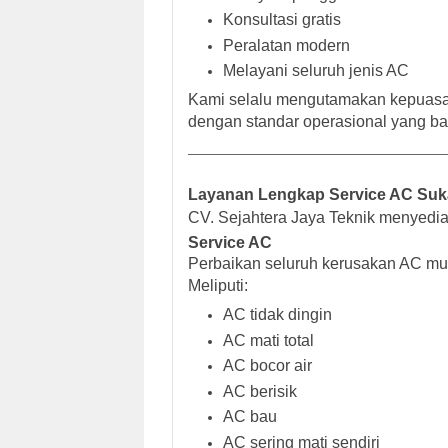
Konsultasi gratis
Peralatan modern
Melayani seluruh jenis AC
Kami selalu mengutamakan kepuasan
dengan standar operasional yang ba
Layanan Lengkap Service AC Suk
CV. Sejahtera Jaya Teknik menyediak
Service AC
Perbaikan seluruh kerusakan AC mula
Meliputi:
AC tidak dingin
AC mati total
AC bocor air
AC berisik
AC bau
AC sering mati sendiri