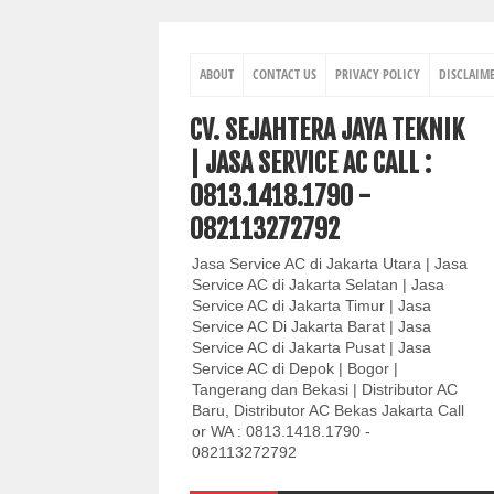
ABOUT
CONTACT US
PRIVACY POLICY
DISCLAIM
CV. SEJAHTERA JAYA TEKNIK
| JASA SERVICE AC CALL :
0813.1418.1790 -
082113272792
Jasa Service AC di Jakarta Utara | Jasa
Service AC di Jakarta Selatan | Jasa
Service AC di Jakarta Timur | Jasa
Service AC Di Jakarta Barat | Jasa
Service AC di Jakarta Pusat | Jasa
Service AC di Depok | Bogor |
Tangerang dan Bekasi | Distributor AC
Baru, Distributor AC Bekas Jakarta Call
or WA : 0813.1418.1790 -
082113272792