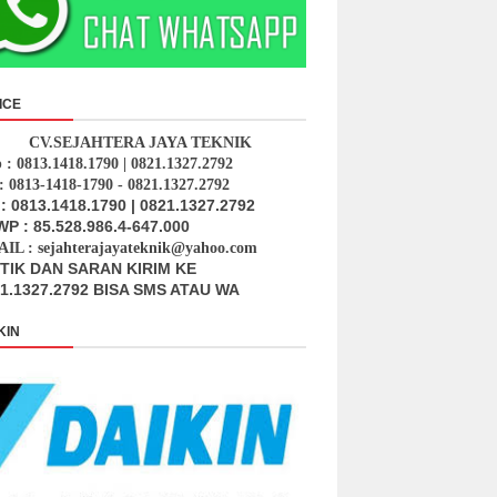
ICE
CV.SEJAHTERA JAYA TEKNIK
p : 0813.1418.1790 | 0821.1327.2792
: 0813-1418-1790 - 0821.1327.2792
: 0813.1418.1790 | 0821.1327.2792
P : 85.528.986.4-647.000
IL : sejahterajayateknik@yahoo.com
ITIK DAN SARAN KIRIM KE
1.1327.2792 BISA SMS ATAU WA
KIN