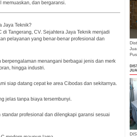
il memuaskan, dan bergaransi.
a Jaya Teknik?
C di Tangerang, CV. Sejahtera Jaya Teknik menjadi
an pelayanan yang benar-benar profesional dan
Dis
Jua
Pus
ah berpengalaman menangani berbagai jenis dan merk
DIS
ran, hingga industri.
JUA
i siap datang cepat ke area Cibodas dan sekitarnya.
g jelas tanpa biaya tersembunyi.
standar profesional dan dilengkapi garansi sesuai
DI
 AC modern maupun lama.