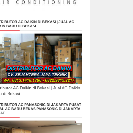
TRIBUTOR AC DAIKIN DI BEKASI | JUAL AC
KIN BARU DI BEKASI
tributor AC Daikin di Bekasi | Jual AC Daikin
u di Bekasi
TRIBUTOR AC PANASONIC DI JAKARTA PUSAT
UAL AC BARU BEKAS PANASONIC DI JAKARTA
AT