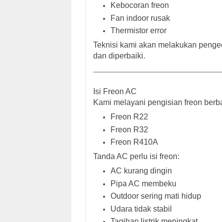
Kebocoran freon
Fan indoor rusak
Thermistor error
Teknisi kami akan melakukan penge
dan diperbaiki.
Isi Freon AC
Kami melayani pengisian freon berba
Freon R22
Freon R32
Freon R410A
Tanda AC perlu isi freon:
AC kurang dingin
Pipa AC membeku
Outdoor sering mati hidup
Udara tidak stabil
Tagihan listrik meningkat