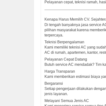
Pelayanan cepat, teknisi ramah, has
Kenapa Harus Memilih CV. Sejahter
Di tengah banyaknya jasa service A
pilihan masyarakat karena memberik
terpercaya.
Teknisi Berpengalaman
Kami memiliki teknisi AC yang sud
AC di rumah, apartemen, kantor, resto
Pelayanan Cepat Datang
Butuh service AC mendadak? Tim kam
Harga Transparan
Kami memberikan estimasi biaya yan
Bergaransi
Setiap pengerjaan dilakukan dengan 
jenis layanan.
Melayani Semua Jenis AC
Kami menerima service semua tipe