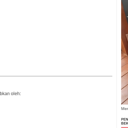
bkan oleh:
Men
PEN
BEK