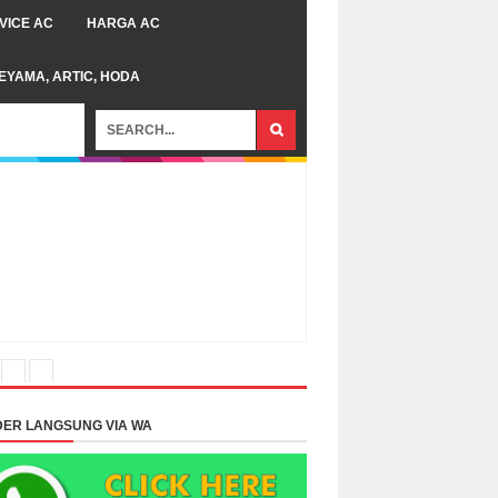
VICE AC
HARGA AC
TEYAMA, ARTIC, HODA
ER LANGSUNG VIA WA