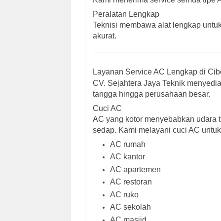
Peralatan Lengkap
Teknisi membawa alat lengkap untuk
akurat.
Layanan Service AC Lengkap di Ci
CV. Sejahtera Jaya Teknik menyedi
tangga hingga perusahaan besar.
Cuci AC
AC yang kotor menyebabkan udara tid
sedap. Kami melayani cuci AC untuk
AC rumah
AC kantor
AC apartemen
AC restoran
AC ruko
AC sekolah
AC masjid