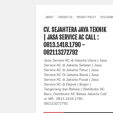
ABOUT
CONTACT US
PRIVACY POLICY
DISCLAIM
CV. SEJAHTERA JAYA TEKNIK
| JASA SERVICE AC CALL :
0813.1418.1790 -
082113272792
Jasa Service AC di Jakarta Utara | Jasa
Service AC di Jakarta Selatan | Jasa
Service AC di Jakarta Timur | Jasa
Service AC Di Jakarta Barat | Jasa
Service AC di Jakarta Pusat | Jasa
Service AC di Depok | Bogor |
Tangerang dan Bekasi | Distributor AC
Baru, Distributor AC Bekas Jakarta Call
or WA : 0813.1418.1790 -
082113272792