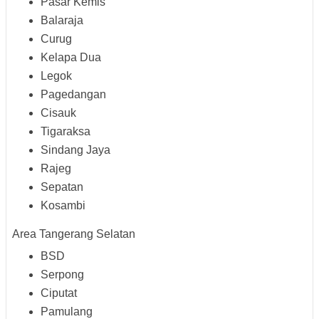
Pasar Kemis
Balaraja
Curug
Kelapa Dua
Legok
Pagedangan
Cisauk
Tigaraksa
Sindang Jaya
Rajeg
Sepatan
Kosambi
Area Tangerang Selatan
BSD
Serpong
Ciputat
Pamulang