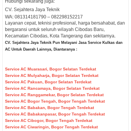
Hubungi sekarang juga:
CV. Sejahtera Jaya Teknik
WA: 081314181790 – 082298152217
Layanan cepat, teknisi profesional, harga bersahabat, dan
bergaransi untuk seluruh wilayah Cibodas Baru,
Kecamatan Cibodas, Kota Tangerang dan sekitarnya.
CV. Sejahtera Jaya Teknik Pun M
elayani Jasa Servic
e Kulkas dan
AC Untuk Daerah
Lainnya, Diantaranya :
Service AC Muarasari, Bogor Selatan Terdekat
Service AC Mulyaharja, Bogor Selatan Terdekat
Service AC Pakuan, Bogor Selatan Terdekat
Service AC Rancamaya, Bogor Selatan Terdekat
Service AC Ranggamekar, Bogor Selatan Terdekat
Service AC Bogor Tengah, Bogor Tengah Terdekat
Service AC Babakan, Bogor Tengah Terdekat
Service AC Babakanpasar, Bogor Tengah Terdekat
Service AC Cibogor, Bogor Tengah Terdekat
Service AC Ciwaringin, Bogor Tengah Terdekat