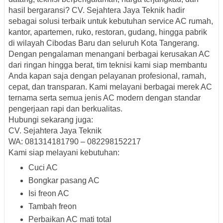
hasil bergaransi? CV. Sejahtera Jaya Teknik hadir
sebagai solusi terbaik untuk kebutuhan service AC rumah,
kantor, apartemen, ruko, restoran, gudang, hingga pabrik
di wilayah Cibodas Baru dan seluruh Kota Tangerang.
Dengan pengalaman menangani berbagai kerusakan AC
dari ringan hingga berat, tim teknisi kami siap membantu
Anda kapan saja dengan pelayanan profesional, ramah,
cepat, dan transparan. Kami melayani berbagai merek AC
ternama serta semua jenis AC modern dengan standar
pengerjaan rapi dan berkualitas.
Hubungi sekarang juga:
CV. Sejahtera Jaya Teknik
WA: 081314181790 – 082298152217
Kami siap melayani kebutuhan:
Cuci AC
Bongkar pasang AC
Isi freon AC
Tambah freon
Perbaikan AC mati total