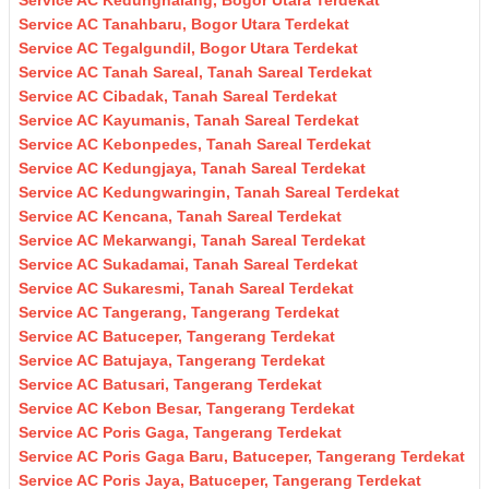
Service AC Kedunghalang, Bogor Utara Terdekat
Service AC Tanahbaru, Bogor Utara Terdekat
Service AC Tegalgundil, Bogor Utara Terdekat
Service AC Tanah Sareal, Tanah Sareal Terdekat
Service AC Cibadak, Tanah Sareal Terdekat
Service AC Kayumanis, Tanah Sareal Terdekat
Service AC Kebonpedes, Tanah Sareal Terdekat
Service AC Kedungjaya, Tanah Sareal Terdekat
Service AC Kedungwaringin, Tanah Sareal Terdekat
Service AC Kencana, Tanah Sareal Terdekat
Service AC Mekarwangi, Tanah Sareal Terdekat
Service AC Sukadamai, Tanah Sareal Terdekat
Service AC Sukaresmi, Tanah Sareal Terdekat
Service AC Tangerang, Tangerang Terdekat
Service AC Batuceper, Tangerang Terdekat
Service AC Batujaya, Tangerang Terdekat
Service AC Batusari, Tangerang Terdekat
Service AC Kebon Besar, Tangerang Terdekat
Service AC Poris Gaga, Tangerang Terdekat
Service AC Poris Gaga Baru, Batuceper, Tangerang Terdekat
Service AC Poris Jaya, Batuceper, Tangerang Terdekat