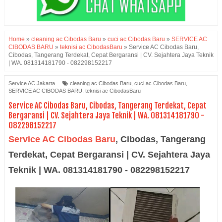
Home
»
cleaning ac Cibodas Baru
»
cuci ac Cibodas Baru
»
SERVICE AC
CIBODAS BARU
»
teknisi ac CibodasBaru
»
Service AC Cibodas Baru,
Cibodas, Tangerang Terdekat, Cepat Bergaransi | CV. Sejahtera Jaya Teknik
| WA. 081314181790 - 082298152217
Service AC Jakarta
cleaning ac Cibodas Baru
,
cuci ac Cibodas Baru
,
SERVICE AC CIBODAS BARU
,
teknisi ac CibodasBaru
Service AC Cibodas Baru, Cibodas, Tangerang Terdekat, Cepat
Bergaransi | CV. Sejahtera Jaya Teknik | WA. 081314181790 -
082298152217
Service AC Cibodas Baru
, Cibodas, Tangerang
Terdekat, Cepat Bergaransi | CV. Sejahtera Jaya
Teknik | WA. 081314181790 - 082298152217