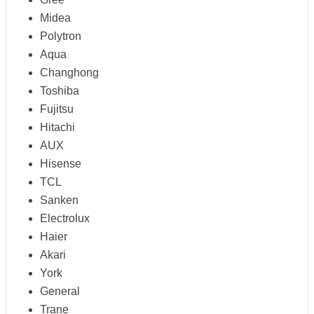
Midea
Polytron
Aqua
Changhong
Toshiba
Fujitsu
Hitachi
AUX
Hisense
TCL
Sanken
Electrolux
Haier
Akari
York
General
Trane