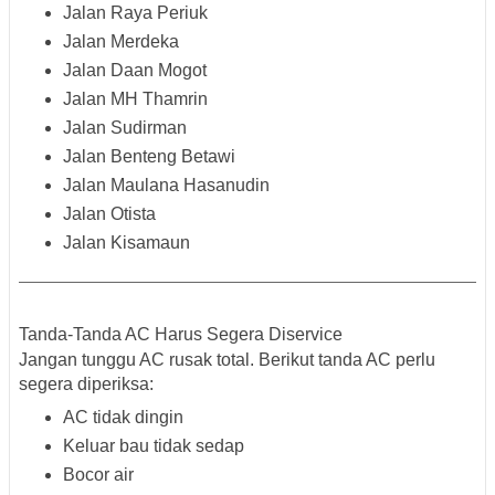
Jalan Raya Periuk
Jalan Merdeka
Jalan Daan Mogot
Jalan MH Thamrin
Jalan Sudirman
Jalan Benteng Betawi
Jalan Maulana Hasanudin
Jalan Otista
Jalan Kisamaun
Tanda-Tanda AC Harus Segera Diservice
Jangan tunggu AC rusak total. Berikut tanda AC perlu
segera diperiksa:
AC tidak dingin
Keluar bau tidak sedap
Bocor air