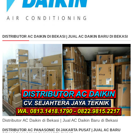
DISTRIBUTOR AC DAIKIN DI BEKASI | JUAL AC DAIKIN BARU DI BEKASI
Distributor AC Daikin di Bekasi | Jual AC Daikin Baru di Bekasi
DISTRIBUTOR AC PANASONIC DI JAKARTA PUSAT | JUAL AC BARU