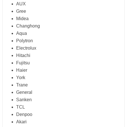
AUX
Gree
Midea
Changhong
Aqua
Polytron
Electrolux
Hitachi
Fujitsu
Haier
York
Trane
General
Sanken
TCL
Denpoo
Akari