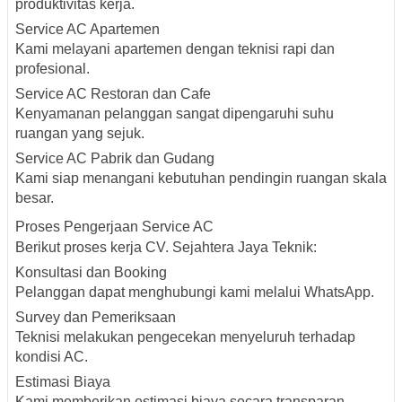
produktivitas kerja.
Service AC Apartemen
Kami melayani apartemen dengan teknisi rapi dan
profesional.
Service AC Restoran dan Cafe
Kenyamanan pelanggan sangat dipengaruhi suhu
ruangan yang sejuk.
Service AC Pabrik dan Gudang
Kami siap menangani kebutuhan pendingin ruangan skala
besar.
Proses Pengerjaan Service AC
Berikut proses kerja CV. Sejahtera Jaya Teknik:
Konsultasi dan Booking
Pelanggan dapat menghubungi kami melalui WhatsApp.
Survey dan Pemeriksaan
Teknisi melakukan pengecekan menyeluruh terhadap
kondisi AC.
Estimasi Biaya
Kami memberikan estimasi biaya secara transparan.