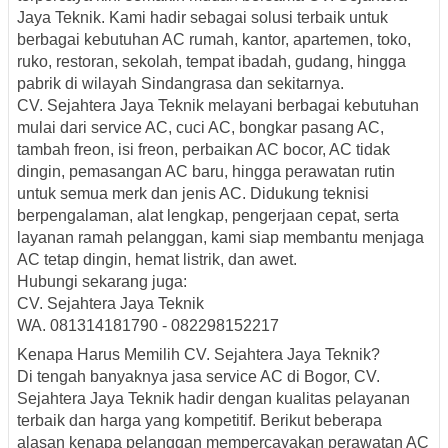
Jaya Teknik. Kami hadir sebagai solusi terbaik untuk
berbagai kebutuhan AC rumah, kantor, apartemen, toko,
ruko, restoran, sekolah, tempat ibadah, gudang, hingga
pabrik di wilayah Sindangrasa dan sekitarnya.
CV. Sejahtera Jaya Teknik melayani berbagai kebutuhan
mulai dari service AC, cuci AC, bongkar pasang AC,
tambah freon, isi freon, perbaikan AC bocor, AC tidak
dingin, pemasangan AC baru, hingga perawatan rutin
untuk semua merk dan jenis AC. Didukung teknisi
berpengalaman, alat lengkap, pengerjaan cepat, serta
layanan ramah pelanggan, kami siap membantu menjaga
AC tetap dingin, hemat listrik, dan awet.
Hubungi sekarang juga:
CV. Sejahtera Jaya Teknik
WA. 081314181790 - 082298152217
Kenapa Harus Memilih CV. Sejahtera Jaya Teknik?
Di tengah banyaknya jasa service AC di Bogor, CV.
Sejahtera Jaya Teknik hadir dengan kualitas pelayanan
terbaik dan harga yang kompetitif. Berikut beberapa
alasan kenapa pelanggan mempercayakan perawatan AC