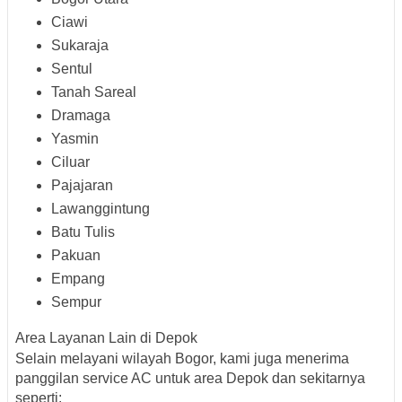
Ciawi
Sukaraja
Sentul
Tanah Sareal
Dramaga
Yasmin
Ciluar
Pajajaran
Lawanggintung
Batu Tulis
Pakuan
Empang
Sempur
Area Layanan Lain di Depok
Selain melayani wilayah Bogor, kami juga menerima
panggilan service AC untuk area Depok dan sekitarnya
seperti: