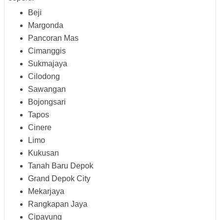
Beji
Margonda
Pancoran Mas
Cimanggis
Sukmajaya
Cilodong
Sawangan
Bojongsari
Tapos
Cinere
Limo
Kukusan
Tanah Baru Depok
Grand Depok City
Mekarjaya
Rangkapan Jaya
Cipayung