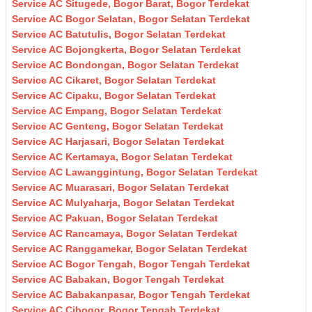
Service AC Situgede, Bogor Barat, Bogor Terdekat
Service AC Bogor Selatan, Bogor Selatan Terdekat
Service AC Batutulis, Bogor Selatan Terdekat
Service AC Bojongkerta, Bogor Selatan Terdekat
Service AC Bondongan, Bogor Selatan Terdekat
Service AC Cikaret, Bogor Selatan Terdekat
Service AC Cipaku, Bogor Selatan Terdekat
Service AC Empang, Bogor Selatan Terdekat
Service AC Genteng, Bogor Selatan Terdekat
Service AC Harjasari, Bogor Selatan Terdekat
Service AC Kertamaya, Bogor Selatan Terdekat
Service AC Lawanggintung, Bogor Selatan Terdekat
Service AC Muarasari, Bogor Selatan Terdekat
Service AC Mulyaharja, Bogor Selatan Terdekat
Service AC Pakuan, Bogor Selatan Terdekat
Service AC Rancamaya, Bogor Selatan Terdekat
Service AC Ranggamekar, Bogor Selatan Terdekat
Service AC Bogor Tengah, Bogor Tengah Terdekat
Service AC Babakan, Bogor Tengah Terdekat
Service AC Babakanpasar, Bogor Tengah Terdekat
Service AC Cibogor, Bogor Tengah Terdekat