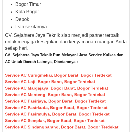
Bogor Timur
Kota Bogor
Depok
Dan sekitarnya
CV. Sejahtera Jaya Teknik siap menjadi partner terbaik
untuk menjaga kesejukan dan kenyamanan ruangan Anda
setiap hari
.
CV. Sejahtera Jaya Teknik Pun M
elayani Jasa Servic
e Kulkas dan
AC Untuk Daerah
Lainnya, Diantaranya :
Service AC Curugmekar, Bogor Barat, Bogor Terdekat
Service AC Loji, Bogor Barat, Bogor Terdekat
Service AC Margajaya, Bogor Barat, Bogor Terdekat
Service AC Menteng, Bogor Barat, Bogor Terdekat
Service AC Pasirjaya, Bogor Barat, Bogor Terdekat
Service AC Pasirkuda, Bogor Barat, Bogor Terdekat
Service AC Pasirmulya, Bogor Barat, Bogor Terdekat
Service AC Semplak, Bogor Barat, Bogor Terdekat
Service AC Sindangbarang, Bogor Barat, Bogor Terdekat