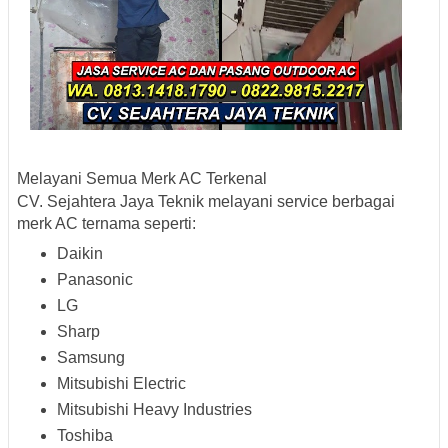
Melayani Semua Merk AC Terkenal
CV. Sejahtera Jaya Teknik melayani service berbagai
merk AC ternama seperti:
Daikin
Panasonic
LG
Sharp
Samsung
Mitsubishi Electric
Mitsubishi Heavy Industries
Toshiba