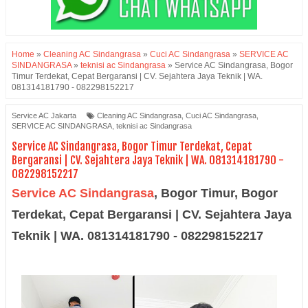
Home
»
Cleaning AC Sindangrasa
»
Cuci AC Sindangrasa
»
SERVICE AC
SINDANGRASA
»
teknisi ac Sindangrasa
»
Service AC Sindangrasa, Bogor
Timur Terdekat, Cepat Bergaransi | CV. Sejahtera Jaya Teknik | WA.
081314181790 - 082298152217
Service AC Jakarta
Cleaning AC Sindangrasa
,
Cuci AC Sindangrasa
,
SERVICE AC SINDANGRASA
,
teknisi ac Sindangrasa
Service AC Sindangrasa, Bogor Timur Terdekat, Cepat
Bergaransi | CV. Sejahtera Jaya Teknik | WA. 081314181790 -
082298152217
Service AC Sindangrasa
, Bogor Timur, Bogor
Terdekat, Cepat Bergaransi | CV. Sejahtera Jaya
Teknik | WA. 081314181790 - 082298152217