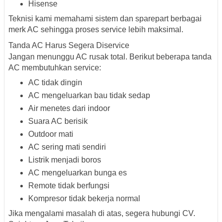
Hisense
Teknisi kami memahami sistem dan sparepart berbagai
merk AC sehingga proses service lebih maksimal.
Tanda AC Harus Segera Diservice
Jangan menunggu AC rusak total. Berikut beberapa tanda
AC membutuhkan service:
AC tidak dingin
AC mengeluarkan bau tidak sedap
Air menetes dari indoor
Suara AC berisik
Outdoor mati
AC sering mati sendiri
Listrik menjadi boros
AC mengeluarkan bunga es
Remote tidak berfungsi
Kompresor tidak bekerja normal
Jika mengalami masalah di atas, segera hubungi CV.