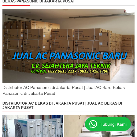
BEKAS PANASONIC DI JAKARTA PUSAT
Distributor AC Panasonic di Jakarta Pusat | Jual AC Baru Bekas
Panasonic di Jakarta Pusat
DISTRIBUTOR AC BEKAS DI JAKARTA PUSAT | JUAL AC BEKAS DI
JAKARTA PUSAT
Hubungi Kami