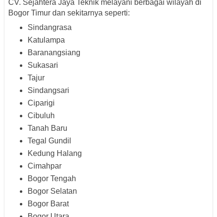
CV. Sejahtera Jaya Teknik melayani berbagai wilayah di
Bogor Timur dan sekitarnya seperti:
Sindangrasa
Katulampa
Baranangsiang
Sukasari
Tajur
Sindangsari
Ciparigi
Cibuluh
Tanah Baru
Tegal Gundil
Kedung Halang
Cimahpar
Bogor Tengah
Bogor Selatan
Bogor Barat
Bogor Utara