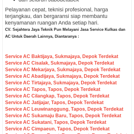
Pelayanan cepat, teknisi profesional, harga
terjangkau, dan bergaransi siap membantu
kenyamanan ruangan Anda setiap hari.
CV. Sejahtera Jaya Teknik Pun M
elayani Jasa Servic
e Kulkas dan
AC Untuk Daerah
Lainnya, Diantaranya :
Service AC Baktijaya, Sukmajaya, Depok Terdekat
Service AC Cisalak, Sukmajaya, Depok Terdekat
Service AC Mekarjaya, Sukmajaya, Depok Terdekat
Service AC Abadijaya, Sukmajaya, Depok Terdekat
Service AC Tirtajaya, Sukmajaya, Depok Terdekat
Service AC Tapos, Tapos, Depok Terdekat
Service AC Cilangkap, Tapos, Depok Terdekat
Service AC Jatijajar, Tapos, Depok Terdekat
Service AC Leuwinanggung, Tapos, Depok Terdekat
Service AC Sukamaju Baru, Tapos, Depok Terdekat
Service AC Sukatani, Tapos, Depok Terdekat
Service AC Cimpaeun, Tapos, Depok Terdekat