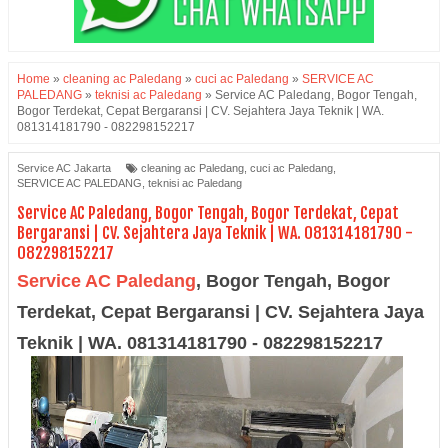
Home
»
cleaning ac Paledang
»
cuci ac Paledang
»
SERVICE AC
PALEDANG
»
teknisi ac Paledang
»
Service AC Paledang, Bogor Tengah,
Bogor Terdekat, Cepat Bergaransi | CV. Sejahtera Jaya Teknik | WA.
081314181790 - 082298152217
Service AC Jakarta
cleaning ac Paledang
,
cuci ac Paledang
,
SERVICE AC PALEDANG
,
teknisi ac Paledang
Service AC Paledang, Bogor Tengah, Bogor Terdekat, Cepat
Bergaransi | CV. Sejahtera Jaya Teknik | WA. 081314181790 -
082298152217
Service AC Paledang
, Bogor Tengah, Bogor
Terdekat, Cepat Bergaransi | CV. Sejahtera Jaya
Teknik | WA. 081314181790 - 082298152217