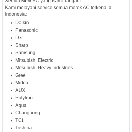
Semua Merk AC yang Kami Tangani
Kami melayani service semua merek AC terkenal di
Indonesia:
Daikin
Panasonic
LG
Sharp
Samsung
Mitsubishi Electric
Mitsubishi Heavy Industries
Gree
Midea
AUX
Polytron
Aqua
Changhong
TCL
Toshiba