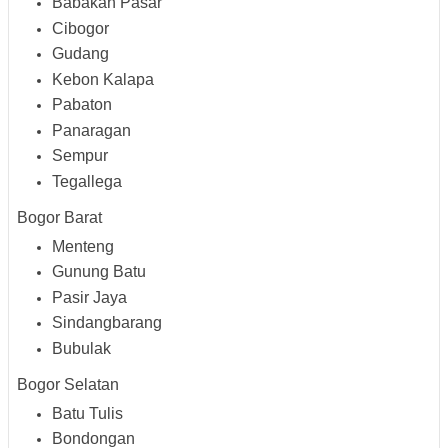
Babakan Pasar
Cibogor
Gudang
Kebon Kalapa
Pabaton
Panaragan
Sempur
Tegallega
Bogor Barat
Menteng
Gunung Batu
Pasir Jaya
Sindangbarang
Bubulak
Bogor Selatan
Batu Tulis
Bondongan