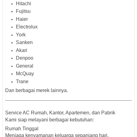
Hitachi
Fujitsu
Haier
Electrolux
York
Sanken
Akari
Denpoo
General
McQuay
Trane
Dan berbagai merek lainnya.
Service AC Rumah, Kantor, Apartemen, dan Pabrik
Kami siap melayani berbagai kebutuhan:
Rumah Tinggal
Menjaga kenyamanan keluarga sepanjang hari.