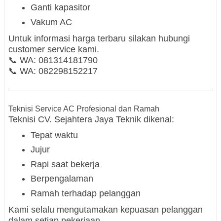
Ganti kapasitor
Vakum AC
Untuk informasi harga terbaru silakan hubungi
customer service kami.
📞 WA:
081314181790
📞 WA:
082298152217
Teknisi Service AC Profesional dan Ramah
Teknisi CV. Sejahtera Jaya Teknik dikenal:
Tepat waktu
Jujur
Rapi saat bekerja
Berpengalaman
Ramah terhadap pelanggan
Kami selalu mengutamakan kepuasan pelanggan
dalam setiap pekerjaan.