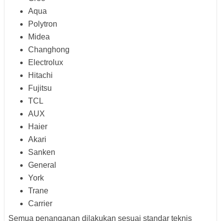
Aqua
Polytron
Midea
Changhong
Electrolux
Hitachi
Fujitsu
TCL
AUX
Haier
Akari
Sanken
General
York
Trane
Carrier
Semua penanganan dilakukan sesuai standar teknis