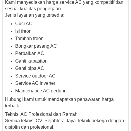
Kami menyediakan harga service AC yang kompetitif dan
sesuai kualitas pengerjaan.
Jenis layanan yang tersedia:
Cuci AC
Isi freon
Tambah freon
Bongkar pasang AC
Perbaikan AC
Ganti kapasitor
Ganti pipa AC
Service outdoor AC
Service AC inverter
Maintenance AC gedung
Hubungi kami untuk mendapatkan penawaran harga
terbaik.
Teknisi AC Profesional dan Ramah
Semua teknisi CV. Sejahtera Jaya Teknik bekerja dengan
disiplin dan profesional.