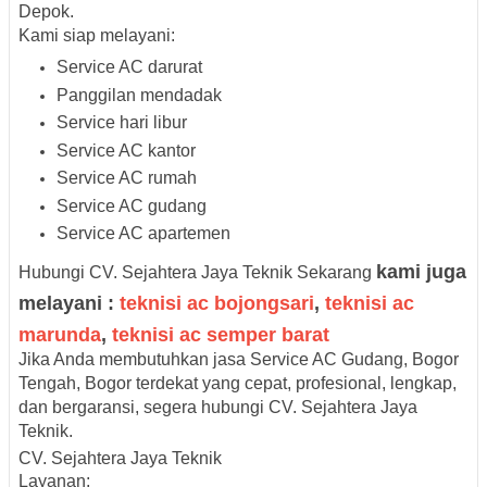
Depok.
Kami siap melayani:
Service AC darurat
Panggilan mendadak
Service hari libur
Service AC kantor
Service AC rumah
Service AC gudang
Service AC apartemen
kami juga
Hubungi CV. Sejahtera Jaya Teknik Sekarang
melayani :
teknisi ac bojongsari
,
teknisi ac
marunda
,
teknisi ac semper barat
Jika Anda membutuhkan jasa Service AC Gudang, Bogor
Tengah, Bogor terdekat yang cepat, profesional, lengkap,
dan bergaransi, segera hubungi CV. Sejahtera Jaya
Teknik.
CV. Sejahtera Jaya Teknik
Layanan: