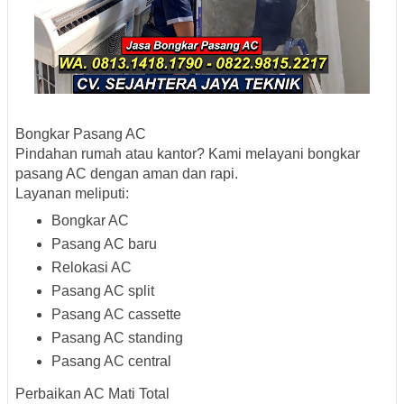
Bongkar Pasang AC
Pindahan rumah atau kantor? Kami melayani bongkar
pasang AC dengan aman dan rapi.
Layanan meliputi:
Bongkar AC
Pasang AC baru
Relokasi AC
Pasang AC split
Pasang AC cassette
Pasang AC standing
Pasang AC central
Perbaikan AC Mati Total