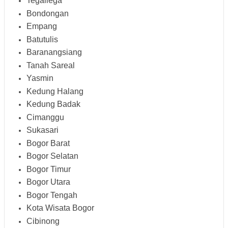
Tegallega
Bondongan
Empang
Batutulis
Baranangsiang
Tanah Sareal
Yasmin
Kedung Halang
Kedung Badak
Cimanggu
Sukasari
Bogor Barat
Bogor Selatan
Bogor Timur
Bogor Utara
Bogor Tengah
Kota Wisata Bogor
Cibinong