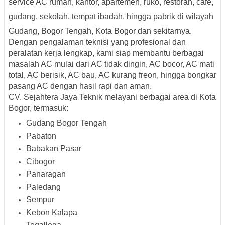
service AC rumah, kantor, apartemen, ruko, restoran, cafe,
gudang, sekolah, tempat ibadah, hingga pabrik di wilayah
Gudang, Bogor Tengah, Kota Bogor dan sekitarnya.
Dengan pengalaman teknisi yang profesional dan
peralatan kerja lengkap, kami siap membantu berbagai
masalah AC mulai dari AC tidak dingin, AC bocor, AC mati
total, AC berisik, AC bau, AC kurang freon, hingga bongkar
pasang AC dengan hasil rapi dan aman.
CV. Sejahtera Jaya Teknik melayani berbagai area di Kota
Bogor, termasuk:
Gudang Bogor Tengah
Pabaton
Babakan Pasar
Cibogor
Panaragan
Paledang
Sempur
Kebon Kalapa