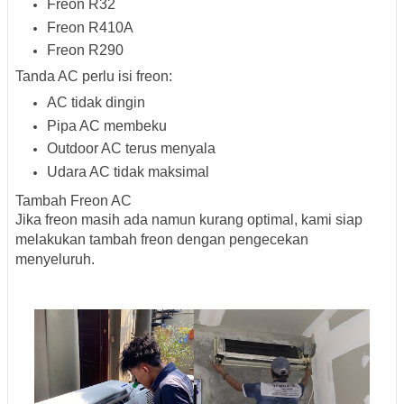
Freon R32
Freon R410A
Freon R290
Tanda AC perlu isi freon:
AC tidak dingin
Pipa AC membeku
Outdoor AC terus menyala
Udara AC tidak maksimal
Tambah Freon AC
Jika freon masih ada namun kurang optimal, kami siap
melakukan tambah freon dengan pengecekan
menyeluruh.