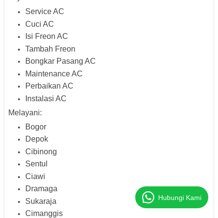
Service AC
Cuci AC
Isi Freon AC
Tambah Freon
Bongkar Pasang AC
Maintenance AC
Perbaikan AC
Instalasi AC
Melayani:
Bogor
Depok
Cibinong
Sentul
Ciawi
Dramaga
Hubungi Kami
Sukaraja
Cimanggis