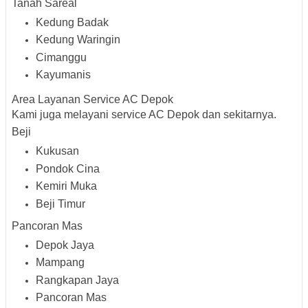
Tanah Sareal
Kedung Badak
Kedung Waringin
Cimanggu
Kayumanis
Area Layanan Service AC Depok
Kami juga melayani service AC Depok dan sekitarnya.
Beji
Kukusan
Pondok Cina
Kemiri Muka
Beji Timur
Pancoran Mas
Depok Jaya
Mampang
Rangkapan Jaya
Pancoran Mas