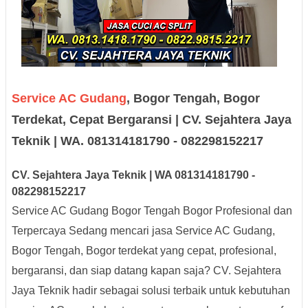
Service AC Gudang
, Bogor Tengah, Bogor
Terdekat, Cepat Bergaransi | CV. Sejahtera Jaya
Teknik | WA. 081314181790 - 082298152217
CV. Sejah
tera Jaya
Teknik |
W
A
08131
418179
0
-
0
8229
8152217
Service AC Gudang Bogor Tengah Bogor Profesional dan
Terpercaya Sedang mencari jasa Service AC Gudang,
Bogor Tengah, Bogor terdekat yang cepat, profesional,
bergaransi, dan siap datang kapan saja? CV. Sejahtera
Jaya Teknik hadir sebagai solusi terbaik untuk kebutuhan