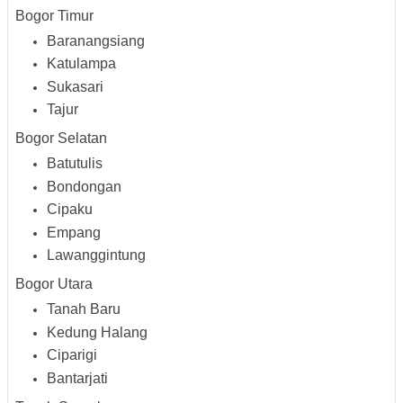
Bogor Timur
Baranangsiang
Katulampa
Sukasari
Tajur
Bogor Selatan
Batutulis
Bondongan
Cipaku
Empang
Lawanggintung
Bogor Utara
Tanah Baru
Kedung Halang
Ciparigi
Bantarjati