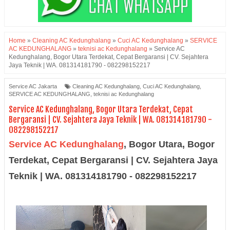
Home
»
Cleaning AC Kedunghalang
»
Cuci AC Kedunghalang
»
SERVICE
AC KEDUNGHALANG
»
teknisi ac Kedunghalang
»
Service AC
Kedunghalang, Bogor Utara Terdekat, Cepat Bergaransi | CV. Sejahtera
Jaya Teknik | WA. 081314181790 - 082298152217
Service AC Jakarta
Cleaning AC Kedunghalang
,
Cuci AC Kedunghalang
,
SERVICE AC KEDUNGHALANG
,
teknisi ac Kedunghalang
Service AC Kedunghalang, Bogor Utara Terdekat, Cepat
Bergaransi | CV. Sejahtera Jaya Teknik | WA. 081314181790 -
082298152217
Service AC Kedunghalang
, Bogor Utara, Bogor
Terdekat, Cepat Bergaransi | CV. Sejahtera Jaya
Teknik | WA. 081314181790 - 082298152217