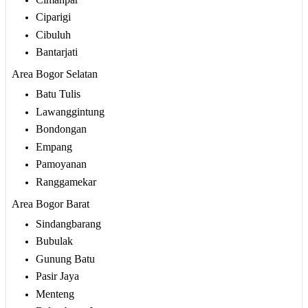
Ciparigi
Cibuluh
Bantarjati
Area Bogor Selatan
Batu Tulis
Lawanggintung
Bondongan
Empang
Pamoyanan
Ranggamekar
Area Bogor Barat
Sindangbarang
Bubulak
Gunung Batu
Pasir Jaya
Menteng