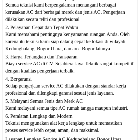
Semua teknisi kami berpengalaman menangani berbagai
kerusakan AC dari berbagai merek dan jenis AC. Pengerjaan
dilakukan secara teliti dan profesional.
2. Pelayanan Cepat dan Tepat Waktu
Kami memahami pentingnya kenyamanan ruangan Anda. Oleh
karena itu teknisi kami siap datang cepat ke lokasi di wilayah
Kedunghalang, Bogor Utara, dan area Bogor lainnya.
3. Harga Terjangkau dan Transparan
Biaya service AC di CV. Sejahtera Jaya Teknik sangat kompetitif
dengan kualitas pengerjaan terbaik.
4. Bergaransi
Setiap pengerjaan service AC dilakukan dengan standar kerja
profesional dan dilengkapi garansi sesuai jenis layanan.
5. Melayani Semua Jenis dan Merk AC
Kami melayani semua tipe AC rumah tangga maupun industri.
6. Peralatan Lengkap dan Modern
Teknisi menggunakan alat kerja lengkap untuk memastikan
proses service lebih cepat, aman, dan maksimal.
Layanan Lengkap Service AC Kedunghalang Bogor Utara