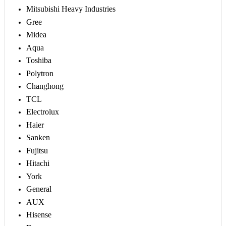
Mitsubishi Heavy Industries
Gree
Midea
Aqua
Toshiba
Polytron
Changhong
TCL
Electrolux
Haier
Sanken
Fujitsu
Hitachi
York
General
AUX
Hisense