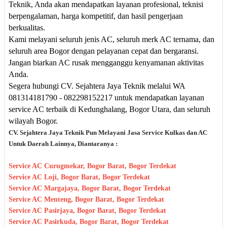
Teknik, Anda akan mendapatkan layanan profesional, teknisi
berpengalaman, harga kompetitif, dan hasil pengerjaan
berkualitas.
Kami melayani seluruh jenis AC, seluruh merk AC ternama, dan
seluruh area Bogor dengan pelayanan cepat dan bergaransi.
Jangan biarkan AC rusak mengganggu kenyamanan aktivitas
Anda.
Segera hubungi CV. Sejahtera Jaya Teknik melalui WA
081314181790 - 082298152217 untuk mendapatkan layanan
service AC terbaik di Kedunghalang, Bogor Utara, dan seluruh
wilayah Bogor.
CV. Sejahtera Jaya Teknik Pun M
elayani Jasa Servic
e Kulkas dan AC
Untuk Daerah
Lainnya, Diantaranya :
Service AC Curugmekar, Bogor Barat, Bogor Terdekat
Service AC Loji, Bogor Barat, Bogor Terdekat
Service AC Margajaya, Bogor Barat, Bogor Terdekat
Service AC Menteng, Bogor Barat, Bogor Terdekat
Service AC Pasirjaya, Bogor Barat, Bogor Terdekat
Service AC Pasirkuda, Bogor Barat, Bogor Terdekat