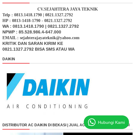
CV.SEJAHTERA JAYA TEKNIK
Telp : 0813.1418.1790 | 0821.1327.2792
HP : 0813-1418-1790 - 0821.1327.2792
WA : 0813.1418.1790 | 0821.1327.2792
NPWP : 85.528.986.4-647.000
EMAIL : sejahterajayateknik@yahoo.com
KRITIK DAN SARAN KIRIM KE
0821.1327.2792 BISA SMS ATAU WA
DAIKIN
Hubungi Kami
DISTRIBUTOR AC DAIKIN DI BEKASI | JUAL AC DAIKIN BARU DI BEKASI