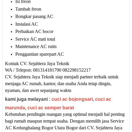
Isi freon
Tambah freon
Bongkar pasang AC
Instalasi AC
Perbaikan AC bocor
Service AC mati total
Maintenance AC rutin
Penggantian sparepart AC
Kontak CV. Sejahtera Jaya Teknik
WA / Telepon: 081314181790 082298152217
CV. Sejahtera Jaya Teknik siap menjadi partner terbaik untuk
menjaga AC rumah, kantor, dan usaha Anda tetap dingin,
nyaman, dan awet sepanjang waktu
kami juga melayani :
cuci ac bojongsari
,
cuci ac
marunda
,
cuci ac semper barat
Kebutuhan pendingin ruangan yang optimal menjadi hal penting
bagi rumah maupun tempat usaha. Dengan memilih jasa Service
AC Kedunghalang Bogor Utara Bogor dari CV. Sejahtera Jaya