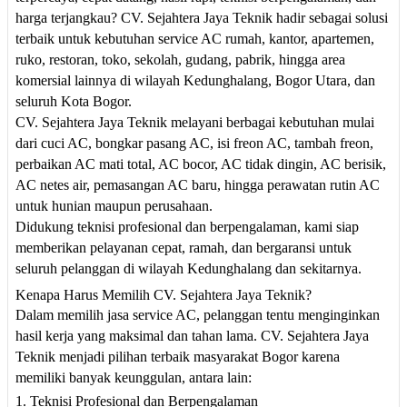
harga terjangkau? CV. Sejahtera Jaya Teknik hadir sebagai solusi
terbaik untuk kebutuhan service AC rumah, kantor, apartemen,
ruko, restoran, toko, sekolah, gudang, pabrik, hingga area
komersial lainnya di wilayah Kedunghalang, Bogor Utara, dan
seluruh Kota Bogor.
CV. Sejahtera Jaya Teknik melayani berbagai kebutuhan mulai
dari cuci AC, bongkar pasang AC, isi freon AC, tambah freon,
perbaikan AC mati total, AC bocor, AC tidak dingin, AC berisik,
AC netes air, pemasangan AC baru, hingga perawatan rutin AC
untuk hunian maupun perusahaan.
Didukung teknisi profesional dan berpengalaman, kami siap
memberikan pelayanan cepat, ramah, dan bergaransi untuk
seluruh pelanggan di wilayah Kedunghalang dan sekitarnya.
Kenapa Harus Memilih CV. Sejahtera Jaya Teknik?
Dalam memilih jasa service AC, pelanggan tentu menginginkan
hasil kerja yang maksimal dan tahan lama. CV. Sejahtera Jaya
Teknik menjadi pilihan terbaik masyarakat Bogor karena
memiliki banyak keunggulan, antara lain:
1. Teknisi Profesional dan Berpengalaman