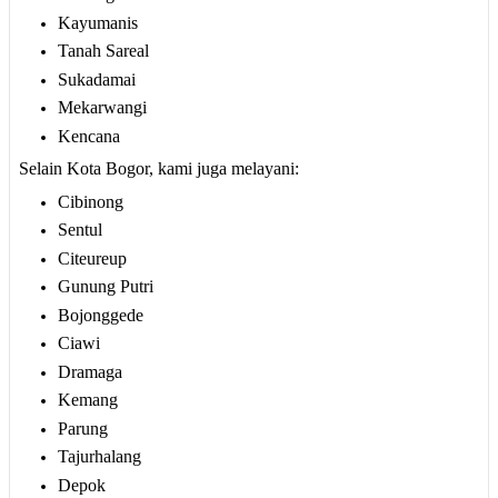
Kayumanis
Tanah Sareal
Sukadamai
Mekarwangi
Kencana
Selain Kota Bogor, kami juga melayani:
Cibinong
Sentul
Citeureup
Gunung Putri
Bojonggede
Ciawi
Dramaga
Kemang
Parung
Tajurhalang
Depok