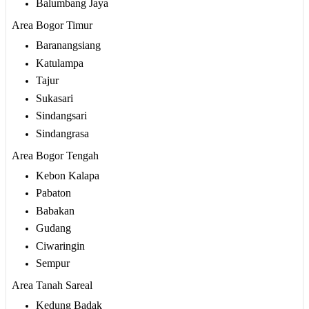
Balumbang Jaya
Area Bogor Timur
Baranangsiang
Katulampa
Tajur
Sukasari
Sindangsari
Sindangrasa
Area Bogor Tengah
Kebon Kalapa
Pabaton
Babakan
Gudang
Ciwaringin
Sempur
Area Tanah Sareal
Kedung Badak