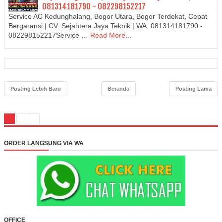
081314181790 - 082298152217
Service AC Kedunghalang, Bogor Utara, Bogor Terdekat, Cepat
Bergaransi | CV. Sejahtera Jaya Teknik | WA. 081314181790 -
082298152217Service …
Read More...
Posting Lebih Baru
Beranda
Posting Lama
ORDER LANGSUNG VIA WA
OFFICE