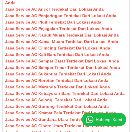
Anda
Jasa Service AC Ancol Terdekat Dari Lokasi Anda
Jasa Service AC Penjaringan Terdekat Dari Lokasi Anda
Jasa Service AC Pluit Terdekat Dari Lokasi Anda
Jasa Service AC Pejagalan Terdekat Dari Lokasi Anda
Jasa Service AC Kapuk Muara Terdekat Dari Lokasi Anda
Jasa Service AC Kamal Muara Terdekat Dari Lokasi Anda
Jasa Service AC Cilincing Terdekat Dari Lokasi Anda
Jasa Service AC Kali BaruTerdekat Dari Lokasi Anda
Jasa Service AC Semper Barat Terdekat Dari Lokasi Anda
Jasa Service AC Semper Timur Terdekat Dari Lokasi Anda
Jasa Service AC Sukapura Terdekat Dari Lokasi Anda
Jasa Service AC Rorotan Terdekat Dari Lokasi Anda
Jasa Service AC Marunda Terdekat Dari Lokasi Anda
Jasa Service AC Kebayoran Baru Terdekat Dari Lokasi Anda
Jasa Service AC Selong Terdekat Dari Lokasi Anda
Jasa Service AC Gunung Terdekat Dari Lokasi Anda
Jasa Service AC Kramat Pela Terdekat Dari Lokasi Anda
Jasa Service AC Gandaria Utara Terdekat Dari Lokasi Anda
Hubungi Kami
Jasa Service AC Cipete Utara Terdekat Dari Lokasi Anda