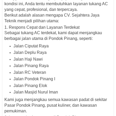
kondisi ini, Anda tentu membutuhkan layanan
tukang AC
yang cepat, profesional, dan terpercaya
.
Berikut adalah alasan mengapa
CV. Sejahtera Jaya
Teknik
menjadi pilihan utama:
1. Respons Cepat dan Layanan Terdekat
Sebagai tukang AC terdekat, kami dapat menjangkau
berbagai
jalan utama di Pondok Pinang
, seperti:
Jalan Ciputat Raya
Jalan Deplu Raya
Jalan Haji Nawi
Jalan Pinang Raya
Jalan RC Veteran
Jalan Pondok Pinang I
Jalan Pinang Elok
Jalan Masjid Nurul Iman
Kami juga menjangkau semua kawasan padat di sekitar
Pasar Pondok Pinang
, pusat kuliner, dan kawasan
pemukiman.