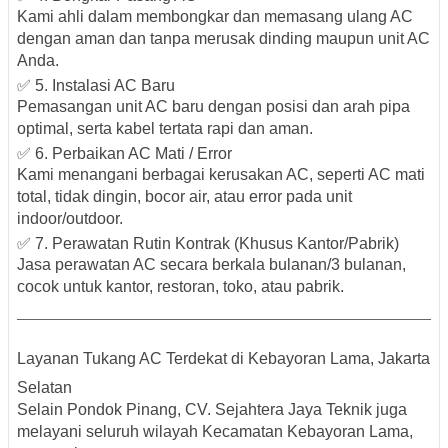
Kami ahli dalam membongkar dan memasang ulang AC
dengan aman dan tanpa merusak dinding maupun unit AC
Anda.
✅ 5. Instalasi AC Baru
Pemasangan unit AC baru dengan posisi dan arah pipa
optimal, serta kabel tertata rapi dan aman.
✅ 6. Perbaikan AC Mati / Error
Kami menangani berbagai
kerusakan AC
, seperti AC mati
total, tidak dingin, bocor air, atau error pada unit
indoor/outdoor.
✅ 7. Perawatan Rutin Kontrak (Khusus Kantor/Pabrik)
Jasa perawatan AC secara berkala bulanan/3 bulanan,
cocok untuk kantor, restoran, toko, atau pabrik.
Layanan Tukang AC Terdekat di Kebayoran Lama, Jakarta
Selatan
Selain Pondok Pinang, CV. Sejahtera Jaya Teknik juga
melayani seluruh wilayah
Kecamatan Kebayoran Lama
,