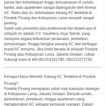
panas dan kelembapan tinggi, kenyamanan di rumah,
kantor, atau apartemen sangat dipengaruhi oleh kinerja
AC. Maka dari itu, keberadaan
tukang AC terdekat di
Pondok Pinang dan Kebayoran Lama
menjadi sangat
penting.
Salah satu penyedia jasa profesional dan terpercaya di
wilayah ini adalah
CV. Sejahtera Jaya Teknik
, yang
melayani segala kebutuhan perawatan, perbaikan,
pemasangan, hingga bongkar pasang AC dari berbagai
brand AC ternama
. Jika Anda berada di wilayah
Pondok
Pinang
atau
Kebayoran Lama, Jakarta Selatan
, cukup
hubungi kami di
WA 081314181790 / 082113272792
.
Kenapa Harus Memilih Tukang AC Terdekat di Pondok
Pinang?
Pondok Pinang merupakan salah satu kawasan strategis
di
Kebayoran Lama
, Jakarta Selatan. Banyak rumah,
perkantoran, pertokoan, hingga apartemen yang
menggunakan AC sebagai penyejuk ruangan. Dalam