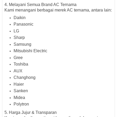
4. Melayani Semua Brand AC Ternama
Kami menangani
berbagai merek AC ternama
, antara lain:
Daikin
Panasonic
LG
Sharp
Samsung
Mitsubishi Electric
Gree
Toshiba
AUX
Changhong
Haier
Sanken
Midea
Polytron
5. Harga Jujur & Transparan