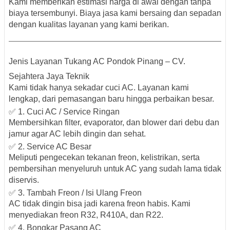
Kami memberikan estimasi harga di awal dengan
tanpa
biaya tersembunyi
. Biaya jasa kami bersaing dan sepadan
dengan kualitas layanan yang kami berikan.
Jenis Layanan Tukang AC Pondok Pinang – CV.
Sejahtera Jaya Teknik
Kami tidak hanya sekadar cuci AC. Layanan kami
lengkap, dari pemasangan baru hingga perbaikan besar.
✅ 1. Cuci AC / Service Ringan
Membersihkan filter, evaporator, dan blower dari debu dan
jamur agar AC lebih dingin dan sehat.
✅ 2. Service AC Besar
Meliputi pengecekan tekanan freon, kelistrikan, serta
pembersihan menyeluruh untuk AC yang sudah lama tidak
diservis.
✅ 3. Tambah Freon / Isi Ulang Freon
AC tidak dingin bisa jadi karena freon habis. Kami
menyediakan
freon R32, R410A, dan R22
.
✅ 4. Bongkar Pasang AC