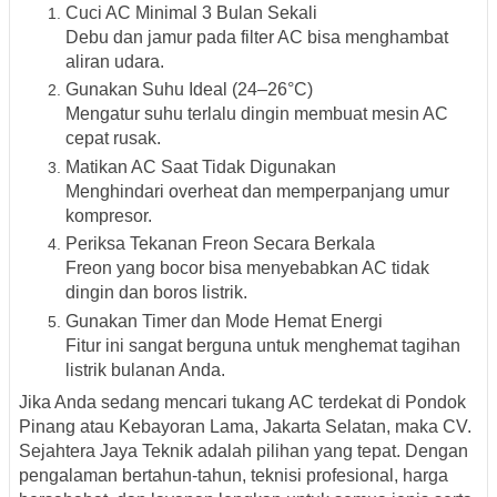
Cuci AC Minimal 3 Bulan Sekali
Debu dan jamur pada filter AC bisa menghambat
aliran udara.
Gunakan Suhu Ideal (24–26°C)
Mengatur suhu terlalu dingin membuat mesin AC
cepat rusak.
Matikan AC Saat Tidak Digunakan
Menghindari overheat dan memperpanjang umur
kompresor.
Periksa Tekanan Freon Secara Berkala
Freon yang bocor bisa menyebabkan AC tidak
dingin dan boros listrik.
Gunakan Timer dan Mode Hemat Energi
Fitur ini sangat berguna untuk menghemat tagihan
listrik bulanan Anda.
Jika Anda sedang mencari
tukang AC terdekat di Pondok
Pinang atau Kebayoran Lama, Jakarta Selatan
, maka
CV.
Sejahtera Jaya Teknik
adalah pilihan yang tepat. Dengan
pengalaman bertahun-tahun, teknisi profesional, harga