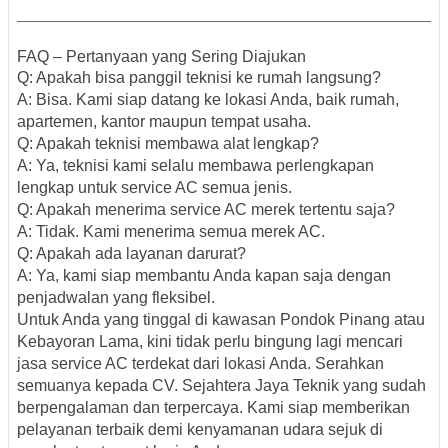
FAQ – Pertanyaan yang Sering Diajukan
Q: Apakah bisa panggil teknisi ke rumah langsung?
A: Bisa. Kami siap datang ke lokasi Anda, baik rumah,
apartemen, kantor maupun tempat usaha.
Q: Apakah teknisi membawa alat lengkap?
A: Ya, teknisi kami selalu membawa perlengkapan
lengkap untuk service AC semua jenis.
Q: Apakah menerima service AC merek tertentu saja?
A: Tidak. Kami menerima semua merek AC.
Q: Apakah ada layanan darurat?
A: Ya, kami siap membantu Anda kapan saja dengan
penjadwalan yang fleksibel.
Untuk Anda yang tinggal di kawasan Pondok Pinang atau
Kebayoran Lama, kini tidak perlu bingung lagi mencari
jasa service AC terdekat dari lokasi Anda. Serahkan
semuanya kepada CV. Sejahtera Jaya Teknik yang sudah
berpengalaman dan terpercaya. Kami siap memberikan
pelayanan terbaik demi kenyamanan udara sejuk di