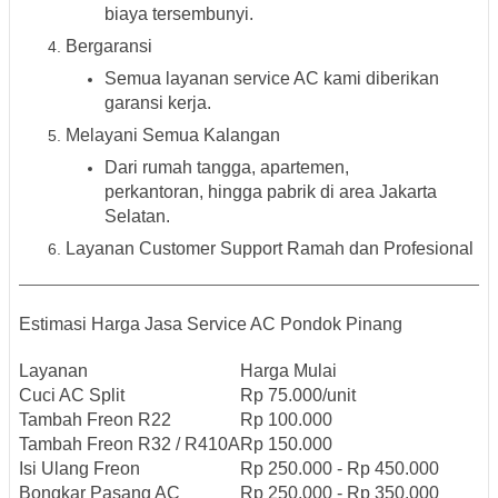
biaya tersembunyi.
Bergaransi
Semua layanan service AC kami diberikan
garansi kerja.
Melayani Semua Kalangan
Dari rumah tangga, apartemen,
perkantoran, hingga pabrik di area Jakarta
Selatan.
Layanan Customer Support Ramah dan Profesional
Estimasi Harga Jasa Service AC Pondok Pinang
Layanan
Harga Mulai
Cuci AC Split
Rp 75.000/unit
Tambah Freon R22
Rp 100.000
Tambah Freon R32 / R410A
Rp 150.000
Isi Ulang Freon
Rp 250.000 - Rp 450.000
Bongkar Pasang AC
Rp 250.000 - Rp 350.000