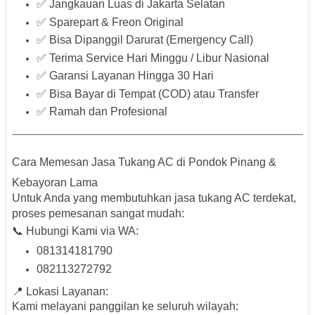
✅ Jangkauan Luas di Jakarta Selatan
✅ Sparepart & Freon Original
✅ Bisa Dipanggil Darurat (Emergency Call)
✅ Terima Service Hari Minggu / Libur Nasional
✅ Garansi Layanan Hingga 30 Hari
✅ Bisa Bayar di Tempat (COD) atau Transfer
✅ Ramah dan Profesional
Cara Memesan Jasa Tukang AC di Pondok Pinang &
Kebayoran Lama
Untuk Anda yang membutuhkan jasa
tukang AC terdekat
,
proses pemesanan sangat mudah:
📞 Hubungi Kami via WA:
081314181790
082113272792
📍 Lokasi Layanan:
Kami melayani panggilan ke seluruh wilayah: