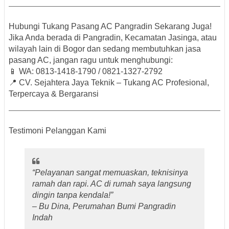
Hubungi Tukang Pasang AC Pangradin Sekarang Juga!
Jika Anda berada di
Pangradin, Kecamatan Jasinga
, atau
wilayah lain di
Bogor
dan sedang membutuhkan jasa
pasang AC, jangan ragu untuk menghubungi:
📱
WA: 0813-1418-1790 / 0821-1327-2792
📍
CV. Sejahtera Jaya Teknik
– Tukang AC Profesional,
Terpercaya & Bergaransi
Testimoni Pelanggan Kami
“Pelayanan sangat memuaskan, teknisinya
ramah dan rapi. AC di rumah saya langsung
dingin tanpa kendala!”
– Bu Dina, Perumahan Bumi Pangradin
Indah