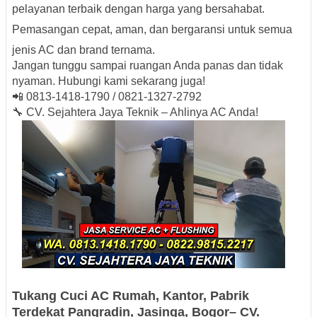
pelayanan terbaik dengan harga yang bersahabat.
Pemasangan cepat, aman, dan bergaransi untuk semua
jenis AC dan brand ternama.
Jangan tunggu sampai ruangan Anda panas dan tidak
nyaman. Hubungi kami sekarang juga!
📲
0813-1418-1790 / 0821-1327-2792
🔧
CV. Sejahtera Jaya Teknik – Ahlinya AC Anda!
Tukang Cuci AC Rumah, Kantor, Pabrik
Terdekat Pangradin,
Jasinga, Bogor– CV.