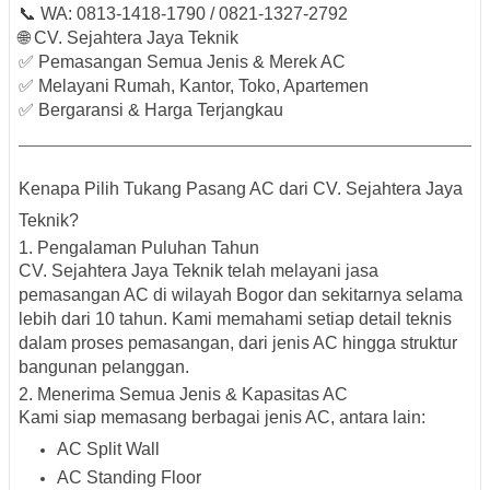
📞
WA: 0813-1418-1790 / 0821-1327-2792
🌐
CV. Sejahtera Jaya Teknik
✅ Pemasangan Semua Jenis & Merek AC
✅ Melayani Rumah, Kantor, Toko, Apartemen
✅ Bergaransi & Harga Terjangkau
Kenapa Pilih Tukang Pasang AC dari CV. Sejahtera Jaya
Teknik?
1. Pengalaman Puluhan Tahun
CV. Sejahtera Jaya Teknik telah melayani jasa
pemasangan AC di wilayah Bogor dan sekitarnya selama
lebih dari 10 tahun. Kami memahami setiap detail teknis
dalam proses pemasangan, dari jenis AC hingga struktur
bangunan pelanggan.
2. Menerima Semua Jenis & Kapasitas AC
Kami siap memasang berbagai jenis AC, antara lain:
AC Split Wall
AC Standing Floor