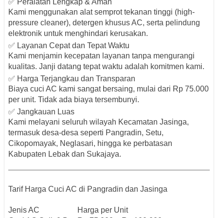
✅ Peralatan Lengkap & Aman
Kami menggunakan alat semprot tekanan tinggi (high-
pressure cleaner), detergen khusus AC, serta pelindung
elektronik untuk menghindari kerusakan.
✅ Layanan Cepat dan Tepat Waktu
Kami menjamin kecepatan layanan tanpa mengurangi
kualitas. Janji datang tepat waktu adalah komitmen kami.
✅ Harga Terjangkau dan Transparan
Biaya cuci AC kami sangat bersaing, mulai dari Rp 75.000
per unit. Tidak ada biaya tersembunyi.
✅ Jangkauan Luas
Kami melayani seluruh wilayah Kecamatan Jasinga,
termasuk desa-desa seperti Pangradin, Setu,
Cikopomayak, Neglasari, hingga ke perbatasan
Kabupaten Lebak dan Sukajaya.
Tarif Harga Cuci AC di Pangradin dan Jasinga
Jenis AC
Harga per Unit