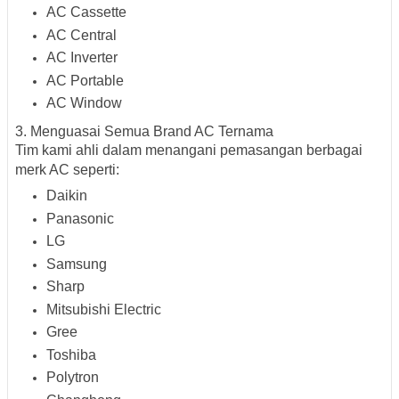
AC Cassette
AC Central
AC Inverter
AC Portable
AC Window
3. Menguasai Semua Brand AC Ternama
Tim kami ahli dalam menangani pemasangan berbagai
merk AC seperti:
Daikin
Panasonic
LG
Samsung
Sharp
Mitsubishi Electric
Gree
Toshiba
Polytron