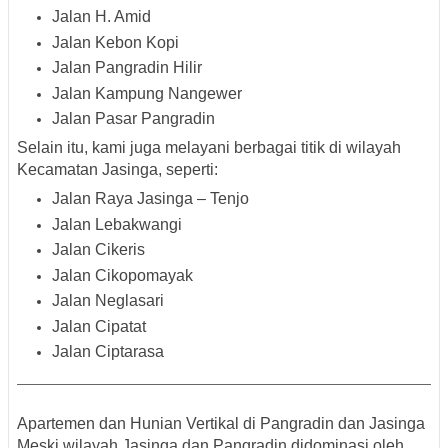
Jalan H. Amid
Jalan Kebon Kopi
Jalan Pangradin Hilir
Jalan Kampung Nangewer
Jalan Pasar Pangradin
Selain itu, kami juga melayani berbagai titik di wilayah
Kecamatan
Jasinga
, seperti:
Jalan Raya Jasinga – Tenjo
Jalan Lebakwangi
Jalan Cikeris
Jalan Cikopomayak
Jalan Neglasari
Jalan Cipatat
Jalan Ciptarasa
Apartemen dan Hunian Vertikal di Pangradin dan Jasinga
Meski wilayah Jasinga dan Pangradin didominasi oleh