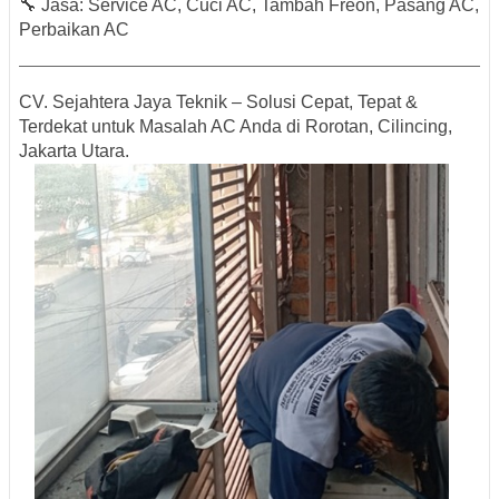
🔧
Jasa:
Service AC, Cuci AC, Tambah Freon, Pasang AC,
Perbaikan AC
CV. Sejahtera Jaya Teknik – Solusi Cepat, Tepat &
Terdekat untuk Masalah AC Anda di Rorotan, Cilincing,
Jakarta Utara.