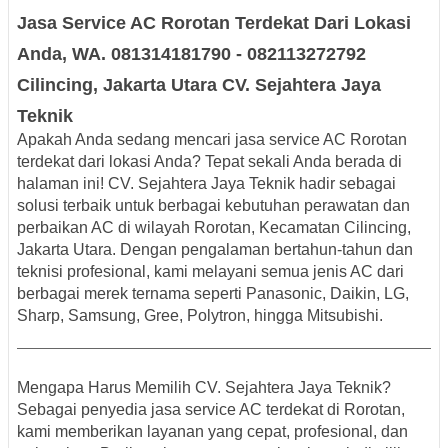
Jasa Service AC Rorotan Terdekat Dari Lokasi
Anda, WA. 081314181790 - 082113272792
Cilincing, Jakarta Utara CV. Sejahtera Jaya
Teknik
Apakah Anda sedang mencari
jasa service AC Rorotan
terdekat dari lokasi Anda
? Tepat sekali Anda berada di
halaman ini! CV. Sejahtera Jaya Teknik hadir sebagai
solusi terbaik untuk berbagai kebutuhan perawatan dan
perbaikan AC di wilayah
Rorotan, Kecamatan Cilincing,
Jakarta Utara
. Dengan pengalaman bertahun-tahun dan
teknisi profesional, kami melayani
semua jenis AC
dari
berbagai merek ternama
seperti Panasonic, Daikin, LG,
Sharp, Samsung, Gree, Polytron, hingga Mitsubishi.
Mengapa Harus Memilih CV. Sejahtera Jaya Teknik?
Sebagai penyedia
jasa service AC terdekat di Rorotan
,
kami memberikan layanan yang cepat, profesional, dan