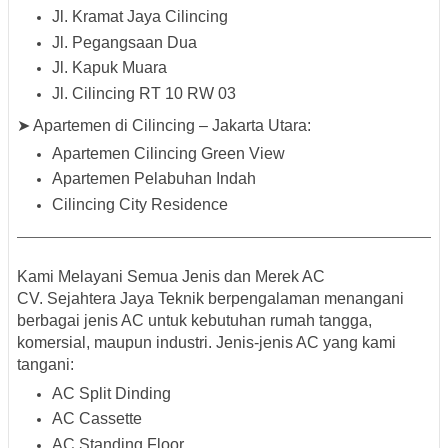
Jl. Kramat Jaya Cilincing
Jl. Pegangsaan Dua
Jl. Kapuk Muara
Jl. Cilincing RT 10 RW 03
➤ Apartemen di Cilincing – Jakarta Utara:
Apartemen Cilincing Green View
Apartemen Pelabuhan Indah
Cilincing City Residence
Kami Melayani Semua Jenis dan Merek AC
CV. Sejahtera Jaya Teknik berpengalaman menangani
berbagai
jenis AC
untuk kebutuhan rumah tangga,
komersial, maupun industri. Jenis-jenis AC yang kami
tangani:
AC Split Dinding
AC Cassette
AC Standing Floor