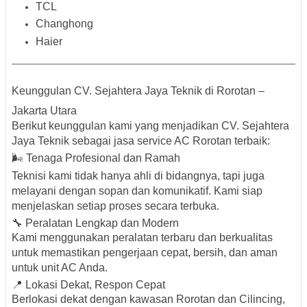
TCL
Changhong
Haier
Keunggulan CV. Sejahtera Jaya Teknik di Rorotan –
Jakarta Utara
Berikut keunggulan kami yang menjadikan CV. Sejahtera
Jaya Teknik sebagai
jasa service AC Rorotan terbaik
:
🌬️ Tenaga Profesional dan Ramah
Teknisi kami tidak hanya ahli di bidangnya, tapi juga
melayani dengan sopan dan komunikatif. Kami siap
menjelaskan setiap proses secara terbuka.
🔧 Peralatan Lengkap dan Modern
Kami menggunakan peralatan terbaru dan berkualitas
untuk memastikan pengerjaan cepat, bersih, dan aman
untuk unit AC Anda.
📍 Lokasi Dekat, Respon Cepat
Berlokasi dekat dengan kawasan
Rorotan dan Cilincing
,