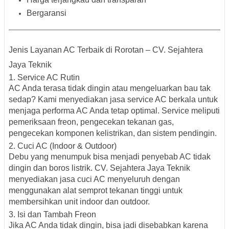
Bergaransi
Jenis Layanan AC Terbaik di Rorotan – CV. Sejahtera
Jaya Teknik
1.
Service AC Rutin
AC Anda terasa tidak dingin atau mengeluarkan bau tak
sedap? Kami menyediakan jasa
service AC berkala
untuk
menjaga performa AC Anda tetap optimal. Service meliputi
pemeriksaan freon, pengecekan tekanan gas,
pengecekan komponen kelistrikan, dan sistem pendingin.
2.
Cuci AC (Indoor & Outdoor)
Debu yang menumpuk bisa menjadi penyebab AC tidak
dingin dan boros listrik. CV. Sejahtera Jaya Teknik
menyediakan jasa
cuci AC
menyeluruh dengan
menggunakan alat semprot tekanan tinggi untuk
membersihkan unit indoor dan outdoor.
3.
Isi dan Tambah Freon
Jika AC Anda tidak dingin, bisa jadi disebabkan karena