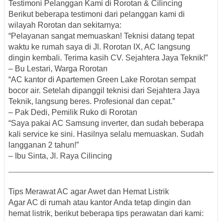
Testimoni Pelanggan Kami di Rorotan & Cilincing
Berikut beberapa testimoni dari pelanggan kami di
wilayah Rorotan dan sekitarnya:
“Pelayanan sangat memuaskan! Teknisi datang tepat
waktu ke rumah saya di Jl. Rorotan IX, AC langsung
dingin kembali. Terima kasih CV. Sejahtera Jaya Teknik!”
– Bu Lestari, Warga Rorotan
“AC kantor di Apartemen Green Lake Rorotan sempat
bocor air. Setelah dipanggil teknisi dari Sejahtera Jaya
Teknik, langsung beres. Profesional dan cepat.”
– Pak Dedi, Pemilik Ruko di Rorotan
“Saya pakai AC Samsung inverter, dan sudah beberapa
kali service ke sini. Hasilnya selalu memuaskan. Sudah
langganan 2 tahun!”
– Ibu Sinta, Jl. Raya Cilincing
Tips Merawat AC agar Awet dan Hemat Listrik
Agar AC di rumah atau kantor Anda tetap dingin dan
hemat listrik, berikut beberapa tips perawatan dari kami: