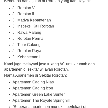
Beberapa
nama jalan di Rorotan
yang kami layani:
Jl. Rorotan V
Jl. Rorotan II
Jl. Madya Kebantenan
Jl. Inspeksi Kali Rorotan
Jl. Rawa Malang
Jl. Rorotan Permai
Jl. Tipar Cakung
Jl. Rorotan Raya
Jl. Kebantenan I
Kami juga melayani jasa tukang AC untuk
rumah dan
apartemen
di sekitar wilayah Rorotan.
Nama Apartemen di Sekitar Rorotan
:
Apartemen Gading Nias
Apartemen Gading Icon
Apartemen Green Lake Sunter
Apartemen The Royale Springhill
(Beberapa apartemen mungkin berlokasi di