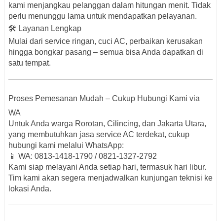
kami menjangkau pelanggan dalam hitungan menit. Tidak
perlu menunggu lama untuk mendapatkan pelayanan.
🛠️ Layanan Lengkap
Mulai dari service ringan, cuci AC, perbaikan kerusakan
hingga bongkar pasang – semua bisa Anda dapatkan di
satu tempat.
Proses Pemesanan Mudah – Cukup Hubungi Kami via
WA
Untuk Anda warga Rorotan, Cilincing, dan Jakarta Utara,
yang membutuhkan
jasa service AC terdekat
, cukup
hubungi kami melalui WhatsApp
:
📱
WA: 0813-1418-1790 / 0821-1327-2792
Kami siap melayani Anda
setiap hari, termasuk hari libur
.
Tim kami akan segera menjadwalkan kunjungan teknisi ke
lokasi Anda.