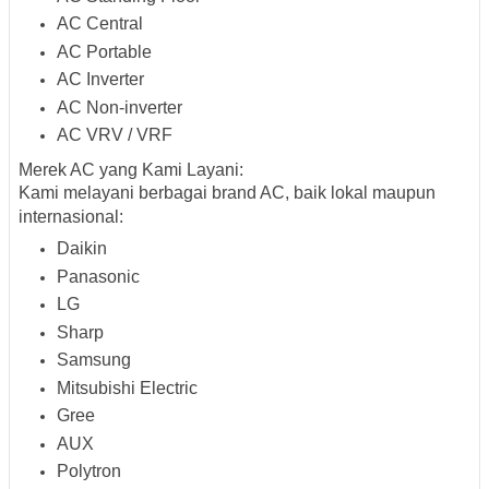
AC Central
AC Portable
AC Inverter
AC Non-inverter
AC VRV / VRF
Merek AC yang Kami Layani:
Kami melayani berbagai brand AC, baik lokal maupun
internasional:
Daikin
Panasonic
LG
Sharp
Samsung
Mitsubishi Electric
Gree
AUX
Polytron