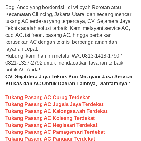
Bagi Anda yang berdomisili di wilayah
Rorotan atau
Kecamatan Cilincing, Jakarta Utara
, dan sedang mencari
tukang AC terdekat
yang terpercaya,
CV. Sejahtera Jaya
Teknik
adalah solusi terbaik. Kami melayani service AC,
cuci AC, isi freon, pasang AC, hingga perbaikan
kerusakan AC dengan teknisi berpengalaman dan
layanan cepat.
Hubungi kami hari ini melalui WA:
0813-1418-1790
/
0821-1327-2792
untuk mendapatkan layanan terbaik
untuk AC Anda!
CV. Sejahtera Jaya Teknik Pun Melayani Jasa Service
Kulkas dan AC Untuk Daerah Lainnya, Diantaranya :
Tukang Pasang AC Curug Terdekat
Tukang Pasang AC Jugala Jaya Terdekat
Tukang Pasang AC Kalongsawah Terdekat
Tukang Pasang AC Koleang Terdekat
Tukang Pasang AC Neglasari Terdekat
Tukang Pasang AC Pamagersari Terdekat
Tukang Pasang AC Pangaur Terdekat