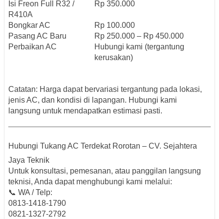
Isi Freon Full R32 /
Rp 350.000
R410A
Bongkar AC
Rp 100.000
Pasang AC Baru
Rp 250.000 – Rp 450.000
Perbaikan AC
Hubungi kami (tergantung
kerusakan)
Catatan
: Harga dapat bervariasi tergantung pada lokasi,
jenis AC, dan kondisi di lapangan. Hubungi kami
langsung untuk mendapatkan estimasi pasti.
Hubungi Tukang AC Terdekat Rorotan – CV. Sejahtera
Jaya Teknik
Untuk konsultasi, pemesanan, atau panggilan langsung
teknisi, Anda dapat menghubungi kami melalui:
📞
WA / Telp
:
0813-1418-1790
0821-1327-2792