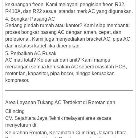
kekurangan freon. Kami melayani
pengisian freon R32,
R410A, dan R22
sesuai standar merk AC yang digunakan.
4.
Bongkar Pasang AC
Sedang pindah rumah atau kantor? Kami siap membantu
proses
bongkar pasang AC
dengan aman, cepat, dan
profesional. Kami juga menyediakan
bracket AC, pipa AC,
dan instalasi kabel
jika diperlukan.
5.
Perbaikan AC Rusak
AC mati total? Keluar air dari unit? Kami mampu
menangani semua
kerusakan AC
seperti masalah PCB,
motor fan, kapasitor, pipa bocor, hingga kerusakan
kompresor.
Area Layanan Tukang AC Terdekat di Rorotan dan
Cilincing
CV. Sejahtera Jaya Teknik melayani area secara
menyeluruh di:
Kelurahan Rorotan, Kecamatan Cilincing, Jakarta Utara