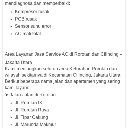
mendiagnosa dan memperbaiki:
Kompresor rusak
PCB rusak
Sensor suhu error
AC mati total
Area Layanan Jasa Service AC di Rorotan dan Cilincing –
Jakarta Utara
Kami menjangkau seluruh area
Kelurahan Rorotan
dan
wilayah sekitarnya di
Kecamatan Cilincing, Jakarta Utara
.
Berikut beberapa
nama jalan dan apartemen yang sering
kami layani
:
➤ Jalan-Jalan di Rorotan:
Jl. Rorotan IX
Jl. Rorotan Raya
Jl. Tipar Cakung
Jl. Marunda Makmur