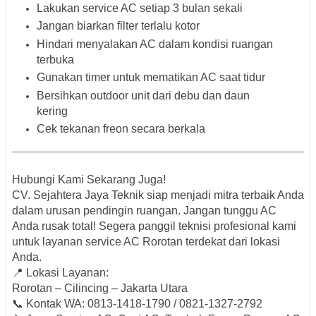
Lakukan service AC setiap 3 bulan sekali
Jangan biarkan filter terlalu kotor
Hindari menyalakan AC dalam kondisi ruangan
terbuka
Gunakan timer untuk mematikan AC saat tidur
Bersihkan outdoor unit dari debu dan daun
kering
Cek tekanan freon secara berkala
Hubungi Kami Sekarang Juga!
CV. Sejahtera Jaya Teknik siap menjadi mitra terbaik Anda
dalam urusan pendingin ruangan. Jangan tunggu AC
Anda rusak total! Segera panggil teknisi profesional kami
untuk layanan
service AC Rorotan terdekat dari lokasi
Anda
.
📍
Lokasi Layanan:
Rorotan – Cilincing – Jakarta Utara
📞
Kontak WA:
0813-1418-1790 / 0821-1327-2792