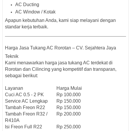
AC Ducting
AC Window / Kotak
Apapun kebutuhan Anda, kami siap melayani dengan
standar kerja terbaik.
Harga Jasa Tukang AC Rorotan – CV. Sejahtera Jaya
Teknik
Kami menawarkan
harga jasa tukang AC terdekat di
Rorotan dan Cilincing
yang kompetitif dan transparan,
sebagai berikut:
Layanan
Harga Mulai
Cuci AC 0.5 - 2 PK
Rp 100.000
Service AC Lengkap
Rp 150.000
Tambah Freon R22
Rp 150.000
Tambah Freon R32 /
Rp 200.000
R410A
Isi Freon Full R22
Rp 250.000