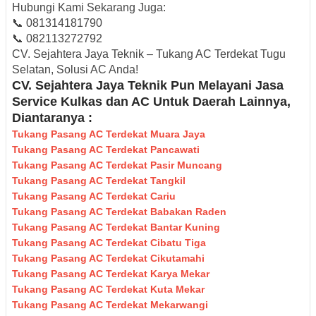
Hubungi Kami Sekarang Juga:
📞
081314181790
📞
082113272792
CV. Sejahtera Jaya Teknik – Tukang AC Terdekat Tugu
Selatan, Solusi AC Anda!
CV. Sejahtera Jaya Teknik Pun Melayani Jasa
Service Kulkas dan AC Untuk Daerah Lainnya,
Diantaranya :
Tukang Pasang AC Terdekat Muara Jaya
Tukang Pasang AC Terdekat Pancawati
Tukang Pasang AC Terdekat Pasir Muncang
Tukang Pasang AC Terdekat Tangkil
Tukang Pasang AC Terdekat Cariu
Tukang Pasang AC Terdekat Babakan Raden
Tukang Pasang AC Terdekat Bantar Kuning
Tukang Pasang AC Terdekat Cibatu Tiga
Tukang Pasang AC Terdekat Cikutamahi
Tukang Pasang AC Terdekat Karya Mekar
Tukang Pasang AC Terdekat Kuta Mekar
Tukang Pasang AC Terdekat Mekarwangi