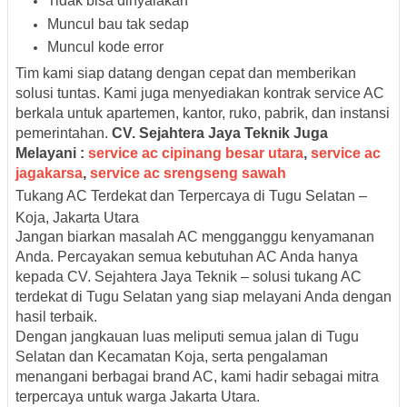
Tidak bisa dinyalakan
Muncul bau tak sedap
Muncul kode error
Tim kami siap datang dengan cepat dan memberikan
solusi tuntas. Kami juga menyediakan
kontrak service AC
berkala
untuk apartemen, kantor, ruko, pabrik, dan instansi
pemerintahan.
CV. Sejahtera Jaya Teknik Juga
Melayani :
service ac cipinang besar utara
,
service ac
jagakarsa
,
service ac srengseng sawah
Tukang AC Terdekat dan Terpercaya di Tugu Selatan –
Koja, Jakarta Utara
Jangan biarkan masalah AC mengganggu kenyamanan
Anda. Percayakan semua kebutuhan AC Anda hanya
kepada
CV. Sejahtera Jaya Teknik
– solusi tukang AC
terdekat di Tugu Selatan yang siap melayani Anda dengan
hasil terbaik.
Dengan jangkauan luas meliputi semua jalan di Tugu
Selatan dan Kecamatan Koja, serta pengalaman
menangani berbagai brand AC, kami hadir sebagai mitra
terpercaya untuk warga Jakarta Utara.