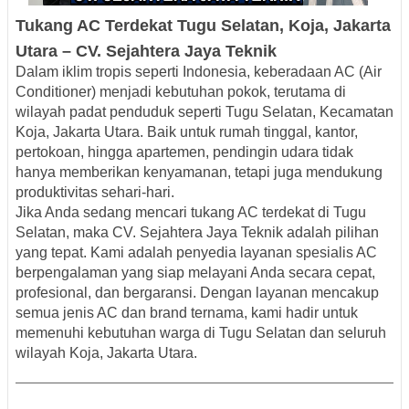
Tukang AC Terdekat Tugu Selatan, Koja, Jakarta
Utara
– CV. Sejahtera Jaya
Teknik
Dalam iklim tropis seperti Indonesia, keberadaan AC (Air
Conditioner) menjadi kebutuhan pokok, terutama di
wilayah padat penduduk seperti Tugu Selatan, Kecamatan
Koja, Jakarta Utara. Baik untuk rumah tinggal, kantor,
pertokoan, hingga apartemen, pendingin udara tidak
hanya memberikan kenyamanan, tetapi juga mendukung
produktivitas sehari-hari.
Jika Anda sedang mencari
tukang AC terdekat di Tugu
Selatan
, maka
CV. Sejahtera Jaya Teknik
adalah pilihan
yang tepat. Kami adalah penyedia layanan spesialis AC
berpengalaman yang siap melayani Anda secara cepat,
profesional, dan bergaransi. Dengan layanan mencakup
semua jenis AC dan brand ternama, kami hadir untuk
memenuhi kebutuhan warga di Tugu Selatan dan seluruh
wilayah Koja, Jakarta Utara.