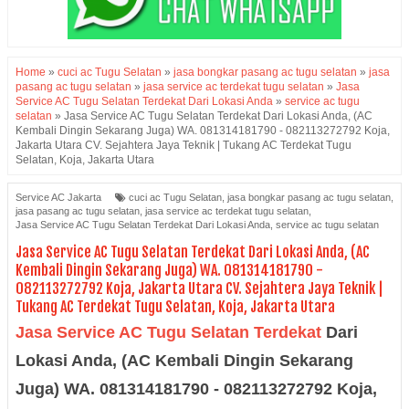
Home
»
cuci ac Tugu Selatan
»
jasa bongkar pasang ac tugu selatan
»
jasa
pasang ac tugu selatan
»
jasa service ac terdekat tugu selatan
»
Jasa
Service AC Tugu Selatan Terdekat Dari Lokasi Anda
»
service ac tugu
selatan
»
Jasa Service AC Tugu Selatan Terdekat Dari Lokasi Anda, (AC
Kembali Dingin Sekarang Juga) WA. 081314181790 - 082113272792 Koja,
Jakarta Utara CV. Sejahtera Jaya Teknik | Tukang AC Terdekat Tugu
Selatan, Koja, Jakarta Utara
Service AC Jakarta
cuci ac Tugu Selatan
,
jasa bongkar pasang ac tugu selatan
,
jasa pasang ac tugu selatan
,
jasa service ac terdekat tugu selatan
,
Jasa Service AC Tugu Selatan Terdekat Dari Lokasi Anda
,
service ac tugu selatan
Jasa Service AC Tugu Selatan Terdekat Dari Lokasi Anda, (AC
Kembali Dingin Sekarang Juga) WA. 081314181790 -
082113272792 Koja, Jakarta Utara CV. Sejahtera Jaya Teknik |
Tukang AC Terdekat Tugu Selatan, Koja, Jakarta Utara
Jasa Service AC Tugu Selatan Terdekat
Dari
Lokasi Anda, (AC Kembali Dingin Sekarang
Juga) WA. 081314181790 - 082113272792 Koja,