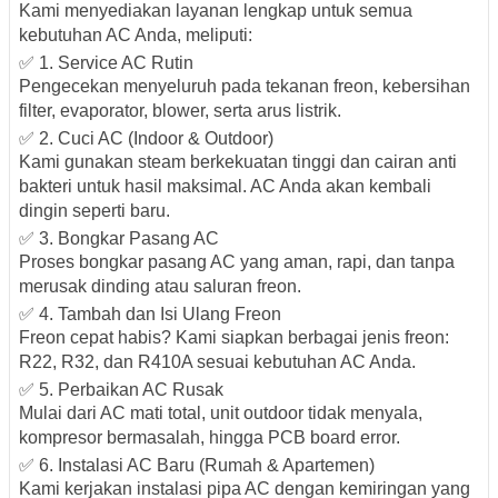
Kami menyediakan layanan lengkap untuk semua
kebutuhan AC Anda, meliputi:
✅ 1. Service AC Rutin
Pengecekan menyeluruh pada tekanan freon, kebersihan
filter, evaporator, blower, serta arus listrik.
✅ 2. Cuci AC (Indoor & Outdoor)
Kami gunakan steam berkekuatan tinggi dan cairan anti
bakteri untuk hasil maksimal. AC Anda akan kembali
dingin seperti baru.
✅ 3. Bongkar Pasang AC
Proses bongkar pasang AC yang aman, rapi, dan tanpa
merusak dinding atau saluran freon.
✅ 4. Tambah dan Isi Ulang Freon
Freon cepat habis? Kami siapkan berbagai jenis freon:
R22, R32, dan R410A sesuai kebutuhan AC Anda.
✅ 5. Perbaikan AC Rusak
Mulai dari AC mati total, unit outdoor tidak menyala,
kompresor bermasalah, hingga PCB board error.
✅ 6. Instalasi AC Baru (Rumah & Apartemen)
Kami kerjakan instalasi pipa AC dengan kemiringan yang