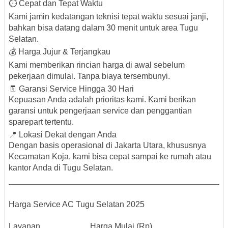
⏱️ Cepat dan Tepat Waktu
Kami jamin kedatangan teknisi tepat waktu sesuai janji,
bahkan bisa
datang dalam 30 menit
untuk area Tugu
Selatan.
💰 Harga Jujur & Terjangkau
Kami memberikan rincian harga di awal sebelum
pekerjaan dimulai. Tanpa biaya tersembunyi.
🧾 Garansi Service Hingga 30 Hari
Kepuasan Anda adalah prioritas kami. Kami berikan
garansi untuk pengerjaan service dan penggantian
sparepart tertentu.
📍 Lokasi Dekat dengan Anda
Dengan basis operasional di Jakarta Utara, khususnya
Kecamatan Koja, kami bisa cepat sampai ke rumah atau
kantor Anda di
Tugu Selatan
.
Harga Service AC Tugu Selatan 2025
Layanan
Harga Mulai (Rp)