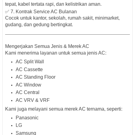
tepat, kabel tertata rapi, dan kelistrikan aman.
✅ 7. Kontrak Service AC Bulanan
Cocok untuk kantor, sekolah, rumah sakit, minimarket,
gudang, dan gedung bertingkat.
Mengerjakan Semua Jenis & Merek AC
Kami menerima layanan untuk semua
jenis AC
:
AC Split Wall
AC Cassette
AC Standing Floor
AC Window
AC Central
AC VRV & VRF
Kami juga melayani semua
merek AC ternama
, seperti:
Panasonic
LG
Samsung