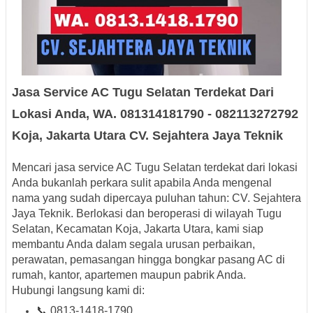
Jasa Service AC Tugu Selatan Terdekat Dari
Lokasi Anda, WA. 081314181790 - 082113272792
Koja, Jakarta Utara CV. Sejahtera Jaya Teknik
Mencari
jasa service AC Tugu Selatan terdekat dari lokasi
Anda
bukanlah perkara sulit apabila Anda mengenal
nama yang sudah dipercaya puluhan tahun:
CV. Sejahtera
Jaya Teknik
. Berlokasi dan beroperasi di wilayah
Tugu
Selatan, Kecamatan Koja, Jakarta Utara
, kami siap
membantu Anda dalam segala urusan perbaikan,
perawatan, pemasangan hingga bongkar pasang AC di
rumah, kantor, apartemen maupun pabrik Anda.
Hubungi langsung kami di:
📞
0813-1418-1790