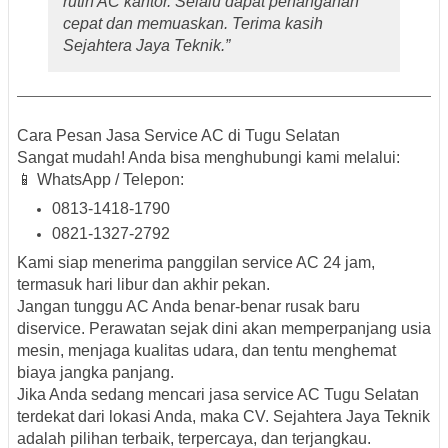
rutin AC kantor. Selalu dapat penanganan
cepat dan memuaskan. Terima kasih
Sejahtera Jaya Teknik.”
Cara Pesan Jasa Service AC di Tugu Selatan
Sangat mudah! Anda bisa menghubungi kami melalui:
📱
WhatsApp / Telepon
:
0813-1418-1790
0821-1327-2792
Kami siap menerima panggilan service AC 24 jam,
termasuk
hari libur dan akhir pekan
.
Jangan tunggu AC Anda benar-benar rusak baru
diservice. Perawatan sejak dini akan memperpanjang usia
mesin, menjaga kualitas udara, dan tentu menghemat
biaya jangka panjang.
Jika Anda sedang mencari
jasa service AC Tugu Selatan
terdekat dari lokasi Anda
, maka
CV. Sejahtera Jaya Teknik
adalah pilihan terbaik, terpercaya, dan terjangkau.