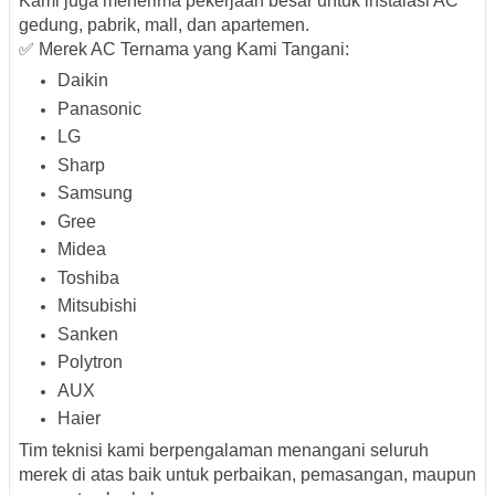
Kami juga menerima pekerjaan besar untuk
instalasi AC
gedung, pabrik, mall, dan apartemen
.
✅ Merek AC Ternama yang Kami Tangani:
Daikin
Panasonic
LG
Sharp
Samsung
Gree
Midea
Toshiba
Mitsubishi
Sanken
Polytron
AUX
Haier
Tim teknisi kami berpengalaman menangani seluruh
merek di atas baik untuk perbaikan, pemasangan, maupun