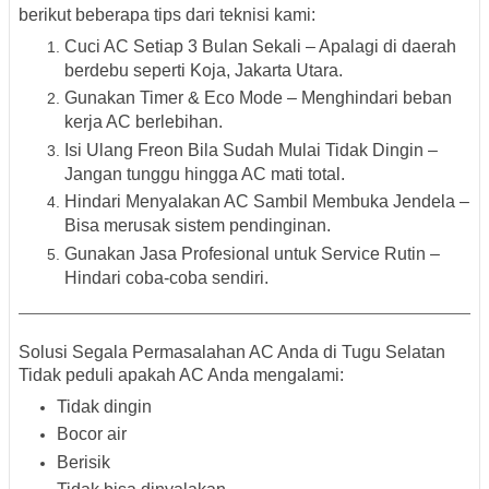
berikut beberapa tips dari teknisi kami:
Cuci AC Setiap 3 Bulan Sekali
– Apalagi di daerah
berdebu seperti Koja, Jakarta Utara.
Gunakan Timer & Eco Mode
– Menghindari beban
kerja AC berlebihan.
Isi Ulang Freon Bila Sudah Mulai Tidak Dingin
–
Jangan tunggu hingga AC mati total.
Hindari Menyalakan AC Sambil Membuka Jendela
–
Bisa merusak sistem pendinginan.
Gunakan Jasa Profesional untuk Service Rutin
–
Hindari coba-coba sendiri.
Solusi Segala Permasalahan AC Anda di Tugu Selatan
Tidak peduli apakah AC Anda mengalami:
Tidak dingin
Bocor air
Berisik