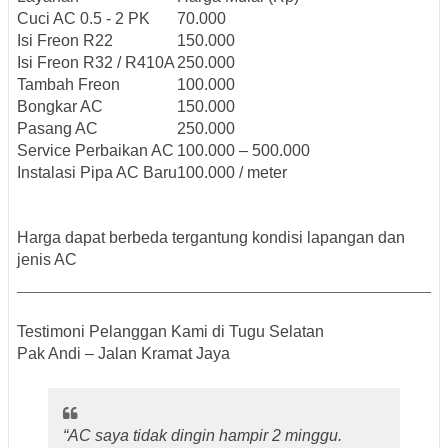
Cuci AC 0.5 - 2 PK
70.000
Isi Freon R22
150.000
Isi Freon R32 / R410A
250.000
Tambah Freon
100.000
Bongkar AC
150.000
Pasang AC
250.000
Service Perbaikan AC
100.000 – 500.000
Instalasi Pipa AC Baru
100.000 / meter
Harga dapat berbeda tergantung kondisi lapangan dan
jenis AC
Testimoni Pelanggan Kami di Tugu Selatan
Pak Andi – Jalan Kramat Jaya
“AC saya tidak dingin hampir 2 minggu.