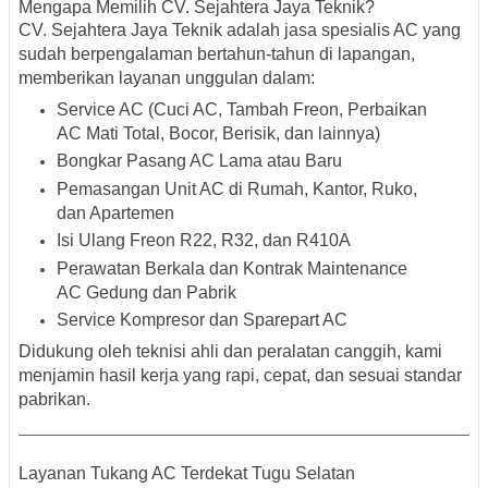
Mengapa Memilih CV. Sejahtera Jaya Teknik?
CV. Sejahtera Jaya Teknik adalah jasa spesialis AC yang
sudah berpengalaman bertahun-tahun di lapangan,
memberikan layanan unggulan dalam:
Service AC (Cuci AC, Tambah Freon, Perbaikan
AC Mati Total, Bocor, Berisik, dan lainnya)
Bongkar Pasang AC Lama atau Baru
Pemasangan Unit AC di Rumah, Kantor, Ruko,
dan Apartemen
Isi Ulang Freon R22, R32, dan R410A
Perawatan Berkala dan Kontrak Maintenance
AC Gedung dan Pabrik
Service Kompresor dan Sparepart AC
Didukung oleh teknisi ahli dan peralatan canggih, kami
menjamin hasil kerja yang rapi, cepat, dan sesuai standar
pabrikan.
Layanan Tukang AC Terdekat Tugu Selatan