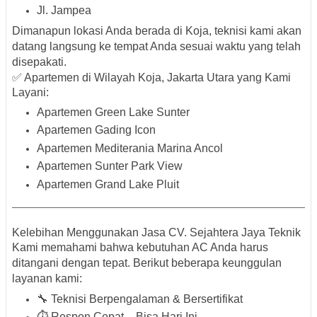
Jl. Jampea
Dimanapun lokasi Anda berada di Koja, teknisi kami akan
datang langsung ke tempat Anda sesuai waktu yang telah
disepakati.
✅ Apartemen di Wilayah Koja, Jakarta Utara yang Kami
Layani:
Apartemen Green Lake Sunter
Apartemen Gading Icon
Apartemen Mediterania Marina Ancol
Apartemen Sunter Park View
Apartemen Grand Lake Pluit
Kelebihan Menggunakan Jasa CV. Sejahtera Jaya Teknik
Kami memahami bahwa kebutuhan AC Anda harus
ditangani dengan tepat. Berikut beberapa keunggulan
layanan kami:
🔧
Teknisi Berpengalaman & Bersertifikat
⏱️
Respon Cepat – Bisa Hari Ini