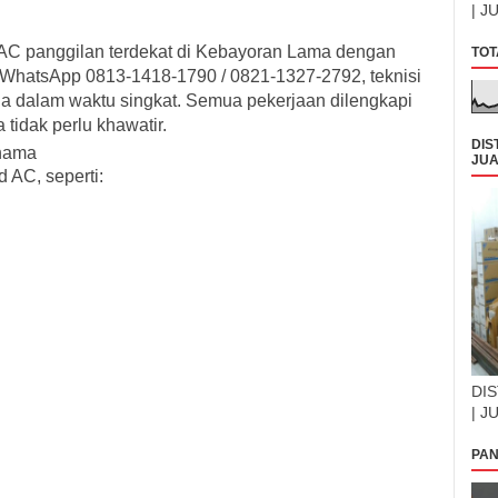
| J
 AC panggilan terdekat di Kebayoran Lama
dengan
TOT
WhatsApp 0813-1418-1790 / 0821-1327-2792
, teknisi
a dalam waktu singkat. Semua pekerjaan dilengkapi
tidak perlu khawatir.
DIS
nama
JUA
 AC, seperti:
DIS
| J
PAN