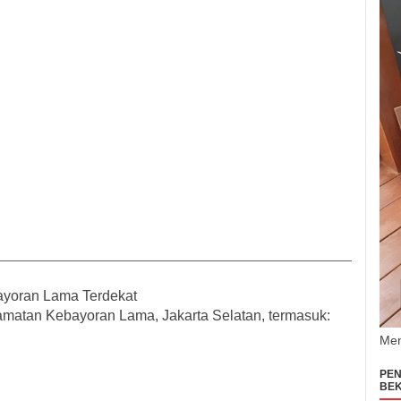
ayoran Lama Terdekat
amatan Kebayoran Lama
, Jakarta Selatan, termasuk:
Men
PEN
BEK