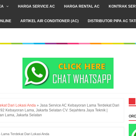
EA
HARGA SERVICE AC
HARGA RENTAL AC
KONTRAK SER
NLINE
ARTIKEL AIR CONDITIONER (AC)
DISTRIBUTOR PIPA AC TA
kat Dari Lokasi Anda
»
Jasa Service AC Kebayoran Lama Terdekat Dari
 Kebayoran Lama, Jakarta Selatan CV. Sejahtera Jaya Teknik |
n Lama, Jakarta Selatan
ORD
 Lama Terdekat Dari Lokasi Anda