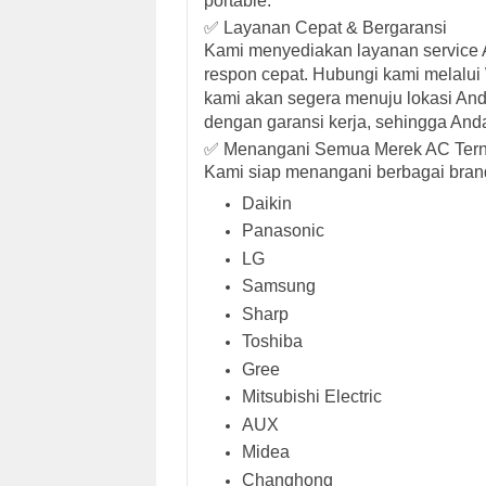
portable.
✅ Layanan Cepat & Bergaransi
Kami menyediakan layanan
service
respon cepat. Hubungi kami melalui
kami akan segera menuju lokasi And
dengan garansi kerja, sehingga Anda 
✅ Menangani Semua Merek AC Ter
Kami siap menangani berbagai brand
Daikin
Panasonic
LG
Samsung
Sharp
Toshiba
Gree
Mitsubishi Electric
AUX
Midea
Changhong