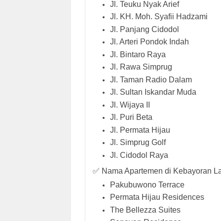
Jl. Teuku Nyak Arief
Jl. KH. Moh. Syafii Hadzami
Jl. Panjang Cidodol
Jl. Arteri Pondok Indah
Jl. Bintaro Raya
Jl. Rawa Simprug
Jl. Taman Radio Dalam
Jl. Sultan Iskandar Muda
Jl. Wijaya II
Jl. Puri Beta
Jl. Permata Hijau
Jl. Simprug Golf
Jl. Cidodol Raya
✅ Nama Apartemen di Kebayoran L
Pakubuwono Terrace
Permata Hijau Residences
The Bellezza Suites