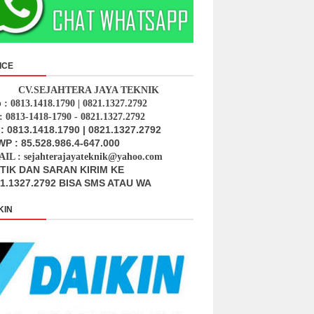
ICE
CV.SEJAHTERA JAYA TEKNIK
p : 0813.1418.1790 | 0821.1327.2792
: 0813-1418-1790 - 0821.1327.2792
: 0813.1418.1790 | 0821.1327.2792
P : 85.528.986.4-647.000
IL : sejahterajayateknik@yahoo.com
ITIK DAN SARAN KIRIM KE
1.1327.2792 BISA SMS ATAU WA
KIN