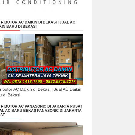
TRIBUTOR AC DAIKIN DI BEKASI | JUAL AC
KIN BARU DI BEKASI
tributor AC Daikin di Bekasi | Jual AC Daikin
u di Bekasi
TRIBUTOR AC PANASONIC DI JAKARTA PUSAT
UAL AC BARU BEKAS PANASONIC DI JAKARTA
AT