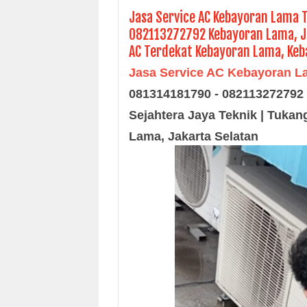
Jasa Service AC Kebayoran Lama T
082113272792 Kebayoran Lama, Ja
AC Terdekat Kebayoran Lama, Keb
Jasa Service AC Kebayoran L
081314181790 - 082113272792 
Sejahtera Jaya Teknik | Tuka
Lama, Jakarta Selatan