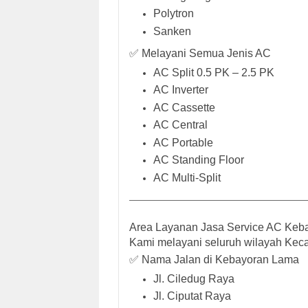
Polytron
Sanken
✅ Melayani Semua Jenis AC
AC Split 0.5 PK – 2.5 PK
AC Inverter
AC Cassette
AC Central
AC Portable
AC Standing Floor
AC Multi-Split
Area Layanan Jasa Service AC Keb
Kami melayani seluruh wilayah
Kec
✅ Nama Jalan di Kebayoran Lama
Jl. Ciledug Raya
Jl. Ciputat Raya