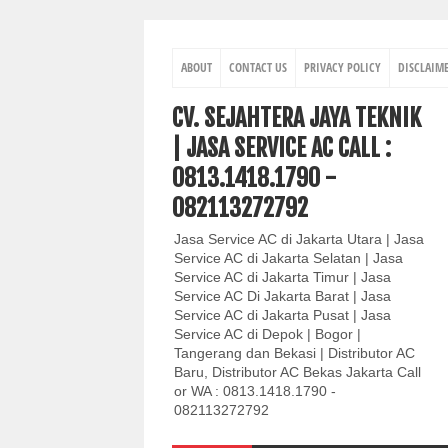
ABOUT
CONTACT US
PRIVACY POLICY
DISCLAIM
CV. SEJAHTERA JAYA TEKNIK
| JASA SERVICE AC CALL :
0813.1418.1790 -
082113272792
Jasa Service AC di Jakarta Utara | Jasa
Service AC di Jakarta Selatan | Jasa
Service AC di Jakarta Timur | Jasa
Service AC Di Jakarta Barat | Jasa
Service AC di Jakarta Pusat | Jasa
Service AC di Depok | Bogor |
Tangerang dan Bekasi | Distributor AC
Baru, Distributor AC Bekas Jakarta Call
or WA : 0813.1418.1790 -
082113272792