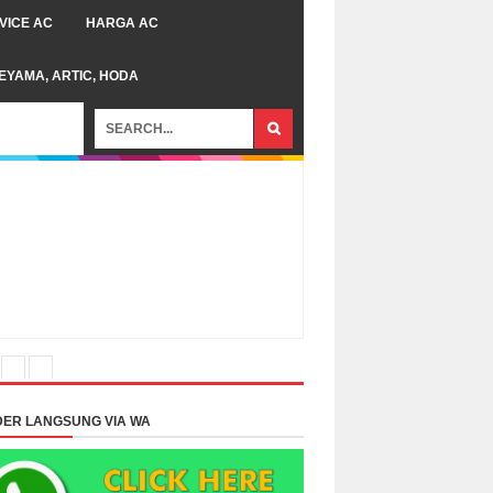
VICE AC
HARGA AC
TEYAMA, ARTIC, HODA
ER LANGSUNG VIA WA