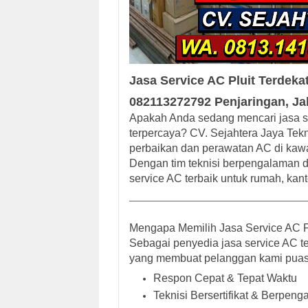
Jasa Service AC Pluit Terdeka
082113272792 Penjaringan, Jak
Apakah Anda sedang mencari
jasa s
terpercaya? CV. Sejahtera Jaya Tekn
perbaikan dan perawatan AC
di kawa
Dengan tim teknisi berpengalaman d
service AC terbaik untuk rumah, kan
Mengapa Memilih Jasa Service AC Pl
Sebagai penyedia
jasa service AC te
yang membuat pelanggan kami puas 
Respon Cepat & Tepat Waktu
Teknisi Bersertifikat & Berpen