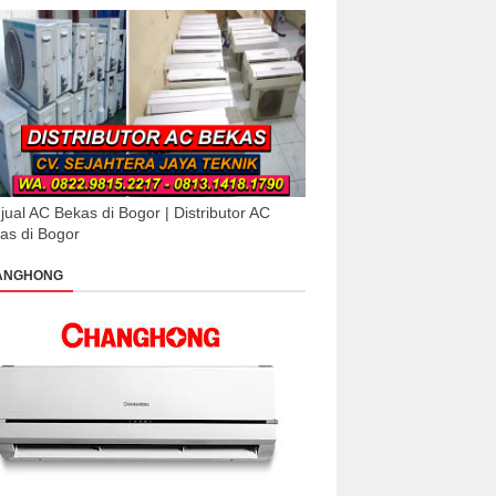
jual AC Bekas di Bogor | Distributor AC
as di Bogor
ANGHONG