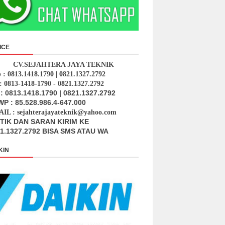
ICE
CV.SEJAHTERA JAYA TEKNIK
p : 0813.1418.1790 | 0821.1327.2792
: 0813-1418-1790 - 0821.1327.2792
: 0813.1418.1790 | 0821.1327.2792
P : 85.528.986.4-647.000
IL : sejahterajayateknik@yahoo.com
ITIK DAN SARAN KIRIM KE
1.1327.2792 BISA SMS ATAU WA
KIN