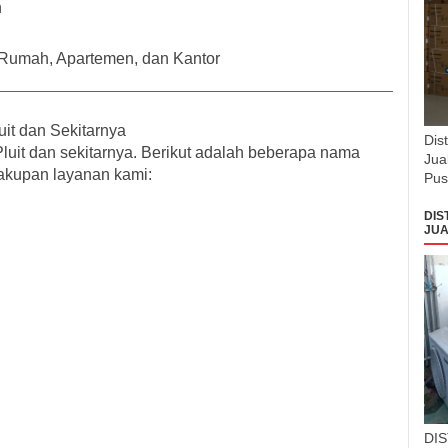
n
 Rumah, Apartemen, dan Kantor
it dan Sekitarnya
Dis
luit dan sekitarnya. Berikut adalah beberapa
nama
Jua
akupan layanan kami:
Pus
DIS
JUA
DI