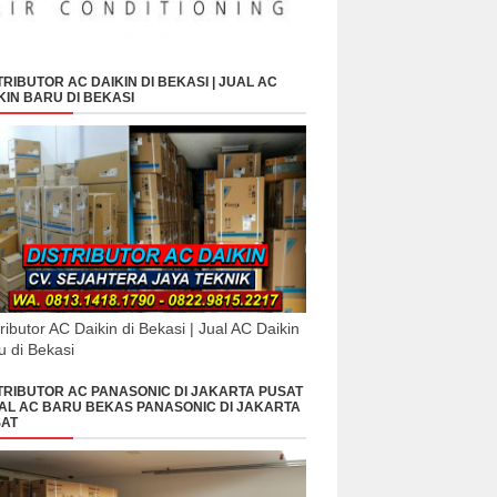
TRIBUTOR AC DAIKIN DI BEKASI | JUAL AC
KIN BARU DI BEKASI
tributor AC Daikin di Bekasi | Jual AC Daikin
u di Bekasi
TRIBUTOR AC PANASONIC DI JAKARTA PUSAT
UAL AC BARU BEKAS PANASONIC DI JAKARTA
AT