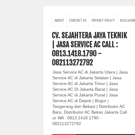
ABOUT
CONTACT US
PRIVACY POLICY
DISCLAIM
CV. SEJAHTERA JAYA TEKNIK
| JASA SERVICE AC CALL :
0813.1418.1790 -
082113272792
Jasa Service AC di Jakarta Utara | Jasa
Service AC di Jakarta Selatan | Jasa
Service AC di Jakarta Timur | Jasa
Service AC Di Jakarta Barat | Jasa
Service AC di Jakarta Pusat | Jasa
Service AC di Depok | Bogor |
Tangerang dan Bekasi | Distributor AC
Baru, Distributor AC Bekas Jakarta Call
or WA : 0813.1418.1790 -
082113272792