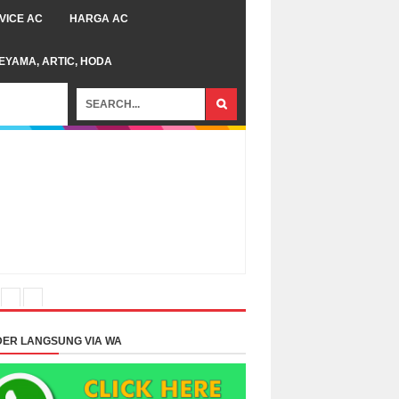
VICE AC
HARGA AC
TEYAMA, ARTIC, HODA
ER LANGSUNG VIA WA