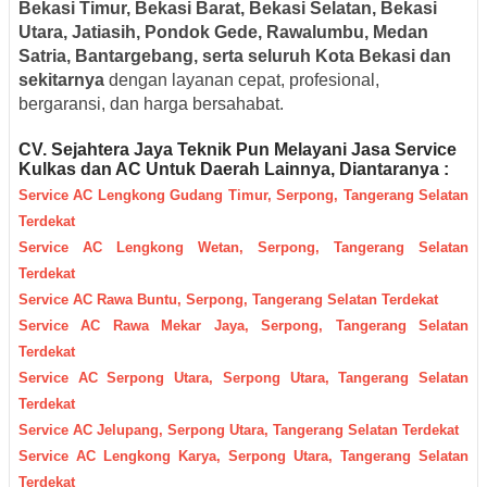
Bekasi Timur, Bekasi Barat, Bekasi Selatan, Bekasi
Utara, Jatiasih, Pondok Gede, Rawalumbu, Medan
Satria, Bantargebang, serta seluruh Kota Bekasi dan
sekitarnya
dengan layanan cepat, profesional,
bergaransi, dan harga bersahabat.
CV. Sejahtera Jaya Teknik Pun M
elayani Jasa Servic
e
Kulkas dan AC Untuk Daerah
Lainnya, Diantaranya :
Service AC Lengkong Gudang Timur, Serpong, Tangerang Selatan
Terdekat
Service AC Lengkong Wetan, Serpong, Tangerang Selatan
Terdekat
Service AC Rawa Buntu, Serpong, Tangerang Selatan Terdekat
Service AC Rawa Mekar Jaya, Serpong, Tangerang Selatan
Terdekat
Service AC Serpong Utara, Serpong Utara, Tangerang Selatan
Terdekat
Service AC Jelupang, Serpong Utara, Tangerang Selatan Terdekat
Service AC Lengkong Karya, Serpong Utara, Tangerang Selatan
Terdekat