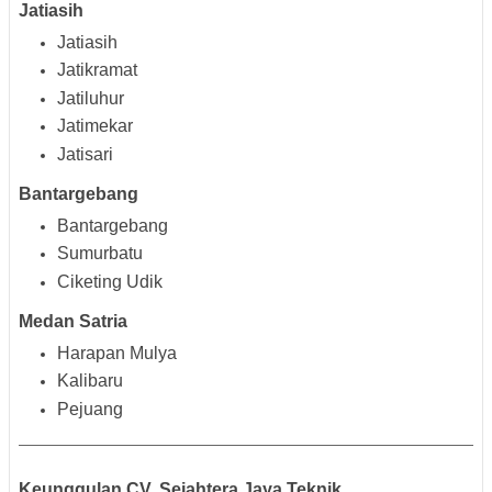
Jatiasih
Jatiasih
Jatikramat
Jatiluhur
Jatimekar
Jatisari
Bantargebang
Bantargebang
Sumurbatu
Ciketing Udik
Medan Satria
Harapan Mulya
Kalibaru
Pejuang
Keunggulan CV. Sejahtera Jaya Teknik