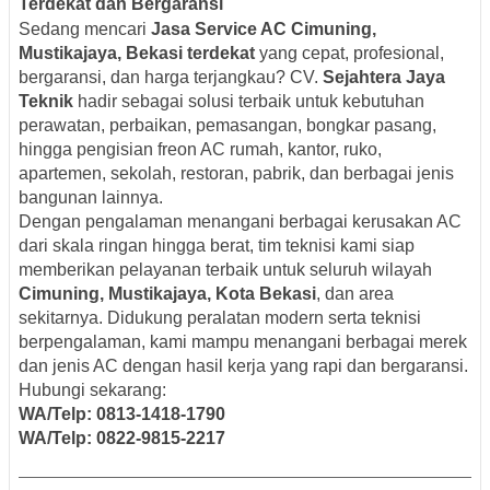
Terdekat dan Bergaransi
Sedang mencari
Jasa Service AC Cimuning,
Mustikajaya, Bekasi terdekat
yang cepat, profesional,
bergaransi, dan harga terjangkau? CV.
Sejahtera Jaya
Teknik
hadir sebagai solusi terbaik untuk kebutuhan
perawatan, perbaikan, pemasangan, bongkar pasang,
hingga pengisian freon AC rumah, kantor, ruko,
apartemen, sekolah, restoran, pabrik, dan berbagai jenis
bangunan lainnya.
Dengan pengalaman menangani berbagai kerusakan AC
dari skala ringan hingga berat, tim teknisi kami siap
memberikan pelayanan terbaik untuk seluruh wilayah
Cimuning, Mustikajaya, Kota Bekasi
, dan area
sekitarnya. Didukung peralatan modern serta teknisi
berpengalaman, kami mampu menangani berbagai merek
dan jenis AC dengan hasil kerja yang rapi dan bergaransi.
Hubungi sekarang:
WA/Telp: 0813-1418-1790
WA/Telp: 0822-9815-2217