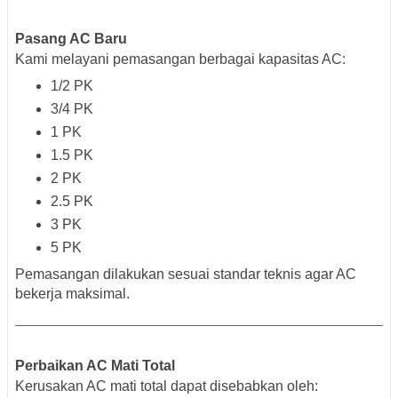
Pasang AC Baru
Kami melayani pemasangan berbagai kapasitas AC:
1/2 PK
3/4 PK
1 PK
1.5 PK
2 PK
2.5 PK
3 PK
5 PK
Pemasangan dilakukan sesuai standar teknis agar AC
bekerja maksimal.
Perbaikan AC Mati Total
Kerusakan AC mati total dapat disebabkan oleh: