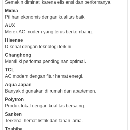
Semakin diminati karena efisiensi dan performanya.
Midea
Pilihan ekonomis dengan kualitas baik.
AUX
Merek AC modern yang terus berkembang.
Hisense
Dikenal dengan teknologi terkini.
Changhong
Memiliki performa pendinginan optimal.
TCL
AC modern dengan fitur hemat energi.
Aqua Japan
Banyak digunakan di rumah dan apartemen.
Polytron
Produk lokal dengan kualitas bersaing.
Sanken
Terkenal hemat listrik dan tahan lama.
Toshiba