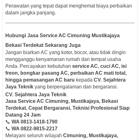
Perawatan yang tepat dapat menghemat biaya perbaikan
dalam jangka panjang.
Hubungi Jasa Service AC Cimuning Mustikajaya
Bekasi Terdekat Sekarang Juga
Jangan biarkan AC yang kotor, bocor, atau tidak dingin
mengganggu kenyamanan rumah dan tempat usaha
Anda. Percayakan kebutuhan
service AC, cuci AC, isi
freon, bongkar pasang AC, perbaikan AC mati total,
hingga pemasangan AC baru
kepada
CV. Sejahtera
Jaya Teknik
yang berpengalaman dan bergaransi.
CV. Sejahtera Jaya Teknik
Jasa Service AC Cimuning, Mustikajaya, Bekasi
Terdekat, Cepat Bergaransi, Teknisi Profesional Siap
Datang 24 Jam
📞
WA 0813-1418-1790
📞
WA 0822-9815-2217
Melayani seluruh wilayah
Cimuning, Mustikajaya,