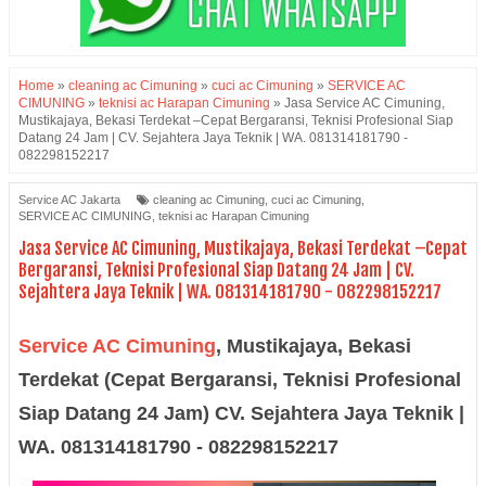
Home
»
cleaning ac Cimuning
»
cuci ac Cimuning
»
SERVICE AC
CIMUNING
»
teknisi ac Harapan Cimuning
»
Jasa Service AC Cimuning,
Mustikajaya, Bekasi Terdekat –Cepat Bergaransi, Teknisi Profesional Siap
Datang 24 Jam | CV. Sejahtera Jaya Teknik | WA. 081314181790 -
082298152217
Service AC Jakarta
cleaning ac Cimuning
,
cuci ac Cimuning
,
SERVICE AC CIMUNING
,
teknisi ac Harapan Cimuning
Jasa Service AC Cimuning, Mustikajaya, Bekasi Terdekat –Cepat
Bergaransi, Teknisi Profesional Siap Datang 24 Jam | CV.
Sejahtera Jaya Teknik | WA. 081314181790 - 082298152217
Service AC Cimuning
,
Mustikajaya, Bekasi
Terdekat (Cepat Bergaransi, Teknisi Profesional
Siap Datang 24 Jam) CV. Sejahtera Jaya Teknik |
WA. 081314181790 - 082298152217