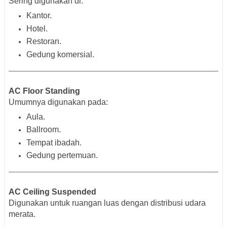
Sering digunakan di:
Kantor.
Hotel.
Restoran.
Gedung komersial.
AC Floor Standing
Umumnya digunakan pada:
Aula.
Ballroom.
Tempat ibadah.
Gedung pertemuan.
AC Ceiling Suspended
Digunakan untuk ruangan luas dengan distribusi udara
merata.