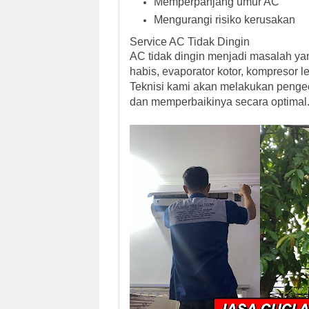
Memperpanjang umur AC
Mengurangi risiko kerusakan
Service AC Tidak Dingin
AC tidak dingin menjadi masalah yan
habis, evaporator kotor, kompresor l
Teknisi kami akan melakukan peng
dan memperbaikinya secara optimal