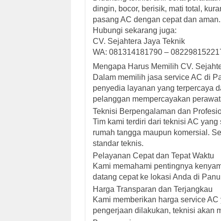
dingin, bocor, berisik, mati total, k
pasang AC dengan cepat dan aman.
Hubungi sekarang juga:
CV. Sejahtera Jaya Teknik
WA: 081314181790 – 08229815221
Mengapa Harus Memilih CV. Sejahte
Dalam memilih jasa service AC di 
penyedia layanan yang terpercaya 
pelanggan mempercayakan perawata
Teknisi Berpengalaman dan Profesi
Tim kami terdiri dari teknisi AC y
rumah tangga maupun komersial. Set
standar teknis.
Pelayanan Cepat dan Tepat Waktu
Kami memahami pentingnya kenyaman
datang cepat ke lokasi Anda di Pan
Harga Transparan dan Terjangkau
Kami memberikan harga service AC y
pengerjaan dilakukan, teknisi akan 