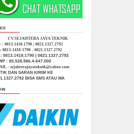
ICE
CV.SEJAHTERA JAYA TEKNIK
p : 0813.1418.1790 | 0821.1327.2792
: 0813-1418-1790 - 0821.1327.2792
: 0813.1418.1790 | 0821.1327.2792
P : 85.528.986.4-647.000
IL : sejahterajayateknik@yahoo.com
ITIK DAN SARAN KIRIM KE
1.1327.2792 BISA SMS ATAU WA
KIN