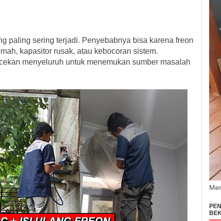
g paling sering terjadi. Penyebabnya bisa karena freon
emah, kapasitor rusak, atau kebocoran sistem.
ecekan menyeluruh untuk menemukan sumber masalah
.
Men
PEN
BEK