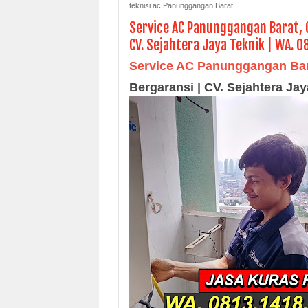
teknisi ac Panunggangan Barat
Service AC Panunggangan Barat, 
CV. Sejahtera Jaya Teknik | WA.
Service AC Panunggangan Ba
Bergaransi | CV. Sejahtera Ja