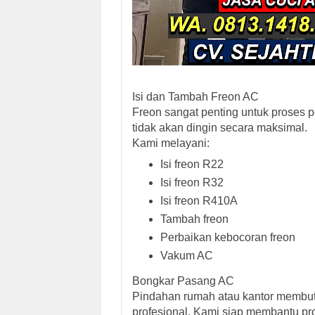
Isi dan Tambah Freon AC
Freon sangat penting untuk proses p
tidak akan dingin secara maksimal.
Kami melayani:
Isi freon R22
Isi freon R32
Isi freon R410A
Tambah freon
Perbaikan kebocoran freon
Vakum AC
Bongkar Pasang AC
Pindahan rumah atau kantor membu
profesional. Kami siap membantu 