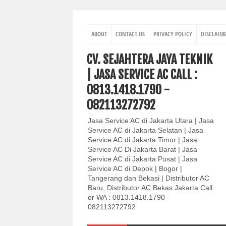
ABOUT
CONTACT US
PRIVACY POLICY
DISCLAIM
CV. SEJAHTERA JAYA TEKNIK
| JASA SERVICE AC CALL :
0813.1418.1790 -
082113272792
Jasa Service AC di Jakarta Utara | Jasa
Service AC di Jakarta Selatan | Jasa
Service AC di Jakarta Timur | Jasa
Service AC Di Jakarta Barat | Jasa
Service AC di Jakarta Pusat | Jasa
Service AC di Depok | Bogor |
Tangerang dan Bekasi | Distributor AC
Baru, Distributor AC Bekas Jakarta Call
or WA : 0813.1418.1790 -
082113272792