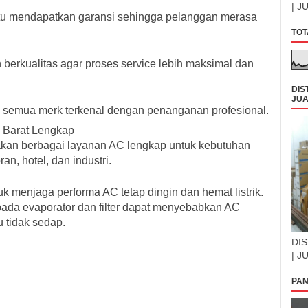
| J
ntu mendapatkan garansi sehingga pelanggan merasa
TOT
erkualitas agar proses service lebih maksimal dan
DIS
JUA
n semua merk terkenal dengan penanganan profesional.
 Barat Lengkap
akan berbagai layanan AC lengkap untuk kebutuhan
an, hotel, dan industri.
k menjaga performa AC tetap dingin dan hemat listrik.
da evaporator dan filter dapat menyebabkan AC
 tidak sedap.
DIS
| J
PAN