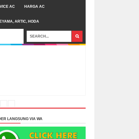
VICE AC
HARGA AC
TEYAMA, ARTIC, HODA
ER LANGSUNG VIA WA