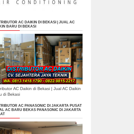
TRIBUTOR AC DAIKIN DI BEKASI | JUAL AC
KIN BARU DI BEKASI
tributor AC Daikin di Bekasi | Jual AC Daikin
u di Bekasi
TRIBUTOR AC PANASONIC DI JAKARTA PUSAT
UAL AC BARU BEKAS PANASONIC DI JAKARTA
AT