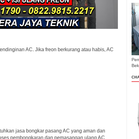
endinginan AC. Jika freon berkurang atau habis, AC
Pen
Bek
CH
tuhkan jasa bongkar pasang AC yang aman dan
proses pembongkaran dan pemasangan ulang AC