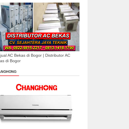
jual AC Bekas di Bogor | Distributor AC
as di Bogor
ANGHONG