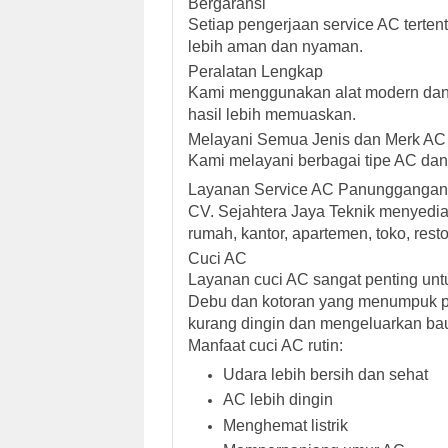
Bergaransi
Setiap pengerjaan service AC terte
lebih aman dan nyaman.
Peralatan Lengkap
Kami menggunakan alat modern dan b
hasil lebih memuaskan.
Melayani Semua Jenis dan Merk AC
Kami melayani berbagai tipe AC da
Layanan Service AC Panunggangan
CV. Sejahtera Jaya Teknik menyedi
rumah, kantor, apartemen, toko, restor
Cuci AC
Layanan cuci AC sangat penting untu
Debu dan kotoran yang menumpuk pa
kurang dingin dan mengeluarkan bau
Manfaat cuci AC rutin:
Udara lebih bersih dan sehat
AC lebih dingin
Menghemat listrik