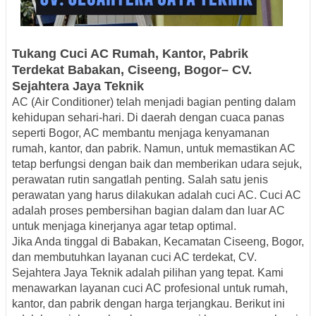
Tukang Cuci AC Rumah, Kantor, Pabrik
Terdekat
Babakan
,
Ciseeng, Bogor– CV.
Sejahtera Jaya
Teknik
AC (Air Conditioner) telah menjadi bagian penting dalam
kehidupan sehari-hari. Di daerah dengan cuaca panas
seperti Bogor, AC membantu menjaga kenyamanan
rumah, kantor, dan pabrik. Namun, untuk memastikan AC
tetap berfungsi dengan baik dan memberikan udara sejuk,
perawatan rutin sangatlah penting. Salah satu jenis
perawatan yang harus dilakukan adalah cuci AC. Cuci AC
adalah proses pembersihan bagian dalam dan luar AC
untuk menjaga kinerjanya agar tetap optimal.
Jika Anda tinggal di Babakan, Kecamatan Ciseeng, Bogor,
dan membutuhkan layanan cuci AC terdekat, CV.
Sejahtera Jaya Teknik adalah pilihan yang tepat. Kami
menawarkan layanan cuci AC profesional untuk rumah,
kantor, dan pabrik dengan harga terjangkau. Berikut ini