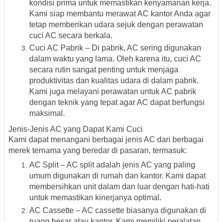
kondisi prima untuk memastikan kenyamanan kerja.
Kami siap membantu merawat AC kantor Anda agar
tetap memberikan udara sejuk dengan perawatan
cuci AC secara berkala.
Cuci AC Pabrik – Di pabrik, AC sering digunakan
dalam waktu yang lama. Oleh karena itu, cuci AC
secara rutin sangat penting untuk menjaga
produktivitas dan kualitas udara di dalam pabrik.
Kami juga melayani perawatan untuk AC pabrik
dengan teknik yang tepat agar AC dapat berfungsi
maksimal.
Jenis-Jenis AC yang Dapat Kami Cuci
Kami dapat menangani berbagai jenis AC dari berbagai
merek ternama yang beredar di pasaran, termasuk:
AC Split – AC split adalah jenis AC yang paling
umum digunakan di rumah dan kantor. Kami dapat
membersihkan unit dalam dan luar dengan hati-hati
untuk memastikan kinerjanya optimal.
AC Cassette – AC cassette biasanya digunakan di
ruang besar atau kantor. Kami memiliki peralatan