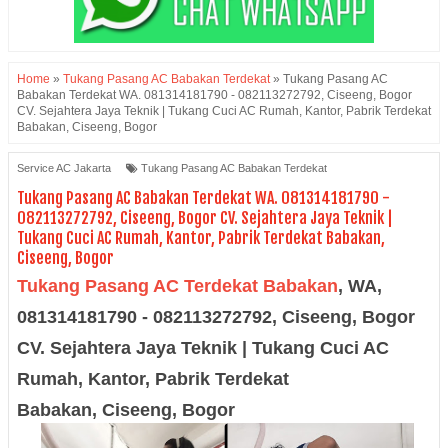
Home
»
Tukang Pasang AC Babakan Terdekat
»
Tukang Pasang AC
Babakan Terdekat WA. 081314181790 - 082113272792, Ciseeng, Bogor
CV. Sejahtera Jaya Teknik | Tukang Cuci AC Rumah, Kantor, Pabrik Terdekat
Babakan, Ciseeng, Bogor
Service AC Jakarta
Tukang Pasang AC Babakan Terdekat
Tukang Pasang AC Babakan Terdekat WA. 081314181790 -
082113272792, Ciseeng, Bogor CV. Sejahtera Jaya Teknik |
Tukang Cuci AC Rumah, Kantor, Pabrik Terdekat Babakan,
Ciseeng, Bogor
Tukang Pasang AC Terdekat
Babakan
,
WA,
081314181790 -
082113272792,
Ciseeng
, Bogor
CV. Sejahtera Jaya Teknik | Tukang Cuci AC
Rumah, Kantor, Pabrik Terdekat
Babakan,
Ciseeng, Bogor