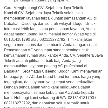
pendinginan udara yang optimal.
Cara Menghubungi CV. Sejahtera Jaya Teknik
Kami di CV. Sejahtera Jaya Teknik selalu siap
memberikan layanan terbaik untuk pemasangan AC di
Babakan, Ciseeng, dan seluruh wilayah Bogor. Untuk
informasi lebih lanjut atau pemesanan layanan, Anda
dapat menghubungi kami melalui nomor WhatsApp di
081314181790
atau
082113272792
. Tim kami akan
segera merespons dan membantu Anda dengan cepat.
Pemasangan AC yang tepat sangat penting untuk
kenyamanan rumah atau kantor Anda. CV. Sejahtera Jaya
Teknik adalah pilihan terbaik bagi Anda yang
membutuhkan layanan pasang AC profesional di
Babakan, Kecamatan Ciseeng, Bogor. Kami menawarkan
berbagai jenis AC dari brand-brand ternama, harga yang
terjangkau, dan layanan yang cepat serta berkualitas.
Dengan pengalaman yang kami miliki, Anda dapat
mempercayakan semua kebutuhan AC Anda kepada
kami. Hubungi kami sekarang di
WA: 081314181790 /
082113272792
, dan dapatkan solusi terbaik untuk