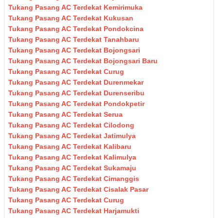
Tukang Pasang AC Terdekat Kemirimuka
Tukang Pasang AC Terdekat Kukusan
Tukang Pasang AC Terdekat Pondokcina
Tukang Pasang AC Terdekat Tanahbaru
Tukang Pasang AC Terdekat Bojongsari
Tukang Pasang AC Terdekat Bojongsari Baru
Tukang Pasang AC Terdekat Curug
Tukang Pasang AC Terdekat Durenmekar
Tukang Pasang AC Terdekat Durenseribu
Tukang Pasang AC Terdekat Pondokpetir
Tukang Pasang AC Terdekat Serua
Tukang Pasang AC Terdekat Cilodong
Tukang Pasang AC Terdekat Jatimulya
Tukang Pasang AC Terdekat Kalibaru
Tukang Pasang AC Terdekat Kalimulya
Tukang Pasang AC Terdekat Sukamaju
Tukang Pasang AC Terdekat Cimanggis
Tukang Pasang AC Terdekat Cisalak Pasar
Tukang Pasang AC Terdekat Curug
Tukang Pasang AC Terdekat Harjamukti