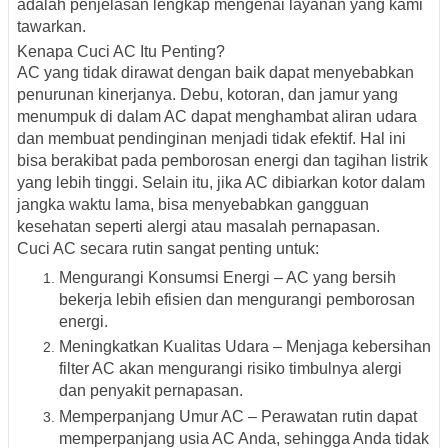
adalah penjelasan lengkap mengenai layanan yang kami
tawarkan.
Kenapa Cuci AC Itu Penting?
AC yang tidak dirawat dengan baik dapat menyebabkan
penurunan kinerjanya. Debu, kotoran, dan jamur yang
menumpuk di dalam AC dapat menghambat aliran udara
dan membuat pendinginan menjadi tidak efektif. Hal ini
bisa berakibat pada pemborosan energi dan tagihan listrik
yang lebih tinggi. Selain itu, jika AC dibiarkan kotor dalam
jangka waktu lama, bisa menyebabkan gangguan
kesehatan seperti alergi atau masalah pernapasan.
Cuci AC secara rutin sangat penting untuk:
Mengurangi Konsumsi Energi – AC yang bersih
bekerja lebih efisien dan mengurangi pemborosan
energi.
Meningkatkan Kualitas Udara – Menjaga kebersihan
filter AC akan mengurangi risiko timbulnya alergi
dan penyakit pernapasan.
Memperpanjang Umur AC – Perawatan rutin dapat
memperpanjang usia AC Anda, sehingga Anda tidak