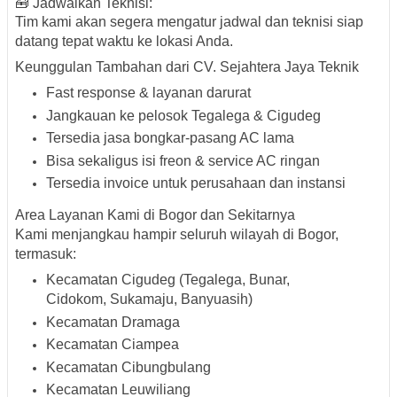
🧰 Jadwalkan Teknisi:
Tim kami akan segera mengatur jadwal dan teknisi siap
datang tepat waktu ke lokasi Anda.
Keunggulan Tambahan dari CV. Sejahtera Jaya Teknik
Fast response & layanan darurat
Jangkauan ke pelosok Tegalega & Cigudeg
Tersedia jasa bongkar-pasang AC lama
Bisa sekaligus isi freon & service AC ringan
Tersedia invoice untuk perusahaan dan instansi
Area Layanan Kami di Bogor dan Sekitarnya
Kami menjangkau hampir seluruh wilayah di Bogor,
termasuk:
Kecamatan Cigudeg (Tegalega, Bunar,
Cidokom, Sukamaju, Banyuasih)
Kecamatan Dramaga
Kecamatan Ciampea
Kecamatan Cibungbulang
Kecamatan Leuwiliang