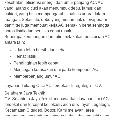
kesehatan, efisiensi energi, dan umur panjang AC
. AC
yang jarang dicuci akan menumpuk debu, jamur, dan
bakteri, yang bisa mempengaruhi kualitas udara dalam
ruangan. Selain itu, debu yang menumpuk di evaporator
dan filter juga membuat kerja AC semakin berat sehingga
boros listrik
dan
berisiko cepat rusak
.
Beberapa keuntungan dari rutin melakukan pencucian AC
antara lain:
Udara lebih bersih dan sehat
Hemat listrik
Pendinginan lebih cepat
Mencegah kerusakan dini pada komponen AC
Memperpanjang umur AC
Layanan Tukang Cuci AC Terdekat di Tegalega – CV.
Sejahtera Jaya Teknik
CV. Sejahtera Jaya Teknik menawarkan layanan cuci AC
terdekat dan tercepat ke lokasi Anda di wilayah
Tegalega,
Kecamatan Cigudeg, Bogor
. Kami melayani area
perumahan, perkantoran, hingga pabrik dan industri yang