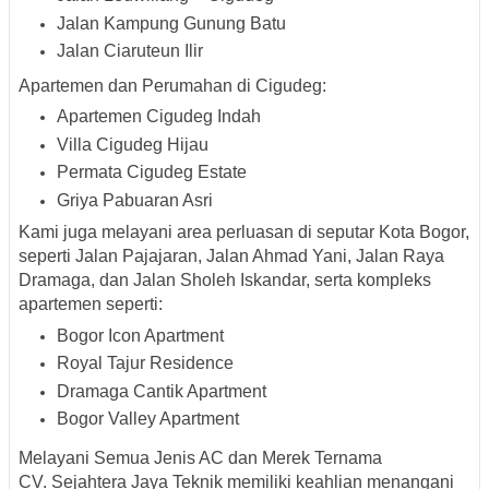
Jalan Kampung Gunung Batu
Jalan Ciaruteun Ilir
Apartemen dan Perumahan di Cigudeg:
Apartemen Cigudeg Indah
Villa Cigudeg Hijau
Permata Cigudeg Estate
Griya Pabuaran Asri
Kami juga melayani area perluasan di seputar Kota Bogor,
seperti
Jalan Pajajaran, Jalan Ahmad Yani, Jalan Raya
Dramaga, dan Jalan Sholeh Iskandar
, serta kompleks
apartemen seperti:
Bogor Icon Apartment
Royal Tajur Residence
Dramaga Cantik Apartment
Bogor Valley Apartment
Melayani Semua Jenis AC dan Merek Ternama
CV. Sejahtera Jaya Teknik memiliki keahlian menangani