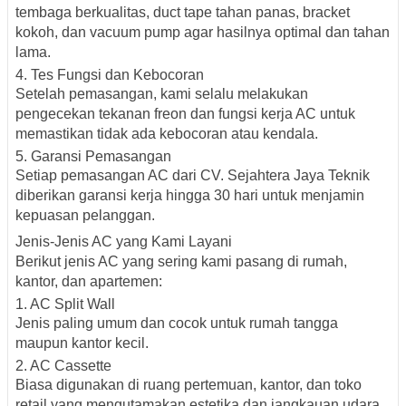
tembaga berkualitas, duct tape tahan panas, bracket
kokoh, dan vacuum pump agar hasilnya optimal dan tahan
lama.
4. Tes Fungsi dan Kebocoran
Setelah pemasangan, kami selalu melakukan
pengecekan tekanan freon dan fungsi kerja AC untuk
memastikan tidak ada kebocoran atau kendala.
5. Garansi Pemasangan
Setiap pemasangan AC dari CV. Sejahtera Jaya Teknik
diberikan
garansi kerja hingga 30 hari
untuk menjamin
kepuasan pelanggan.
Jenis-Jenis AC yang Kami Layani
Berikut jenis AC yang sering kami pasang di rumah,
kantor, dan apartemen:
1.
AC Split Wall
Jenis paling umum dan cocok untuk rumah tangga
maupun kantor kecil.
2.
AC Cassette
Biasa digunakan di ruang pertemuan, kantor, dan toko
retail yang mengutamakan estetika dan jangkauan udara