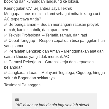
booking dan kunjungan langsung ke lokasi.
Keunggulan CV. Sejahtera Jaya Teknik
Mengapa harus memilih kami sebagai mitra tukang cuci
AC terpercaya Anda?
✅
Berpengalaman
– Sudah menangani ratusan proyek
rumah, kantor, pabrik, dan apartemen
✅
Teknisi Profesional
– Terlatih, ramah, dan rapi
✅
Cepat Tanggap
– Respon cepat dan bisa panggilan hari
yang sama
✅
Peralatan Lengkap dan Aman
– Menggunakan alat dan
cairan khusus yang tidak merusak AC
✅
Garansi Pekerjaan
– Garansi kerja dan kepuasan
pelanggan
✅
Jangkauan Luas
– Melayani Tegalega, Cigudeg, hingga
seluruh Bogor dan sekitarnya
Testimoni Pelanggan
“AC di kantor jadi dingin lagi setelah dicuci