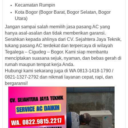
Kecamatan Rumpin
Kota Bogor (Bogor Barat, Bogor Selatan, Bogor
Utara)
Jangan sampai salah memilih jasa pasang AC yang
hanya asal-asalan dan tidak memberikan garansi.
Serahkan kepada ahlinya dari
CV. Sejahtera Jaya Teknik
,
tukang pasang AC terdekat dan terpercaya di wilayah
Tegalega – Cigudeg – Bogor
. Kami siap membantu
menciptakan suasana sejuk, nyaman, dan bebas gerah di
rumah maupun tempat kerja Anda.
Hubungi kami sekarang juga di
WA 0813-1418-1790 /
0821-1327-2792
dan nikmati layanan cepat, rapi, dan
bergaransi!