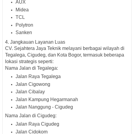
AUX
Midea
TCL
Polytron
Sanken
4. Jangkauan Layanan Luas
CV. Sejahtera Jaya Teknik melayani berbagai wilayah di
Tegalega, Cigudeg, dan Kota Bogor
, termasuk beberapa
lokasi strategis seperti:
Nama Jalan di Tegalega:
Jalan Raya Tegalega
Jalan Cigowong
Jalan Cibalay
Jalan Kampung Hegarmanah
Jalan Nanggung - Cigudeg
Nama Jalan di Cigudeg:
Jalan Raya Cigudeg
Jalan Cidokom