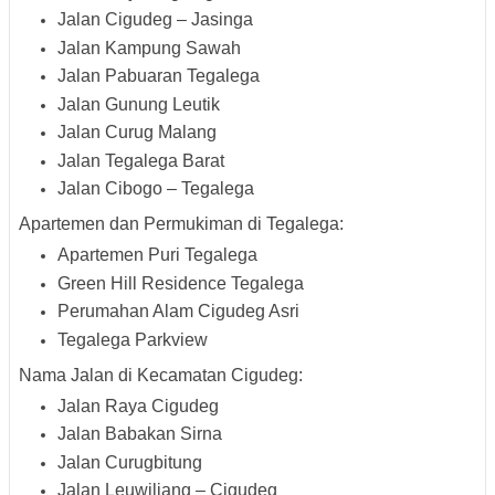
Jalan Cigudeg – Jasinga
Jalan Kampung Sawah
Jalan Pabuaran Tegalega
Jalan Gunung Leutik
Jalan Curug Malang
Jalan Tegalega Barat
Jalan Cibogo – Tegalega
Apartemen dan Permukiman di Tegalega:
Apartemen Puri Tegalega
Green Hill Residence Tegalega
Perumahan Alam Cigudeg Asri
Tegalega Parkview
Nama Jalan di Kecamatan Cigudeg:
Jalan Raya Cigudeg
Jalan Babakan Sirna
Jalan Curugbitung
Jalan Leuwiliang – Cigudeg