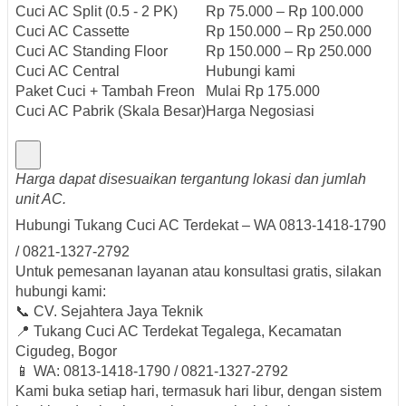
Cuci AC Split (0.5 - 2 PK)
Rp 75.000 – Rp 100.000
Cuci AC Cassette
Rp 150.000 – Rp 250.000
Cuci AC Standing Floor
Rp 150.000 – Rp 250.000
Cuci AC Central
Hubungi kami
Paket Cuci + Tambah Freon
Mulai Rp 175.000
Cuci AC Pabrik (Skala Besar)
Harga Negosiasi
Harga dapat disesuaikan tergantung lokasi dan jumlah
unit AC.
Hubungi Tukang Cuci AC Terdekat – WA 0813-1418-1790
/ 0821-1327-2792
Untuk pemesanan layanan atau konsultasi gratis, silakan
hubungi kami:
📞
CV. Sejahtera Jaya Teknik
📍
Tukang Cuci AC Terdekat Tegalega, Kecamatan
Cigudeg, Bogor
📱
WA: 0813-1418-1790 / 0821-1327-2792
Kami buka setiap hari, termasuk hari libur, dengan sistem