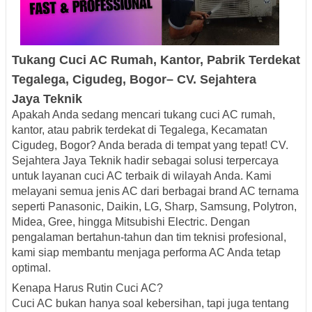
Tukang Cuci AC Rumah, Kantor, Pabrik Terdekat
Tegalega,
Cigudeg, Bogor– CV. Sejahtera
Jaya
Teknik
Apakah Anda sedang mencari
tukang cuci AC rumah,
kantor, atau pabrik terdekat di Tegalega, Kecamatan
Cigudeg, Bogor
? Anda berada di tempat yang tepat!
CV.
Sejahtera Jaya Teknik
hadir sebagai solusi terpercaya
untuk layanan cuci AC terbaik di wilayah Anda. Kami
melayani semua jenis AC dari berbagai
brand AC ternama
seperti
Panasonic, Daikin, LG, Sharp, Samsung, Polytron,
Midea, Gree, hingga Mitsubishi Electric
. Dengan
pengalaman bertahun-tahun dan tim teknisi profesional,
kami siap membantu menjaga performa AC Anda tetap
optimal.
Kenapa Harus Rutin Cuci AC?
Cuci AC bukan hanya soal kebersihan, tapi juga tentang