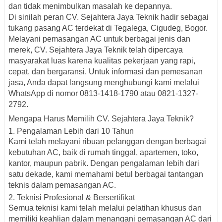
dan tidak menimbulkan masalah ke depannya.
Di sinilah peran
CV. Sejahtera Jaya Teknik
hadir sebagai
tukang pasang AC terdekat di Tegalega, Cigudeg, Bogor
.
Melayani pemasangan AC untuk berbagai jenis dan
merek, CV. Sejahtera Jaya Teknik telah dipercaya
masyarakat luas karena kualitas pekerjaan yang rapi,
cepat, dan bergaransi. Untuk informasi dan pemesanan
jasa, Anda dapat langsung menghubungi kami melalui
WhatsApp di nomor
0813-1418-1790
atau
0821-1327-
2792
.
Mengapa Harus Memilih CV. Sejahtera Jaya Teknik?
1. Pengalaman Lebih dari 10 Tahun
Kami telah melayani ribuan pelanggan dengan berbagai
kebutuhan AC, baik di rumah tinggal, apartemen, toko,
kantor, maupun pabrik. Dengan pengalaman lebih dari
satu dekade, kami memahami betul berbagai tantangan
teknis dalam pemasangan AC.
2. Teknisi Profesional & Bersertifikat
Semua teknisi kami telah melalui pelatihan khusus dan
memiliki keahlian dalam menangani pemasangan AC dari