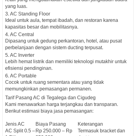
yang luas.
3.
AC Standing Floor
Ideal untuk aula, tempat ibadah, dan restoran karena
kapasitas besar dan mobilitasnya.
4.
AC Central
Dipasang untuk gedung perkantoran, hotel, atau pusat
perbelanjaan dengan sistem ducting terpusat.
5.
AC Inverter
Lebih hemat listrik dan memiliki teknologi mutakhir untuk
efisiensi pendinginan.
6.
AC Portable
Cocok untuk ruang sementara atau yang tidak
memungkinkan pemasangan permanen.
Tarif Pasang AC di Tegalega dan Cigudeg
Kami menawarkan
harga terjangkau dan transparan
.
Berikut estimasi biaya jasa pemasangan:
Jenis AC
Biaya Pasang
Keterangan
AC Split 0.5 –
Rp 250.000 – Rp
Termasuk bracket dan