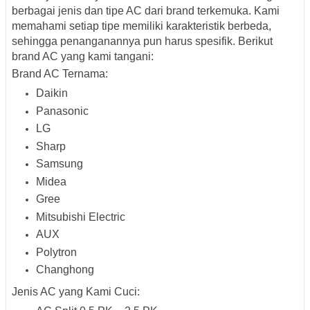
berbagai
jenis dan tipe AC
dari brand terkemuka. Kami
memahami setiap tipe memiliki karakteristik berbeda,
sehingga penanganannya pun harus spesifik. Berikut
brand AC yang kami tangani:
Brand AC Ternama:
Daikin
Panasonic
LG
Sharp
Samsung
Midea
Gree
Mitsubishi Electric
AUX
Polytron
Changhong
Jenis AC yang Kami Cuci: