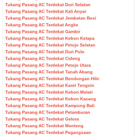
Tukang Pasang AC Terdekat Duri Selatan
Tukang Pasang AC Terdekat Kali Anyar
Tukang Pasang AC Terdekat Jembatan Besi
Tukang Pasang AC Terdekat Angke
Tukang Pasang AC Terdekat Gambir
Tukang Pasang AC Terdekat Kebon Kelapa
Tukang Pasang AC Terdekat Petojo Selatan
Tukang Pasang AC Terdekat Duri Pulo
Tukang Pasang AC Terdekat Cideng
Tukang Pasang AC Terdekat Petojo Utara
Tukang Pasang AC Terdekat Tanah Abang
Tukang Pasang AC Terdekat Bendungan Hilir
Tukang Pasang AC Terdekat Karet Tengsin
Tukang Pasang AC Terdekat Kebon Melati
Tukang Pasang AC Terdekat Kebon Kacang
Tukang Pasang AC Terdekat Kampung Bali
Tukang Pasang AC Terdekat Petamburan
Tukang Pasang AC Terdekat Gelora
Tukang Pasang AC Terdekat Menteng
Tukang Pasang AC Terdekat Pegangsaan