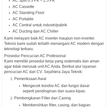
AC Split 0.5 PK – 2.5 PK
AC Cassette
AC Standing Floor
AC Portable
AC Central untuk industri/pabrik
AC Ducting dan AC Chiller
Kami melayani baik AC inverter maupun non-inverter.
Teknisi kami sudah terlatih menangani AC modern dengan
teknologi terbaru.
Prosedur Pencucian AC Profesional
Kami memiliki prosedur kerja yang sistematis dan aman
agar tidak merusak unit AC Anda. Berikut alur layanan
pencucian AC dari CV. Sejahtera Jaya Teknik:
Pemeriksaan Awal
Mengecek kondisi AC dan fungsi dasar
seperti pendinginan dan suara kipas.
Pembongkaran Filter dan Casing
Membersihkan filter, casing, dan bagian