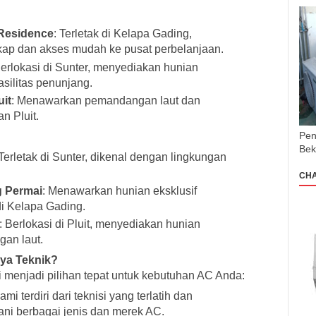
Residence
: Terletak di Kelapa Gading,
kap dan akses mudah ke pusat perbelanjaan.
Berlokasi di Sunter, menyediakan hunian
silitas penunjang.
it
: Menawarkan pemandangan laut dan
n Pluit.
Pen
Bek
 Terletak di Sunter, dikenal dengan lingkungan
CH
 Permai
: Menawarkan hunian eksklusif
di Kelapa Gading.
: Berlokasi di Pluit, menyediakan hunian
an laut.
aya Teknik?
menjadi pilihan tepat untuk kebutuhan AC Anda:
ami terdiri dari teknisi yang terlatih dan
i berbagai jenis dan merek AC.