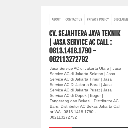
ABOUT
CONTACT US
PRIVACY POLICY
DISCLAIM
CV. SEJAHTERA JAYA TEKNIK
| JASA SERVICE AC CALL :
0813.1418.1790 -
082113272792
Jasa Service AC di Jakarta Utara | Jasa
Service AC di Jakarta Selatan | Jasa
Service AC di Jakarta Timur | Jasa
Service AC Di Jakarta Barat | Jasa
Service AC di Jakarta Pusat | Jasa
Service AC di Depok | Bogor |
Tangerang dan Bekasi | Distributor AC
Baru, Distributor AC Bekas Jakarta Call
or WA : 0813.1418.1790 -
082113272792