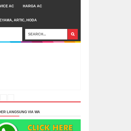
VICE AC
HARGA AC
TEYAMA, ARTIC, HODA
ER LANGSUNG VIA WA