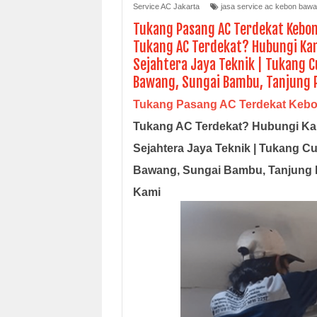
Service AC Jakarta
jasa service ac kebon baw
Tukang Pasang AC Terdekat Kebo
Tukang AC Terdekat? Hubungi Kam
Sejahtera Jaya Teknik | Tukang C
Bawang, Sungai Bambu, Tanjung P
Tukang Pasang AC Terdekat Keb
Tukang AC Terdekat? Hubungi Ka
Sejahtera Jaya Teknik | Tukang C
Bawang, Sungai Bambu, Tanjung P
Kami