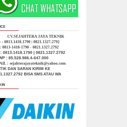
ICE
CV.SEJAHTERA JAYA TEKNIK
p : 0813.1418.1790 | 0821.1327.2792
: 0813-1418-1790 - 0821.1327.2792
: 0813.1418.1790 | 0821.1327.2792
P : 85.528.986.4-647.000
IL : sejahterajayateknik@yahoo.com
ITIK DAN SARAN KIRIM KE
1.1327.2792 BISA SMS ATAU WA
KIN