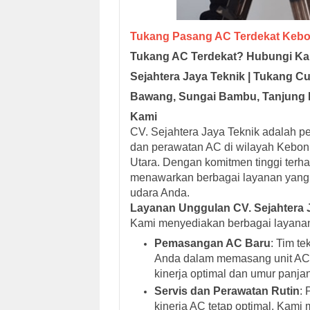
Tukang Pasang AC Terdekat Keb
Tukang AC Terdekat? Hubungi Ka
Sejahtera Jaya Teknik | Tukang C
Bawang, Sungai Bambu, Tanjung P
Kami
CV. Sejahtera Jaya Teknik adalah 
dan perawatan AC di wilayah Kebon
Utara. Dengan komitmen tinggi terh
menawarkan berbagai layanan yang
udara Anda.
Layanan Unggulan CV. Sejahtera 
Kami menyediakan berbagai layanan 
Pemasangan AC Baru
: Tim t
Anda dalam memasang unit AC b
kinerja optimal dan umur panja
Servis dan Perawatan Rutin
: 
kinerja AC tetap optimal. Kam