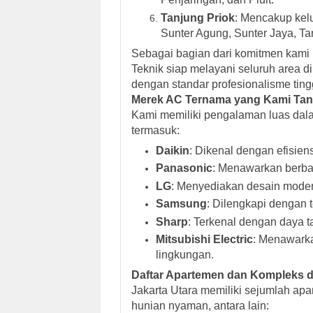
Tanjung Priok
: Mencakup ke
Sunter Agung, Sunter Jaya, Ta
Sebagai bagian dari komitmen kami 
Teknik siap melayani seluruh area 
dengan standar profesionalisme ting
Merek AC Ternama yang Kami Tan
Kami memiliki pengalaman luas dal
termasuk:
Daikin
: Dikenal dengan efisien
Panasonic
: Menawarkan berbag
LG
: Menyediakan desain moder
Samsung
: Dilengkapi dengan 
Sharp
: Terkenal dengan daya ta
Mitsubishi Electric
: Menawarka
lingkungan.
Daftar Apartemen dan Kompleks di
Jakarta Utara memiliki sejumlah ap
hunian nyaman, antara lain: