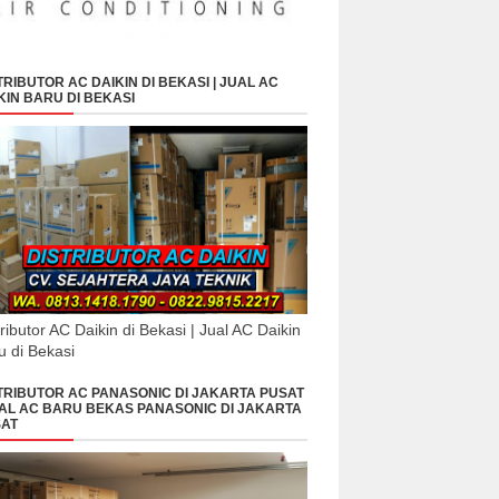
TRIBUTOR AC DAIKIN DI BEKASI | JUAL AC
KIN BARU DI BEKASI
tributor AC Daikin di Bekasi | Jual AC Daikin
u di Bekasi
TRIBUTOR AC PANASONIC DI JAKARTA PUSAT
UAL AC BARU BEKAS PANASONIC DI JAKARTA
AT