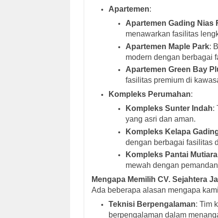
Apartemen
:
Apartemen Gading Nias 
menawarkan fasilitas leng
Apartemen Maple Park
: 
modern dengan berbagai fa
Apartemen Green Bay Plu
fasilitas premium di kawasa
Kompleks Perumahan
:
Kompleks Sunter Indah
:
yang asri dan aman.
Kompleks Kelapa Gading
dengan berbagai fasilitas 
Kompleks Pantai Mutiara
mewah dengan pemandang
Mengapa Memilih CV. Sejahtera J
Ada beberapa alasan mengapa kami 
Teknisi Berpengalaman
: Tim k
berpengalaman dalam menangan