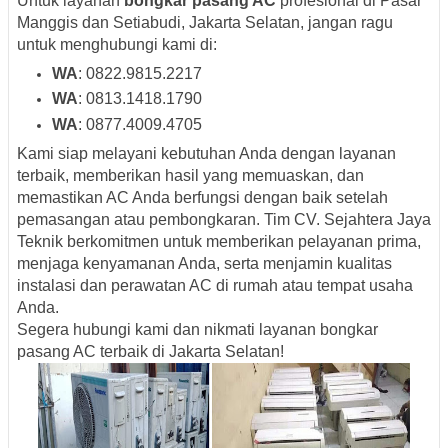
Untuk layanan
bongkar pasang AC
profesional di Pasar
Manggis dan Setiabudi, Jakarta Selatan, jangan ragu
untuk menghubungi kami di:
WA
: 0822.9815.2217
WA
: 0813.1418.1790
WA
: 0877.4009.4705
Kami siap melayani kebutuhan Anda dengan layanan
terbaik, memberikan hasil yang memuaskan, dan
memastikan AC Anda berfungsi dengan baik setelah
pemasangan atau pembongkaran. Tim CV. Sejahtera Jaya
Teknik berkomitmen untuk memberikan pelayanan prima,
menjaga kenyamanan Anda, serta menjamin kualitas
instalasi dan perawatan AC di rumah atau tempat usaha
Anda.
Segera hubungi kami dan nikmati layanan bongkar
pasang AC terbaik di Jakarta Selatan!