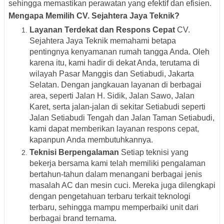
sehingga memastikan perawatan yang efektif dan efisien.
Mengapa Memilih CV. Sejahtera Jaya Teknik?
Layanan Terdekat dan Respons Cepat
CV.
Sejahtera Jaya Teknik memahami betapa
pentingnya kenyamanan rumah tangga Anda. Oleh
karena itu, kami hadir di dekat Anda, terutama di
wilayah Pasar Manggis dan Setiabudi, Jakarta
Selatan. Dengan jangkauan layanan di berbagai
area, seperti Jalan H. Sidik, Jalan Sawo, Jalan
Karet, serta jalan-jalan di sekitar Setiabudi seperti
Jalan Setiabudi Tengah dan Jalan Taman Setiabudi,
kami dapat memberikan layanan respons cepat,
kapanpun Anda membutuhkannya.
Teknisi Berpengalaman
Setiap teknisi yang
bekerja bersama kami telah memiliki pengalaman
bertahun-tahun dalam menangani berbagai jenis
masalah AC dan mesin cuci. Mereka juga dilengkapi
dengan pengetahuan terbaru terkait teknologi
terbaru, sehingga mampu memperbaiki unit dari
berbagai brand ternama.