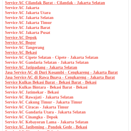
Service AC Cilandak Barat - Cilandak - Jakarta Selatan
Service AC Jakarta
Service AC Jakarta Utara
Service AC Jakarta Selatan
Service AC Jakarta Timur
Service AC Jakarta Barat
Service AC Jakarta Pusat
Service AC Depok
Service AC Bogor
Service AC Tangerang
Service AC Bekasi
Service AC Cipete Selatan - Cipete - Jakarta Selatan
Service AC Gandaria Selatan - Jakarta Selatan
Service AC Jatipadang - Jakarta Selatan
Jasa Service AC di Duri Kosambi - Cengkareng - Jakarta Barat
Jasa Service AC di Rawa Buaya - Cengkareng - Jakarta Barat
Service Kulkas Bekasi Barat - Bekasi Barat - Bekasi
Service Kulkas Bintara - Bekasi Barat - Bekasi
Service AC Jatimekar - Bekasi
Service AC Rawajati - Jakarta Selatan
Service AC Cakung Timur - Jakarta Timur
Service AC Ciracas - Jakarta Timur
Service AC Gandaria Utara - Jakarta Selatan
Service AC Cinangka - Depok
Service AC Kebayoran Lama - Jakarta Selatan
Service AC Jatibening - Pondok Gede - Bekasi