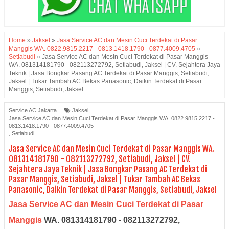
Home
»
Jaksel
»
Jasa Service AC dan Mesin Cuci Terdekat di Pasar
Manggis WA. 0822.9815.2217 - 0813.1418.1790 - 0877.4009.4705
»
Setiabudi
»
Jasa Service AC dan Mesin Cuci Terdekat di Pasar Manggis
WA. 081314181790 - 082113272792, Setiabudi, Jaksel | CV. Sejahtera Jaya
Teknik | Jasa Bongkar Pasang AC Terdekat di Pasar Manggis, Setiabudi,
Jaksel | Tukar Tambah AC Bekas Panasonic, Daikin Terdekat di Pasar
Manggis, Setiabudi, Jaksel
Service AC Jakarta
Jaksel
,
Jasa Service AC dan Mesin Cuci Terdekat di Pasar Manggis WA. 0822.9815.2217 -
0813.1418.1790 - 0877.4009.4705
,
Setiabudi
Jasa Service AC dan Mesin Cuci Terdekat di Pasar Manggis WA.
081314181790 - 082113272792, Setiabudi, Jaksel | CV.
Sejahtera Jaya Teknik | Jasa Bongkar Pasang AC Terdekat di
Pasar Manggis, Setiabudi, Jaksel | Tukar Tambah AC Bekas
Panasonic, Daikin Terdekat di Pasar Manggis, Setiabudi, Jaksel
Jasa Service AC dan Mesin Cuci Terdekat di Pasar
Manggis
WA. 081314181790 - 082113272792,