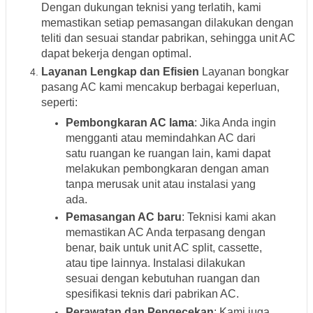
Dengan dukungan teknisi yang terlatih, kami
memastikan setiap pemasangan dilakukan dengan
teliti dan sesuai standar pabrikan, sehingga unit AC
dapat bekerja dengan optimal.
Layanan Lengkap dan Efisien
Layanan bongkar
pasang AC kami mencakup berbagai keperluan,
seperti:
Pembongkaran AC lama
: Jika Anda ingin
mengganti atau memindahkan AC dari
satu ruangan ke ruangan lain, kami dapat
melakukan pembongkaran dengan aman
tanpa merusak unit atau instalasi yang
ada.
Pemasangan AC baru
: Teknisi kami akan
memastikan AC Anda terpasang dengan
benar, baik untuk unit AC split, cassette,
atau tipe lainnya. Instalasi dilakukan
sesuai dengan kebutuhan ruangan dan
spesifikasi teknis dari pabrikan AC.
Perawatan dan Pengecekan
: Kami juga