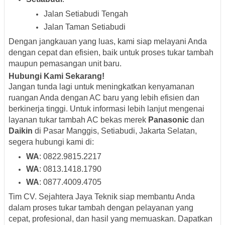
Jalan Setiabudi Tengah
Jalan Taman Setiabudi
Dengan jangkauan yang luas, kami siap melayani Anda
dengan cepat dan efisien, baik untuk proses tukar tambah
maupun pemasangan unit baru.
Hubungi Kami Sekarang!
Jangan tunda lagi untuk meningkatkan kenyamanan
ruangan Anda dengan AC baru yang lebih efisien dan
berkinerja tinggi. Untuk informasi lebih lanjut mengenai
layanan tukar tambah AC bekas merek
Panasonic
dan
Daikin
di Pasar Manggis, Setiabudi, Jakarta Selatan,
segera hubungi kami di:
WA
: 0822.9815.2217
WA
: 0813.1418.1790
WA
: 0877.4009.4705
Tim CV. Sejahtera Jaya Teknik siap membantu Anda
dalam proses tukar tambah dengan pelayanan yang
cepat, profesional, dan hasil yang memuaskan. Dapatkan