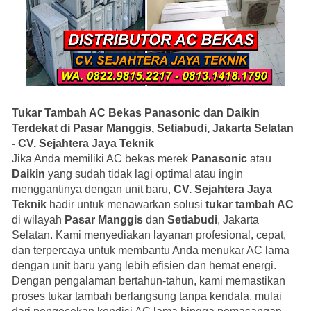
Tukar Tambah AC Bekas Panasonic dan Daikin
Terdekat di Pasar Manggis, Setiabudi, Jakarta Selatan
- CV. Sejahtera Jaya Teknik
Jika Anda memiliki AC bekas merek
Panasonic
atau
Daikin
yang sudah tidak lagi optimal atau ingin
menggantinya dengan unit baru,
CV. Sejahtera Jaya
Teknik
hadir untuk menawarkan solusi
tukar tambah AC
di wilayah
Pasar Manggis
dan
Setiabudi
, Jakarta
Selatan. Kami menyediakan layanan profesional, cepat,
dan terpercaya untuk membantu Anda menukar AC lama
dengan unit baru yang lebih efisien dan hemat energi.
Dengan pengalaman bertahun-tahun, kami memastikan
proses tukar tambah berlangsung tanpa kendala, mulai