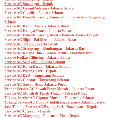
Service AC Sawangan - Depok
Service AC Grogol Selatan - Jakarta Selatan
Service AC Cipulir - Jakarta Selatan
Service AC Pondok Kacang Timur - Pondok Aren - Tangerang
Selatan
Service AC Kebon Jeruk - Jakarta Barat
Service AC Kedoya Utara - Jakarta Barat
Service AC Pondok Kacang Barat - Pondok Aren - Tangsel
Service AC Slipi - Pal Merah - Jakarta Barat
Service AC Joglo - Jakarta Barat
Service AC Srengseng - Kembangan - Jakarta Barat
Service AC Kelapa Dua - Kebon Jeruk - Jakarta Barat
Service Kulkas Cilincing - Jakarta Utara
Service AC Senayan - Jakarta Selatan
Service AC Rawa Barat - Jakarta Selatan
Service AC Bojong Sari – Depok
Service AC BSD – Tangerang Selatan
Service AC Ciputat – Tangerang Selatan
Service AC Sawah Besar Jakarta Pusat
Vendor Service AC Sawah Besar Murah – Jakarta Pusat
Service AC Murah di Tanah Tinggi – Jakarta Pusat
Tukang Service AC Ciputat Murah – Tangerang Selatan
Tukang Service AC Pondok Indah Bergaransi – Jakarta Selatan
Jasa Tukang Service AC Bojong Sari – Sawangan - Depok
Service AC Citayam - Depok
Service AC Mampang – Pancoran Mas - Depok