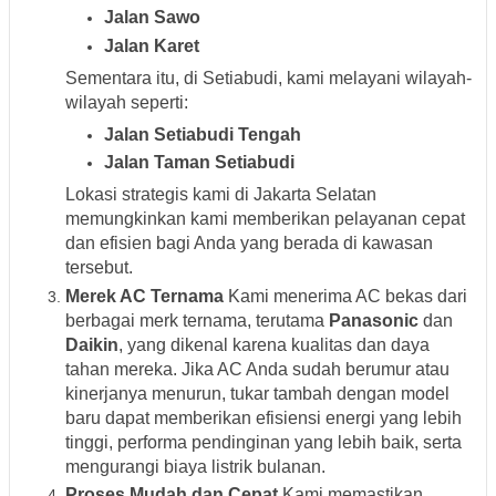
Jalan Sawo
Jalan Karet
Sementara itu, di Setiabudi, kami melayani wilayah-
wilayah seperti:
Jalan Setiabudi Tengah
Jalan Taman Setiabudi
Lokasi strategis kami di Jakarta Selatan
memungkinkan kami memberikan pelayanan cepat
dan efisien bagi Anda yang berada di kawasan
tersebut.
Merek AC Ternama
Kami menerima AC bekas dari
berbagai merk ternama, terutama
Panasonic
dan
Daikin
, yang dikenal karena kualitas dan daya
tahan mereka. Jika AC Anda sudah berumur atau
kinerjanya menurun, tukar tambah dengan model
baru dapat memberikan efisiensi energi yang lebih
tinggi, performa pendinginan yang lebih baik, serta
mengurangi biaya listrik bulanan.
Proses Mudah dan Cepat
Kami memastikan