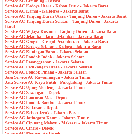
Service AC Cimuning - Bekasi
Service AC Kedoya Utara - Kebon Jeruk - Jakarta Barat
Service AC Kamal - Kalideres - Jakarta Barat
Service AC Tanjung Duren Utara - Tanjung Duren - Jakarta Barat
Service AC Tanjung Duren Selatan - Tanjung Duren - Jakarta
Barat
Service AC Wijaya Kusuma - Tanjung Duren - Jakarta Barat
Service AC Jelambar Baru - Jelambar - Jakarta Barat
Service AC Grogol - Grogol Petamburan - Jakarta Barat
Service AC Kedoya Selatan - Kedoya - Jakarta Barat
Service AC Kuningan Barat - Jakarta Selatan
Service AC Pondok Indah - Jakarta Selatan
Service AC Pesanggrahan - Jakarta Selatan
Service AC Petukangan Utara - Jakarta Selatan
Service AC Pondok Pinang - Jakarta Selatan
Jasa Service AC Rawamangun - Jakarta Timur
Jasa Service AC Kayu Putih - Pulogadung - Jakarta Timur
Service AC Ujung Menteng - Jakarta Timur
Service AC Sawangan - Depok
Service AC Pancoran Mas - Depok
Service AC Pondok Bambu - Jakarta Timur
Service AC Kukusan - Depok
Service AC Kebon Jeruk - Jakarta Barat
Service AC Jatinegara Kaum - Jakarta Timur
Service AC Cipinang Melayu - Makasar - Jakarta Timur
Service AC Cinere - Depok
Service AC Meruyung - Depok