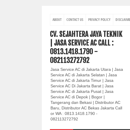
ABOUT
CONTACT US
PRIVACY POLICY
DISCLAIM
CV. SEJAHTERA JAYA TEKNIK
| JASA SERVICE AC CALL :
0813.1418.1790 -
082113272792
Jasa Service AC di Jakarta Utara | Jasa
Service AC di Jakarta Selatan | Jasa
Service AC di Jakarta Timur | Jasa
Service AC Di Jakarta Barat | Jasa
Service AC di Jakarta Pusat | Jasa
Service AC di Depok | Bogor |
Tangerang dan Bekasi | Distributor AC
Baru, Distributor AC Bekas Jakarta Call
or WA : 0813.1418.1790 -
082113272792