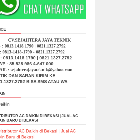
ICE
CV.SEJAHTERA JAYA TEKNIK
p : 0813.1418.1790 | 0821.1327.2792
: 0813-1418-1790 - 0821.1327.2792
: 0813.1418.1790 | 0821.1327.2792
P : 85.528.986.4-647.000
IL : sejahterajayateknik@yahoo.com
ITIK DAN SARAN KIRIM KE
1.1327.2792 BISA SMS ATAU WA
KIN
TRIBUTOR AC DAIKIN DI BEKASI | JUAL AC
KIN BARU DI BEKASI