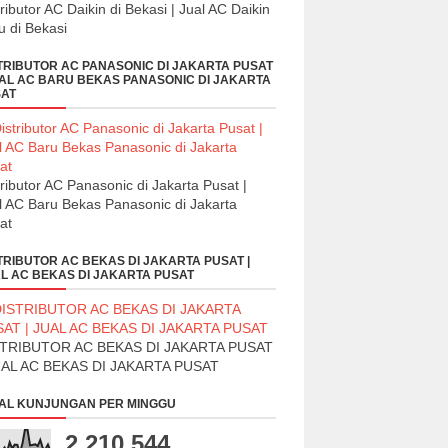
tributor AC Daikin di Bekasi | Jual AC Daikin
u di Bekasi
TRIBUTOR AC PANASONIC DI JAKARTA PUSAT
UAL AC BARU BEKAS PANASONIC DI JAKARTA
AT
tributor AC Panasonic di Jakarta Pusat |
l AC Baru Bekas Panasonic di Jakarta
at
TRIBUTOR AC BEKAS DI JAKARTA PUSAT |
L AC BEKAS DI JAKARTA PUSAT
STRIBUTOR AC BEKAS DI JAKARTA PUSAT
UAL AC BEKAS DI JAKARTA PUSAT
AL KUNJUNGAN PER MINGGU
2,210,544