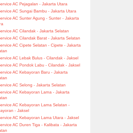
ervice AC Pejagalan - Jakarta Utara
ervice AC Sungai Bambu - Jakarta Utara
ervice AC Sunter Agung - Sunter - Jakarta
ra
ervice AC Cilandak - Jakarta Selatan
ervice AC Cilandak Barat - Jakarta Selatan
ervice AC Cipete Selatan - Cipete - Jakarta
atan
ervice AC Lebak Bulus - Cilandak - Jaksel
ervice AC Pondok Labu - Cilandak - Jaksel
ervice AC Kebayoran Baru - Jakarta
atan
ervice AC Selong - Jakarta Selatan
ervice AC Kebayoran Lama - Jakarta
atan
ervice AC Kebayoran Lama Selatan -
ayoran - Jaksel
ervice AC Kebayoran Lama Utara - Jaksel
ervice AC Duren Tiga - Kalibata - Jakarta
atan