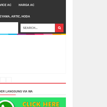
VICE AC
HARGA AC
TEYAMA, ARTIC, HODA
ER LANGSUNG VIA WA