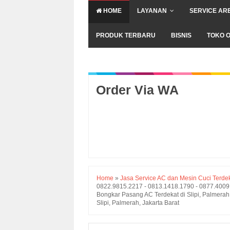
HOME
LAYANAN
SERVICE AR
PRODUK TERBARU
BISNIS
TOKO O
Order Via WA
Home
»
Jasa Service AC dan Mesin Cuci Terdeka
0822.9815.2217 - 0813.1418.1790 - 0877.4009.4
Bongkar Pasang AC Terdekat di Slipi, Palmerah
Slipi, Palmerah, Jakarta Barat