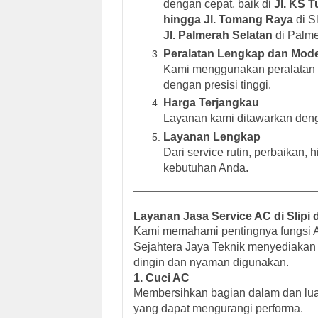
dengan cepat, baik di
Jl. KS T
hingga Jl. Tomang Raya
di S
Jl. Palmerah Selatan
di Palme
Peralatan Lengkap dan Mod
Kami menggunakan peralatan c
dengan presisi tinggi.
Harga Terjangkau
Layanan kami ditawarkan deng
Layanan Lengkap
Dari service rutin, perbaikan
kebutuhan Anda.
Layanan Jasa Service AC di Slipi
Kami memahami pentingnya fungsi AC,
Sejahtera Jaya Teknik menyediakan
dingin dan nyaman digunakan.
1. Cuci AC
Membersihkan bagian dalam dan lua
yang dapat mengurangi performa.