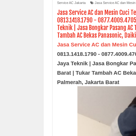
Service AC Jakarta
Jasa Service AC dan Mesin C
Jasa Service AC dan Mesin Cuci Te
0813.1418.1790 - 0877.4009.4705,
Teknik | Jasa Bongkar Pasang AC T
Tambah AC Bekas Panasonic, Daiki
Jasa Service AC dan Mesin Cuc
0813.1418.1790 - 0877.4009.470
Jaya Teknik | Jasa Bongkar Pa
Barat | Tukar Tambah AC Bekas
Palmerah, Jakarta Barat