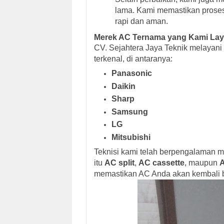
lama. Kami memastikan proses
rapi dan aman.
Merek AC Ternama yang Kami Lay
CV. Sejahtera Jaya Teknik melayani
terkenal, di antaranya:
Panasonic
Daikin
Sharp
Samsung
LG
Mitsubishi
Teknisi kami telah berpengalaman me
itu
AC split
,
AC cassette
, maupun
A
memastikan AC Anda akan kembali be