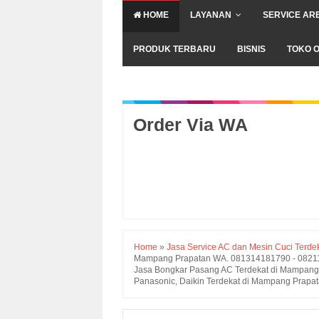
HOME
LAYANAN
SERVICE AR
PRODUK TERBARU
BISNIS
TOKO O
Order Via WA
Home
»
Jasa Service AC dan Mesin Cuci Terd
Mampang Prapatan WA. 081314181790 - 0821132
Jasa Bongkar Pasang AC Terdekat di Mampang
Panasonic, Daikin Terdekat di Mampang Prapa