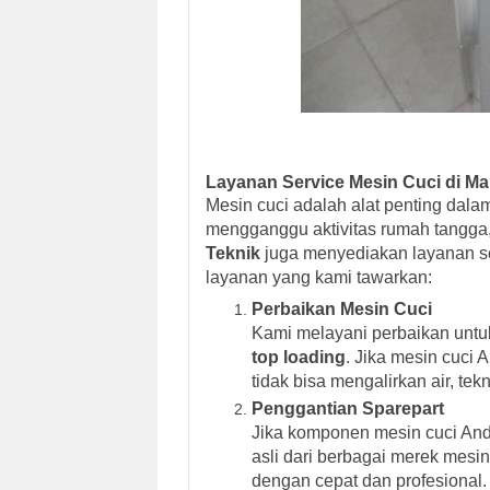
Layanan Service Mesin Cuci di M
Mesin cuci adalah alat penting dala
mengganggu aktivitas rumah tangga
Teknik
juga menyediakan layanan se
layanan yang kami tawarkan:
Perbaikan Mesin Cuci
Kami melayani perbaikan untuk
top loading
. Jika mesin cuci 
tidak bisa mengalirkan air, te
Penggantian Sparepart
Jika komponen mesin cuci Anda
asli dari berbagai merek mes
dengan cepat dan profesional.