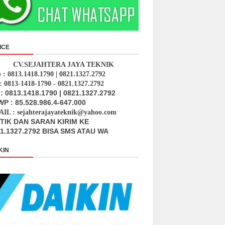
ICE
CV.SEJAHTERA JAYA TEKNIK
p : 0813.1418.1790 | 0821.1327.2792
: 0813-1418-1790 - 0821.1327.2792
: 0813.1418.1790 | 0821.1327.2792
P : 85.528.986.4-647.000
IL : sejahterajayateknik@yahoo.com
ITIK DAN SARAN KIRIM KE
1.1327.2792 BISA SMS ATAU WA
KIN