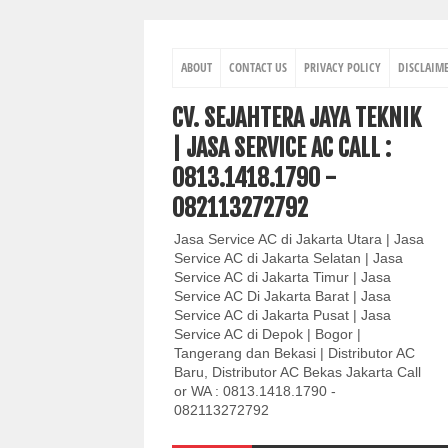
ABOUT
CONTACT US
PRIVACY POLICY
DISCLAIM
CV. SEJAHTERA JAYA TEKNIK
| JASA SERVICE AC CALL :
0813.1418.1790 -
082113272792
Jasa Service AC di Jakarta Utara | Jasa
Service AC di Jakarta Selatan | Jasa
Service AC di Jakarta Timur | Jasa
Service AC Di Jakarta Barat | Jasa
Service AC di Jakarta Pusat | Jasa
Service AC di Depok | Bogor |
Tangerang dan Bekasi | Distributor AC
Baru, Distributor AC Bekas Jakarta Call
or WA : 0813.1418.1790 -
082113272792