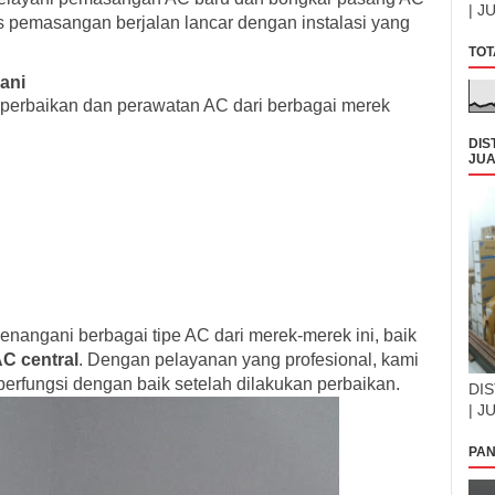
| J
 pemasangan berjalan lancar dengan instalasi yang
TOT
ani
 perbaikan dan perawatan AC dari berbagai merek
DIS
JUA
nangani berbagai tipe AC dari merek-merek ini, baik
C central
. Dengan pelayanan yang profesional, kami
rfungsi dengan baik setelah dilakukan perbaikan.
DIS
| J
PAN