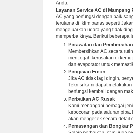
Anda.
Layanan Service AC di Mampang 
AC yang berfungsi dengan baik sang
terutama di iklim panas seperti Jaka
mengeluarkan udara yang tidak dingi
memperbaikinya. Berikut beberapa l
Perawatan dan Pembersihan
Membersihkan AC secara rutin
mencegah kerusakan di kemudian
dan evaporator untuk memastik
Pengisian Freon
Jika AC tidak lagi dingin, pe
Teknisi kami dapat melakukan
berfungsi kembali dengan mak
Perbaikan AC Rusak
Kami menangani berbagai jeni
kebocoran pada saluran pipa, 
akan mengecek secara detail 
Pemasangan dan Bongkar 
Selain perbaikan, kami juga