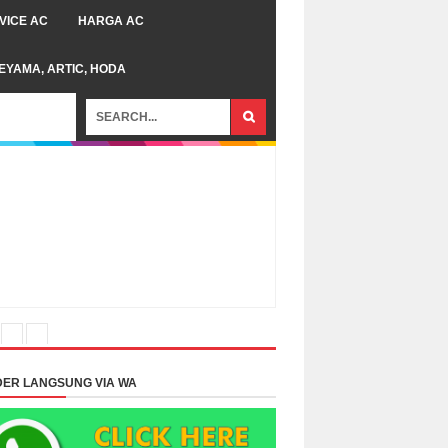
VICE AC
HARGA AC
TEYAMA, ARTIC, HODA
ER LANGSUNG VIA WA