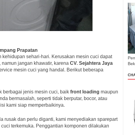
ampang Prapatan
m kehidupan sehari-hari. Kerusakan mesin cuci dapat
Pen
, namun jangan khawatir, karena
CV. Sejahtera Jaya
Bek
rvice mesin cuci yang handal. Berikut beberapa
CH
 berbagai jenis mesin cuci, baik
front loading
maupun
Anda bermasalah, seperti tidak berputar, bocor, atau
knisi kami siap memperbaikinya.
 rusak dan perlu diganti, kami menyediakan sparepart
in cuci terkemuka. Penggantian komponen dilakukan