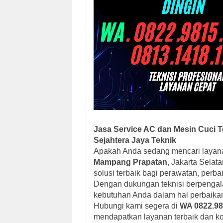
Jasa Service AC dan Mesin Cuci T
Sejahtera Jaya Teknik
Apakah Anda sedang mencari laya
Mampang Prapatan
, Jakarta Selat
solusi terbaik bagi perawatan, perb
Dengan dukungan teknisi berpengal
kebutuhan Anda dalam hal perbaikan
Hubungi kami segera di
WA 0822.98
mendapatkan layanan terbaik dan k