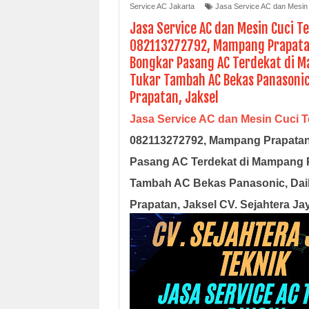
Service AC Jakarta
Jasa Service AC dan Mesin
Jasa Service AC dan Mesin Cuci 
082113272792, Mampang Prapatan, 
Bongkar Pasang AC Terdekat di 
Tukar Tambah AC Bekas Panasoni
Prapatan, Jaksel
Jasa Service AC dan Mesin Cuci 
082113272792, Mampang Prapatan, 
Pasang AC Terdekat di Mampang P
Tambah AC Bekas Panasonic, Dai
Prapatan, Jaksel CV. Sejahtera J