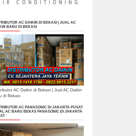
TRIBUTOR AC DAIKIN DI BEKASI | JUAL AC
KIN BARU DI BEKASI
tributor AC Daikin di Bekasi | Jual AC Daikin
u di Bekasi
TRIBUTOR AC PANASONIC DI JAKARTA PUSAT
UAL AC BARU BEKAS PANASONIC DI JAKARTA
AT