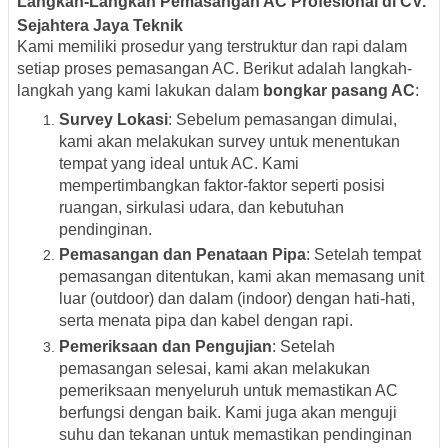
Langkah-Langkah Pemasangan AC Profesional di CV.
Sejahtera Jaya Teknik
Kami memiliki prosedur yang terstruktur dan rapi dalam
setiap proses pemasangan AC. Berikut adalah langkah-
langkah yang kami lakukan dalam
bongkar pasang AC
:
Survey Lokasi
: Sebelum pemasangan dimulai,
kami akan melakukan survey untuk menentukan
tempat yang ideal untuk AC. Kami
mempertimbangkan faktor-faktor seperti posisi
ruangan, sirkulasi udara, dan kebutuhan
pendinginan.
Pemasangan dan Penataan Pipa
: Setelah tempat
pemasangan ditentukan, kami akan memasang unit
luar (outdoor) dan dalam (indoor) dengan hati-hati,
serta menata pipa dan kabel dengan rapi.
Pemeriksaan dan Pengujian
: Setelah
pemasangan selesai, kami akan melakukan
pemeriksaan menyeluruh untuk memastikan AC
berfungsi dengan baik. Kami juga akan menguji
suhu dan tekanan untuk memastikan pendinginan