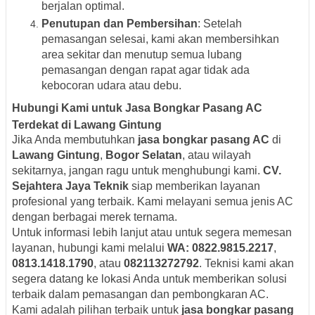
berjalan optimal.
Penutupan dan Pembersihan
: Setelah
pemasangan selesai, kami akan membersihkan
area sekitar dan menutup semua lubang
pemasangan dengan rapat agar tidak ada
kebocoran udara atau debu.
Hubungi Kami untuk Jasa Bongkar Pasang AC
Terdekat di Lawang Gintung
Jika Anda membutuhkan
jasa bongkar pasang AC
di
Lawang Gintung
,
Bogor Selatan
, atau wilayah
sekitarnya, jangan ragu untuk menghubungi kami.
CV.
Sejahtera Jaya Teknik
siap memberikan layanan
profesional yang terbaik. Kami melayani semua jenis AC
dengan berbagai merek ternama.
Untuk informasi lebih lanjut atau untuk segera memesan
layanan, hubungi kami melalui
WA: 0822.9815.2217
,
0813.1418.1790
, atau
082113272792
. Teknisi kami akan
segera datang ke lokasi Anda untuk memberikan solusi
terbaik dalam pemasangan dan pembongkaran AC.
Kami adalah pilihan terbaik untuk
jasa bongkar pasang