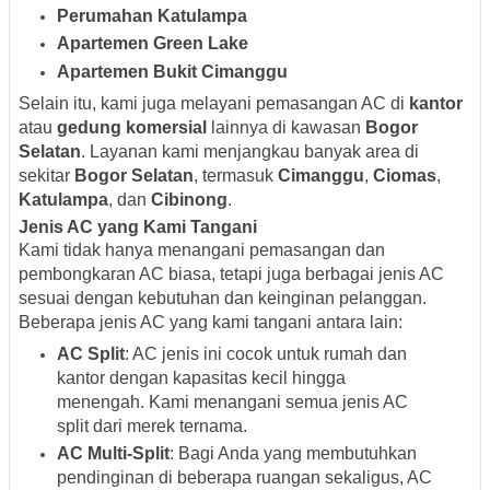
Perumahan Katulampa
Apartemen Green Lake
Apartemen Bukit Cimanggu
Selain itu, kami juga melayani pemasangan AC di
kantor
atau
gedung komersial
lainnya di kawasan
Bogor
Selatan
. Layanan kami menjangkau banyak area di
sekitar
Bogor Selatan
, termasuk
Cimanggu
,
Ciomas
,
Katulampa
, dan
Cibinong
.
Jenis AC yang Kami Tangani
Kami tidak hanya menangani pemasangan dan
pembongkaran AC biasa, tetapi juga berbagai jenis AC
sesuai dengan kebutuhan dan keinginan pelanggan.
Beberapa jenis AC yang kami tangani antara lain:
AC Split
: AC jenis ini cocok untuk rumah dan
kantor dengan kapasitas kecil hingga
menengah. Kami menangani semua jenis AC
split dari merek ternama.
AC Multi-Split
: Bagi Anda yang membutuhkan
pendinginan di beberapa ruangan sekaligus, AC