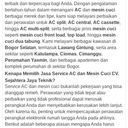
terbaik dan terpercaya bagi Anda. Dengan pengalaman
bertahun-tahun dalam menangani
AC
dan
mesin cuci
berbagai merek dan tipe, kami siap melayani perbaikan
dan perawatan untuk
AC split
,
AC central
,
AC cassette
,
hingga
AC multi-split
, serta berbagai jenis
mesin cuci
seperti
mesin cuci front load
,
top load
, hingga
mesin
cuci dua tabung
. Kami melayani berbagai kawasan di
Bogor Selatan
, termasuk
Lawang Gintung
, serta area
sekitar seperti
Katulampa
,
Ciomas
,
Cimanggu
,
Perumahan Yasmin
, dan berbagai apartemen dan
komplek perumahan di sekitar Bogor.
Kenapa Memilih Jasa Service AC dan Mesin Cuci CV.
Sejahtera Jaya Teknik?
Service AC dan mesin cuci bukanlah pekerjaan yang bisa
dianggap remeh. Perawatan yang tidak tepat atau
perbaikan yang tidak profesional dapat merusak
perangkat Anda dan menyebabkan kerusakan lebih lanjut.
Oleh karena itu, penting untuk mempercayakan perawatan
perangkat elektronik rumah tangga Anda pada ahlinya.
Berikut adalah beberapa alasan mengapa Anda harus