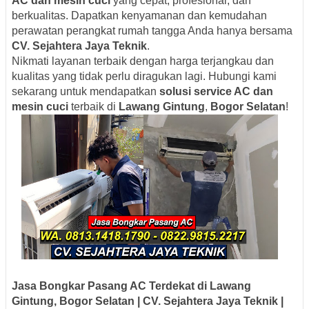
AC dan mesin cuci
yang cepat, profesional, dan
berkualitas. Dapatkan kenyamanan dan kemudahan
perawatan perangkat rumah tangga Anda hanya bersama
CV. Sejahtera Jaya Teknik
.
Nikmati layanan terbaik dengan harga terjangkau dan
kualitas yang tidak perlu diragukan lagi. Hubungi kami
sekarang untuk mendapatkan
solusi service AC dan
mesin cuci
terbaik di
Lawang Gintung
,
Bogor Selatan
!
Jasa Bongkar Pasang AC Terdekat di Lawang
Gintung, Bogor Selatan | CV. Sejahtera Jaya Teknik |