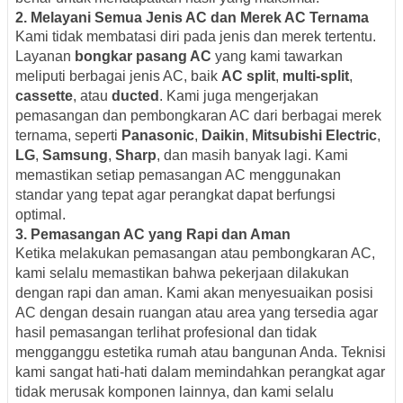
2.
Melayani Semua Jenis AC dan Merek AC Ternama
Kami tidak membatasi diri pada jenis dan merek tertentu.
Layanan
bongkar pasang AC
yang kami tawarkan
meliputi berbagai jenis AC, baik
AC split
,
multi-split
,
cassette
, atau
ducted
. Kami juga mengerjakan
pemasangan dan pembongkaran AC dari berbagai merek
ternama, seperti
Panasonic
,
Daikin
,
Mitsubishi Electric
,
LG
,
Samsung
,
Sharp
, dan masih banyak lagi. Kami
memastikan setiap pemasangan AC menggunakan
standar yang tepat agar perangkat dapat berfungsi
optimal.
3.
Pemasangan AC yang Rapi dan Aman
Ketika melakukan pemasangan atau pembongkaran AC,
kami selalu memastikan bahwa pekerjaan dilakukan
dengan rapi dan aman. Kami akan menyesuaikan posisi
AC dengan desain ruangan atau area yang tersedia agar
hasil pemasangan terlihat profesional dan tidak
mengganggu estetika rumah atau bangunan Anda. Teknisi
kami sangat hati-hati dalam memindahkan perangkat agar
tidak merusak komponen lainnya, dan kami selalu