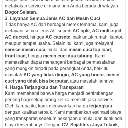
melakukan service di mana pun Anda berada di wilayah
Bogor Selatan
.
3.
Layanan Semua Jenis AC dan Mesin Cuci
Tidak hanya AC dari berbagai merek ternama, kami juga
melayani semua jenis AC seperti
AC split
,
AC multi-split
,
AC ducted
, hingga
AC cassete
, baik untuk rumah, kantor,
maupun tempat usaha. Selain itu, kami juga melayani
service mesin cuci
, mulai dari
mesin cuci top load
,
front load
, hingga
mesin cuci dua tabung
. Kami
memastikan dapat menangani berbagai permasalahan
yang mungkin terjadi pada perangkat Anda, baik itu
masalah
AC yang tidak dingin
,
AC yang bocor
,
mesin
cuci yang tidak bisa berputar
, atau masalah lainnya.
4.
Harga Terjangkau dan Transparan
Kami memahami bahwa harga menjadi pertimbangan
penting bagi setiap orang ketika memilih jasa service.
Oleh karena itu, kami menawarkan harga
terjangkau
dengan kualitas terbaik. Kami memberikan estimasi biaya
yang transparan sebelum pekerjaan dimulai dan tidak ada
biaya tersembunyi. Dengan
CV. Sejahtera Jaya Teknik
,