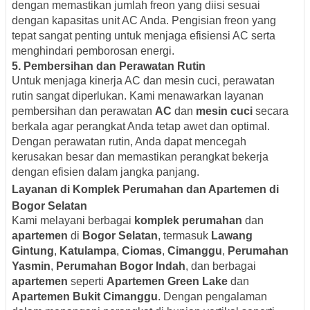
dengan memastikan jumlah freon yang diisi sesuai
dengan kapasitas unit AC Anda. Pengisian freon yang
tepat sangat penting untuk menjaga efisiensi AC serta
menghindari pemborosan energi.
5. Pembersihan dan Perawatan Rutin
Untuk menjaga kinerja AC dan mesin cuci, perawatan
rutin sangat diperlukan. Kami menawarkan layanan
pembersihan dan perawatan
AC
dan
mesin cuci
secara
berkala agar perangkat Anda tetap awet dan optimal.
Dengan perawatan rutin, Anda dapat mencegah
kerusakan besar dan memastikan perangkat bekerja
dengan efisien dalam jangka panjang.
Layanan di Komplek Perumahan dan Apartemen di
Bogor Selatan
Kami melayani berbagai
komplek perumahan
dan
apartemen
di
Bogor Selatan
, termasuk
Lawang
Gintung
,
Katulampa
,
Ciomas
,
Cimanggu
,
Perumahan
Yasmin
,
Perumahan Bogor Indah
, dan berbagai
apartemen
seperti
Apartemen Green Lake
dan
Apartemen Bukit Cimanggu
. Dengan pengalaman