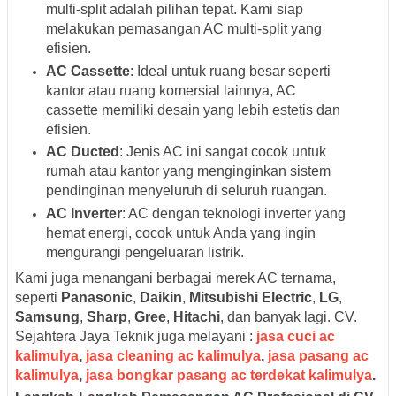
multi-split adalah pilihan tepat. Kami siap
melakukan pemasangan AC multi-split yang
efisien.
AC Cassette
: Ideal untuk ruang besar seperti
kantor atau ruang komersial lainnya, AC
cassette memiliki desain yang lebih estetis dan
efisien.
AC Ducted
: Jenis AC ini sangat cocok untuk
rumah atau kantor yang menginginkan sistem
pendinginan menyeluruh di seluruh ruangan.
AC Inverter
: AC dengan teknologi inverter yang
hemat energi, cocok untuk Anda yang ingin
mengurangi pengeluaran listrik.
Kami juga menangani berbagai merek AC ternama,
seperti
Panasonic
,
Daikin
,
Mitsubishi Electric
,
LG
,
Samsung
,
Sharp
,
Gree
,
Hitachi
, dan banyak lagi. CV.
Sejahtera Jaya Teknik juga melayani :
jasa cuci ac
kalimulya
,
jasa cleaning ac kalimulya
,
jasa pasang ac
kalimulya
,
jasa bongkar pasang ac terdekat kalimulya
.