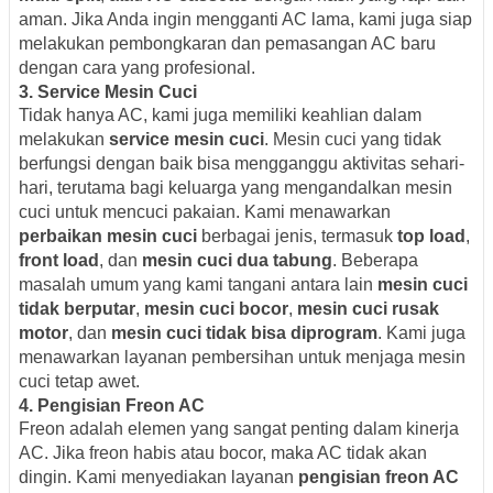
aman. Jika Anda ingin mengganti AC lama, kami juga siap
melakukan pembongkaran dan pemasangan AC baru
dengan cara yang profesional.
3. Service Mesin Cuci
Tidak hanya AC, kami juga memiliki keahlian dalam
melakukan
service mesin cuci
. Mesin cuci yang tidak
berfungsi dengan baik bisa mengganggu aktivitas sehari-
hari, terutama bagi keluarga yang mengandalkan mesin
cuci untuk mencuci pakaian. Kami menawarkan
perbaikan mesin cuci
berbagai jenis, termasuk
top load
,
front load
, dan
mesin cuci dua tabung
. Beberapa
masalah umum yang kami tangani antara lain
mesin cuci
tidak berputar
,
mesin cuci bocor
,
mesin cuci rusak
motor
, dan
mesin cuci tidak bisa diprogram
. Kami juga
menawarkan layanan pembersihan untuk menjaga mesin
cuci tetap awet.
4. Pengisian Freon AC
Freon adalah elemen yang sangat penting dalam kinerja
AC. Jika freon habis atau bocor, maka AC tidak akan
dingin. Kami menyediakan layanan
pengisian freon AC