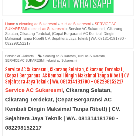
Home
»
cleaning ac Sukaresmi
»
cuci ac Sukaresmi
»
SERVICE AC
SUKARESMI
»
teknisi ac Sukaresmi
»
Service AC Sukaresmi, Cikarang
Selatan, Cikarang Terdekat, (Cepat Bergaransi AC Kembali Dingin
Maksimal Tanpa Ribet!) CV. Sejahtera Jaya Teknik | WA. 081314181790 -
082298152217
Service AC Jakarta
cleaning ac Sukaresmi
,
cuci ac Sukaresmi
,
SERVICE AC SUKARESMI
,
teknisi ac Sukaresmi
Service AC Sukaresmi, Cikarang Selatan, Cikarang Terdekat,
(Cepat Bergaransi AC Kembali Dingin Maksimal Tanpa Ribet!) CV.
Sejahtera Jaya Teknik | WA. 081314181790 - 082298152217
Service AC Sukaresmi
,
Cikarang Selatan,
Cikarang Terdekat, (Cepat Bergaransi AC
Kembali Dingin Maksimal Tanpa Ribet!) | CV.
Sejahtera Jaya Teknik | WA. 081314181790 -
082298152217