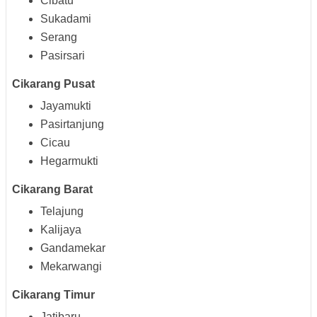
Cibatu
Sukadami
Serang
Pasirsari
Cikarang Pusat
Jayamukti
Pasirtanjung
Cicau
Hegarmukti
Cikarang Barat
Telajung
Kalijaya
Gandamekar
Mekarwangi
Cikarang Timur
Jatibaru