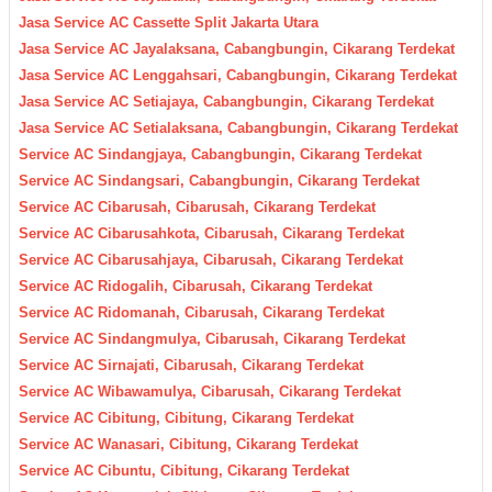
Jasa Service AC Cassette Split Jakarta Utara
Jasa Service AC Jayalaksana, Cabangbungin, Cikarang Terdekat
Jasa Service AC Lenggahsari, Cabangbungin, Cikarang Terdekat
Jasa Service AC Setiajaya, Cabangbungin, Cikarang Terdekat
Jasa Service AC Setialaksana, Cabangbungin, Cikarang Terdekat
Service AC Sindangjaya, Cabangbungin, Cikarang Terdekat
Service AC Sindangsari, Cabangbungin, Cikarang Terdekat
Service AC Cibarusah, Cibarusah, Cikarang Terdekat
Service AC Cibarusahkota, Cibarusah, Cikarang Terdekat
Service AC Cibarusahjaya, Cibarusah, Cikarang Terdekat
Service AC Ridogalih, Cibarusah, Cikarang Terdekat
Service AC Ridomanah, Cibarusah, Cikarang Terdekat
Service AC Sindangmulya, Cibarusah, Cikarang Terdekat
Service AC Sirnajati, Cibarusah, Cikarang Terdekat
Service AC Wibawamulya, Cibarusah, Cikarang Terdekat
Service AC Cibitung, Cibitung, Cikarang Terdekat
Service AC Wanasari, Cibitung, Cikarang Terdekat
Service AC Cibuntu, Cibitung, Cikarang Terdekat