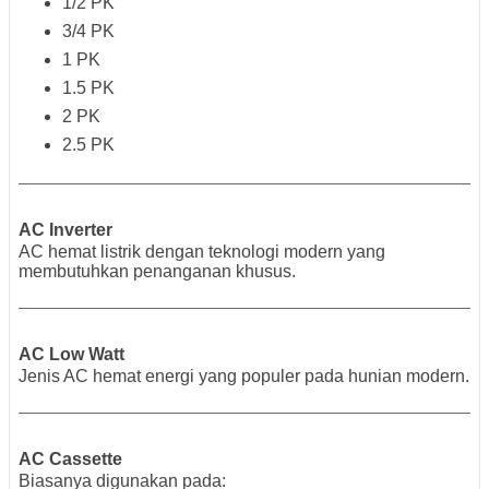
1/2 PK
3/4 PK
1 PK
1.5 PK
2 PK
2.5 PK
AC Inverter
AC hemat listrik dengan teknologi modern yang
membutuhkan penanganan khusus.
AC Low Watt
Jenis AC hemat energi yang populer pada hunian modern.
AC Cassette
Biasanya digunakan pada: