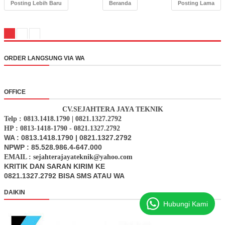
Posting Lebih Baru
Beranda
Posting Lama
ORDER LANGSUNG VIA WA
OFFICE
CV.SEJAHTERA JAYA TEKNIK
Telp : 0813.1418.1790 | 0821.1327.2792
HP : 0813-1418-1790 - 0821.1327.2792
WA : 0813.1418.1790 | 0821.1327.2792
NPWP : 85.528.986.4-647.000
EMAIL : sejahterajayateknik@yahoo.com
KRITIK DAN SARAN KIRIM KE
0821.1327.2792 BISA SMS ATAU WA
DAIKIN
Hubungi Kami