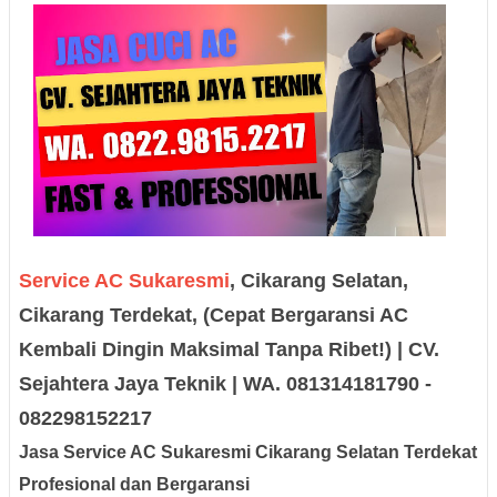
Service AC Sukaresmi
, Cikarang Selatan,
Cikarang Terdekat, (Cepat Bergaransi AC
Kembali Dingin Maksimal Tanpa Ribet!) | CV.
Sejahtera Jaya Teknik | WA. 081314181790 -
082298152217
Jasa Service AC Sukaresmi Cikarang Selatan Terdekat
Profesional dan Bergaransi