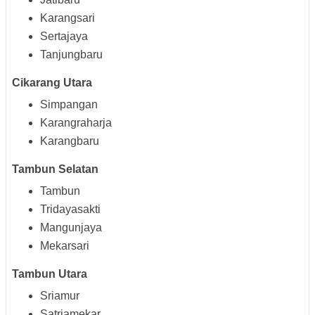
Karangsari
Sertajaya
Tanjungbaru
Cikarang Utara
Simpangan
Karangraharja
Karangbaru
Tambun Selatan
Tambun
Tridayasakti
Mangunjaya
Mekarsari
Tambun Utara
Sriamur
Satriamekar