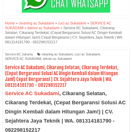
Home
»
cleaning ac Sukadami
»
cuci ac Sukadami
»
SERVICE AC
SUKADAMI
»
teknisi ac Sukadami
»
Service AC Sukadami, Cikarang
Selatan, Cikarang Terdekat, (Cepat Bergaransi Solusi AC Dingin Kembali
dalam Hitungan Jam!) Cepat Bergaransi | CV. Sejahtera Jaya Teknik | WA.
081314181790 - 082298152217
Service AC Jakarta
cleaning ac Sukadami
,
cuci ac Sukadami
,
SERVICE AC SUKADAMI
,
teknisi ac Sukadami
Service AC Sukadami, Cikarang Selatan, Cikarang Terdekat,
(Cepat Bergaransi Solusi AC Dingin Kembali dalam Hitungan
Jam!) Cepat Bergaransi | CV. Sejahtera Jaya Teknik | WA.
081314181790 - 082298152217
Service AC Sukadami
,
Cikarang Selatan,
Cikarang Terdekat, (Cepat Bergaransi Solusi AC
Dingin Kembali dalam Hitungan Jam!) | CV.
Sejahtera Jaya Teknik | WA. 081314181790 -
082298152217