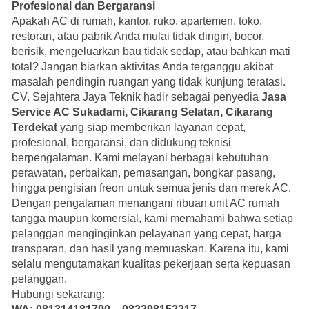
Profesional dan Bergaransi
Apakah AC di rumah, kantor, ruko, apartemen, toko,
restoran, atau pabrik Anda mulai tidak dingin, bocor,
berisik, mengeluarkan bau tidak sedap, atau bahkan mati
total? Jangan biarkan aktivitas Anda terganggu akibat
masalah pendingin ruangan yang tidak kunjung teratasi.
CV. Sejahtera Jaya Teknik hadir sebagai penyedia
Jasa
Service AC Sukadami, Cikarang Selatan, Cikarang
Terdekat
yang siap memberikan layanan cepat,
profesional, bergaransi, dan didukung teknisi
berpengalaman. Kami melayani berbagai kebutuhan
perawatan, perbaikan, pemasangan, bongkar pasang,
hingga pengisian freon untuk semua jenis dan merek AC.
Dengan pengalaman menangani ribuan unit AC rumah
tangga maupun komersial, kami memahami bahwa setiap
pelanggan menginginkan pelayanan yang cepat, harga
transparan, dan hasil yang memuaskan. Karena itu, kami
selalu mengutamakan kualitas pekerjaan serta kepuasan
pelanggan.
Hubungi sekarang: