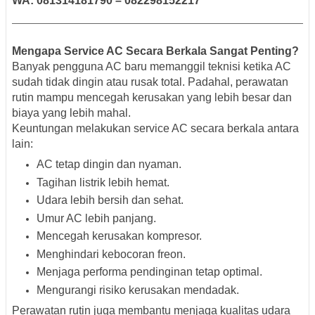
WA: 081314181790 – 082298152217
Mengapa Service AC Secara Berkala Sangat Penting?
Banyak pengguna AC baru memanggil teknisi ketika AC
sudah tidak dingin atau rusak total. Padahal, perawatan
rutin mampu mencegah kerusakan yang lebih besar dan
biaya yang lebih mahal.
Keuntungan melakukan service AC secara berkala antara
lain:
AC tetap dingin dan nyaman.
Tagihan listrik lebih hemat.
Udara lebih bersih dan sehat.
Umur AC lebih panjang.
Mencegah kerusakan kompresor.
Menghindari kebocoran freon.
Menjaga performa pendinginan tetap optimal.
Mengurangi risiko kerusakan mendadak.
Perawatan rutin juga membantu menjaga kualitas udara