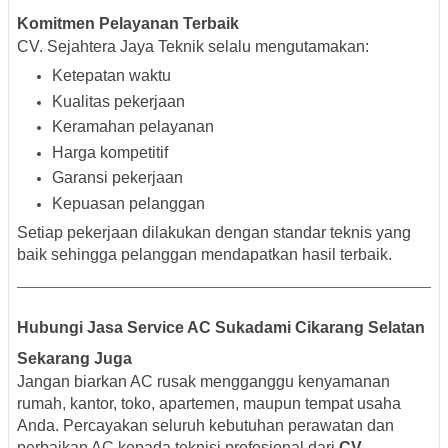
Komitmen Pelayanan Terbaik
CV. Sejahtera Jaya Teknik selalu mengutamakan:
Ketepatan waktu
Kualitas pekerjaan
Keramahan pelayanan
Harga kompetitif
Garansi pekerjaan
Kepuasan pelanggan
Setiap pekerjaan dilakukan dengan standar teknis yang
baik sehingga pelanggan mendapatkan hasil terbaik.
Hubungi Jasa Service AC Sukadami Cikarang Selatan
Sekarang Juga
Jangan biarkan AC rusak mengganggu kenyamanan
rumah, kantor, toko, apartemen, maupun tempat usaha
Anda. Percayakan seluruh kebutuhan perawatan dan
perbaikan AC kepada teknisi profesional dari
CV.