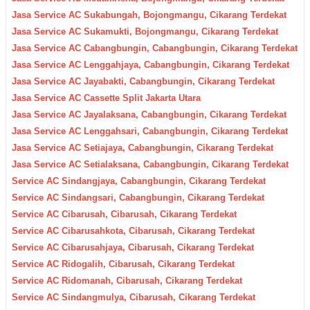
Jasa Service AC Sukabungah, Bojongmangu, Cikarang Terdekat
Jasa Service AC Sukamukti, Bojongmangu, Cikarang Terdekat
Jasa Service AC Cabangbungin, Cabangbungin, Cikarang Terdekat
Jasa Service AC Lenggahjaya, Cabangbungin, Cikarang Terdekat
Jasa Service AC Jayabakti, Cabangbungin, Cikarang Terdekat
Jasa Service AC Cassette Split Jakarta Utara
Jasa Service AC Jayalaksana, Cabangbungin, Cikarang Terdekat
Jasa Service AC Lenggahsari, Cabangbungin, Cikarang Terdekat
Jasa Service AC Setiajaya, Cabangbungin, Cikarang Terdekat
Jasa Service AC Setialaksana, Cabangbungin, Cikarang Terdekat
Service AC Sindangjaya, Cabangbungin, Cikarang Terdekat
Service AC Sindangsari, Cabangbungin, Cikarang Terdekat
Service AC Cibarusah, Cibarusah, Cikarang Terdekat
Service AC Cibarusahkota, Cibarusah, Cikarang Terdekat
Service AC Cibarusahjaya, Cibarusah, Cikarang Terdekat
Service AC Ridogalih, Cibarusah, Cikarang Terdekat
Service AC Ridomanah, Cibarusah, Cikarang Terdekat
Service AC Sindangmulya, Cibarusah, Cikarang Terdekat