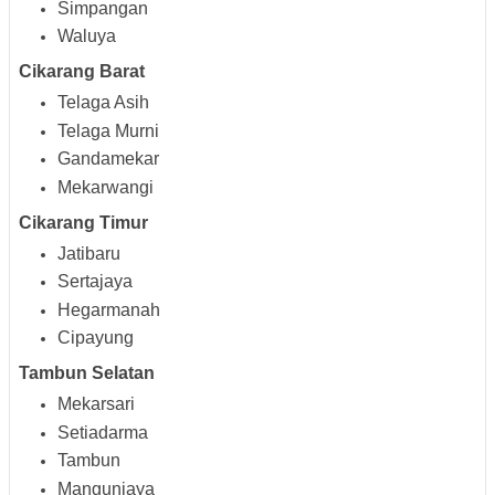
Simpangan
Waluya
Cikarang Barat
Telaga Asih
Telaga Murni
Gandamekar
Mekarwangi
Cikarang Timur
Jatibaru
Sertajaya
Hegarmanah
Cipayung
Tambun Selatan
Mekarsari
Setiadarma
Tambun
Mangunjaya