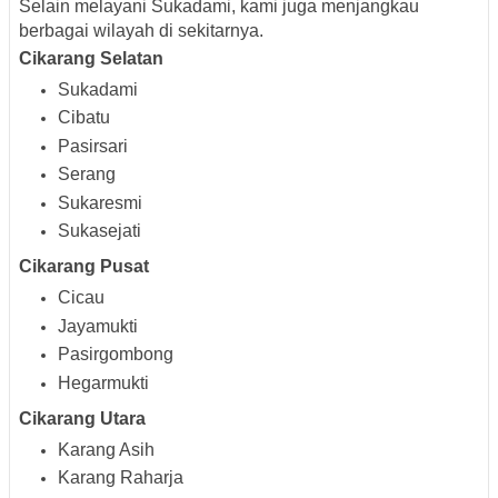
Selain melayani Sukadami, kami juga menjangkau
berbagai wilayah di sekitarnya.
Cikarang Selatan
Sukadami
Cibatu
Pasirsari
Serang
Sukaresmi
Sukasejati
Cikarang Pusat
Cicau
Jayamukti
Pasirgombong
Hegarmukti
Cikarang Utara
Karang Asih
Karang Raharja