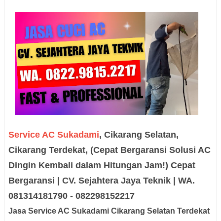
Service AC Sukadami
, Cikarang Selatan,
Cikarang Terdekat, (Cepat Bergaransi Solusi AC
Dingin Kembali dalam Hitungan Jam!) Cepat
Bergaransi | CV. Sejahtera Jaya Teknik | WA.
081314181790 - 082298152217
Jasa Service AC Sukadami Cikarang Selatan Terdekat