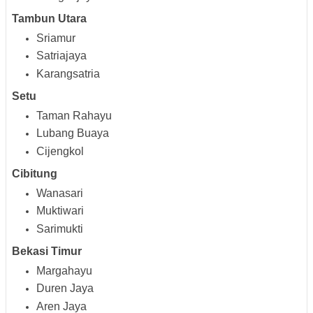
Tambun Utara
Sriamur
Satriajaya
Karangsatria
Setu
Taman Rahayu
Lubang Buaya
Cijengkol
Cibitung
Wanasari
Muktiwari
Sarimukti
Bekasi Timur
Margahayu
Duren Jaya
Aren Jaya