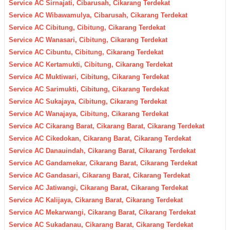
Service AC Sirnajati, Cibarusah, Cikarang Terdekat
Service AC Wibawamulya, Cibarusah, Cikarang Terdekat
Service AC Cibitung, Cibitung, Cikarang Terdekat
Service AC Wanasari, Cibitung, Cikarang Terdekat
Service AC Cibuntu, Cibitung, Cikarang Terdekat
Service AC Kertamukti, Cibitung, Cikarang Terdekat
Service AC Muktiwari, Cibitung, Cikarang Terdekat
Service AC Sarimukti, Cibitung, Cikarang Terdekat
Service AC Sukajaya, Cibitung, Cikarang Terdekat
Service AC Wanajaya, Cibitung, Cikarang Terdekat
Service AC Cikarang Barat, Cikarang Barat, Cikarang Terdekat
Service AC Cikedokan, Cikarang Barat, Cikarang Terdekat
Service AC Danauindah, Cikarang Barat, Cikarang Terdekat
Service AC Gandamekar, Cikarang Barat, Cikarang Terdekat
Service AC Gandasari, Cikarang Barat, Cikarang Terdekat
Service AC Jatiwangi, Cikarang Barat, Cikarang Terdekat
Service AC Kalijaya, Cikarang Barat, Cikarang Terdekat
Service AC Mekarwangi, Cikarang Barat, Cikarang Terdekat
Service AC Sukadanau, Cikarang Barat, Cikarang Terdekat