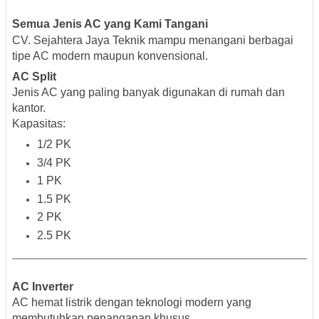
Semua Jenis AC yang Kami Tangani
CV. Sejahtera Jaya Teknik mampu menangani berbagai
tipe AC modern maupun konvensional.
AC Split
Jenis AC yang paling banyak digunakan di rumah dan
kantor.
Kapasitas:
1/2 PK
3/4 PK
1 PK
1.5 PK
2 PK
2.5 PK
AC Inverter
AC hemat listrik dengan teknologi modern yang
membutuhkan penanganan khusus.