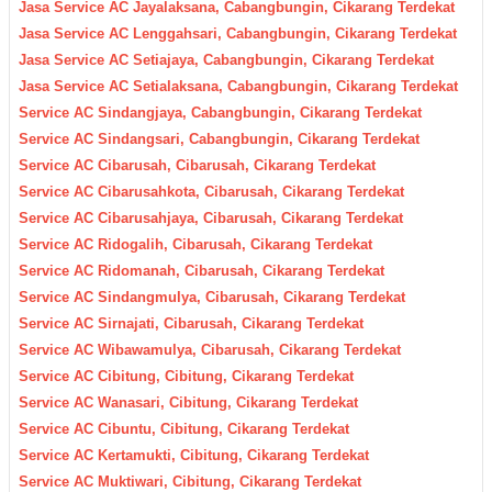
Jasa Service AC Jayalaksana, Cabangbungin, Cikarang Terdekat
Jasa Service AC Lenggahsari, Cabangbungin, Cikarang Terdekat
Jasa Service AC Setiajaya, Cabangbungin, Cikarang Terdekat
Jasa Service AC Setialaksana, Cabangbungin, Cikarang Terdekat
Service AC Sindangjaya, Cabangbungin, Cikarang Terdekat
Service AC Sindangsari, Cabangbungin, Cikarang Terdekat
Service AC Cibarusah, Cibarusah, Cikarang Terdekat
Service AC Cibarusahkota, Cibarusah, Cikarang Terdekat
Service AC Cibarusahjaya, Cibarusah, Cikarang Terdekat
Service AC Ridogalih, Cibarusah, Cikarang Terdekat
Service AC Ridomanah, Cibarusah, Cikarang Terdekat
Service AC Sindangmulya, Cibarusah, Cikarang Terdekat
Service AC Sirnajati, Cibarusah, Cikarang Terdekat
Service AC Wibawamulya, Cibarusah, Cikarang Terdekat
Service AC Cibitung, Cibitung, Cikarang Terdekat
Service AC Wanasari, Cibitung, Cikarang Terdekat
Service AC Cibuntu, Cibitung, Cikarang Terdekat
Service AC Kertamukti, Cibitung, Cikarang Terdekat
Service AC Muktiwari, Cibitung, Cikarang Terdekat