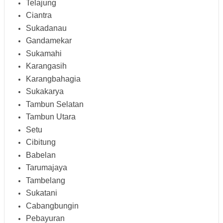
Telajung
Ciantra
Sukadanau
Gandamekar
Sukamahi
Karangasih
Karangbahagia
Sukakarya
Tambun Selatan
Tambun Utara
Setu
Cibitung
Babelan
Tarumajaya
Tambelang
Sukatani
Cabangbungin
Pebayuran