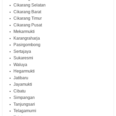
Cikarang Selatan
Cikarang Barat
Cikarang Timur
Cikarang Pusat
Mekarmukti
Karangraharja
Pasirgombong
Sertajaya
Sukaresmi
Waluya
Hegarmukti
Jatibaru
Jayamukti
Cibatu
Simpangan
Tanjungsari
Telagamurni