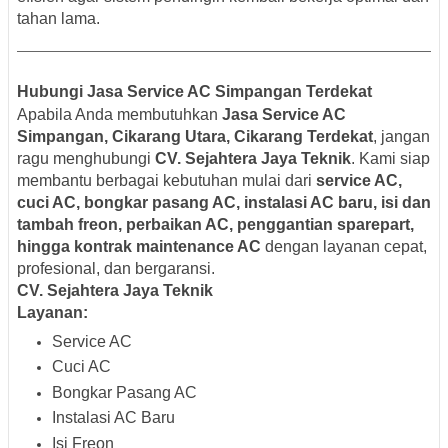
tahan lama.
Hubungi Jasa Service AC Simpangan Terdekat
Apabila Anda membutuhkan
Jasa Service AC
Simpangan, Cikarang Utara, Cikarang Terdekat
, jangan
ragu menghubungi
CV. Sejahtera Jaya Teknik
. Kami siap
membantu berbagai kebutuhan mulai dari
service AC,
cuci AC, bongkar pasang AC, instalasi AC baru, isi dan
tambah freon, perbaikan AC, penggantian sparepart,
hingga kontrak maintenance AC
dengan layanan cepat,
profesional, dan bergaransi.
CV. Sejahtera Jaya Teknik
Layanan:
Service AC
Cuci AC
Bongkar Pasang AC
Instalasi AC Baru
Isi Freon