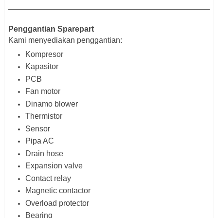
Penggantian Sparepart
Kami menyediakan penggantian:
Kompresor
Kapasitor
PCB
Fan motor
Dinamo blower
Thermistor
Sensor
Pipa AC
Drain hose
Expansion valve
Contact relay
Magnetic contactor
Overload protector
Bearing