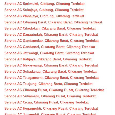
Service AC Sarimukti, Cibitung, Cikarang Terdekat
Service AC Sukajaya, Cibitung, Cikarang Terdekat
Service AC Wanajaya, Cibitung, Cikarang Terdekat
Service AC Cikarang Barat, Cikarang Barat, Cikarang Terdekat
Service AC Cikedokan, Cikarang Barat, Cikarang Terdekat
Service AC Danauindah, Cikarang Barat, Cikarang Terdekat
Service AC Gandamekar, Cikarang Barat, Cikarang Terdekat
Service AC Gandasari, Cikarang Barat, Cikarang Terdekat
Service AC Jatiwangi, Cikarang Barat, Cikarang Terdekat
Service AC Kalijaya, Cikarang Barat, Cikarang Terdekat
Service AC Mekarwangi, Cikarang Barat, Cikarang Terdekat
Service AC Sukadanau, Cikarang Barat, Cikarang Terdekat
Service AC Telagamurni, Cikarang Barat, Cikarang Terdekat
Service AC Telajung, Cikarang Barat, Cikarang Terdekat
Service AC Cikarang Pusat, Cikarang Pusat, Cikarang Terdekat
Service AC Sukamahi, Cikarang Pusat, Cikarang Terdekat
Service AC Cicau, Cikarang Pusat, Cikarang Terdekat
Service AC Hegarmukti, Cikarang Pusat, Cikarang Terdekat
Service AC Jayamukti, Cikarang Pusat, Cikarang Terdekat