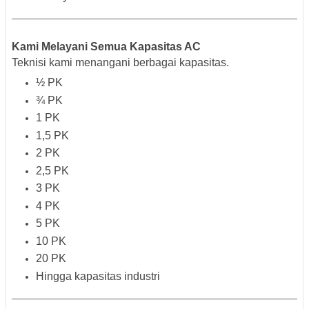
Kami Melayani Semua Kapasitas AC
Teknisi kami menangani berbagai kapasitas.
½ PK
¾ PK
1 PK
1,5 PK
2 PK
2,5 PK
3 PK
4 PK
5 PK
10 PK
20 PK
Hingga kapasitas industri