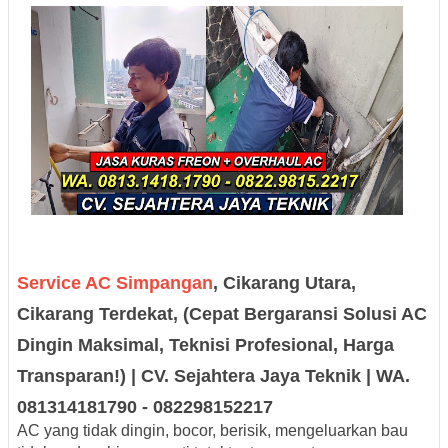
Service AC Simpangan
, Cikarang Utara,
Cikarang Terdekat, (Cepat Bergaransi Solusi AC
Dingin Maksimal, Teknisi Profesional, Harga
Transparan!) | CV. Sejahtera Jaya Teknik | WA.
081314181790 - 082298152217
AC yang tidak dingin, bocor, berisik, mengeluarkan bau