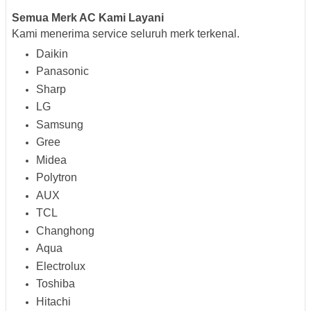
Semua Merk AC Kami Layani
Kami menerima service seluruh merk terkenal.
Daikin
Panasonic
Sharp
LG
Samsung
Gree
Midea
Polytron
AUX
TCL
Changhong
Aqua
Electrolux
Toshiba
Hitachi