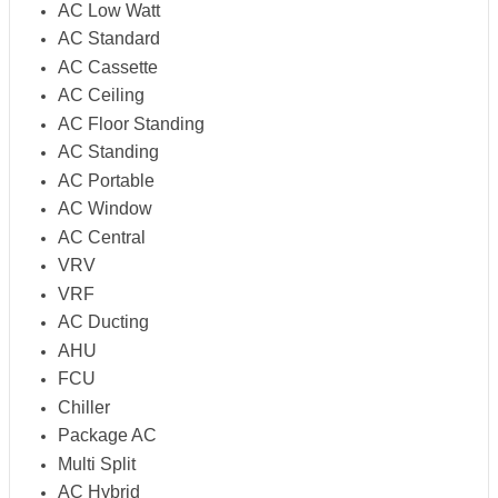
AC Low Watt
AC Standard
AC Cassette
AC Ceiling
AC Floor Standing
AC Standing
AC Portable
AC Window
AC Central
VRV
VRF
AC Ducting
AHU
FCU
Chiller
Package AC
Multi Split
AC Hybrid