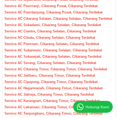
Service AC Pasirranji, Cikarang Pusat, Cikarang Terdekat
Service AC Pasirtanjung, Cikarang Pusat, Cikarang Terdekat
Service AC Cikarang Selatan, Cikarang Selatan, Cikarang Terdekat
Service AC Sukadami, Cikarang Selatan, Cikarang Terdekat
Service AC Ciantra, Cikarang Selatan, Cikarang Terdekat
Service AC Cibatu, Cikarang Selatan, Cikarang Terdekat
Service AC Pasirsari, Cikarang Selatan, Cikarang Terdekat
Service AC Sukaresmi, Cikarang Selatan, Cikarang Terdekat
Service AC Sukasejati, Cikarang Selatan, Cikarang Terdekat
Service AC Serang, Cikarang Selatan, Cikarang Terdekat
Service AC Cikarang Timur, Cikarang Timur, Cikarang Terdekat
Service AC Jatibaru, Cikarang Timur, Cikarang Terdekat
Service AC Cipayung, Cikarang Timur, Cikarang Terdekat
Service AC Hegarmanah, Cikarang Timur, Cikarang Terdekat
Service AC Jatireja, Cikarang Timur, Cikarang Terdekat
Service AC Karangsari, Cikarang Timur, Cikarang Terdekat
Hubungi Kami
Service AC Labansari, Cikarang Timur, Cikarang Terdekat
Service AC Tanjungbaru, Cikarang Timur, Cikarang Terdekat