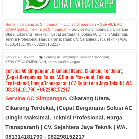
Home
»
cleaning ac Simpangan
»
cuci ac Simpangan
»
SERVICE AC
SIMPANGAN
»
teknisi ac Simpangan
»
Service AC Simpangan, Cikarang
Utara, Cikarang Terdekat, (Cepat Bergaransi Solusi AC Dingin Maksimal,
Teknisi Profesional, Harga Transparan!) CV. Sejahtera Jaya Teknik | WA.
081314181790 - 082298152217
Service AC Jakarta
cleaning ac Simpangan
,
cuci ac Simpangan
,
SERVICE AC SIMPANGAN
,
teknisi ac Simpangan
Service AC Simpangan, Cikarang Utara, Cikarang Terdekat,
(Cepat Bergaransi Solusi AC Dingin Maksimal, Teknisi
Profesional, Harga Transparan!) CV. Sejahtera Jaya Teknik | WA.
081314181790 - 082298152217
Service AC Simpangan
,
Cikarang Utara,
Cikarang Terdekat, (Cepat Bergaransi Solusi AC
Dingin Maksimal, Teknisi Profesional, Harga
Transparan!) | CV. Sejahtera Jaya Teknik | WA.
081314181790 - 082298152217