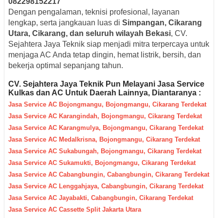
082298152217
Dengan pengalaman, teknisi profesional, layanan
lengkap, serta jangkauan luas di
Simpangan, Cikarang
Utara, Cikarang, dan seluruh wilayah Bekasi
, CV.
Sejahtera Jaya Teknik siap menjadi mitra terpercaya untuk
menjaga AC Anda tetap dingin, hemat listrik, bersih, dan
bekerja optimal sepanjang tahun.
CV. Sejahtera Jaya Teknik Pun M
elayani Jasa Servic
e
Kulkas dan AC Untuk Daerah
Lainnya, Diantaranya :
Jasa Service AC Bojongmangu, Bojongmangu, Cikarang Terdekat
Jasa Service AC Karangindah, Bojongmangu, Cikarang Terdekat
Jasa Service AC Karangmulya, Bojongmangu, Cikarang Terdekat
Jasa Service AC Medalkrisna, Bojongmangu, Cikarang Terdekat
Jasa Service AC Sukabungah, Bojongmangu, Cikarang Terdekat
Jasa Service AC Sukamukti, Bojongmangu, Cikarang Terdekat
Jasa Service AC Cabangbungin, Cabangbungin, Cikarang Terdekat
Jasa Service AC Lenggahjaya, Cabangbungin, Cikarang Terdekat
Jasa Service AC Jayabakti, Cabangbungin, Cikarang Terdekat
Jasa Service AC Cassette Split Jakarta Utara