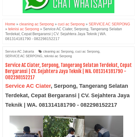
Home
»
cleaning ac Serpong
»
cuci ac Serpong
»
SERVICE AC SERPONG
»
teknisi ac Serpong
»
Service AC Ciater, Serpong, Tangerang Selatan
Terdekat, Cepat Bergaransi | CV. Sejahtera Jaya Teknik | WA.
081314181790 - 082298152217
Service AC Jakarta
cleaning ac Serpong
,
cuci ac Serpong
,
SERVICE AC SERPONG
,
teknisi ac Serpong
Service AC Ciater, Serpong, Tangerang Selatan Terdekat, Cepat
Bergaransi | CV. Sejahtera Jaya Teknik | WA. 081314181790 -
082298152217
Service AC Ciater
,
Serpong, Tangerang Selatan
Terdekat, Cepat Bergaransi | CV. Sejahtera Jaya
Teknik | WA. 081314181790 - 082298152217