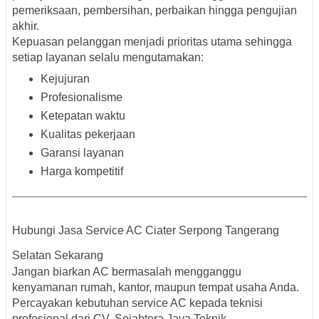
pemeriksaan, pembersihan, perbaikan hingga pengujian
akhir.
Kepuasan pelanggan menjadi prioritas utama sehingga
setiap layanan selalu mengutamakan:
Kejujuran
Profesionalisme
Ketepatan waktu
Kualitas pekerjaan
Garansi layanan
Harga kompetitif
Hubungi Jasa Service AC Ciater Serpong Tangerang
Selatan Sekarang
Jangan biarkan AC bermasalah mengganggu
kenyamanan rumah, kantor, maupun tempat usaha Anda.
Percayakan kebutuhan service AC kepada teknisi
profesional dari
CV. Sejahtera Jaya Teknik
.