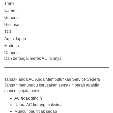
Trane
Carrier
General
Hisense
TCL
Aqua Japan
Modena
Denpoo
Dan berbagai merek AC lainnya.
Tanda-Tanda AC Anda Membutuhkan Service Segera
Jangan menunggu kerusakan semakin parah apabila
muncul gejala berikut:
AC tidak dingin
Udara AC kurang maksimal
Muncul bau tidak sedap