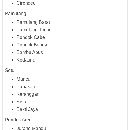
Cirendeu
Pamulang
Pamulang Barat
Pamulang Timur
Pondok Cabe
Pondok Benda
Bambu Apus
Kedaung
Setu
Muncul
Babakan
Keranggan
Setu
Bakti Jaya
Pondok Aren
Jurang Mangu