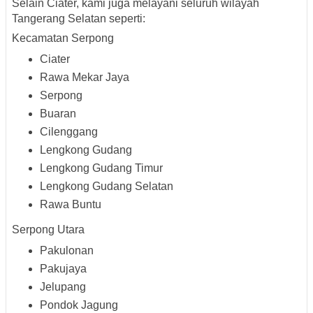
Selain Ciater, kami juga melayani seluruh wilayah
Tangerang Selatan seperti:
Kecamatan Serpong
Ciater
Rawa Mekar Jaya
Serpong
Buaran
Cilenggang
Lengkong Gudang
Lengkong Gudang Timur
Lengkong Gudang Selatan
Rawa Buntu
Serpong Utara
Pakulonan
Pakujaya
Jelupang
Pondok Jagung