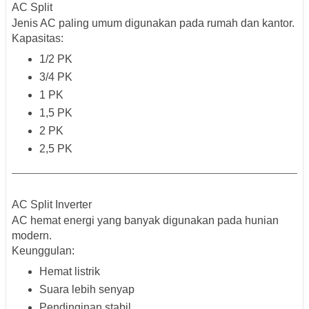
AC Split
Jenis AC paling umum digunakan pada rumah dan kantor.
Kapasitas:
1/2 PK
3/4 PK
1 PK
1,5 PK
2 PK
2,5 PK
AC Split Inverter
AC hemat energi yang banyak digunakan pada hunian
modern.
Keunggulan:
Hemat listrik
Suara lebih senyap
Pendinginan stabil