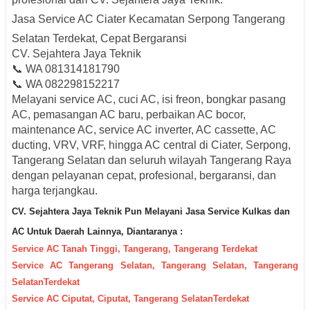
Jasa Service AC Ciater Kecamatan Serpong Tangerang
Selatan Terdekat, Cepat Bergaransi
CV. Sejahtera Jaya Teknik
📞
WA 081314181790
📞
WA 082298152217
Melayani
service AC, cuci AC, isi freon, bongkar pasang
AC, pemasangan AC baru, perbaikan AC bocor,
maintenance AC, service AC inverter, AC cassette, AC
ducting, VRV, VRF, hingga AC central
di Ciater, Serpong,
Tangerang Selatan dan seluruh wilayah Tangerang Raya
dengan pelayanan cepat, profesional, bergaransi, dan
harga terjangkau.
CV. Sejahtera Jaya Teknik Pun M
elayani Jasa Servic
e Kulkas dan
AC Untuk Daerah
Lainnya, Diantaranya :
Service AC Tanah Tinggi, Tangerang, Tangerang Terdekat
Service AC Tangerang Selatan, Tangerang Selatan, Tangerang
SelatanTerdekat
Service AC Ciputat, Ciputat, Tangerang SelatanTerdekat