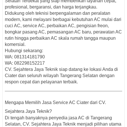
Selatan Terdekat
yang siap memberikan layanan cepat,
profesional, bergaransi, dan harga terjangkau.
Didukung oleh teknisi berpengalaman dan peralatan
modern, kami melayani berbagai kebutuhan AC mulai dari
cuci AC, service AC, perbaikan AC, pengisian freon,
bongkar pasang AC, pemasangan AC baru, perawatan AC
rutin hingga perbaikan AC skala rumah tangga maupun
komersial.
Hubungi sekarang:
WA: 081314181790
WA: 082298152217
CV. Sejahtera Jaya Teknik siap datang ke lokasi Anda di
Ciater dan seluruh wilayah Tangerang Selatan dengan
respon cepat dan pelayanan terbaik.
Mengapa Memilih Jasa Service AC Ciater dari CV.
Sejahtera Jaya Teknik?
Di tengah banyaknya penyedia jasa AC di Tangerang
Selatan, CV. Sejahtera Jaya Teknik menjadi pilihan utama