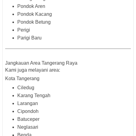
Pondok Aren
Pondok Kacang
Pondok Betung
Perigi
Parigi Baru
Jangkauan Area Tangerang Raya
Kami juga melayani area:
Kota Tangerang
Ciledug
Karang Tengah
Larangan
Cipondoh
Batuceper
Neglasari
Benda