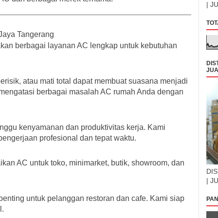
| J
TOT
 Jaya Tangerang
akan berbagai layanan AC lengkap untuk kebutuhan
DIS
JUA
berisik, atau mati total dapat membuat suasana menjadi
 mengatasi berbagai masalah AC rumah Anda dengan
nggu kenyamanan dan produktivitas kerja. Kami
engerjaan profesional dan tepat waktu.
kan AC untuk toko, minimarket, butik, showroom, dan
DIS
| J
nting untuk pelanggan restoran dan cafe. Kami siap
PAN
l.