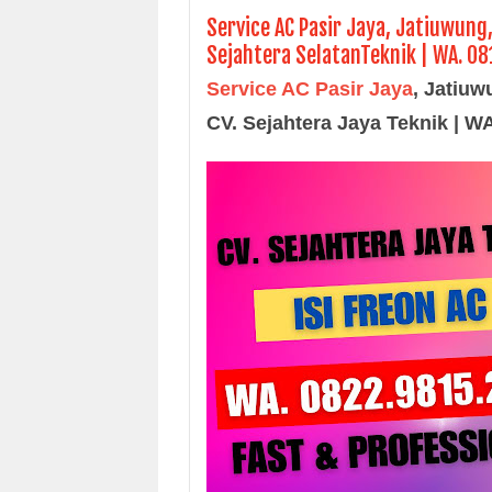
Service AC Pasir Jaya, Jatiuwung
Sejahtera SelatanTeknik | WA. 0
Service AC Pasir Jaya
,
Jatiuwu
CV. Sejahtera Jaya Teknik | 