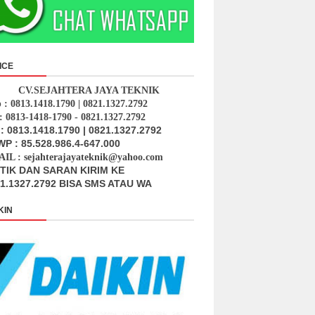
ICE
CV.SEJAHTERA JAYA TEKNIK
p : 0813.1418.1790 | 0821.1327.2792
: 0813-1418-1790 - 0821.1327.2792
: 0813.1418.1790 | 0821.1327.2792
P : 85.528.986.4-647.000
IL : sejahterajayateknik@yahoo.com
ITIK DAN SARAN KIRIM KE
1.1327.2792 BISA SMS ATAU WA
KIN