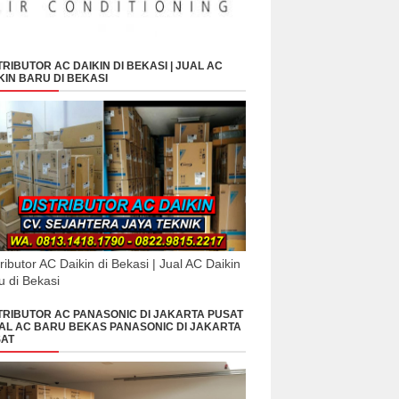
TRIBUTOR AC DAIKIN DI BEKASI | JUAL AC
KIN BARU DI BEKASI
tributor AC Daikin di Bekasi | Jual AC Daikin
u di Bekasi
TRIBUTOR AC PANASONIC DI JAKARTA PUSAT
UAL AC BARU BEKAS PANASONIC DI JAKARTA
AT