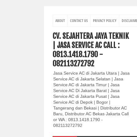
ABOUT
CONTACT US
PRIVACY POLICY
DISCLAIM
CV. SEJAHTERA JAYA TEKNIK
| JASA SERVICE AC CALL :
0813.1418.1790 -
082113272792
Jasa Service AC di Jakarta Utara | Jasa
Service AC di Jakarta Selatan | Jasa
Service AC di Jakarta Timur | Jasa
Service AC Di Jakarta Barat | Jasa
Service AC di Jakarta Pusat | Jasa
Service AC di Depok | Bogor |
Tangerang dan Bekasi | Distributor AC
Baru, Distributor AC Bekas Jakarta Call
or WA : 0813.1418.1790 -
082113272792