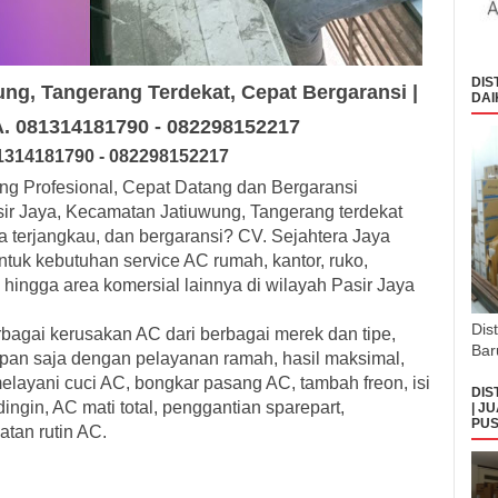
DIS
ung, Tangerang Terdekat, Cepat Bergaransi |
DAI
WA. 081314181790 - 082298152217
131
418179
0
- 0
8229
8152217
ng Profesional, Cepat Datang dan Bergaransi
ir Jaya, Kecamatan Jatiuwung, Tangerang terdekat
ga terjangkau, dan bergaransi? CV. Sejahtera Jaya
untuk kebutuhan service AC rumah, kantor, ruko,
 hingga area komersial lainnya di wilayah Pasir Jaya
Dis
gai kerusakan AC dari berbagai merek dan tipe,
Bar
pan saja dengan pelayanan ramah, hasil maksimal,
elayani cuci AC, bongkar pasang AC, tambah freon, isi
DIS
dingin, AC mati total, penggantian sparepart,
| J
PUS
tan rutin AC.