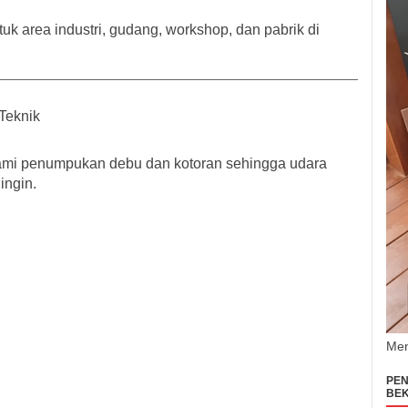
k area industri, gudang, workshop, dan pabrik di
Teknik
ami penumpukan debu dan kotoran sehingga udara
ingin.
Men
PEN
BEK