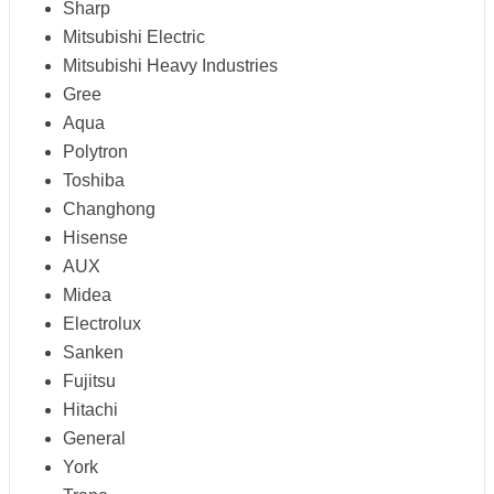
Sharp
Mitsubishi Electric
Mitsubishi Heavy Industries
Gree
Aqua
Polytron
Toshiba
Changhong
Hisense
AUX
Midea
Electrolux
Sanken
Fujitsu
Hitachi
General
York