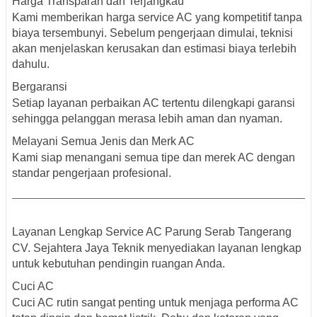
Harga Transparan dan Terjangkau
Kami memberikan harga service AC yang kompetitif tanpa
biaya tersembunyi. Sebelum pengerjaan dimulai, teknisi
akan menjelaskan kerusakan dan estimasi biaya terlebih
dahulu.
Bergaransi
Setiap layanan perbaikan AC tertentu dilengkapi garansi
sehingga pelanggan merasa lebih aman dan nyaman.
Melayani Semua Jenis dan Merk AC
Kami siap menangani semua tipe dan merek AC dengan
standar pengerjaan profesional.
Layanan Lengkap Se
rvice AC Parung Serab Tangerang
CV. Sejahtera Jaya Teknik menyediakan layanan lengkap
untuk kebutuhan pendingin ruangan Anda.
Cuci AC
Cuci AC rutin sangat penting untuk menjaga performa AC