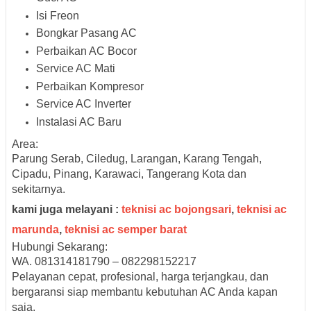
Isi Freon
Bongkar Pasang AC
Perbaikan AC Bocor
Service AC Mati
Perbaikan Kompresor
Service AC Inverter
Instalasi AC Baru
Area:
Parung Serab, Ciledug, Larangan, Karang Tengah,
Cipadu, Pinang, Karawaci, Tangerang Kota dan
sekitarnya.
kami juga melayani :
teknisi ac bojongsari
,
teknisi ac
marunda
,
teknisi ac semper barat
Hubungi Sekarang:
WA. 081314181790 – 082298152217
Pelayanan cepat, profesional, harga terjangkau, dan
bergaransi siap membantu kebutuhan AC Anda kapan
saja.