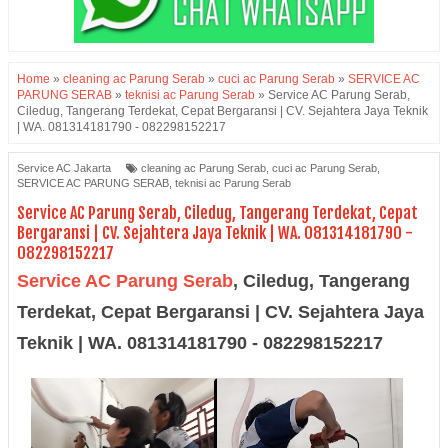
Home
»
cleaning ac Parung Serab
»
cuci ac Parung Serab
»
SERVICE AC
PARUNG SERAB
»
teknisi ac Parung Serab
»
Service AC Parung Serab,
Ciledug, Tangerang Terdekat, Cepat Bergaransi | CV. Sejahtera Jaya Teknik
| WA. 081314181790 - 082298152217
Service AC Jakarta
cleaning ac Parung Serab
,
cuci ac Parung Serab
,
SERVICE AC PARUNG SERAB
,
teknisi ac Parung Serab
Service AC Parung Serab, Ciledug, Tangerang Terdekat, Cepat
Bergaransi | CV. Sejahtera Jaya Teknik | WA. 081314181790 -
082298152217
Service AC Parung Serab
,
Ciledug, Tangerang
Terdekat, Cepat Bergaransi | CV. Sejahtera Jaya
Teknik | WA. 081314181790 - 082298152217