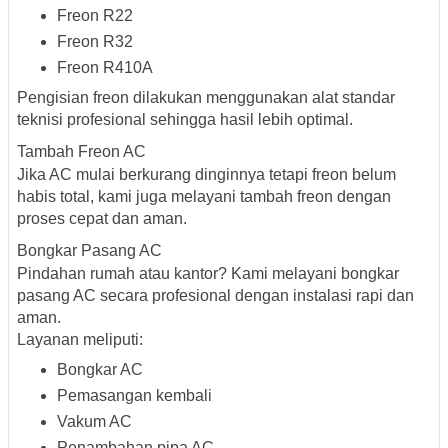
Freon R22
Freon R32
Freon R410A
Pengisian freon dilakukan menggunakan alat standar
teknisi profesional sehingga hasil lebih optimal.
Tambah Freon AC
Jika AC mulai berkurang dinginnya tetapi freon belum
habis total, kami juga melayani tambah freon dengan
proses cepat dan aman.
Bongkar Pasang AC
Pindahan rumah atau kantor? Kami melayani bongkar
pasang AC secara profesional dengan instalasi rapi dan
aman.
Layanan meliputi:
Bongkar AC
Pemasangan kembali
Vakum AC
Penambahan pipa AC