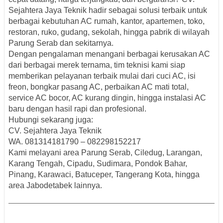
Sejahtera Jaya Teknik hadir sebagai solusi terbaik untuk
berbagai kebutuhan AC rumah, kantor, apartemen, toko,
restoran, ruko, gudang, sekolah, hingga pabrik di wilayah
Parung Serab dan sekitarnya.
Dengan pengalaman menangani berbagai kerusakan AC
dari berbagai merek ternama, tim teknisi kami siap
memberikan pelayanan terbaik mulai dari cuci AC, isi
freon, bongkar pasang AC, perbaikan AC mati total,
service AC bocor, AC kurang dingin, hingga instalasi AC
baru dengan hasil rapi dan profesional.
Hubungi sekarang juga:
CV. Sejahtera Jaya Teknik
WA. 081314181790 – 082298152217
Kami melayani area Parung Serab, Ciledug, Larangan,
Karang Tengah, Cipadu, Sudimara, Pondok Bahar,
Pinang, Karawaci, Batuceper, Tangerang Kota, hingga
area Jabodetabek lainnya.