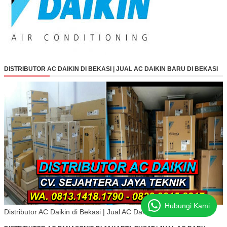
DISTRIBUTOR AC DAIKIN DI BEKASI | JUAL AC DAIKIN BARU DI BEKASI
Hubungi Kami
Distributor AC Daikin di Bekasi | Jual AC Daikin Baru di Bekasi