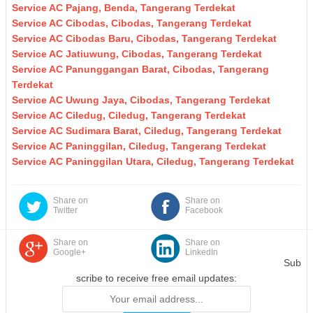
Service AC Pajang, Benda, Tangerang Terdekat
Service AC Cibodas, Cibodas, Tangerang Terdekat
Service AC Cibodas Baru, Cibodas, Tangerang Terdekat
Service AC Jatiuwung, Cibodas, Tangerang Terdekat
Service AC Panunggangan Barat, Cibodas, Tangerang
Terdekat
Service AC Uwung Jaya, Cibodas, Tangerang Terdekat
Service AC Ciledug, Ciledug, Tangerang Terdekat
Service AC Sudimara Barat, Ciledug, Tangerang Terdekat
Service AC Paninggilan, Ciledug, Tangerang Terdekat
Service AC Paninggilan Utara, Ciledug, Tangerang Terdekat
Share on
Share on
Twitter
Facebook
Share on
Share on
Google+
LinkedIn
Sub
scribe to receive free email updates: