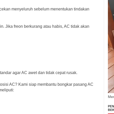
ecekan menyeluruh sebelum menentukan tindakan
n. Jika freon berkurang atau habis, AC tidak akan
tandar agar AC awet dan tidak cepat rusak.
 posisi AC? Kami siap membantu bongkar pasang AC
eliputi:
Men
PEN
BEK