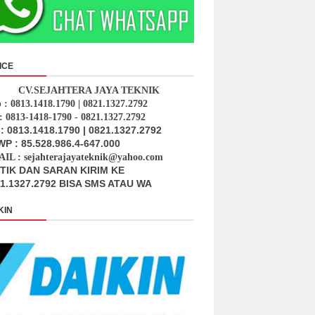
ICE
CV.SEJAHTERA JAYA TEKNIK
p : 0813.1418.1790 | 0821.1327.2792
: 0813-1418-1790 - 0821.1327.2792
: 0813.1418.1790 | 0821.1327.2792
P : 85.528.986.4-647.000
IL : sejahterajayateknik@yahoo.com
ITIK DAN SARAN KIRIM KE
1.1327.2792 BISA SMS ATAU WA
KIN