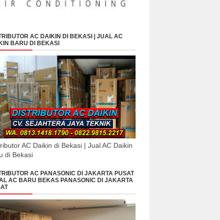
TRIBUTOR AC DAIKIN DI BEKASI | JUAL AC
KIN BARU DI BEKASI
tributor AC Daikin di Bekasi | Jual AC Daikin
u di Bekasi
TRIBUTOR AC PANASONIC DI JAKARTA PUSAT
UAL AC BARU BEKAS PANASONIC DI JAKARTA
AT