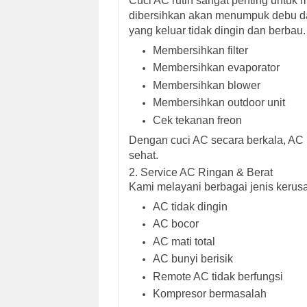
Cuci AC rutin sangat penting untuk
dibersihkan akan menumpuk debu dan 
yang keluar tidak dingin dan berbau
Membersihkan filter
Membersihkan evaporator
Membersihkan blower
Membersihkan outdoor unit
Cek tekanan freon
Dengan cuci AC secara berkala, AC me
sehat.
2. Service AC Ringan & Berat
Kami melayani berbagai jenis kerusa
AC tidak dingin
AC bocor
AC mati total
AC bunyi berisik
Remote AC tidak berfungsi
Kompresor bermasalah