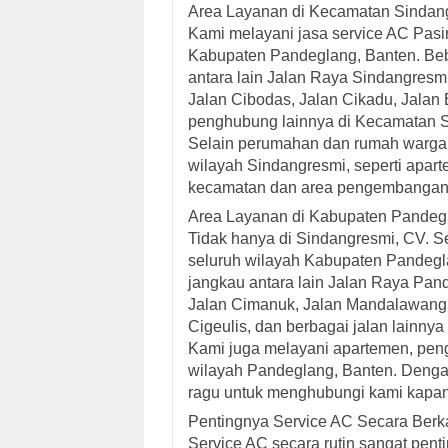
Area Layanan di Kecamatan Sindan
Kami melayani jasa service AC Pasi
Kabupaten Pandeglang, Banten. Beb
antara lain Jalan Raya Sindangresmi,
Jalan Cibodas, Jalan Cikadu, Jalan 
penghubung lainnya di Kecamatan 
Selain perumahan dan rumah warga, 
wilayah Sindangresmi, seperti apart
kecamatan dan area pengembangan
Area Layanan di Kabupaten Pandeg
Tidak hanya di Sindangresmi, CV. Se
seluruh wilayah Kabupaten Pandegl
jangkau antara lain Jalan Raya Pand
Jalan Cimanuk, Jalan Mandalawangi,
Cigeulis, dan berbagai jalan lainnya
Kami juga melayani apartemen, pengi
wilayah Pandeglang, Banten. Dengan
ragu untuk menghubungi kami kapan
Pentingnya Service AC Secara Berk
Service AC secara rutin sangat pen