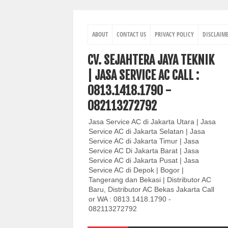
ABOUT
CONTACT US
PRIVACY POLICY
DISCLAIM
CV. SEJAHTERA JAYA TEKNIK
| JASA SERVICE AC CALL :
0813.1418.1790 -
082113272792
Jasa Service AC di Jakarta Utara | Jasa
Service AC di Jakarta Selatan | Jasa
Service AC di Jakarta Timur | Jasa
Service AC Di Jakarta Barat | Jasa
Service AC di Jakarta Pusat | Jasa
Service AC di Depok | Bogor |
Tangerang dan Bekasi | Distributor AC
Baru, Distributor AC Bekas Jakarta Call
or WA : 0813.1418.1790 -
082113272792