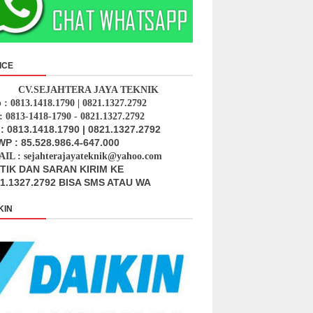
ICE
CV.SEJAHTERA JAYA TEKNIK
p : 0813.1418.1790 | 0821.1327.2792
: 0813-1418-1790 - 0821.1327.2792
: 0813.1418.1790 | 0821.1327.2792
P : 85.528.986.4-647.000
IL : sejahterajayateknik@yahoo.com
ITIK DAN SARAN KIRIM KE
1.1327.2792 BISA SMS ATAU WA
KIN