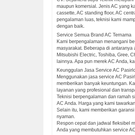
maupun komersial. Jenis AC yang kam
cassette, AC standing floor, AC cent
pengalaman luas, teknisi kami mam
dengan baik.
Service Semua Brand AC Ternama
Kami berpengalaman menangani ber
masyarakat. Beberapa di antaranya 
Mitsubishi Electric, Toshiba, Gree,
lainnya. Apa pun merek AC Anda, ka
Keunggulan Jasa Service AC Pasirlo
Menggunakan jasa service AC Pasirlo
memberikan banyak keuntungan. K
layanan yang profesional dan transp
Teknisi berpengalaman dan ramah s
AC Anda. Harga yang kami tawarkan 
Selain itu, kami memberikan garans
nyaman.
Respon cepat dan jadwal fleksibel m
Anda yang membutuhkan service AC