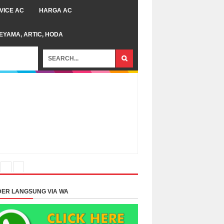
VICE AC
HARGA AC
TEYAMA, ARTIC, HODA
ER LANGSUNG VIA WA