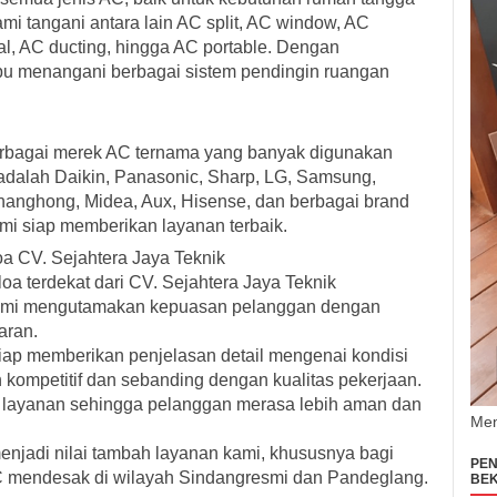
i tangani antara lain AC split, AC window, AC
ral, AC ducting, hingga AC portable. Dengan
pu menangani berbagai sistem pendingin ruangan
bagai merek AC ternama yang banyak digunakan
adalah Daikin, Panasonic, Sharp, LG, Samsung,
 Changhong, Midea, Aux, Hisense, dan berbagai brand
mi siap memberikan layanan terbaik.
a CV. Sejahtera Jaya Teknik
a terdekat dari CV. Sejahtera Jaya Teknik
ami mengutamakan kepuasan pelanggan dengan
aran.
iap memberikan penjelasan detail mengenai kondisi
kompetitif dan sebanding dengan kualitas pekerjaan.
i layanan sehingga pelanggan merasa lebih aman dan
Men
enjadi nilai tambah layanan kami, khususnya bagi
PEN
 mendesak di wilayah Sindangresmi dan Pandeglang.
BEK