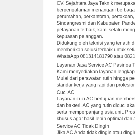
CV. Sejahtera Jaya Teknik merupaka
berpengalaman menangani berbagai
perumahan, perkantoran, pertokoan,
Sindangresmi dan Kabupaten Pande
pelayanan terbaik, kami selalu meng
kepuasan pelanggan.
Didukung oleh teknisi yang terlatih 
memberikan solusi terbaik untuk se
WhatsApp 081314181790 atau 08211
Layanan Jasa Service AC Pasirloa T
Kami menyediakan layanan lengkap
Mulai dari perawatan rutin hingga p
standar kerja yang rapi dan profesion
Cuci AC
Layanan cuci AC bertujuan membersih
dan bakteri. AC yang rutin dicuci ak
serta memperpanjang usia unit. Pr
khusus agar hasil lebih optimal dan
Service AC Tidak Dingin
Jika AC Anda tidak dingin atau ding