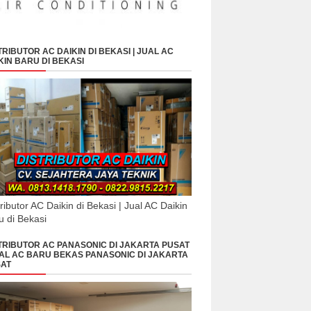
TRIBUTOR AC DAIKIN DI BEKASI | JUAL AC
KIN BARU DI BEKASI
tributor AC Daikin di Bekasi | Jual AC Daikin
u di Bekasi
TRIBUTOR AC PANASONIC DI JAKARTA PUSAT
UAL AC BARU BEKAS PANASONIC DI JAKARTA
AT