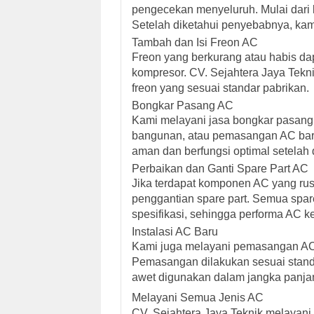
pengecekan menyeluruh. Mulai dari ko
Setelah diketahui penyebabnya, kami
Tambah dan Isi Freon AC
Freon yang berkurang atau habis d
kompresor. CV. Sejahtera Jaya Tekni
freon yang sesuai standar pabrikan.
Bongkar Pasang AC
Kami melayani jasa bongkar pasang
bangunan, atau pemasangan AC baru.
aman dan berfungsi optimal setelah
Perbaikan dan Ganti Spare Part AC
Jika terdapat komponen AC yang ru
penggantian spare part. Semua spar
spesifikasi, sehingga performa AC k
Instalasi AC Baru
Kami juga melayani pemasangan AC b
Pemasangan dilakukan sesuai standar
awet digunakan dalam jangka panja
Melayani Semua Jenis AC
CV. Sejahtera Jaya Teknik melayani