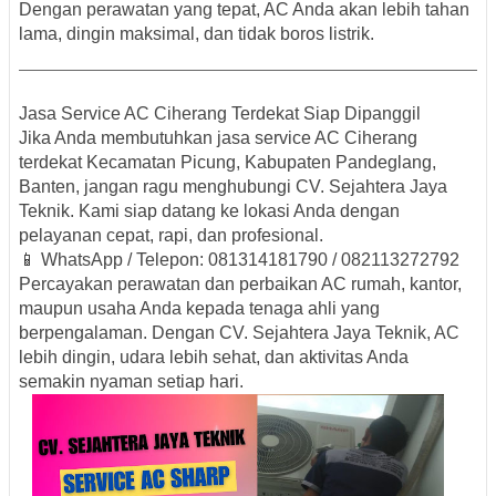
Dengan perawatan yang tepat, AC Anda akan lebih tahan
lama, dingin maksimal, dan tidak boros listrik.
Jasa Service AC Ciherang Terdekat Siap Dipanggil
Jika Anda membutuhkan
jasa service AC Ciherang
terdekat Kecamatan Picung, Kabupaten Pandeglang,
Banten
, jangan ragu menghubungi
CV. Sejahtera Jaya
Teknik
. Kami siap datang ke lokasi Anda dengan
pelayanan cepat, rapi, dan profesional.
📱
WhatsApp / Telepon:
081314181790 / 082113272792
Percayakan perawatan dan perbaikan AC rumah, kantor,
maupun usaha Anda kepada tenaga ahli yang
berpengalaman. Dengan CV. Sejahtera Jaya Teknik, AC
lebih dingin, udara lebih sehat, dan aktivitas Anda
semakin nyaman setiap hari.