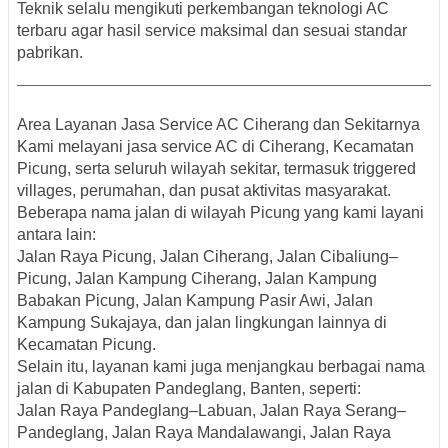
Teknik selalu mengikuti perkembangan teknologi AC
terbaru agar hasil service maksimal dan sesuai standar
pabrikan.
Area Layanan Jasa Service AC Ciherang dan Sekitarnya
Kami melayani jasa service AC di
Ciherang, Kecamatan
Picung
, serta seluruh wilayah sekitar, termasuk triggered
villages, perumahan, dan pusat aktivitas masyarakat.
Beberapa nama jalan di wilayah Picung yang kami layani
antara lain:
Jalan Raya Picung, Jalan Ciherang, Jalan Cibaliung–
Picung, Jalan Kampung Ciherang, Jalan Kampung
Babakan Picung, Jalan Kampung Pasir Awi, Jalan
Kampung Sukajaya, dan jalan lingkungan lainnya di
Kecamatan Picung.
Selain itu, layanan kami juga menjangkau berbagai
nama
jalan di Kabupaten Pandeglang, Banten
, seperti:
Jalan Raya Pandeglang–Labuan, Jalan Raya Serang–
Pandeglang, Jalan Raya Mandalawangi, Jalan Raya