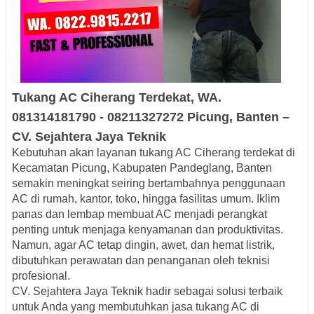
Tukang AC Ciherang
Terdekat
, WA.
081314181790
-
08211327272
Picung, Banten –
CV
. Sejahtera
Jaya
Teknik
Kebutuhan akan layanan
tukang AC Ciherang terdekat
di
Kecamatan Picung, Kabupaten Pandeglang, Banten
semakin meningkat seiring bertambahnya penggunaan
AC di rumah, kantor, toko, hingga fasilitas umum. Iklim
panas dan lembap membuat AC menjadi perangkat
penting untuk menjaga kenyamanan dan produktivitas.
Namun, agar AC tetap dingin, awet, dan hemat listrik,
dibutuhkan perawatan dan penanganan oleh teknisi
profesional.
CV. Sejahtera Jaya Teknik
hadir sebagai solusi terbaik
untuk Anda yang membutuhkan
jasa tukang AC di