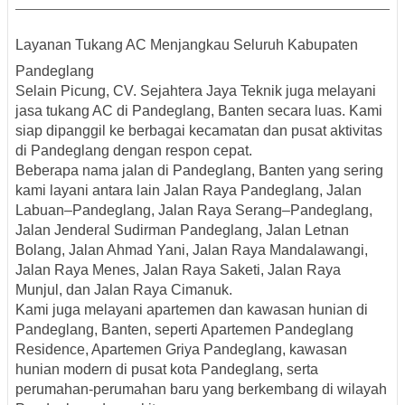
Layanan Tukang AC Menjangkau Seluruh Kabupaten
Pandeglang
Selain Picung, CV. Sejahtera Jaya Teknik juga melayani
jasa tukang AC di Pandeglang, Banten
secara luas. Kami
siap dipanggil ke berbagai kecamatan dan pusat aktivitas
di Pandeglang dengan respon cepat.
Beberapa
nama jalan di Pandeglang, Banten
yang sering
kami layani antara lain Jalan Raya Pandeglang, Jalan
Labuan–Pandeglang, Jalan Raya Serang–Pandeglang,
Jalan Jenderal Sudirman Pandeglang, Jalan Letnan
Bolang, Jalan Ahmad Yani, Jalan Raya Mandalawangi,
Jalan Raya Menes, Jalan Raya Saketi, Jalan Raya
Munjul, dan Jalan Raya Cimanuk.
Kami juga melayani
apartemen dan kawasan hunian di
Pandeglang, Banten
, seperti Apartemen Pandeglang
Residence, Apartemen Griya Pandeglang, kawasan
hunian modern di pusat kota Pandeglang, serta
perumahan-perumahan baru yang berkembang di wilayah