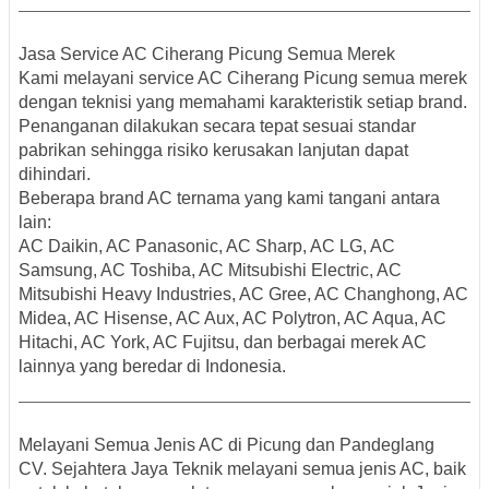
Jasa Service AC Ciherang Picung Semua Merek
Kami melayani
service AC Ciherang Picung semua merek
dengan teknisi yang memahami karakteristik setiap brand.
Penanganan dilakukan secara tepat sesuai standar
pabrikan sehingga risiko kerusakan lanjutan dapat
dihindari.
Beberapa
brand AC ternama
yang kami tangani antara
lain:
AC Daikin, AC Panasonic, AC Sharp, AC LG, AC
Samsung, AC Toshiba, AC Mitsubishi Electric, AC
Mitsubishi Heavy Industries, AC Gree, AC Changhong, AC
Midea, AC Hisense, AC Aux, AC Polytron, AC Aqua, AC
Hitachi, AC York, AC Fujitsu, dan berbagai merek AC
lainnya yang beredar di Indonesia.
Melayani Semua Jenis AC di Picung dan Pandeglang
CV. Sejahtera Jaya Teknik melayani
semua jenis AC
, baik