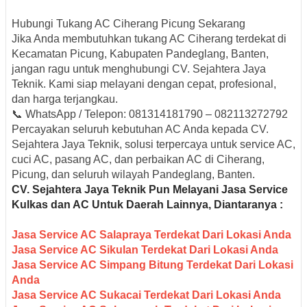
Hubungi Tukang AC Ciherang Picung Sekarang
Jika Anda membutuhkan
tukang AC Ciherang terdekat di
Kecamatan Picung, Kabupaten Pandeglang, Banten
,
jangan ragu untuk menghubungi
CV. Sejahtera Jaya
Teknik
. Kami siap melayani dengan cepat, profesional,
dan harga terjangkau.
📞
WhatsApp / Telepon: 081314181790 – 082113272792
Percayakan seluruh kebutuhan AC Anda kepada CV.
Sejahtera Jaya Teknik, solusi terpercaya untuk service AC,
cuci AC, pasang AC, dan perbaikan AC di Ciherang,
Picung, dan seluruh wilayah Pandeglang, Banten.
CV. Sejahtera Jaya Teknik Pun M
elayani Jasa Servic
e
Kulkas dan AC Untuk Daerah Lainnya, Diantaranya :
Jasa Service AC Salapraya Terdekat Dari Lokasi Anda
Jasa Service AC Sikulan Terdekat Dari Lokasi Anda
Jasa Service AC Simpang Bitung Terdekat Dari Lokasi
Anda
Jasa Service AC Sukacai Terdekat Dari Lokasi Anda