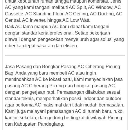
untuk kebutuhan rumah tangga maupun komersial. Jenis
AC yang kami tangani meliputi AC Split, AC Window, AC
Cassette, AC Standing Floor, AC Ceiling, AC Ducting, AC
Central, AC Inverter, hingga AC Low Watt.
Baik AC lama maupun AC baru dapat kami tangani
dengan standar kerja profesional. Setiap pekerjaan
diawali dengan pengecekan menyeluruh agar solusi yang
diberikan tepat sasaran dan efisien.
Jasa Pasang dan Bongkar Pasang AC Ciherang Picung
Bagi Anda yang baru membeli AC atau ingin
memindahkan AC ke lokasi baru, kami menyediakan
jasa
pasang AC Ciherang Picung
dan
bongkar pasang AC
dengan pengerjaan rapi. Pemasangan dilakukan sesuai
standar teknis, memperhatikan posisi indoor dan outdoor
agar performa AC maksimal dan tidak mudah bermasalah.
Kami juga melayani pemasangan AC di rumah baru, ruko,
kantor, sekolah, dan gedung bertingkat di wilayah Picung
dan Kabupaten Pandeglang.