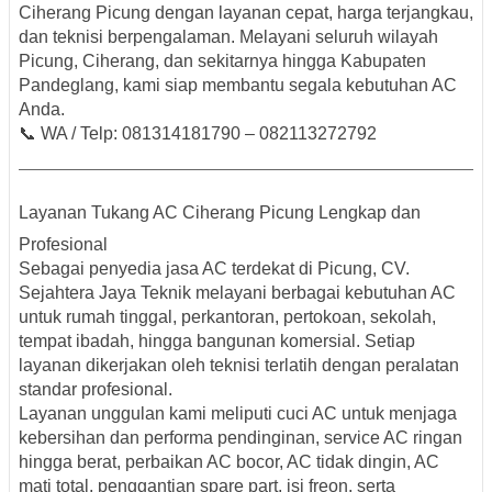
Ciherang Picung
dengan layanan cepat, harga terjangkau,
dan teknisi berpengalaman. Melayani seluruh wilayah
Picung, Ciherang, dan sekitarnya hingga Kabupaten
Pandeglang, kami siap membantu segala kebutuhan AC
Anda.
📞
WA / Telp: 081314181790 – 082113272792
Layanan Tukang AC Ciherang Picung Lengkap dan
Profesional
Sebagai penyedia
jasa AC terdekat di Picung
, CV.
Sejahtera Jaya Teknik melayani berbagai kebutuhan AC
untuk rumah tinggal, perkantoran, pertokoan, sekolah,
tempat ibadah, hingga bangunan komersial. Setiap
layanan dikerjakan oleh teknisi terlatih dengan peralatan
standar profesional.
Layanan unggulan kami meliputi cuci AC untuk menjaga
kebersihan dan performa pendinginan, service AC ringan
hingga berat, perbaikan AC bocor, AC tidak dingin, AC
mati total, penggantian spare part, isi freon, serta