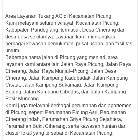
Area Layanan Tukang AC di Kecamatan Picung
Kami melayani seluruh wilayah
Kecamatan Picung,
Kabupaten Pandeglang
, termasuk Desa Ciherang dan
desa-desa sekitarnya. Layanan kami menjangkau
berbagai kawasan pemukiman, pusat usaha, dan fasilitas
umum.
Beberapa
nama jalan di Picung
yang menjadi area
layanan kami antara lain Jalan Raya Picung, Jalan Raya
Ciherang, Jalan Raya Munjul–Picung, Jalan Desa
Ciherang, Jalan Kampung Kadubadak, Jalan Kampung
Cisaat, Jalan Kampung Sukamaju, Jalan Kampung
Bojong, Jalan Kampung Cibodas, dan Jalan Kampung
Pasir Muncang.
Kami juga melayani berbagai
perumahan dan apartemen
di Picung
, seperti Perumahan Picung Asri, Perumahan
Ciherang Indah, Perumahan Griya Picung Sejahtera,
Perumahan Bukit Ciherang, serta kawasan hunian dan
cluster lokal yang tersebar di Kecamatan Picung.