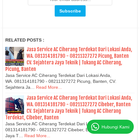
RELATED POSTS :
Jasa Service AC Ciherang Terdekat Dari Lokasi Anda,
WA. 081314181790 - 08211327272 Picung, Banten
CV. Sejahtera Jaya Teknik | Tukang AC Ciherang,
Picung, Banten
Jasa Service AC Ciherang Terdekat Dari Lokasi Anda,
WA. 081314181790 - 08211327272 Picung, Banten, CV.
Sejahtera Ja…
Read More...
Jasa Service AC Ciherang Terdekat Dari Lokasi Anda,
WA. 081314181790 - 08211327272 Cibeber, Banten
CV. Sejahtera Jaya Teknik | Tukang AC Ciherang
Terdekat, Cibeber, Banten
Jasa Service AC Ciherang Terdekat Dari Lokasi Anda, WA.
Hubungi Kami
081314181790 - 08211327272 Cibeber, Banten, CV. Sejahtera
Jaya T…
Read More...