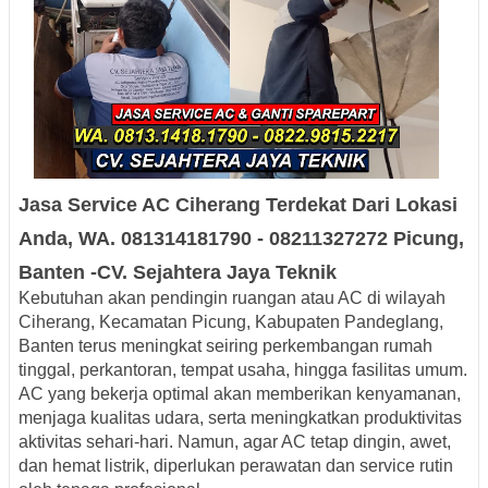
Jasa Service AC
Ciherang
Terdekat
Dari Lokasi
Anda, WA. 081314181790 - 08211327272
Picung
,
Banten -
CV.
Sejahtera
Jaya Teknik
Kebutuhan akan pendingin ruangan atau AC di wilayah
Ciherang, Kecamatan Picung, Kabupaten Pandeglang,
Banten
terus meningkat seiring perkembangan rumah
tinggal, perkantoran, tempat usaha, hingga fasilitas umum.
AC yang bekerja optimal akan memberikan kenyamanan,
menjaga kualitas udara, serta meningkatkan produktivitas
aktivitas sehari-hari. Namun, agar AC tetap dingin, awet,
dan hemat listrik, diperlukan perawatan dan service rutin