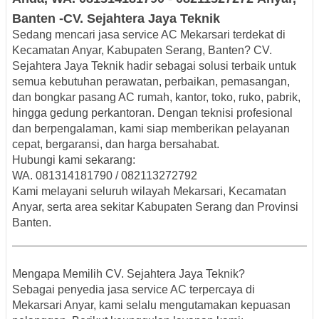
Banten -
CV.
Sejahtera
Jaya Teknik
Sedang mencari
jasa service AC Mekarsari terdekat
di
Kecamatan Anyar, Kabupaten Serang, Banten? CV.
Sejahtera Jaya Teknik hadir sebagai solusi terbaik untuk
semua kebutuhan perawatan, perbaikan, pemasangan,
dan bongkar pasang AC rumah, kantor, toko, ruko, pabrik,
hingga gedung perkantoran. Dengan teknisi profesional
dan berpengalaman, kami siap memberikan pelayanan
cepat, bergaransi, dan harga bersahabat.
Hubungi kami sekarang:
WA. 081314181790 / 082113272792
Kami melayani seluruh wilayah Mekarsari, Kecamatan
Anyar, serta area sekitar Kabupaten Serang dan Provinsi
Banten.
Mengapa Memilih CV. Sejahtera Jaya Teknik?
Sebagai penyedia jasa service AC terpercaya di
Mekarsari Anyar, kami selalu mengutamakan kepuasan