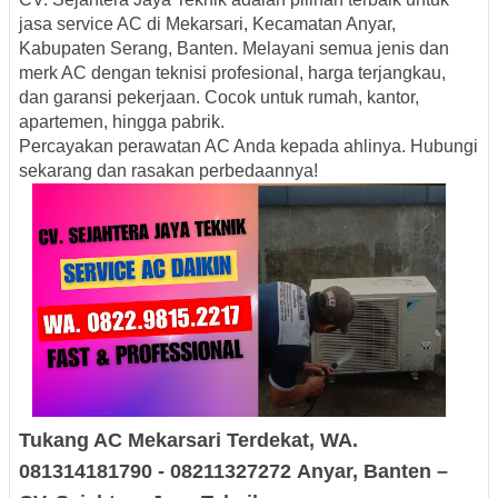
jasa service AC di Mekarsari, Kecamatan Anyar,
Kabupaten Serang, Banten. Melayani semua jenis dan
merk AC dengan teknisi profesional, harga terjangkau,
dan garansi pekerjaan. Cocok untuk rumah, kantor,
apartemen, hingga pabrik.
Percayakan perawatan AC Anda kepada ahlinya. Hubungi
sekarang dan rasakan perbedaannya!
Tukang AC
Mekarsari
Terdekat
, WA.
081314181790
-
08211327272
Anyar, Banten –