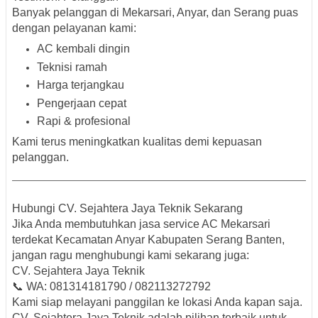
Banyak pelanggan di Mekarsari, Anyar, dan Serang puas
dengan pelayanan kami:
AC kembali dingin
Teknisi ramah
Harga terjangkau
Pengerjaan cepat
Rapi & profesional
Kami terus meningkatkan kualitas demi kepuasan
pelanggan.
Hubungi CV. Sejahtera Jaya Teknik Sekarang
Jika Anda membutuhkan
jasa service AC Mekarsari
terdekat Kecamatan Anyar Kabupaten Serang Banten
,
jangan ragu menghubungi kami sekarang juga:
CV. Sejahtera Jaya Teknik
📞 WA:
081314181790 / 082113272792
Kami siap melayani panggilan ke lokasi Anda kapan saja.
CV. Sejahtera Jaya Teknik adalah pilihan terbaik untuk