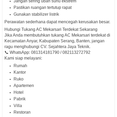
Jangan sering ubah suhu ekstrem
Pastikan ruangan tertutup rapat
Gunakan stabilizer listrik
Perawatan sederhana dapat mencegah kerusakan besar.
Hubungi Tukang AC Mekarsari Terdekat Sekarang
Jika Anda membutuhkan
tukang AC Mekarsari terdekat
di
Kecamatan Anyar, Kabupaten Serang, Banten, jangan
ragu menghubungi
CV. Sejahtera Jaya Teknik
.
📞
WhatsApp: 081314181790 / 082113272792
Kami siap melayani:
Rumah
Kantor
Ruko
Apartemen
Hotel
Pabrik
Villa
Restoran