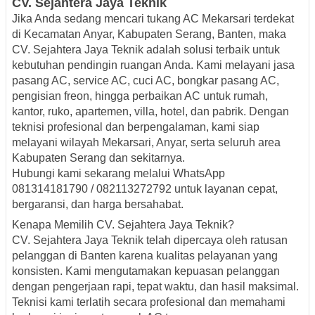
CV
. Sejahtera
Jaya
Teknik
Jika Anda sedang mencari
tukang AC Mekarsari terdekat
di Kecamatan Anyar, Kabupaten Serang, Banten, maka
CV. Sejahtera Jaya Teknik
adalah solusi terbaik untuk
kebutuhan pendingin ruangan Anda. Kami melayani jasa
pasang AC, service AC, cuci AC, bongkar pasang AC,
pengisian freon, hingga perbaikan AC untuk rumah,
kantor, ruko, apartemen, villa, hotel, dan pabrik. Dengan
teknisi profesional dan berpengalaman, kami siap
melayani wilayah Mekarsari, Anyar, serta seluruh area
Kabupaten Serang dan sekitarnya.
Hubungi kami sekarang melalui
WhatsApp
081314181790 / 082113272792
untuk layanan cepat,
bergaransi, dan harga bersahabat.
Kenapa Memilih CV. Sejahtera Jaya Teknik?
CV. Sejahtera Jaya Teknik telah dipercaya oleh ratusan
pelanggan di Banten karena kualitas pelayanan yang
konsisten. Kami mengutamakan kepuasan pelanggan
dengan pengerjaan rapi, tepat waktu, dan hasil maksimal.
Teknisi kami terlatih secara profesional dan memahami