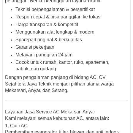
pelanggan. Berikut keunggulan layanan kami:
Teknisi berpengalaman & bersertifikat
Respon cepat & bisa panggilan ke lokasi
Harga transparan & kompetitif
Menggunakan alat lengkap & modern
Sparepart original & berkualitas
Garansi pekerjaan
Melayani panggilan 24 jam
Cocok untuk rumah, kantor, ruko, apartemen,
pabrik, dan gudang
Dengan pengalaman panjang di bidang AC, CV.
Sejahtera Jaya Teknik menjadi pilihan utama warga
Mekarsari, Anyar, dan Serang.
Layanan Jasa Service AC Mekarsari Anyar
Kami melayani semua kebutuhan AC, antara lain:
1. Cuci AC
Pembersihan evaporator, filter, blower, dan unit indoor-