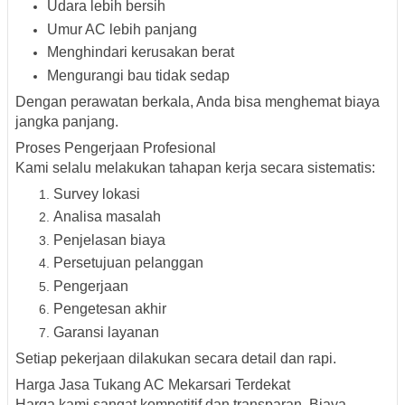
Udara lebih bersih
Umur AC lebih panjang
Menghindari kerusakan berat
Mengurangi bau tidak sedap
Dengan perawatan berkala, Anda bisa menghemat biaya
jangka panjang.
Proses Pengerjaan Profesional
Kami selalu melakukan tahapan kerja secara sistematis:
Survey lokasi
Analisa masalah
Penjelasan biaya
Persetujuan pelanggan
Pengerjaan
Pengetesan akhir
Garansi layanan
Setiap pekerjaan dilakukan secara detail dan rapi.
Harga Jasa Tukang AC Mekarsari Terdekat
Harga kami sangat kompetitif dan transparan. Biaya