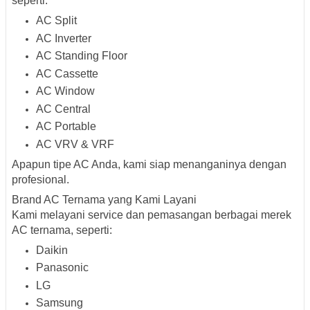
seperti:
AC Split
AC Inverter
AC Standing Floor
AC Cassette
AC Window
AC Central
AC Portable
AC VRV & VRF
Apapun tipe AC Anda, kami siap menanganinya dengan
profesional.
Brand AC Ternama yang Kami Layani
Kami melayani service dan pemasangan berbagai merek
AC ternama, seperti:
Daikin
Panasonic
LG
Samsung