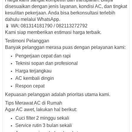
disesuaikan dengan jenis layanan, kondisi AC, dan tingkat
kesulitan pekerjaan. Anda bisa berkonsultasi terlebih
dahulu melalui WhatsApp.
📱
WA: 081314181790 / 082113272792
Kami siap memberikan estimasi harga terbaik.
Testimoni Pelanggan
Banyak pelanggan merasa puas dengan pelayanan kami:
Pengerjaan cepat dan rapi
Teknisi sopan dan profesional
Harga terjangkau
AC kembali dingin
Respon cepat
Kepuasan pelanggan adalah prioritas utama kami.
Tips Merawat AC di Rumah
Agar AC awet, lakukan hal berikut:
Cuci filter 2 minggu sekali
Service rutin 3 bulan sekali