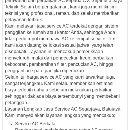
perawatan dan perbaikan AC kepada CV. Sejahtera Jaya
Teknik. Selain berpengalaman, kami juga memiliki tim
teknisi yang profesional, ramah, dan selalu memberikan
pelayanan terbaik.
Kami melayani jasa service AC terdekat dengan sistem
panggilan ke rumah atau kantor Anda, sehingga Anda
tidak perlu repot membawa AC ke tempat service. Tim
kami akan datang ke lokasi sesuai jadwal yang telah
disepakati. Layanan ini mencakup pemeriksaan
menyeluruh, mulai dari pengecekan freon, perbaikan
kebocoran, pembersihan filter, pencucian AC, hingga
penggantian spare part jika diperlukan.
Selain itu, harga service AC yang kami tawarkan juga
sangat terjangkau. Kami selalu memberikan estimasi
biaya terlebih dahulu sebelum melakukan perbaikan
sehingga tidak ada biaya tersembunyi yang membebani
pelanggan.
Layanan Lengkap Jasa Service AC Segarjaya, Batujaya
Kami menyediakan layanan lengkap yang mencakup:
Service AC Berkala