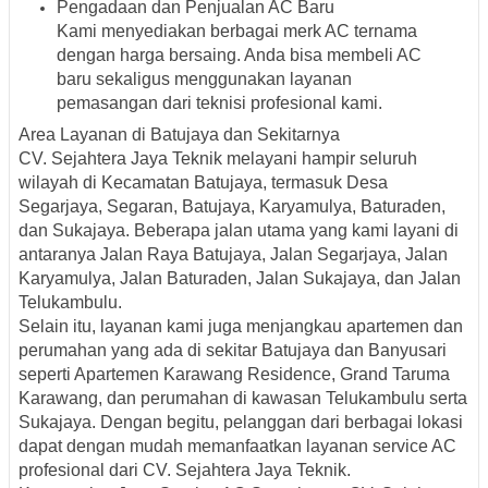
Pengadaan dan Penjualan AC Baru
Kami menyediakan berbagai merk AC ternama
dengan harga bersaing. Anda bisa membeli AC
baru sekaligus menggunakan layanan
pemasangan dari teknisi profesional kami.
Area Layanan di Batujaya dan Sekitarnya
CV. Sejahtera Jaya Teknik melayani hampir seluruh
wilayah di Kecamatan Batujaya, termasuk Desa
Segarjaya, Segaran, Batujaya, Karyamulya, Baturaden,
dan Sukajaya. Beberapa jalan utama yang kami layani di
antaranya Jalan Raya Batujaya, Jalan Segarjaya, Jalan
Karyamulya, Jalan Baturaden, Jalan Sukajaya, dan Jalan
Telukambulu.
Selain itu, layanan kami juga menjangkau apartemen dan
perumahan yang ada di sekitar Batujaya dan Banyusari
seperti Apartemen Karawang Residence, Grand Taruma
Karawang, dan perumahan di kawasan Telukambulu serta
Sukajaya. Dengan begitu, pelanggan dari berbagai lokasi
dapat dengan mudah memanfaatkan layanan service AC
profesional dari CV. Sejahtera Jaya Teknik.