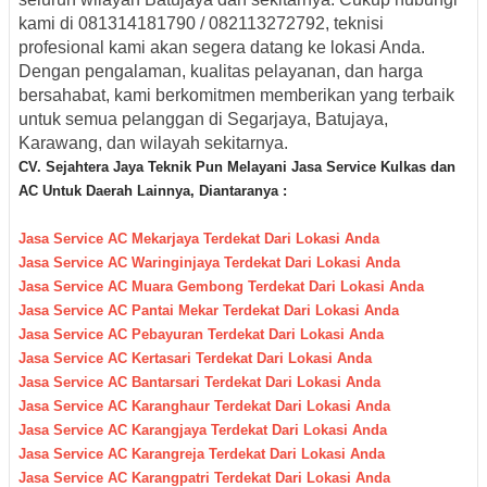
kami di
081314181790 / 082113272792
, teknisi
profesional kami akan segera datang ke lokasi Anda.
Dengan pengalaman, kualitas pelayanan, dan harga
bersahabat, kami berkomitmen memberikan yang terbaik
untuk semua pelanggan di Segarjaya, Batujaya,
Karawang, dan wilayah sekitarnya.
CV. Sejahtera Jaya Teknik Pun M
elayani Jasa Service Kulkas dan
AC Untuk Daerah Lainnya, Diantaranya :
Jasa Service AC Mekarjaya Terdekat Dari Lokasi Anda
Jasa Service AC Waringinjaya Terdekat Dari Lokasi Anda
Jasa Service AC Muara Gembong Terdekat Dari Lokasi Anda
Jasa Service AC Pantai Mekar Terdekat Dari Lokasi Anda
Jasa Service AC Pebayuran Terdekat Dari Lokasi Anda
Jasa Service AC Kertasari Terdekat Dari Lokasi Anda
Jasa Service AC Bantarsari Terdekat Dari Lokasi Anda
Jasa Service AC Karanghaur Terdekat Dari Lokasi Anda
Jasa Service AC Karangjaya Terdekat Dari Lokasi Anda
Jasa Service AC Karangreja Terdekat Dari Lokasi Anda
Jasa Service AC Karangpatri Terdekat Dari Lokasi Anda