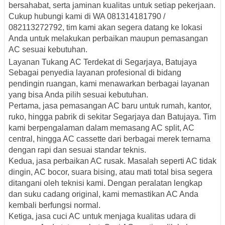
bersahabat, serta jaminan kualitas untuk setiap pekerjaan.
Cukup hubungi kami di
WA 081314181790 /
082113272792
, tim kami akan segera datang ke lokasi
Anda untuk melakukan perbaikan maupun pemasangan
AC sesuai kebutuhan.
Layanan Tukang AC Terdekat di Segarjaya, Batujaya
Sebagai penyedia layanan profesional di bidang
pendingin ruangan, kami menawarkan berbagai layanan
yang bisa Anda pilih sesuai kebutuhan.
Pertama,
jasa pemasangan AC baru
untuk rumah, kantor,
ruko, hingga pabrik di sekitar Segarjaya dan Batujaya. Tim
kami berpengalaman dalam memasang AC split, AC
central, hingga AC cassette dari berbagai merek ternama
dengan rapi dan sesuai standar teknis.
Kedua,
jasa perbaikan AC rusak
. Masalah seperti AC tidak
dingin, AC bocor, suara bising, atau mati total bisa segera
ditangani oleh teknisi kami. Dengan peralatan lengkap
dan suku cadang original, kami memastikan AC Anda
kembali berfungsi normal.
Ketiga,
jasa cuci AC
untuk menjaga kualitas udara di