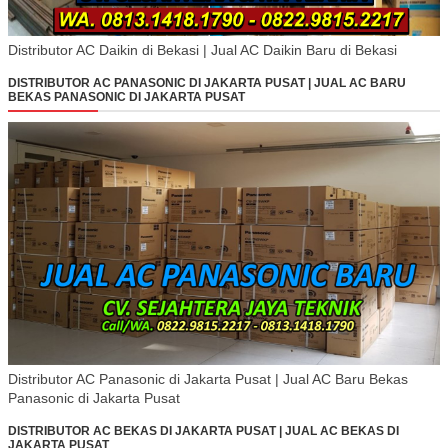
Distributor AC Daikin di Bekasi | Jual AC Daikin Baru di Bekasi
DISTRIBUTOR AC PANASONIC DI JAKARTA PUSAT | JUAL AC BARU
BEKAS PANASONIC DI JAKARTA PUSAT
Distributor AC Panasonic di Jakarta Pusat | Jual AC Baru Bekas
Panasonic di Jakarta Pusat
DISTRIBUTOR AC BEKAS DI JAKARTA PUSAT | JUAL AC BEKAS DI
JAKARTA PUSAT