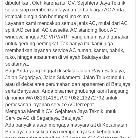
dibutuhkan. Oleh karena itu, CV. Sejahtera Jaya Teknik
selalu siap memberikan layanan terbaik agar AC Anda
kembali dingin dan berfungsi maksimal.
Layanan kami mencakup semua jenis AC, mulai dari AC
split, AC central, AC cassette, AC standing floor, AC
window, hingga AC VRV/VRF yang umumnya digunakan
untuk gedung bertingkat. Tak hanya itu, kami juga
memberikan layanan service AC rumah, kantor, pabrik,
ruko, hingga apartemen di wilayah Batujaya dan
sekitarnya.
Bagi Anda yang tinggal di sekitar Jalan Raya Batujaya,
Jalan Segarjaya, Jalan Sukamerta, Jalan Telukambulu,
atau di dekat area perumahan dan apartemen di Batujaya
serta Banyusari, Anda bisa menghubungi kami langsung
di nomor WA 081314181790 / 082113272792 untuk
pemesanan layanan service AC tercepat.
Mengapa Memilih CV. Sejahtera Jaya Teknik untuk
Service AC di Segarjaya, Batujaya?
Ada banyak alasan mengapa masyarakat di Kecamatan
Batujaya dan sekitarnya mempercayakan kebutuhan