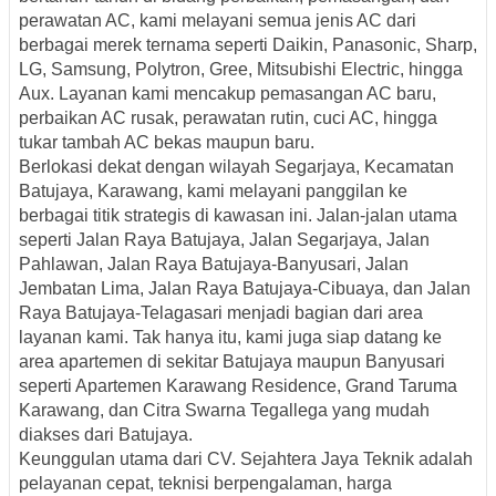
perawatan AC, kami melayani semua jenis AC dari
berbagai merek ternama seperti Daikin, Panasonic, Sharp,
LG, Samsung, Polytron, Gree, Mitsubishi Electric, hingga
Aux. Layanan kami mencakup pemasangan AC baru,
perbaikan AC rusak, perawatan rutin, cuci AC, hingga
tukar tambah AC bekas maupun baru.
Berlokasi dekat dengan wilayah Segarjaya, Kecamatan
Batujaya, Karawang, kami melayani panggilan ke
berbagai titik strategis di kawasan ini. Jalan-jalan utama
seperti
Jalan Raya Batujaya, Jalan Segarjaya, Jalan
Pahlawan, Jalan Raya Batujaya-Banyusari, Jalan
Jembatan Lima, Jalan Raya Batujaya-Cibuaya, dan Jalan
Raya Batujaya-Telagasari
menjadi bagian dari area
layanan kami. Tak hanya itu, kami juga siap datang ke
area apartemen di sekitar Batujaya maupun Banyusari
seperti
Apartemen Karawang Residence, Grand Taruma
Karawang, dan Citra Swarna Tegallega
yang mudah
diakses dari Batujaya.
Keunggulan utama dari
CV. Sejahtera Jaya Teknik
adalah
pelayanan cepat, teknisi berpengalaman, harga