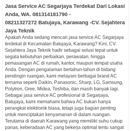
Jasa Service AC
Segarjaya
Terdekat
Dari Lokasi
Anda, WA. 081314181790 -
08211327272
Batujaya, Karawang -
CV.
Sejahtera
Jaya Teknik
Apakah Anda sedang mencari jasa service AC Segarjaya
terdekat di Kecamatan Batujaya, Karawang? Kini, CV.
Sejahtera Jaya Teknik hadir sebagai solusi tepat untuk
segala kebutuhan perbaikan, perawatan, hingga
pemasangan AC di rumah, kantor, maupun tempat usaha
Anda. Dengan pengalaman bertahun-tahun di bidang
pendingin ruangan, kami melayani berbagai brand AC
ternama seperti Daikin, Panasonic, Sharp, LG, Samsung,
Polytron, Gree, Midea, Toshiba, dan masih banyak lagi.
Sebagai jasa service AC profesional di Segarjaya,
Batujaya, kami memahami bahwa AC bukan hanya
perangkat elektronik biasa, tetapi juga bagian penting
untuk menciptakan kenyamanan di dalam ruangan.
Terutama di daerah Karawang yang memiliki suhu cukup
panas, keberadaan AC yang bekerja optimal tentu sangat