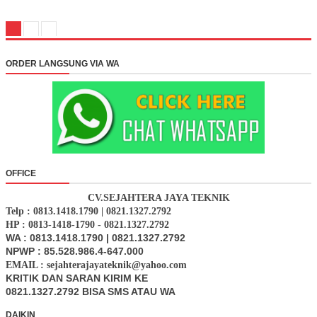
ORDER LANGSUNG VIA WA
OFFICE
CV.SEJAHTERA JAYA TEKNIK
Telp : 0813.1418.1790 | 0821.1327.2792
HP : 0813-1418-1790 - 0821.1327.2792
WA : 0813.1418.1790 | 0821.1327.2792
NPWP : 85.528.986.4-647.000
EMAIL : sejahterajayateknik@yahoo.com
KRITIK DAN SARAN KIRIM KE
0821.1327.2792 BISA SMS ATAU WA
DAIKIN