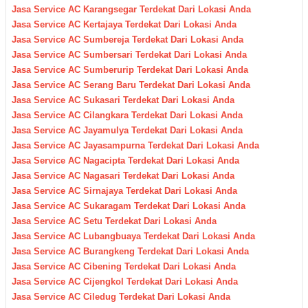
Jasa Service AC Karangsegar Terdekat Dari Lokasi Anda
Jasa Service AC Kertajaya Terdekat Dari Lokasi Anda
Jasa Service AC Sumbereja Terdekat Dari Lokasi Anda
Jasa Service AC Sumbersari Terdekat Dari Lokasi Anda
Jasa Service AC Sumberurip Terdekat Dari Lokasi Anda
Jasa Service AC Serang Baru Terdekat Dari Lokasi Anda
Jasa Service AC Sukasari Terdekat Dari Lokasi Anda
Jasa Service AC Cilangkara Terdekat Dari Lokasi Anda
Jasa Service AC Jayamulya Terdekat Dari Lokasi Anda
Jasa Service AC Jayasampurna Terdekat Dari Lokasi Anda
Jasa Service AC Nagacipta Terdekat Dari Lokasi Anda
Jasa Service AC Nagasari Terdekat Dari Lokasi Anda
Jasa Service AC Sirnajaya Terdekat Dari Lokasi Anda
Jasa Service AC Sukaragam Terdekat Dari Lokasi Anda
Jasa Service AC Setu Terdekat Dari Lokasi Anda
Jasa Service AC Lubangbuaya Terdekat Dari Lokasi Anda
Jasa Service AC Burangkeng Terdekat Dari Lokasi Anda
Jasa Service AC Cibening Terdekat Dari Lokasi Anda
Jasa Service AC Cijengkol Terdekat Dari Lokasi Anda
Jasa Service AC Ciledug Terdekat Dari Lokasi Anda