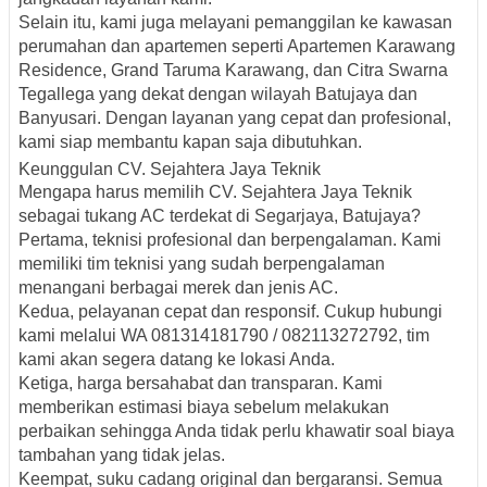
Selain itu, kami juga melayani pemanggilan ke kawasan
perumahan dan apartemen seperti
Apartemen Karawang
Residence, Grand Taruma Karawang, dan Citra Swarna
Tegallega
yang dekat dengan wilayah Batujaya dan
Banyusari. Dengan layanan yang cepat dan profesional,
kami siap membantu kapan saja dibutuhkan.
Keunggulan CV. Sejahtera Jaya Teknik
Mengapa harus memilih
CV. Sejahtera Jaya Teknik
sebagai tukang AC terdekat di Segarjaya, Batujaya?
Pertama,
teknisi profesional dan berpengalaman
. Kami
memiliki tim teknisi yang sudah berpengalaman
menangani berbagai merek dan jenis AC.
Kedua,
pelayanan cepat dan responsif
. Cukup hubungi
kami melalui WA
081314181790 / 082113272792
, tim
kami akan segera datang ke lokasi Anda.
Ketiga,
harga bersahabat dan transparan
. Kami
memberikan estimasi biaya sebelum melakukan
perbaikan sehingga Anda tidak perlu khawatir soal biaya
tambahan yang tidak jelas.
Keempat,
suku cadang original dan bergaransi
. Semua