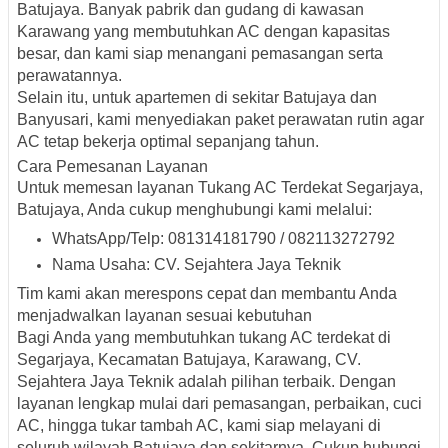
Batujaya. Banyak pabrik dan gudang di kawasan
Karawang yang membutuhkan AC dengan kapasitas
besar, dan kami siap menangani pemasangan serta
perawatannya.
Selain itu, untuk apartemen di sekitar Batujaya dan
Banyusari, kami menyediakan paket perawatan rutin agar
AC tetap bekerja optimal sepanjang tahun.
Cara Pemesanan Layanan
Untuk memesan layanan
Tukang AC Terdekat Segarjaya,
Batujaya
, Anda cukup menghubungi kami melalui:
WhatsApp/Telp:
081314181790 / 082113272792
Nama Usaha:
CV. Sejahtera Jaya Teknik
Tim kami akan merespons cepat dan membantu Anda
menjadwalkan layanan sesuai kebutuhan
Bagi Anda yang membutuhkan
tukang AC terdekat di
Segarjaya, Kecamatan Batujaya, Karawang
,
CV.
Sejahtera Jaya Teknik
adalah pilihan terbaik. Dengan
layanan lengkap mulai dari pemasangan, perbaikan, cuci
AC, hingga tukar tambah AC, kami siap melayani di
seluruh wilayah Batujaya dan sekitarnya. Cukup hubungi