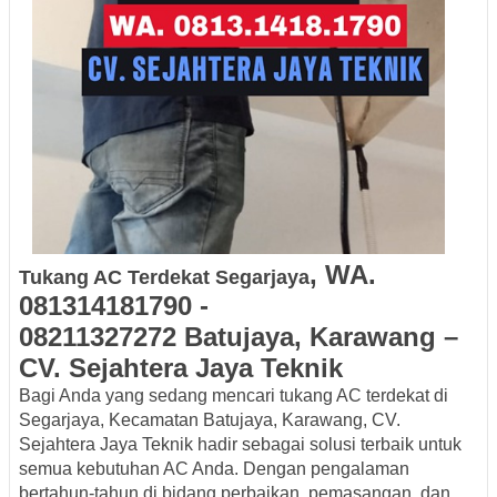
, WA.
Tukang AC Terdekat
Segarjaya
081314181790
-
08211327272
Batujaya
, Karawang –
CV. Sejahtera Jaya
Teknik
Bagi Anda yang sedang mencari
tukang AC terdekat di
Segarjaya, Kecamatan Batujaya, Karawang
, CV.
Sejahtera Jaya Teknik hadir sebagai solusi terbaik untuk
semua kebutuhan AC Anda. Dengan pengalaman
bertahun-tahun di bidang perbaikan, pemasangan, dan