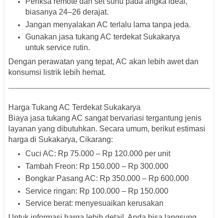
Periksa remote dan set suhu pada angka ideal,
biasanya 24–26 derajat.
Jangan menyalakan AC terlalu lama tanpa jeda.
Gunakan jasa
tukang AC terdekat Sukakarya
untuk service rutin.
Dengan perawatan yang tepat, AC akan lebih awet dan
konsumsi listrik lebih hemat.
Harga Tukang AC Terdekat Sukakarya
Biaya jasa tukang AC sangat bervariasi tergantung jenis
layanan yang dibutuhkan. Secara umum, berikut estimasi
harga di Sukakarya, Cikarang:
Cuci AC: Rp 75.000 – Rp 120.000 per unit
Tambah Freon: Rp 150.000 – Rp 300.000
Bongkar Pasang AC: Rp 350.000 – Rp 600.000
Service ringan: Rp 100.000 – Rp 150.000
Service berat: menyesuaikan kerusakan
Untuk informasi harga lebih detail, Anda bisa langsung