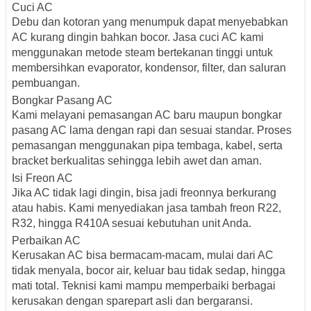
Cuci AC
Debu dan kotoran yang menumpuk dapat menyebabkan
AC kurang dingin bahkan bocor. Jasa cuci AC kami
menggunakan metode steam bertekanan tinggi untuk
membersihkan evaporator, kondensor, filter, dan saluran
pembuangan.
Bongkar Pasang AC
Kami melayani pemasangan AC baru maupun bongkar
pasang AC lama dengan rapi dan sesuai standar. Proses
pemasangan menggunakan pipa tembaga, kabel, serta
bracket berkualitas sehingga lebih awet dan aman.
Isi Freon AC
Jika AC tidak lagi dingin, bisa jadi freonnya berkurang
atau habis. Kami menyediakan jasa tambah freon R22,
R32, hingga R410A sesuai kebutuhan unit Anda.
Perbaikan AC
Kerusakan AC bisa bermacam-macam, mulai dari AC
tidak menyala, bocor air, keluar bau tidak sedap, hingga
mati total. Teknisi kami mampu memperbaiki berbagai
kerusakan dengan sparepart asli dan bergaransi.