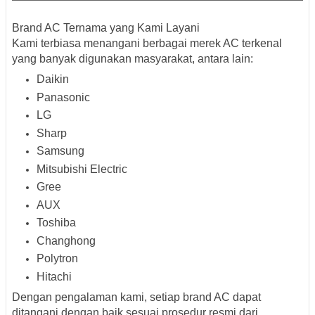
Brand AC Ternama yang Kami Layani
Kami terbiasa menangani berbagai merek AC terkenal
yang banyak digunakan masyarakat, antara lain:
Daikin
Panasonic
LG
Sharp
Samsung
Mitsubishi Electric
Gree
AUX
Toshiba
Changhong
Polytron
Hitachi
Dengan pengalaman kami, setiap brand AC dapat
ditangani dengan baik sesuai prosedur resmi dari