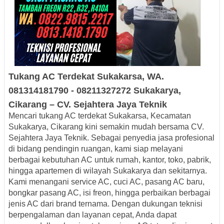
Tukang AC Terdekat Sukakarsa
, WA.
081314181790
- 08211327272
Sukakarya,
Cikarang – CV. Sejahtera Jaya
Teknik
Mencari
tukang AC terdekat Sukakarsa, Kecamatan
Sukakarya, Cikarang
kini semakin mudah bersama
CV.
Sejahtera Jaya Teknik
. Sebagai penyedia jasa profesional
di bidang pendingin ruangan, kami siap melayani
berbagai kebutuhan AC untuk rumah, kantor, toko, pabrik,
hingga apartemen di wilayah Sukakarya dan sekitarnya.
Kami menangani
service AC, cuci AC, pasang AC baru,
bongkar pasang AC, isi freon, hingga perbaikan berbagai
jenis AC
dari brand ternama. Dengan dukungan teknisi
berpengalaman dan layanan cepat, Anda dapat