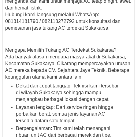
mengandalkan kami untuk menjaga AC tetap dingin, awet,
dan hemat listrik.
Hubungi kami langsung melalui WhatsApp:
081314181790 / 082113272792
untuk konsultasi dan
pemesanan jasa tukang AC terdekat Sukakarsa.
Mengapa Memilih Tukang AC Terdekat Sukakarsa?
Ada banyak alasan mengapa masyarakat di
Sukakarsa,
Kecamatan Sukakarya, Cikarang
mempercayakan urusan
AC mereka kepada CV. Sejahtera Jaya Teknik. Beberapa
keunggulan utama kami antara lain:
Dekat dan cepat tanggap
: Teknisi kami tersebar
di wilayah Sukakarya sehingga mampu
menjangkau berbagai lokasi dengan cepat.
Layanan lengkap
: Dari service ringan hingga
perbaikan berat, semua jenis layanan AC
tersedia dalam satu tempat.
Berpengalaman
: Tim kami telah menangani
ribuan unit AC dari berbagai merek dan tipe.