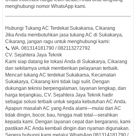
menghubungi nomor WhatsApp kami.
Hubungi Tukang AC Terdekat Sukakarsa, Cikarang
Jika Anda membutuhkan
jasa tukang AC di Sukakarya,
Cikarang
, jangan ragu untuk menghubungi kami:
📞 WA.
081314181790 / 082113272792
CV.
Sejahtera Jaya Teknik
Kami siap datang ke lokasi Anda di Sukakarya, Cikarang
dan sekitarnya untuk memberikan pelayanan terbaik.
Mencari
tukang AC terdekat Sukakarsa, Kecamatan
Sukakarya, Cikarang
kini tidak lagi sulit. Dengan
dukungan teknisi berpengalaman, layanan lengkap, dan
harga terjangkau,
CV. Sejahtera Jaya Teknik
hadir
sebagai solusi terbaik untuk segala kebutuhan AC Anda.
Apapun masalah AC yang Anda alami—mulai dari AC
tidak dingin, bocor, bau, hingga mati total—serahkan
kepada kami. Dengan layanan cepat dan bergaransi, kami
pastikan AC Anda kembali dingin dan nyaman digunakan.
Segera hubungi kami melalui WhatsApp
081314181790 /