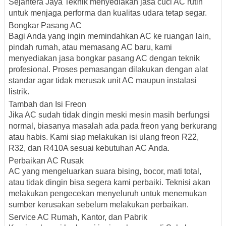
Sejahtera Jaya Teknik menyediakan jasa
cuci AC rutin
untuk menjaga performa dan kualitas udara tetap segar.
Bongkar Pasang AC
Bagi Anda yang ingin memindahkan AC ke ruangan lain,
pindah rumah, atau memasang AC baru, kami
menyediakan jasa
bongkar pasang AC
dengan teknik
profesional. Proses pemasangan dilakukan dengan alat
standar agar tidak merusak unit AC maupun instalasi
listrik.
Tambah dan Isi Freon
Jika AC sudah tidak dingin meski mesin masih berfungsi
normal, biasanya masalah ada pada freon yang berkurang
atau habis. Kami siap melakukan
isi ulang freon R22,
R32, dan R410A
sesuai kebutuhan AC Anda.
Perbaikan AC Rusak
AC yang mengeluarkan suara bising, bocor, mati total,
atau tidak dingin bisa segera kami perbaiki. Teknisi akan
melakukan pengecekan menyeluruh untuk menemukan
sumber kerusakan sebelum melakukan perbaikan.
Service AC Rumah, Kantor, dan Pabrik