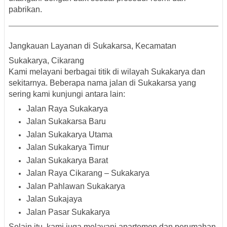
pabrikan.
Jangkauan Layanan di Sukakarsa, Kecamatan
Sukakarya, Cikarang
Kami melayani berbagai titik di wilayah
Sukakarya
dan
sekitarnya. Beberapa nama jalan di
Sukakarsa
yang
sering kami kunjungi antara lain:
Jalan Raya Sukakarya
Jalan Sukakarsa Baru
Jalan Sukakarya Utama
Jalan Sukakarya Timur
Jalan Sukakarya Barat
Jalan Raya Cikarang – Sukakarya
Jalan Pahlawan Sukakarya
Jalan Sukajaya
Jalan Pasar Sukakarya
Selain itu, kami juga melayani
apartemen dan perumahan