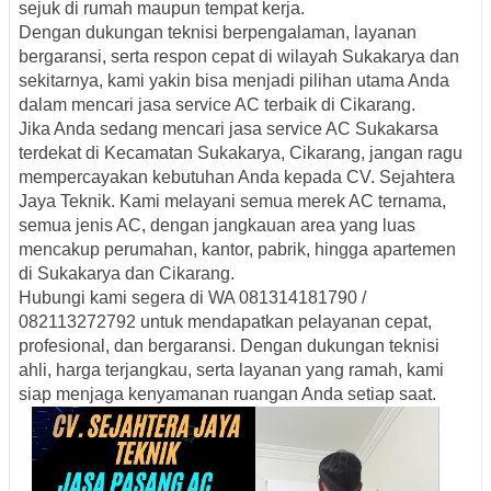
sejuk di rumah maupun tempat kerja.
Dengan dukungan teknisi berpengalaman, layanan
bergaransi, serta respon cepat di wilayah Sukakarya dan
sekitarnya, kami yakin bisa menjadi pilihan utama Anda
dalam mencari jasa service AC terbaik di Cikarang.
Jika Anda sedang mencari
jasa service AC Sukakarsa
terdekat di Kecamatan Sukakarya, Cikarang
, jangan ragu
mempercayakan kebutuhan Anda kepada CV. Sejahtera
Jaya Teknik. Kami melayani semua merek AC ternama,
semua jenis AC, dengan jangkauan area yang luas
mencakup perumahan, kantor, pabrik, hingga apartemen
di Sukakarya dan Cikarang.
Hubungi kami segera di WA 081314181790 /
082113272792 untuk mendapatkan pelayanan cepat,
profesional, dan bergaransi. Dengan dukungan teknisi
ahli, harga terjangkau, serta layanan yang ramah, kami
siap menjaga kenyamanan ruangan Anda setiap saat.