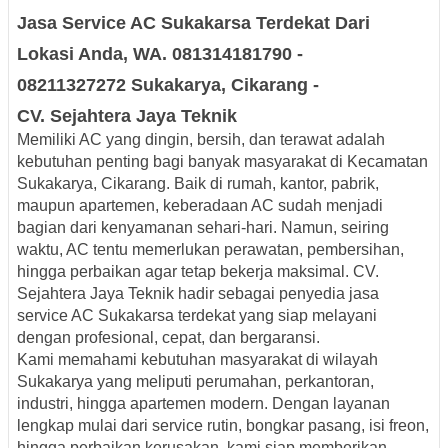
Jasa Service AC
Sukakarsa
Terdekat
Dari
Lokasi Anda, WA. 081314181790 -
08211327272
Sukakarya, Cikarang -
CV.
Sejahtera Jaya Teknik
Memiliki AC yang dingin, bersih, dan terawat adalah
kebutuhan penting bagi banyak masyarakat di Kecamatan
Sukakarya, Cikarang. Baik di rumah, kantor, pabrik,
maupun apartemen, keberadaan AC sudah menjadi
bagian dari kenyamanan sehari-hari. Namun, seiring
waktu, AC tentu memerlukan perawatan, pembersihan,
hingga perbaikan agar tetap bekerja maksimal. CV.
Sejahtera Jaya Teknik hadir sebagai penyedia
jasa
service AC Sukakarsa terdekat
yang siap melayani
dengan profesional, cepat, dan bergaransi.
Kami memahami kebutuhan masyarakat di wilayah
Sukakarya yang meliputi perumahan, perkantoran,
industri, hingga apartemen modern. Dengan layanan
lengkap mulai dari service rutin, bongkar pasang, isi freon,
hingga perbaikan kerusakan, kami siap memberikan