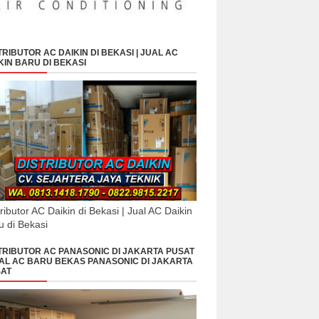
TRIBUTOR AC DAIKIN DI BEKASI | JUAL AC
KIN BARU DI BEKASI
tributor AC Daikin di Bekasi | Jual AC Daikin
u di Bekasi
TRIBUTOR AC PANASONIC DI JAKARTA PUSAT
UAL AC BARU BEKAS PANASONIC DI JAKARTA
AT