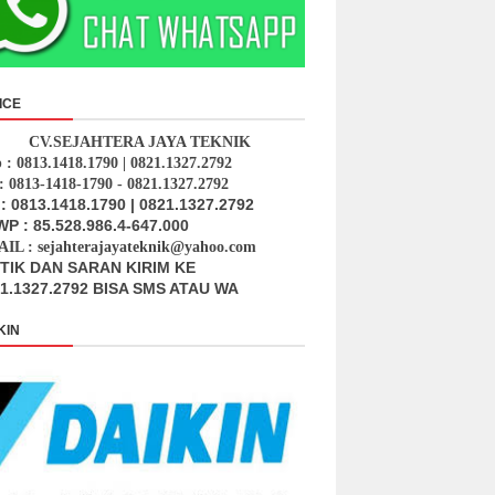
ICE
CV.SEJAHTERA JAYA TEKNIK
p : 0813.1418.1790 | 0821.1327.2792
: 0813-1418-1790 - 0821.1327.2792
: 0813.1418.1790 | 0821.1327.2792
P : 85.528.986.4-647.000
IL : sejahterajayateknik@yahoo.com
ITIK DAN SARAN KIRIM KE
1.1327.2792 BISA SMS ATAU WA
KIN