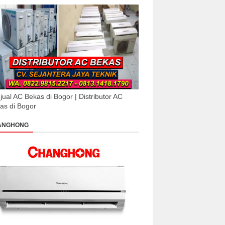
jual AC Bekas di Bogor | Distributor AC
as di Bogor
ANGHONG