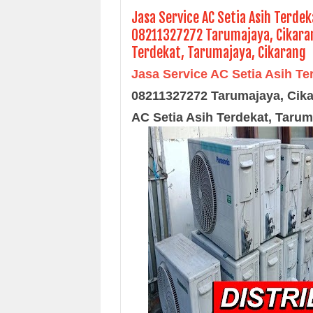
Jasa Service AC Setia Asih Terde
08211327272 Tarumajaya, Cikarang
Terdekat, Tarumajaya, Cikarang
Jasa Service AC Setia Asih T
08211327272 Tarumajaya, Cik
AC
Setia Asih
Terdekat, Tarum