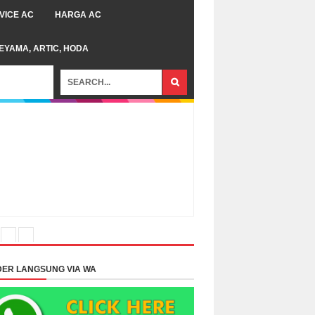
VICE AC
HARGA AC
TEYAMA, ARTIC, HODA
ER LANGSUNG VIA WA