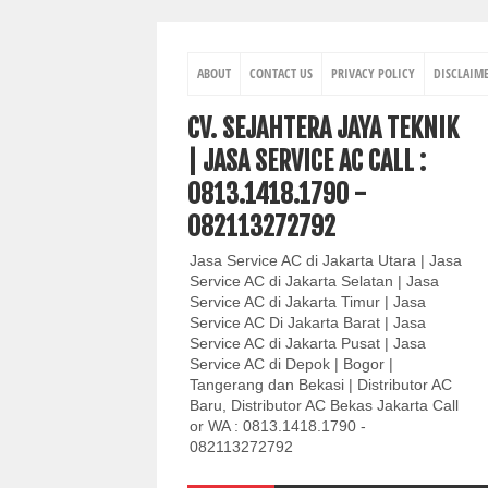
ABOUT
CONTACT US
PRIVACY POLICY
DISCLAIM
CV. SEJAHTERA JAYA TEKNIK
| JASA SERVICE AC CALL :
0813.1418.1790 -
082113272792
Jasa Service AC di Jakarta Utara | Jasa
Service AC di Jakarta Selatan | Jasa
Service AC di Jakarta Timur | Jasa
Service AC Di Jakarta Barat | Jasa
Service AC di Jakarta Pusat | Jasa
Service AC di Depok | Bogor |
Tangerang dan Bekasi | Distributor AC
Baru, Distributor AC Bekas Jakarta Call
or WA : 0813.1418.1790 -
082113272792