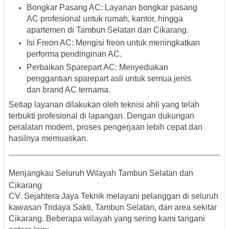
Bongkar Pasang AC
: Layanan bongkar pasang
AC profesional untuk rumah, kantor, hingga
apartemen di
Tambun Selatan dan Cikarang
.
Isi Freon AC
: Mengisi freon untuk meningkatkan
performa pendinginan AC.
Perbaikan Sparepart AC
: Menyediakan
penggantian sparepart asli untuk semua jenis
dan brand AC ternama.
Setiap layanan dilakukan oleh teknisi ahli yang telah
terbukti profesional di lapangan. Dengan dukungan
peralatan modern, proses pengerjaan lebih cepat dan
hasilnya memuaskan.
Menjangkau Seluruh Wilayah Tambun Selatan dan
Cikarang
CV. Sejahtera Jaya Teknik melayani pelanggan di seluruh
kawasan
Tridaya Sakti, Tambun Selatan
, dan area sekitar
Cikarang
. Beberapa wilayah yang sering kami tangani