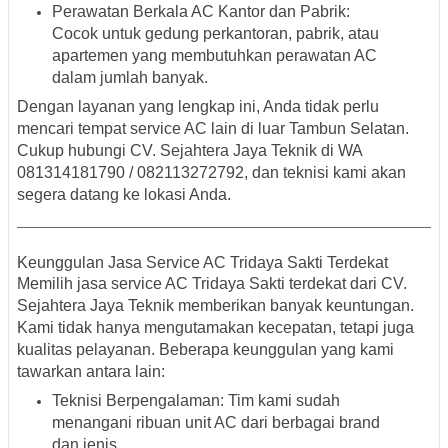
Perawatan Berkala AC Kantor dan Pabrik
:
Cocok untuk gedung perkantoran, pabrik, atau
apartemen yang membutuhkan perawatan AC
dalam jumlah banyak.
Dengan layanan yang lengkap ini, Anda tidak perlu
mencari tempat service AC lain di luar Tambun Selatan.
Cukup hubungi
CV. Sejahtera Jaya Teknik di WA
081314181790 / 082113272792
, dan teknisi kami akan
segera datang ke lokasi Anda.
Keunggulan Jasa Service AC Tridaya Sakti Terdekat
Memilih
jasa service AC Tridaya Sakti terdekat
dari CV.
Sejahtera Jaya Teknik memberikan banyak keuntungan.
Kami tidak hanya mengutamakan kecepatan, tetapi juga
kualitas pelayanan. Beberapa keunggulan yang kami
tawarkan antara lain:
Teknisi Berpengalaman
: Tim kami sudah
menangani ribuan unit AC dari berbagai brand
dan jenis.