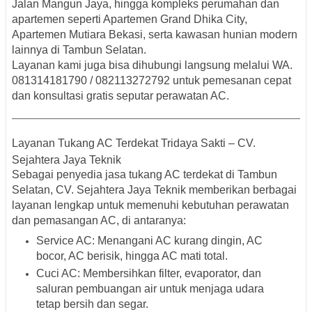
Jalan Mangun Jaya
, hingga kompleks perumahan dan
apartemen seperti
Apartemen Grand Dhika City,
Apartemen Mutiara Bekasi
, serta kawasan hunian modern
lainnya di
Tambun Selatan
.
Layanan kami juga bisa dihubungi langsung melalui
WA.
081314181790 / 082113272792
untuk pemesanan cepat
dan konsultasi gratis seputar perawatan AC.
Layanan Tukang AC Terdekat Tridaya Sakti – CV.
Sejahtera Jaya Teknik
Sebagai penyedia jasa
tukang AC terdekat di Tambun
Selatan
, CV. Sejahtera Jaya Teknik memberikan berbagai
layanan lengkap untuk memenuhi kebutuhan perawatan
dan pemasangan AC, di antaranya:
Service AC
: Menangani AC kurang dingin, AC
bocor, AC berisik, hingga AC mati total.
Cuci AC
: Membersihkan filter, evaporator, dan
saluran pembuangan air untuk menjaga udara
tetap bersih dan segar.