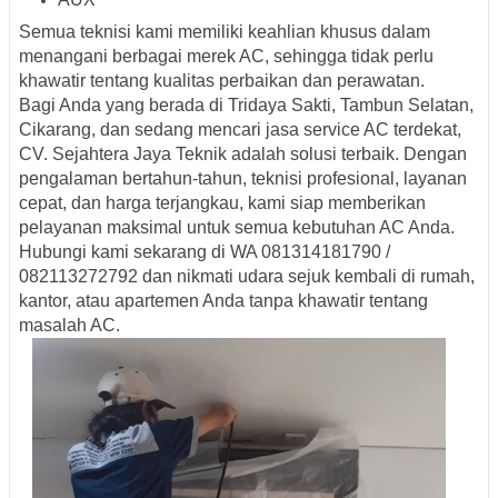
Semua teknisi kami memiliki keahlian khusus dalam
menangani berbagai merek AC, sehingga tidak perlu
khawatir tentang kualitas perbaikan dan perawatan.
Bagi Anda yang berada di
Tridaya Sakti, Tambun Selatan,
Cikarang
, dan sedang mencari
jasa service AC terdekat
,
CV. Sejahtera Jaya Teknik
adalah solusi terbaik. Dengan
pengalaman bertahun-tahun, teknisi profesional, layanan
cepat, dan harga terjangkau, kami siap memberikan
pelayanan maksimal untuk semua kebutuhan AC Anda.
Hubungi kami sekarang di
WA 081314181790 /
082113272792
dan nikmati udara sejuk kembali di rumah,
kantor, atau apartemen Anda tanpa khawatir tentang
masalah AC.