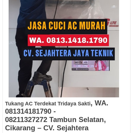
, WA.
Tukang AC Terdekat Tridaya Sakti
081314181790
-
08211327272
Tambun Selatan,
Cikarang – CV. Sejahtera