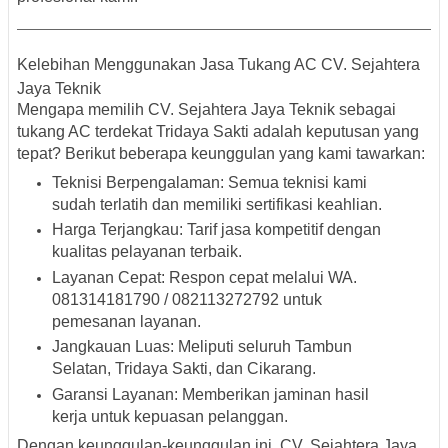
Kelebihan Menggunakan Jasa Tukang AC CV. Sejahtera
Jaya Teknik
Mengapa memilih CV. Sejahtera Jaya Teknik sebagai
tukang AC terdekat Tridaya Sakti
adalah keputusan yang
tepat? Berikut beberapa keunggulan yang kami tawarkan:
Teknisi Berpengalaman
: Semua teknisi kami
sudah terlatih dan memiliki sertifikasi keahlian.
Harga Terjangkau
: Tarif jasa kompetitif dengan
kualitas pelayanan terbaik.
Layanan Cepat
: Respon cepat melalui
WA.
081314181790 / 082113272792
untuk
pemesanan layanan.
Jangkauan Luas
: Meliputi seluruh
Tambun
Selatan, Tridaya Sakti, dan Cikarang
.
Garansi Layanan
: Memberikan jaminan hasil
kerja untuk kepuasan pelanggan.
Dengan keunggulan-keunggulan ini, CV. Sejahtera Jaya