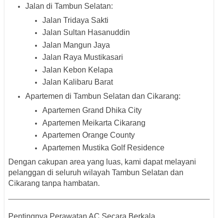
Jalan di Tambun Selatan
:
Jalan Tridaya Sakti
Jalan Sultan Hasanuddin
Jalan Mangun Jaya
Jalan Raya Mustikasari
Jalan Kebon Kelapa
Jalan Kalibaru Barat
Apartemen di Tambun Selatan dan Cikarang
:
Apartemen Grand Dhika City
Apartemen Meikarta Cikarang
Apartemen Orange County
Apartemen Mustika Golf Residence
Dengan cakupan area yang luas, kami dapat melayani
pelanggan di seluruh wilayah
Tambun Selatan
dan
Cikarang
tanpa hambatan.
Pentingnya Perawatan AC Secara Berkala