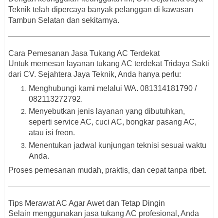
Teknik telah dipercaya banyak pelanggan di kawasan
Tambun Selatan
dan sekitarnya.
Cara Pemesanan Jasa Tukang AC Terdekat
Untuk memesan layanan
tukang AC terdekat Tridaya Sakti
dari CV. Sejahtera Jaya Teknik, Anda hanya perlu:
Menghubungi kami melalui
WA. 081314181790 /
082113272792
.
Menyebutkan jenis layanan yang dibutuhkan,
seperti
service AC, cuci AC, bongkar pasang AC
,
atau
isi freon
.
Menentukan jadwal kunjungan teknisi sesuai waktu
Anda.
Proses pemesanan mudah, praktis, dan cepat tanpa ribet.
Tips Merawat AC Agar Awet dan Tetap Dingin
Selain menggunakan jasa
tukang AC profesional
, Anda