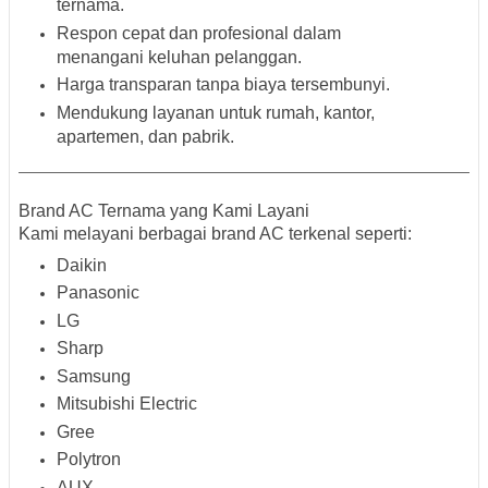
ternama
.
Respon cepat dan profesional
dalam
menangani keluhan pelanggan.
Harga transparan
tanpa biaya tersembunyi.
Mendukung layanan untuk rumah, kantor,
apartemen, dan pabrik
.
Brand AC Ternama yang Kami Layani
Kami melayani berbagai brand AC terkenal seperti:
Daikin
Panasonic
LG
Sharp
Samsung
Mitsubishi Electric
Gree
Polytron
AUX