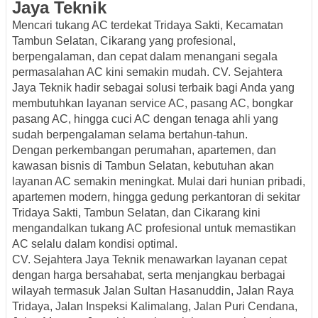
Jaya
Teknik
Mencari
tukang AC terdekat Tridaya Sakti, Kecamatan
Tambun Selatan, Cikarang
yang profesional,
berpengalaman, dan cepat dalam menangani segala
permasalahan AC kini semakin mudah. CV. Sejahtera
Jaya Teknik hadir sebagai solusi terbaik bagi Anda yang
membutuhkan layanan
service AC, pasang AC, bongkar
pasang AC, hingga cuci AC
dengan tenaga ahli yang
sudah berpengalaman selama bertahun-tahun.
Dengan perkembangan perumahan, apartemen, dan
kawasan bisnis di
Tambun Selatan
, kebutuhan akan
layanan AC semakin meningkat. Mulai dari hunian pribadi,
apartemen modern, hingga gedung perkantoran di sekitar
Tridaya Sakti, Tambun Selatan, dan Cikarang
kini
mengandalkan
tukang AC profesional
untuk memastikan
AC selalu dalam kondisi optimal.
CV. Sejahtera Jaya Teknik menawarkan layanan cepat
dengan harga bersahabat, serta menjangkau berbagai
wilayah termasuk
Jalan Sultan Hasanuddin, Jalan Raya
Tridaya, Jalan Inspeksi Kalimalang, Jalan Puri Cendana,