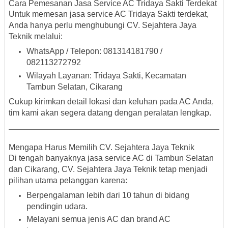
Cara Pemesanan Jasa Service AC Tridaya Sakti Terdekat
Untuk memesan
jasa service AC Tridaya Sakti terdekat
,
Anda hanya perlu menghubungi
CV. Sejahtera Jaya
Teknik
melalui:
WhatsApp / Telepon
: 081314181790 /
082113272792
Wilayah Layanan
: Tridaya Sakti, Kecamatan
Tambun Selatan, Cikarang
Cukup kirimkan detail lokasi dan keluhan pada AC Anda,
tim kami akan segera datang dengan peralatan lengkap.
Mengapa Harus Memilih CV. Sejahtera Jaya Teknik
Di tengah banyaknya jasa service AC di
Tambun Selatan
dan
Cikarang
, CV. Sejahtera Jaya Teknik tetap menjadi
pilihan utama pelanggan karena:
Berpengalaman lebih dari 10 tahun
di bidang
pendingin udara.
Melayani semua jenis AC
dan
brand AC