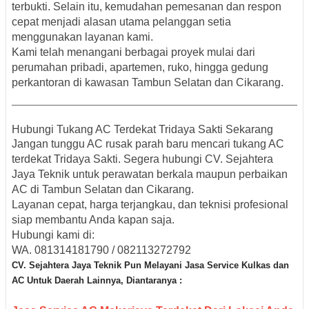
terbukti. Selain itu, kemudahan pemesanan dan respon
cepat menjadi alasan utama pelanggan setia
menggunakan layanan kami.
Kami telah menangani berbagai proyek mulai dari
perumahan pribadi, apartemen, ruko, hingga gedung
perkantoran di kawasan
Tambun Selatan dan Cikarang
.
Hubungi Tukang AC Terdekat Tridaya Sakti Sekarang
Jangan tunggu AC rusak parah baru mencari
tukang AC
terdekat Tridaya Sakti
. Segera hubungi
CV. Sejahtera
Jaya Teknik
untuk perawatan berkala maupun perbaikan
AC di
Tambun Selatan dan Cikarang
.
Layanan cepat, harga terjangkau, dan teknisi profesional
siap membantu Anda kapan saja.
Hubungi kami di:
WA. 081314181790 / 082113272792
CV. Sejahtera Jaya Teknik Pun M
elayani Jasa Service Kulkas dan
AC Untuk Daerah Lainnya, Diantaranya :