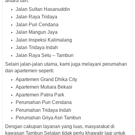
antara lain:
Jalan Sultan Hasanuddin
Jalan Raya Tridaya
Jalan Puri Cendana
Jalan Mangun Jaya
Jalan Inspeksi Kalimalang
Jalan Tridaya Indah
Jalan Raya Setu – Tambun
Selain jalan-jalan utama, kami juga melayani
perumahan
dan apartemen
seperti:
Apartemen Grand Dhika City
Apartemen Mutiara Bekasi
Apartemen Patria Park
Perumahan Puri Cendana
Perumahan Tridaya Indah
Perumahan Griya Asri Tambun
Dengan cakupan layanan yang luas, masyarakat di
kawasan
Tambun Selatan
tidak perlu khawatir lagi untuk